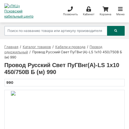
Позвонить
Кабинет
Корзина
Меню
Главная
Каталог товаров
Кабели и провода
Провод
одножильный
Провод Русский Свет ПуГВнг(А)-LS 1х10 450/750В Б
(м) 990
Провод Русский Свет ПуГВнг(А)-LS 1х10
450/750В Б (м) 990
990