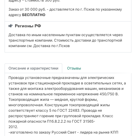
адресу - стоимость 500 руб.
Заказ от 30 000 руб. - доставляется по г. Псков по указанному
адресу
БЕСПЛАТНО
Регионы РФ
Доставка по иным населенным пунктам осуществляется через
транспортные компании. Стоимость доставки до транспортной
компании см. Доставка по г.Псков
Описание и характеристики
Отзывы
Провода установочные предназначены для электрических
установок при стационарной прокладке в осветительных сетях, а
также для монтажа электрооборудования машин, механизмов и
станков на номинальное переменное напряжение 450/750 В.
Токопроводящая жила — медная, круглой формы,
многопроволочная. Конструкция токопроводящей жилы
соответствует классу 5 по ГОСТ 22483. Провода не
распространяют горение при групповой прокладке. Класс
пожарной опасности П1б.8.2.2.2 по ГОСТ 31565-
2
-изготовлено по заказу Русский Свет - лидера на рынке КПП