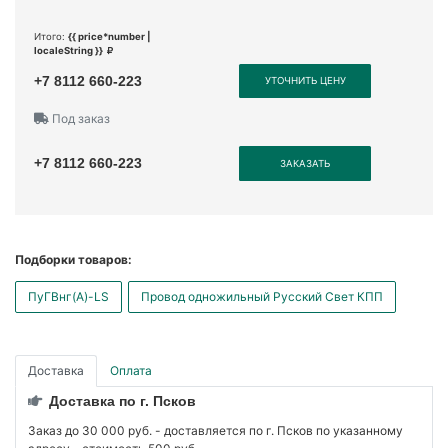
Итого:
{{ price*number |
localeString }}
+7 8112 660-223
УТОЧНИТЬ ЦЕНУ
Под заказ
+7 8112 660-223
ЗАКАЗАТЬ
Подборки товаров:
ПуГВнг(А)-LS
Провод одножильный Русский Свет КПП
Доставка
Оплата
Доставка по г. Псков
Заказ до 30 000 руб. - доставляется по г. Псков по указанному