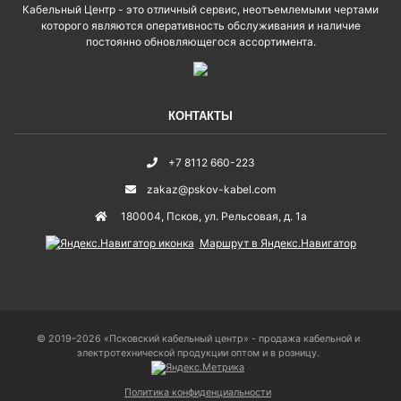
Кабельный Центр - это отличный сервис, неотъемлемыми чертами
которого являются оперативность обслуживания и наличие
постоянно обновляющегося ассортимента.
КОНТАКТЫ
+7 8112 660-223
zakaz@pskov-kabel.com
180004
,
Псков
,
ул. Рельсовая, д. 1а
Маршрут в Яндекс.Навигатор
© 2019–2026 «Псковский кабельный центр» - продажа кабельной и
электротехнической продукции оптом и в розницу.
Политика конфиденциальности