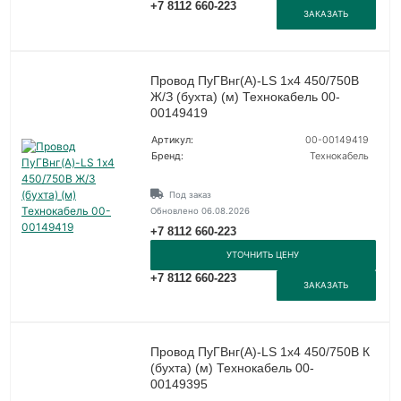
+7 8112 660-223
ЗАКАЗАТЬ
Провод ПуГВнг(А)-LS 1х4 450/750В
Ж/З (бухта) (м) Технокабель 00-
00149419
Артикул:
00-00149419
Бренд:
Технокабель
Под заказ
Обновлено 06.08.2026
+7 8112 660-223
УТОЧНИТЬ ЦЕНУ
+7 8112 660-223
ЗАКАЗАТЬ
Провод ПуГВнг(А)-LS 1х4 450/750В К
(бухта) (м) Технокабель 00-
00149395