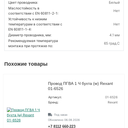
Цвет проводника:
Белый
Маслостойкость в
Нет
соответствии с EN 60811-2-1:
Устойчивость к низким
температурам в соответствии с
Нет
EN 60811-1-4:
Диаметр проводника, мм:
4.1 мм
Рекомендуемая температура
65 град.C
монтажа при протяжке по:
Похожие товары
Провод ПГВА 1 Ч бухта (м) Rexant
01-6526
Артикул:
01-6526
Бренд:
Rexant
Под заказ
Обновлено 06.08.2026
+7 8112 660-223