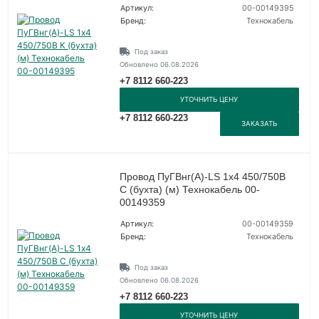
Артикул:
00-00149395
Бренд:
Технокабель
Под заказ
Обновлено 06.08.2026
+7 8112 660-223
УТОЧНИТЬ ЦЕНУ
+7 8112 660-223
ЗАКАЗАТЬ
Провод ПуГВнг(А)-LS 1х4 450/750В
С (бухта) (м) Технокабель 00-
00149359
Артикул:
00-00149359
Бренд:
Технокабель
Под заказ
Обновлено 06.08.2026
+7 8112 660-223
УТОЧНИТЬ ЦЕНУ