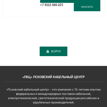
+7 8112 660-223
ЗАКАЗАТЬ
ВОЙТИ
«ПКЦ» ПСКОВСКИЙ КАБЕЛЬНЫЙ ЦЕНТР
«Псковский кабельный центр» - это компания с 15-летним опытом
федеральных и международных поставок кабельной,
электротехнической, светотехнической продукции российских и
зарубежных производителей.