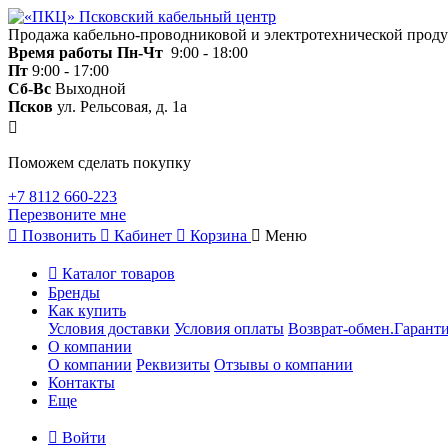
Продажа кабельно-проводниковой и электротехнической прод
Время работы
Пн-Чт
9:00 - 18:00
Пт
9:00 - 17:00
Сб-Вс
Выходной
Псков
ул. Рельсовая, д. 1а
Поможем сделать покупку
+7 8112 660-223
Перезвоните мне
Позвонить
Кабинет
Корзина
Меню
Каталог товаров
Бренды
Как купить
Условия доставки
Условия оплаты
Возврат-обмен.Гаранти
О компании
О компании
Реквизиты
Отзывы о компании
Контакты
Еще
Войти