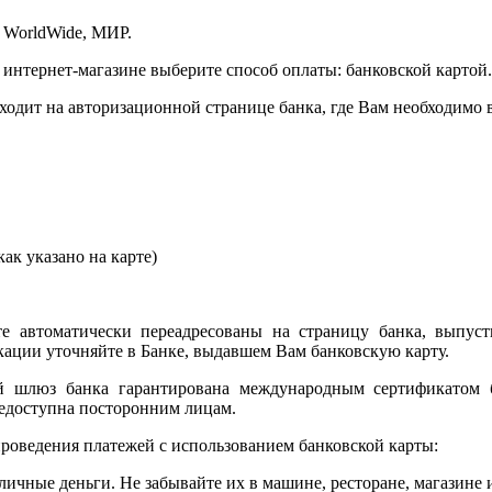
 WorldWide, МИР.
 интернет-магазине выберите способ оплаты: банковской картой.
сходит на авторизационной странице банка, где Вам необходимо
ак указано на карте)
е автоматически переадресованы на страницу банка, выпуст
ции уточняйте в Банке, выдавшем Вам банковскую карту.
ый шлюз банка гарантирована международным сертификатом
едоступна посторонним лицам.
роведения платежей с использованием банковской карты:
личные деньги. Не забывайте их в машине, ресторане, магазине и