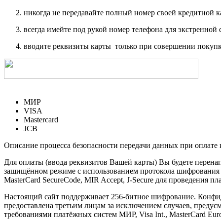
никогда не передавайте полный номер своей кредитной 
всегда имейте под рукой номер телефона для экстренной 
вводите реквизиты карты только при совершении покупк
МИР
VISA
Mastercard
JCB
Описание процесса безопасности передачи данных при оплате 
Для оплаты (ввода реквизитов Вашей карты) Вы будете пере
защищённом режиме с использованием протокола шифрования SS
MasterCard SecureCode, MIR Accept, J-Secure для проведения п
Настоящий сайт поддерживает 256-битное шифрование. Конф
предоставлена третьим лицам за исключением случаев, предус
требованиями платёжных систем МИР, Visa Int., MasterCard Euro