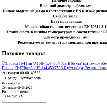
Наличие экрана:
Внешний диаметр кабеля, мм:
Низкое выделение дыма в соответствии с EN 61034-2 (испол
Сечение жилы:
Цвет проводника:
Маслостойкость в соответствии с EN 60811-2-1
Устойчивость к низким температурам в соответствии с EN
Диаметр проводника, мм:
Рекомендуемая температура монтажа при протяжк
Похожие товары
Провод ПуГПнг(А)-HF 1х4 450/750В Б (бухта) (м) Технокабель
Артикул:
00-00149533
Бренд:
Технокабель
На складе 4 м
Обновлено 09.08.2026
Розничная цена:
73.44 руб. / м
-