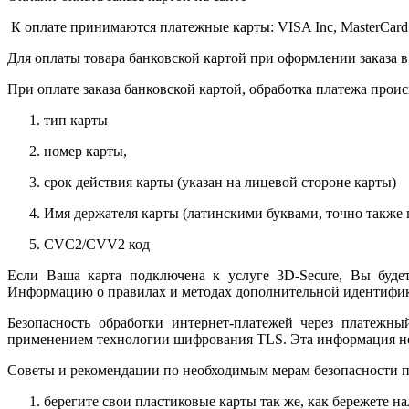
К оплате принимаются платежные карты: VISA Inc, MasterCard
Для оплаты товара банковской картой при оформлении заказа в
При оплате заказа банковской картой, обработка платежа прои
тип карты
номер карты,
срок действия карты (указан на лицевой стороне карты)
Имя держателя карты (латинскими буквами, точно также к
CVC2/CVV2 код
Если Ваша карта подключена к услуге 3D-Secure, Вы будет
Информацию о правилах и методах дополнительной идентифика
Безопасность обработки интернет-платежей через платежн
применением технологии шифрования TLS. Эта информация н
Советы и рекомендации по необходимым мерам безопасности п
берегите свои пластиковые карты так же, как бережете на