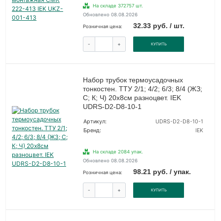
На складе 372757 шт.
Обновлено 08.08.2026
32.33 руб. / шт.
Розничная цена:
-
+
КУПИТЬ
Набор трубок термоусадочных
тонкостен. ТТУ 2/1; 4/2; 6/3; 8/4 (ЖЗ;
С; К; Ч) 20х8см разноцвет. IEK
UDRS-D2-D8-10-1
Артикул:
UDRS-D2-D8-10-1
Бренд:
IEK
На складе 2084 упак.
Обновлено 08.08.2026
98.21 руб. / упак.
Розничная цена:
-
+
КУПИТЬ