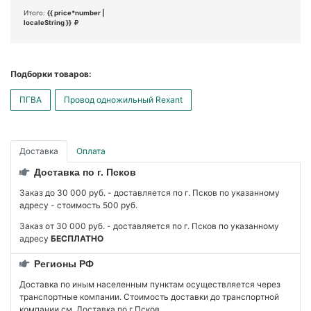
Итого:
{{ price*number |
localeString }}
Подборки товаров:
ПГВА
Провод одножильный Rexant
Доставка
Оплата
Доставка по г. Псков
Заказ до 30 000 руб. - доставляется по г. Псков по указанному
адресу - стоимость 500 руб.
Заказ от 30 000 руб. - доставляется по г. Псков по указанному
адресу
БЕСПЛАТНО
Регионы РФ
Доставка по иным населенным пунктам осуществляется через
транспортные компании. Стоимость доставки до транспортной
компании см. Доставка по г.Псков