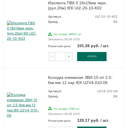
Изолента ПВХ 0.18х19мм черн.
(рул.20м) IEK UIZ-20-10-K02
Артикул:
UIZ-20-10-K02
Бренд:
IEK
На складе 59655 шт.
Обновлено 08.08.2026
101.26 руб. / шт.
Розничная цена:
-
+
КУПИТЬ
Колодка клеммная ЗВИ-10 н/г 2.5-
6кв.мм 12 пар IEK UZV4-010-06
Артикул:
UZV4-010-06
Бренд:
IEK
На складе 2769 шт.
Обновлено 08.08.2026
120.17 руб. / шт.
Розничная цена: