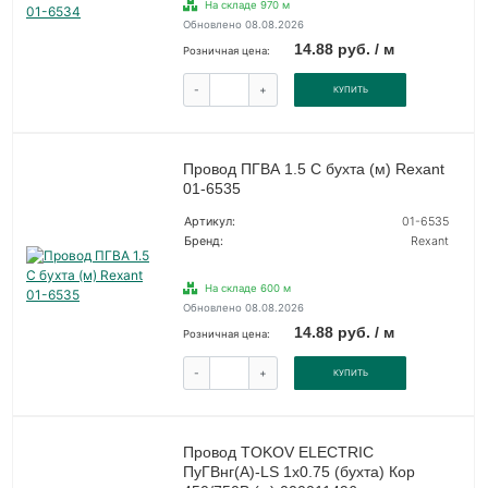
На складе 970 м
Обновлено 08.08.2026
14.88 руб. / м
Розничная цена:
-
+
КУПИТЬ
Провод ПГВА 1.5 С бухта (м) Rexant
01-6535
Артикул:
01-6535
Бренд:
Rexant
На складе 600 м
Обновлено 08.08.2026
14.88 руб. / м
Розничная цена:
-
+
КУПИТЬ
Провод TOKOV ELECTRIC
ПуГВнг(А)-LS 1х0.75 (бухта) Кор