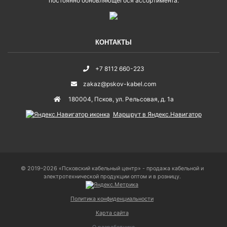
постоянно обновляющегося ассортимента.
КОНТАКТЫ
+7 8112 660-223
zakaz@pskov-kabel.com
180004
,
Псков
,
ул. Рельсовая, д. 1а
Маршрут в Яндекс.Навигатор
© 2019–2026 «Псковский кабельный центр» - продажа кабельной и
электротехнической продукции оптом и в розницу.
Политика конфиденциальности
Карта сайта