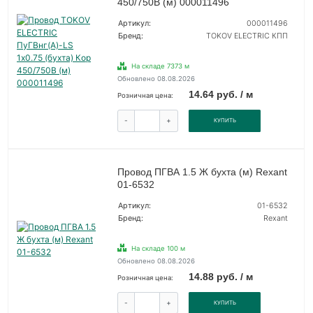
450/750В (м) 000011496
Артикул:
000011496
Бренд:
TOKOV ELECTRIC КПП
На складе 7373 м
Обновлено 08.08.2026
14.64 руб. / м
Розничная цена:
-
+
КУПИТЬ
Провод ПГВА 1.5 Ж бухта (м) Rexant
01-6532
Артикул:
01-6532
Бренд:
Rexant
На складе 100 м
Обновлено 08.08.2026
14.88 руб. / м
Розничная цена:
-
+
КУПИТЬ