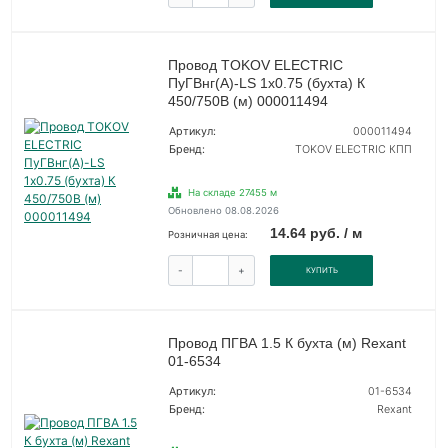
Провод TOKOV ELECTRIC
ПуГВнг(А)-LS 1х0.75 (бухта) К
450/750В (м) 000011494
Артикул:
000011494
Бренд:
TOKOV ELECTRIC КПП
На складе 27455 м
Обновлено 08.08.2026
14.64 руб. / м
Розничная цена:
-
+
КУПИТЬ
Провод ПГВА 1.5 К бухта (м) Rexant
01-6534
Артикул:
01-6534
Бренд:
Rexant