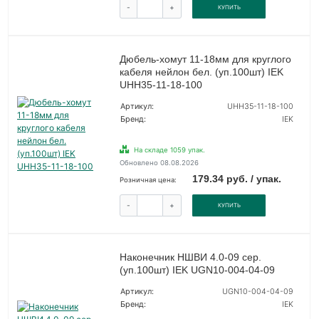
-
+
КУПИТЬ
Дюбель-хомут 11-18мм для круглого
кабеля нейлон бел. (уп.100шт) IEK
UHH35-11-18-100
Артикул:
UHH35-11-18-100
Бренд:
IEK
На складе 1059 упак.
Обновлено 08.08.2026
179.34 руб. / упак.
Розничная цена:
-
+
КУПИТЬ
Наконечник НШВИ 4.0-09 сер.
(уп.100шт) IEK UGN10-004-04-09
Артикул:
UGN10-004-04-09
Бренд:
IEK