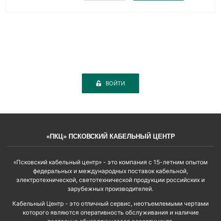
ВОЙТИ
«ПКЦ» ПСКОВСКИЙ КАБЕЛЬНЫЙ ЦЕНТР
«Псковский кабельный центр» - это компания с 15-летним опытом
федеральных и международных поставок кабельной,
электротехнической, светотехнической продукции российских и
зарубежных производителей.
Кабельный Центр - это отличный сервис, неотъемлемыми чертами
которого являются оперативность обслуживания и наличие