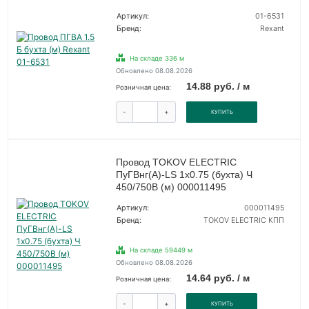
Артикул:
01-6531
Бренд:
Rexant
На складе 336 м
Обновлено 08.08.2026
14.88 руб. / м
Розничная цена:
-
+
КУПИТЬ
Провод TOKOV ELECTRIC
ПуГВнг(А)-LS 1х0.75 (бухта) Ч
450/750В (м) 000011495
Артикул:
000011495
Бренд:
TOKOV ELECTRIC КПП
На складе 59449 м
Обновлено 08.08.2026
14.64 руб. / м
Розничная цена:
-
+
КУПИТЬ