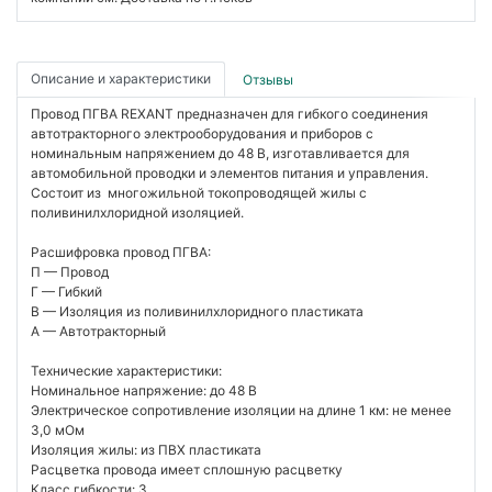
Описание и характеристики
Отзывы
Провод ПГВА REXANT предназначен для гибкого соединения
автотракторного электрооборудования и приборов с
номинальным напряжением до 48 В, изготавливается для
автомобильной проводки и элементов питания и управления.
Состоит из многожильной токопроводящей жилы с
поливинилхлоридной изоляцией.
Расшифровка провод ПГВА:
П — Провод
Г — Гибкий
В — Изоляция из поливинилхлоридного пластиката
А — Автотракторный
Технические характеристики:
Номинальное напряжение: до 48 В
Электрическое сопротивление изоляции на длине 1 км: не менее
3,0 мОм
Изоляция жилы: из ПВХ пластиката
Расцветка провода имеет сплошную расцветку
Класс гибкости: 3