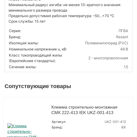
Минимальный радиус изгиба: не менее 10-кратного значения
минимального размера провода
Предельно допустимая рабочая температура: –50...+70 °С
Срок службы: 15 лет
Серия:
ПГВА
Бренд:
Rexant
Изоляция жилы:
Поливинилхлорид (PVC)
Номинальное напряжение u, кВ:
48 В
Класс токопроводящей жилы
2 - многопроволочная
(Европейские стандарты):
Сечение жилы:
1.5
Сопутствующие товары
Клемма строительно-монтажная
СМК 222-413 IEK UKZ-001-413
Артикул:
UKZ-001-413
Бренд:
IEK