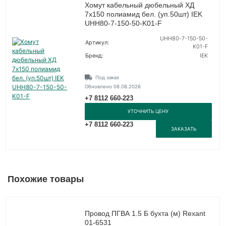
Хомут кабельный дюбельный ХД
7х150 полиамид бел. (уп.50шт) IEK
UHH80-7-150-50-K01-F
UHH80-7-150-50-
Артикул:
K01-F
Бренд:
IEK
Под заказ
Обновлено 08.08.2026
+7 8112 660-223
УТОЧНИТЬ ЦЕНУ
+7 8112 660-223
ЗАКАЗАТЬ
Похожие товары
Провод ПГВА 1.5 Б бухта (м) Rexant
01-6531