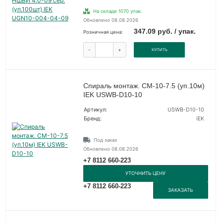
На складе 1070 упак.
Обновлено 08.08.2026
347.09 руб. / упак.
Розничная цена:
-
+
КУПИТЬ
Спираль монтаж. СМ-10-7.5 (уп.10м)
IEK USWB-D10-10
Артикул:
USWB-D10-10
Бренд:
IEK
Под заказ
Обновлено 08.08.2026
+7 8112 660-223
УТОЧНИТЬ ЦЕНУ
+7 8112 660-223
ЗАКАЗАТЬ