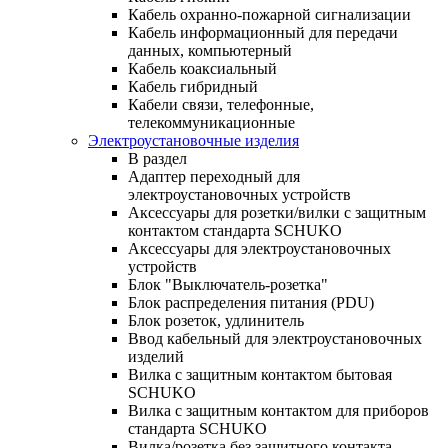
Кабель охранно-пожарной сигнализации
Кабель информационный для передачи
данных, компьютерный
Кабель коаксиальный
Кабель гибридный
Кабели связи, телефонные,
телекоммуникационные
Электроустановочные изделия
В раздел
Адаптер переходный для
электроустановочных устройств
Аксессуары для розетки/вилки с защитным
контактом стандарта SCHUKO
Аксессуары для электроустановочных
устройств
Блок "Выключатель-розетка"
Блок распределения питания (PDU)
Блок розеток, удлинитель
Ввод кабельный для электроустановочных
изделий
Вилка с защитным контактом бытовая
SCHUKO
Вилка с защитным контактом для приборов
стандарта SCHUKO
Вилка/розетка без защитного контакта