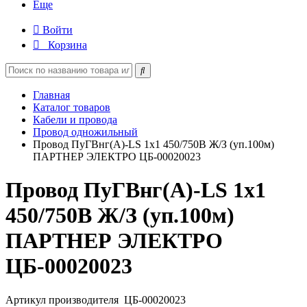
Еще
Войти
Корзина
Главная
Каталог товаров
Кабели и провода
Провод одножильный
Провод ПуГВнг(А)-LS 1х1 450/750В Ж/З (уп.100м)
ПАРТНЕР ЭЛЕКТРО ЦБ-00020023
Провод ПуГВнг(А)-LS 1х1
450/750В Ж/З (уп.100м)
ПАРТНЕР ЭЛЕКТРО
ЦБ-00020023
Артикул производителя
ЦБ-00020023