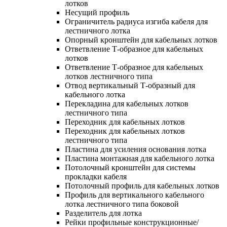
лотков
Несущий профиль
Ограничитель радиуса изгиба кабеля для
лестничного лотка
Опорный кронштейн для кабельных лотков
Ответвление Т-образное для кабельных
лотков
Ответвление Т-образное для кабельных
лотков лестничного типа
Отвод вертикальный Т-образный для
кабельного лотка
Перекладина для кабельных лотков
лестничного типа
Переходник для кабельных лотков
Переходник для кабельных лотков
лестничного типа
Пластина для усиления основания лотка
Пластина монтажная для кабельного лотка
Потолочный кронштейн для системы
прокладки кабеля
Потолочный профиль для кабельных лотков
Профиль для вертикального кабельного
лотка лестничного типа боковой
Разделитель для лотка
Рейки профильные конструкционные/