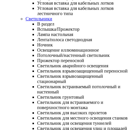
Угловая вставка для кабельных лотков
Угловая вставка для кабельных лотков
лестничного типа
Светильники
В раздел
Вспышка/Прожектор
Лампа настольная
Лента/полоса светодиодная
Ночник
Освещение иллюминационное
Потолочный/настенный светильник
Прожектор переносной
Светильник аварийного освещения
Светильник взрывозащищенный переносной
Светильник взрывозащищенный
стационарный
Светильник встраиваемый потолочный и
настенный
Светильник грунтовый
Светильник для встраиваемого и
поверхностного монтажа
Светильник для высоких пролетов
Светильник для местного освещения станков
Светильник для освещения туннелей
Светильник для освещения улиц и площадей