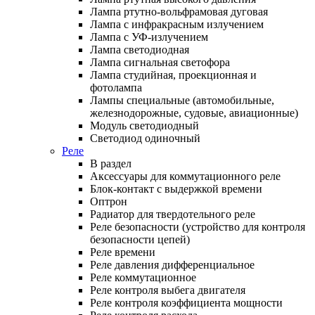
Лампа ртутно-вольфрамовая дуговая
Лампа с инфракрасным излучением
Лампа с УФ-излучением
Лампа светодиодная
Лампа сигнальная светофора
Лампа студийная, проекционная и
фотолампа
Лампы специальные (автомобильные,
железнодорожные, судовые, авиационные)
Модуль светодиодный
Светодиод одиночный
Реле
В раздел
Аксессуары для коммутационного реле
Блок-контакт с выдержкой времени
Оптрон
Радиатор для твердотельного реле
Реле безопасности (устройство для контроля
безопасности цепей)
Реле времени
Реле давления дифференциальное
Реле коммутационное
Реле контроля выбега двигателя
Реле контроля коэффициента мощности