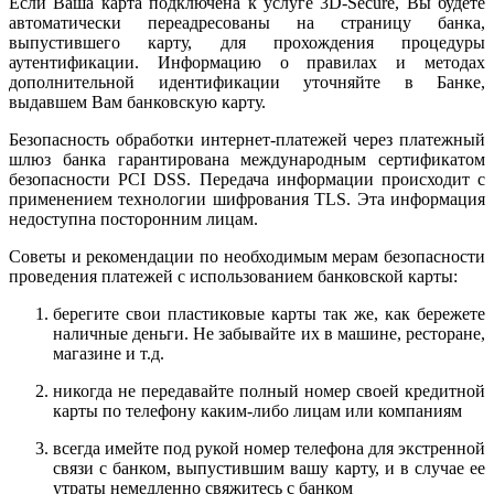
Если Ваша карта подключена к услуге 3D-Secure, Вы будете
автоматически переадресованы на страницу банка,
выпустившего карту, для прохождения процедуры
аутентификации. Информацию о правилах и методах
дополнительной идентификации уточняйте в Банке,
выдавшем Вам банковскую карту.
Безопасность обработки интернет-платежей через платежный
шлюз банка гарантирована международным сертификатом
безопасности PCI DSS. Передача информации происходит с
применением технологии шифрования TLS. Эта информация
недоступна посторонним лицам.
Советы и рекомендации по необходимым мерам безопасности
проведения платежей с использованием банковской карты:
берегите свои пластиковые карты так же, как бережете
наличные деньги. Не забывайте их в машине, ресторане,
магазине и т.д.
никогда не передавайте полный номер своей кредитной
карты по телефону каким-либо лицам или компаниям
всегда имейте под рукой номер телефона для экстренной
связи с банком, выпустившим вашу карту, и в случае ее
утраты немедленно свяжитесь с банком