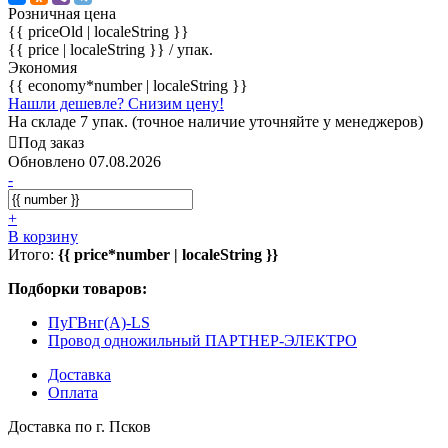
Розничная цена
{{ priceOld | localeString }}
{{ price | localeString }}
/ упак.
Экономия
{{ economy*number | localeString }}
Нашли дешевле? Снизим цену!
На складе 7 упак. (точное наличие уточняйте у менеджеров)
Под заказ
Обновлено 07.08.2026
-
+
В корзину
Итого:
{{ price*number | localeString }}
Подборки товаров:
ПуГВнг(А)-LS
Провод одножильный ПАРТНЕР-ЭЛЕКТРО
Доставка
Оплата
Доставка по г. Псков