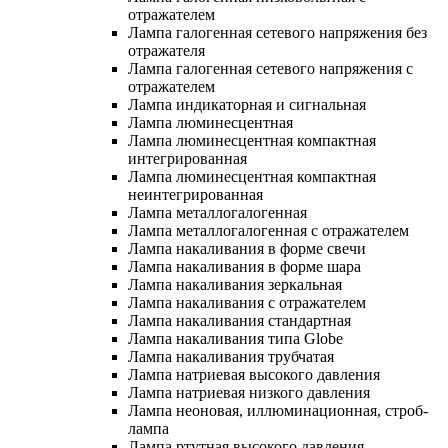
отражателем
Лампа галогенная сетевого напряжения без
отражателя
Лампа галогенная сетевого напряжения с
отражателем
Лампа индикаторная и сигнальная
Лампа люминесцентная
Лампа люминесцентная компактная
интегрированная
Лампа люминесцентная компактная
неинтегрированная
Лампа металлогалогенная
Лампа металлогалогенная с отражателем
Лампа накаливания в форме свечи
Лампа накаливания в форме шара
Лампа накаливания зеркальная
Лампа накаливания с отражателем
Лампа накаливания стандартная
Лампа накаливания типа Globe
Лампа накаливания трубчатая
Лампа натриевая высокого давления
Лампа натриевая низкого давления
Лампа неоновая, иллюминационная, строб-
лампа
Лампа ртутная высокого давления