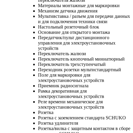
переключателя жалюзи
Материалы монтажные для маркировки
Механизм датчика движения
Мультивставка / разъем для передачи данных
и для подключения техники связи
Настольный розеточный блок
Основание для открытого монтажа
Передатчик/пульт дистанционного
управления для электроустановочных
устройств
Переключатель жалюзи
Переключатель кнопочный миниатюрный
Переключатель трехступенчатый
Переходник розетки мультистандартный
Поле для маркировки для
электроустановочных устройств
Приемник радиосигнала
Рамка декоративная для
электроустановочных устройств
Реле времени механическое для
электроустановочных устройств
Розетка
Розетка с заземлением стандарта SCHUKO
Розетка удлинителя
Розетка/вилка с защитным контактом в сборе