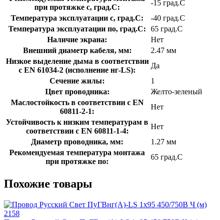
-15 град.C
при протяжке с, град.C:
Температура эксплуатации с, град.C:
-40 град.C
Температура эксплуатации по, град.C:
65 град.C
Наличие экрана:
Нет
Внешний диаметр кабеля, мм:
2.47 мм
Низкое выделение дыма в соответствии
Да
с EN 61034-2 (исполнение нг-LS):
Сечение жилы:
1
Цвет проводника:
Желто-зеленый
Маслостойкость в соответствии с EN
Нет
60811-2-1:
Устойчивость к низким температурам в
Нет
соответствии с EN 60811-1-4:
Диаметр проводника, мм:
1.27 мм
Рекомендуемая температура монтажа
65 град.C
при протяжке по:
Похожие товары