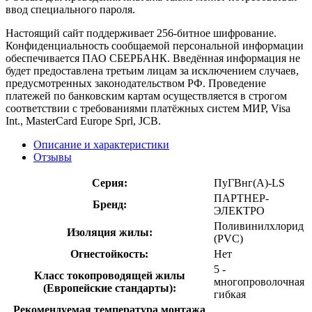
ввод специального пароля.
Настоящий сайт поддерживает 256-битное шифрование.
Конфиденциальность сообщаемой персональной информации
обеспечивается ПАО СБЕРБАНК. Введённая информация не
будет предоставлена третьим лицам за исключением случаев,
предусмотренных законодательством РФ. Проведение
платежей по банковским картам осуществляется в строгом
соответствии с требованиями платёжных систем МИР, Visa
Int., MasterCard Europe Sprl, JCB.
Описание и характеристики
Отзывы
Серия:
ПуГВнг(А)-LS
ПАРТНЕР-
Бренд:
ЭЛЕКТРО
Поливинилхлорид
Изоляция жилы:
(PVC)
Огнестойкость:
Нет
5 -
Класс токопроводящей жилы
многопроволочная
(Европейские стандарты):
гибкая
Рекомендуемая температура монтажа