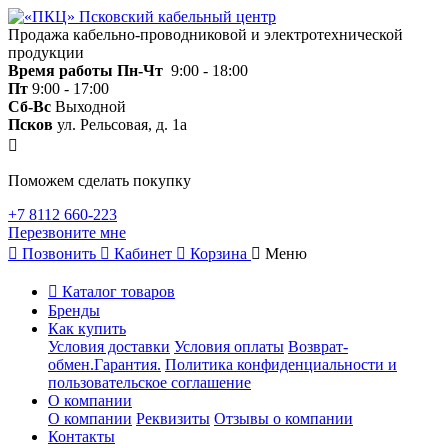
Продажа кабельно-проводниковой и электротехнической
продукции
Время работы
Пн-Чт
9:00 - 18:00
Пт
9:00 - 17:00
Сб-Вс
Выходной
Псков
ул. Рельсовая, д. 1а
Поможем сделать покупку
+7 8112 660-223
Перезвоните мне
Позвонить
Кабинет
Корзина
Меню
Каталог товаров
Бренды
Как купить
Условия доставки
Условия оплаты
Возврат-
обмен.Гарантия.
Политика конфиденциальности и
пользовательское соглашение
О компании
О компании
Реквизиты
Отзывы о компании
Контакты