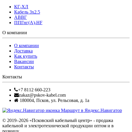
КГ-ХЛ
Кабель 3x2.5
АВВГ
ППГнг(А)-HF
О компании
О компании
Доставка
Как купить
Вакансии
Контакты
Контакты
+7 8112 660-223
zakaz@pskov-kabel.com
180004
,
Псков
,
ул. Рельсовая, д. 1а
Маршрут в Яндекс.Навигатор
© 2019–2026 «Псковский кабельный центр» - продажа
кабельной и электротехнической продукции оптом и в
розницу.