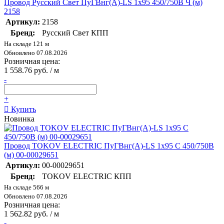
Провод Русский Свет ПуГВнг(А)-LS 1х95 450/750В Ч (м)
2158
Артикул:
2158
Бренд:
Русский Свет КПП
На складе 121 м
Обновлено 07.08.2026
Розничная цена:
1 558.76 руб. / м
-
+
Купить
Новинка
Провод TOKOV ELECTRIC ПуГВнг(А)-LS 1х95 С 450/750В
(м) 00-00029651
Артикул:
00-00029651
Бренд:
TOKOV ELECTRIC КПП
На складе 566 м
Обновлено 07.08.2026
Розничная цена:
1 562.82 руб. / м
-