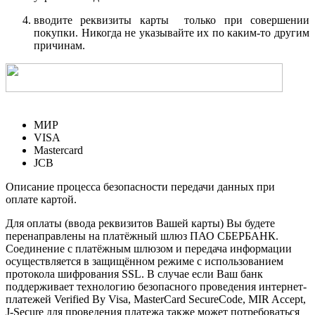
вводите реквизиты карты только при совершении
покупки. Никогда не указывайте их по каким-то другим
причинам.
МИР
VISA
Mastercard
JCB
Описание процесса безопасности передачи данных при
оплате картой.
Для оплаты (ввода реквизитов Вашей карты) Вы будете
перенаправлены на платёжный шлюз ПАО СБЕРБАНК.
Соединение с платёжным шлюзом и передача информации
осуществляется в защищённом режиме с использованием
протокола шифрования SSL. В случае если Ваш банк
поддерживает технологию безопасного проведения интернет-
платежей Verified By Visa, MasterCard SecureCode, MIR Accept,
J-Secure для проведения платежа также может потребоваться