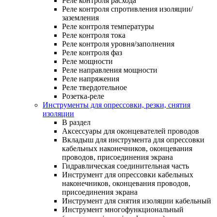
Реле контроля расхода
Реле контроля спротивления изоляции/
заземления
Реле контроля температуры
Реле контроля тока
Реле контроля уровня/заполнения
Реле контроля фаз
Реле мощности
Реле направления мощности
Реле напряжения
Реле твердотельное
Розетка-реле
Инструменты для опрессовки, резки, снятия
изоляции
В раздел
Аксессуары для оконцевателей проводов
Вкладыш для инструмента для опрессовки
кабельных наконечников, оконцевания
проводов, присоединения экрана
Гидравлическая соединительная часть
Инструмент для опрессовки кабельных
наконечников, оконцевания проводов,
присоединения экрана
Инструмент для снятия изоляции кабельный
Инструмент многофункциональный