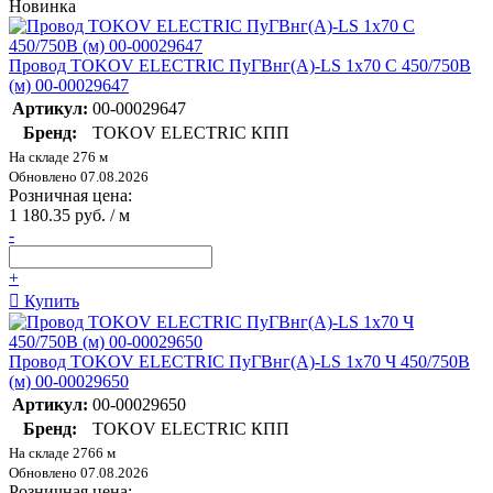
Новинка
Провод TOKOV ELECTRIC ПуГВнг(А)-LS 1х70 С 450/750В
(м) 00-00029647
Артикул:
00-00029647
Бренд:
TOKOV ELECTRIC КПП
На складе 276 м
Обновлено 07.08.2026
Розничная цена:
1 180.35 руб. / м
-
+
Купить
Провод TOKOV ELECTRIC ПуГВнг(А)-LS 1х70 Ч 450/750В
(м) 00-00029650
Артикул:
00-00029650
Бренд:
TOKOV ELECTRIC КПП
На складе 2766 м
Обновлено 07.08.2026
Розничная цена: