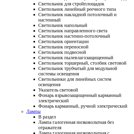
Светильник для стройплощадок
Светильник линейный реечного типа
Светильник накладной потолочный и
настенный
Светильник напольный
Светильник направленного света
Светильник настенно-потолочный
Светильник ориентации
Светильник переносной
Светильник подвесной
Светильник пылевлагозащищенный
Светильник торшерный, столбик световой
Светильник трубчатый для модульной
системы освещения
Светильники для линейных систем
освещения
Указатель световой
Фонарь взрывозащищенный карманный
электрический
Фонарь карманный, ручной электрический
Лампы
В раздел
Лампа галогенная низковольтная без
отражателя
Лампа галогенная низковольтная с