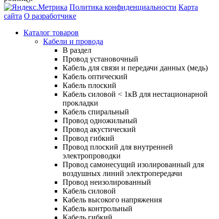
Политика конфиденциальности
Карта
сайта
О разработчике
Каталог товаров
Кабели и провода
В раздел
Провод установочный
Кабель для связи и передачи данных (медь)
Кабель оптический
Кабель плоский
Кабель силовой < 1кВ для нестационарной
прокладки
Кабель спиральный
Провод одножильный
Провод акустический
Провод гибкий
Провод плоский для внутренней
электропроводки
Провод самонесущий изолированный для
воздушных линий электропередачи
Провод неизолированный
Кабель силовой
Кабель высокого напряжения
Кабель контрольный
Кабель гибкий