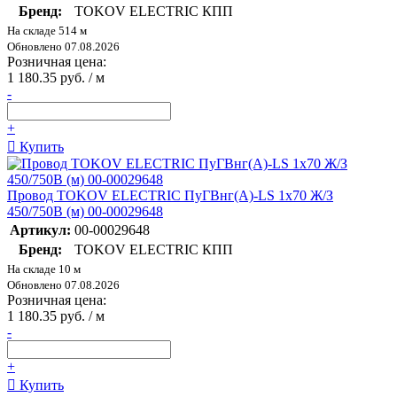
Бренд:
TOKOV ELECTRIC КПП
На складе 514 м
Обновлено 07.08.2026
Розничная цена:
1 180.35 руб. / м
-
+
Купить
Провод TOKOV ELECTRIC ПуГВнг(А)-LS 1х70 Ж/З
450/750В (м) 00-00029648
Артикул:
00-00029648
Бренд:
TOKOV ELECTRIC КПП
На складе 10 м
Обновлено 07.08.2026
Розничная цена:
1 180.35 руб. / м
-
+
Купить