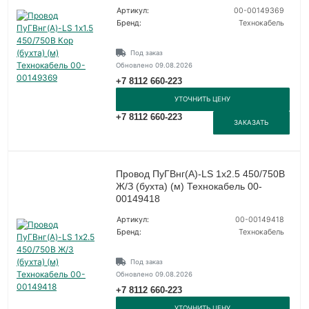
Артикул:
00-00149369
Бренд:
Технокабель
Под заказ
Обновлено 09.08.2026
+7 8112 660-223
УТОЧНИТЬ ЦЕНУ
+7 8112 660-223
ЗАКАЗАТЬ
Провод ПуГВнг(А)-LS 1х2.5 450/750В
Ж/З (бухта) (м) Технокабель 00-
00149418
Артикул:
00-00149418
Бренд:
Технокабель
Под заказ
Обновлено 09.08.2026
+7 8112 660-223
УТОЧНИТЬ ЦЕНУ