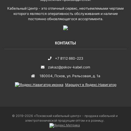
Кабельный Центр - это отличный сервис, неотъемлемыми чертами
которого являются оперативность обслуживания и наличие
постоянно обновляющегося ассортимента.
КОНТАКТЫ
+7 8112 660-223
zakaz@pskov-kabel.com
180004
,
Псков
,
ул. Рельсовая, д. 1а
Маршрут в Яндекс.Навигатор
© 2019–2026 «Псковский кабельный центр» - продажа кабельной и
электротехнической продукции оптом и в розницу.