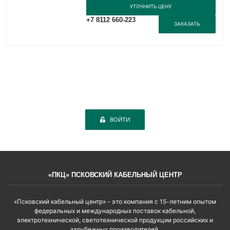
УТОЧНИТЬ ЦЕНУ
+7 8112 660-223
ЗАКАЗАТЬ
ВОЙТИ
«ПКЦ» ПСКОВСКИЙ КАБЕЛЬНЫЙ ЦЕНТР
«Псковский кабельный центр» - это компания с 15-летним опытом
федеральных и международных поставок кабельной,
электротехнической, светотехнической продукции российских и
зарубежных производителей.