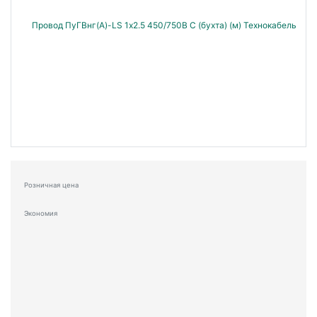
Розничная цена
Экономия