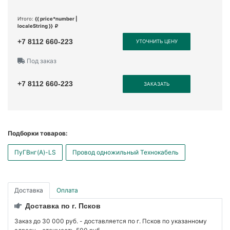
Итого:
{{ price*number |
localeString }}
+7 8112 660-223
УТОЧНИТЬ ЦЕНУ
Под заказ
+7 8112 660-223
ЗАКАЗАТЬ
Подборки товаров:
ПуГВнг(А)-LS
Провод одножильный Технокабель
Доставка
Оплата
Доставка по г. Псков
Заказ до 30 000 руб. - доставляется по г. Псков по указанному