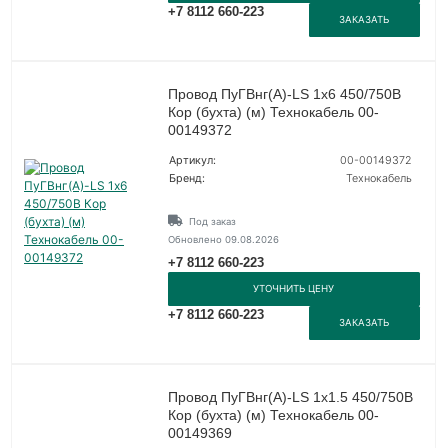
+7 8112 660-223
ЗАКАЗАТЬ
Провод ПуГВнг(А)-LS 1х6 450/750В
Кор (бухта) (м) Технокабель 00-
00149372
Артикул:
00-00149372
Бренд:
Технокабель
Под заказ
Обновлено 09.08.2026
+7 8112 660-223
УТОЧНИТЬ ЦЕНУ
+7 8112 660-223
ЗАКАЗАТЬ
Провод ПуГВнг(А)-LS 1х1.5 450/750В
Кор (бухта) (м) Технокабель 00-
00149369