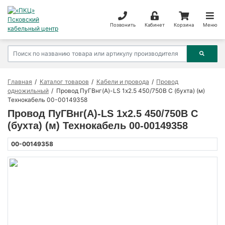
Позвонить
Кабинет
Корзина
Меню
Главная
Каталог товаров
Кабели и провода
Провод
одножильный
Провод ПуГВнг(А)-LS 1х2.5 450/750В С (бухта) (м)
Технокабель 00-00149358
Провод ПуГВнг(А)-LS 1х2.5 450/750В С
(бухта) (м) Технокабель 00-00149358
00-00149358