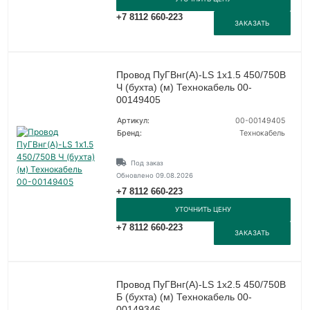
+7 8112 660-223
ЗАКАЗАТЬ
Провод ПуГВнг(А)-LS 1х1.5 450/750В
Ч (бухта) (м) Технокабель 00-
00149405
Артикул:
00-00149405
Бренд:
Технокабель
Под заказ
Обновлено 09.08.2026
+7 8112 660-223
УТОЧНИТЬ ЦЕНУ
+7 8112 660-223
ЗАКАЗАТЬ
Провод ПуГВнг(А)-LS 1х2.5 450/750В
Б (бухта) (м) Технокабель 00-
00149346