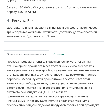
адресу - стоимость 500 руб.
Заказ от 30 000 руб. - доставляется по г. Псков по указанному
адресу
БЕСПЛАТНО
Регионы РФ
Доставка по иным населенным пунктам осуществляется через
транспортные компании. Стоимость доставки до транспортной
компании см. Доставка по г.Псков
Описание и характеристики
Отзывы
Провода предназначены для электрических установок при
стационарной прокладке в осветительных и сило вых сетях, а
также для монтажа электрооборудования, машин, механизмов и
станков, внутренних электроу становок, где возможны частые
перегибы. Используются при монтаже электрощитового и
аналогичного оборудования, при осуществлении ремонтных
работ различной техники и оборудования, в т.ч. при ремонте
автомобилей. Индекс «нг(А)-LS» означает
применение материалов, не распространяющих горение с
низким дымо- и газовыделением, что является главным в
обеспечении защиты людей от продуктов горения при прокладке