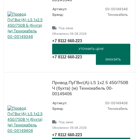
Артикул:
00-00149346
Бренд:
Технокабель
Под заказ
Обновлено 09.08.2026
+7 8112 660-223
УТОЧНИТЬ ЦЕНУ
+7 8112 660-223
ЗАКАЗАТЬ
Провод ПуГВнг(А)-LS 1х2.5 450/750В
Ч (бухта) (м) Технокабель 00-
00149406
Артикул:
00-00149406
Бренд:
Технокабель
Под заказ
Обновлено 09.08.2026
+7 8112 660-223