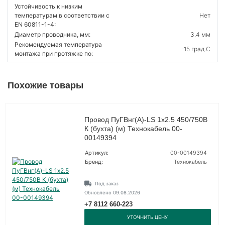
Устойчивость к низким
температурам в соответствии с
Нет
EN 60811-1-4:
Диаметр проводника, мм:
3.4 мм
Рекомендуемая температура
-15 град.C
монтажа при протяжке по:
Похожие товары
Провод ПуГВнг(А)-LS 1х2.5 450/750В
К (бухта) (м) Технокабель 00-
00149394
Артикул:
00-00149394
Бренд:
Технокабель
Под заказ
Обновлено 09.08.2026
+7 8112 660-223
УТОЧНИТЬ ЦЕНУ