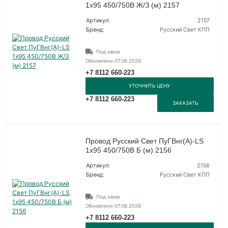
1х95 450/750В Ж/З (м) 2157
Артикул:
2157
Бренд:
Русский Свет КПП
Под заказ
Обновлено 07.08.2026
+7 8112 660-223
УТОЧНИТЬ ЦЕНУ
+7 8112 660-223
ЗАКАЗАТЬ
Провод Русский Свет ПуГВнг(А)-LS
1х95 450/750В Б (м) 2156
Артикул:
2156
Бренд:
Русский Свет КПП
Под заказ
Обновлено 07.08.2026
+7 8112 660-223