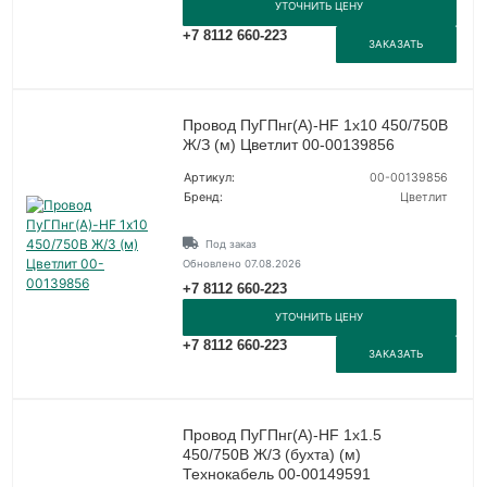
УТОЧНИТЬ ЦЕНУ
+7 8112 660-223
ЗАКАЗАТЬ
Провод ПуГПнг(А)-HF 1х10 450/750В
Ж/З (м) Цветлит 00-00139856
Артикул:
00-00139856
Бренд:
Цветлит
Под заказ
Обновлено 07.08.2026
+7 8112 660-223
УТОЧНИТЬ ЦЕНУ
+7 8112 660-223
ЗАКАЗАТЬ
Провод ПуГПнг(А)-HF 1х1.5
450/750В Ж/З (бухта) (м)
Технокабель 00-00149591