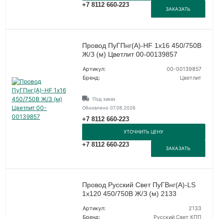
+7 8112 660-223
ЗАКАЗАТЬ
Провод ПуГПнг(А)-HF 1х16 450/750В
Ж/З (м) Цветлит 00-00139857
Артикул:
00-00139857
Бренд:
Цветлит
Под заказ
Обновлено 07.08.2026
+7 8112 660-223
УТОЧНИТЬ ЦЕНУ
+7 8112 660-223
ЗАКАЗАТЬ
Провод Русский Свет ПуГВнг(А)-LS
1х120 450/750В Ж/З (м) 2133
Артикул:
2133
Бренд:
Русский Свет КПП