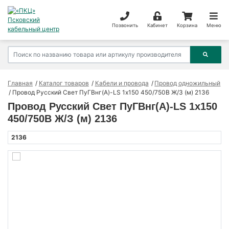
Позвонить
Кабинет
Корзина
Меню
Главная
Каталог товаров
Кабели и провода
Провод одножильный
Провод Русский Свет ПуГВнг(А)-LS 1х150 450/750В Ж/З (м) 2136
Провод Русский Свет ПуГВнг(А)-LS 1х150
450/750В Ж/З (м) 2136
2136