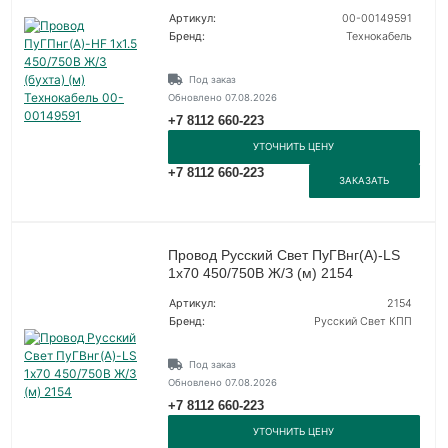
Артикул:
00-00149591
Бренд:
Технокабель
Под заказ
Обновлено 07.08.2026
+7 8112 660-223
УТОЧНИТЬ ЦЕНУ
+7 8112 660-223
ЗАКАЗАТЬ
Провод Русский Свет ПуГВнг(А)-LS
1х70 450/750В Ж/З (м) 2154
Артикул:
2154
Бренд:
Русский Свет КПП
Под заказ
Обновлено 07.08.2026
+7 8112 660-223
УТОЧНИТЬ ЦЕНУ