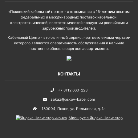
«Псковский кабельный центр» - это компания с 15-летним опытом
федеральных и международных поставок кабельной,
электротехнической, светотехнической продукции российских и
зарубежных производителей.
Кабельный Центр - это отличный сервис, неотъемлемыми чертами
которого являются оперативность обслуживания и наличие
постоянно обновляющегося ассортимента.
КОНТАКТЫ
+7 8112 660-223
zakaz@pskov-kabel.com
180004
,
Псков
,
ул. Рельсовая, д. 1а
Маршрут в Яндекс.Навигатор