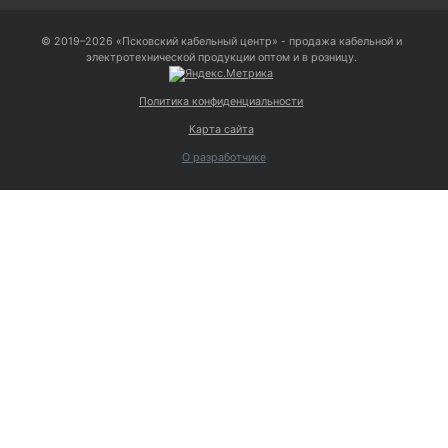
© 2019–2026 «Псковский кабельный центр» - продажа кабельной и
электротехнической продукции оптом и в розницу.
Политика конфиденциальности
Карта сайта
О разработчике