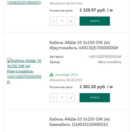
Обновлено 08.08.2026
1 120.57 руб. / м
Розничная цена:
-
+
КУПИТЬ
Кабель ААШв-10 3х150 ОЖ (м)
Иркутсккабель V4013Q570000000И
Артикул:
V4013Q570000000И
Бренд:
Иркутсккабель
На складе 177 м
Обновлено 08.08.2026
1 381.02 руб. / м
Розничная цена:
-
+
КУПИТЬ
Кабель ААШв-10 3х150 ОЖ (м)
Камкабель 11Ы63311600K010