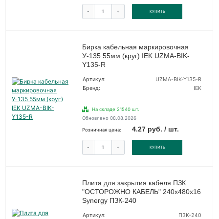
-
+
КУПИТЬ
Бирка кабельная маркировочная
У-135 55мм (круг) IEK UZMA-BIK-
Y135-R
Артикул:
UZMA-BIK-Y135-R
Бренд:
IEK
На складе 21540 шт.
Обновлено 08.08.2026
4.27 руб. / шт.
Розничная цена:
-
+
КУПИТЬ
Плита для закрытия кабеля ПЗК
"ОСТОРОЖНО КАБЕЛЬ" 240х480х16
Synergy ПЗК-240
Артикул:
ПЗК-240