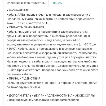
Описание и характеристики
Отзывы
• НАЗНАЧЕНИЕ
Кабель ААБл предназначен для передачи электроэнергии в
неподвижных установках в сетях на напряжении переменного
тока 6 - 10 кВ с частотой 50 Гц.
• ОБЛАСТЬ ПРИМЕНЕНИЯ
Кабель применяется на предприятиях электроэнергетики,
промышленных предприятиях, в системах распределения и
передачи электроэнергии. Чаще всего, кабель ААБл
эксплуатируется в умеренном и холодном климате (от -50°С до
+50°С). Кабель можно прокладывать в земляных траншеях с
невысоким показателем коррозионной активности. Монтировать
кабель необходимо в земле, где отсутствуют блуждающие токи.
Нельзя подвергать кабель растягивающим нагрузкам, чтобы не
повредить стальную броню и экран. Срок эксплуатации не менее
30 лет. Срок может быть продлен в зависимости от технического
состояния кабеля.
• ПРИНЦИП ДЕЙСТВИЯ
Принцип действия кабеля основан на передачи электроэнергии
по токоведущим жилам.
• ДОПОЛНИТЕЛЬНЫЕ ПРИНАДЛЕЖНОСТИ ИЛИ АКСЕССУАРЫ
В стандартную комплектацию входит само изделие