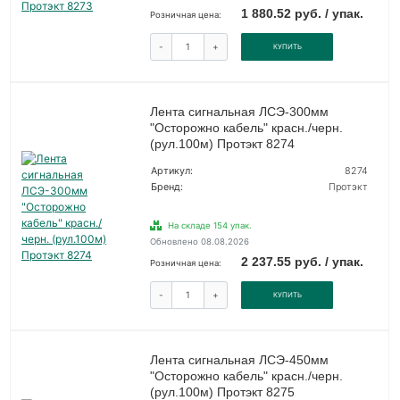
1 880.52 руб. / упак.
Розничная цена:
-
+
КУПИТЬ
Лента сигнальная ЛСЭ-300мм
"Осторожно кабель" красн./черн.
(рул.100м) Протэкт 8274
Артикул:
8274
Бренд:
Протэкт
На складе 154 упак.
Обновлено 08.08.2026
2 237.55 руб. / упак.
Розничная цена:
-
+
КУПИТЬ
Лента сигнальная ЛСЭ-450мм
"Осторожно кабель" красн./черн.
(рул.100м) Протэкт 8275