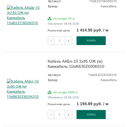
Артикул:
11Ы63311600K010
Бренд:
Камкабель
На складе 101 м
Обновлено 08.08.2026
1 414.50 руб. / м
Розничная цена:
-
+
КУПИТЬ
Кабель ААБл-10 3х95 ОЖ (м)
Камкабель 11Ы6630Z600K010
Артикул:
11Ы6630Z600K010
Бренд:
Камкабель
На складе 4389 м
Обновлено 08.08.2026
1 194.89 руб. / м
Розничная цена:
-
+
КУПИТЬ