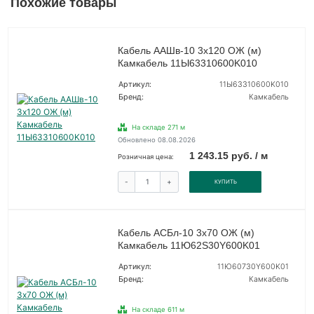
Похожие товары
Кабель ААШв-10 3х120 ОЖ (м)
Камкабель 11Ы63310600K010
Артикул:
11Ы63310600K010
Бренд:
Камкабель
На складе 271 м
Обновлено 08.08.2026
1 243.15 руб. / м
Розничная цена:
-
+
КУПИТЬ
Кабель АСБл-10 3х70 ОЖ (м)
Камкабель 11Ю62S30Y600K01
Артикул:
11Ю60730Y600K01
Бренд:
Камкабель
На складе 611 м