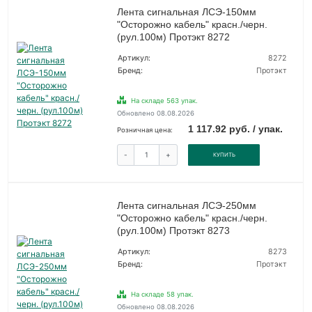
Лента сигнальная ЛСЭ-150мм
"Осторожно кабель" красн./черн.
(рул.100м) Протэкт 8272
Артикул:
8272
Бренд:
Протэкт
На складе 563 упак.
Обновлено 08.08.2026
1 117.92 руб. / упак.
Розничная цена:
-
+
КУПИТЬ
Лента сигнальная ЛСЭ-250мм
"Осторожно кабель" красн./черн.
(рул.100м) Протэкт 8273
Артикул:
8273
Бренд:
Протэкт
На складе 58 упак.
Обновлено 08.08.2026