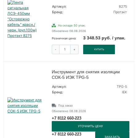
Артикул:
8275
Бренд:
Протэкт
На складе 50 упак.
Обновлено 08.08.2026
3 348.53 руб. / упак.
Розничная цена:
-
+
КУПИТЬ
Инструмент для снятия изоляции
СОК-5 ИЭК TPG-5
Артикул:
TPG-5
Бренд:
IEK
Под заказ
Обновлено 08.08.2026
+7 8112 660-223
УТОЧНИТЬ ЦЕНУ
+7 8112 660-223
ЗАКАЗАТЬ