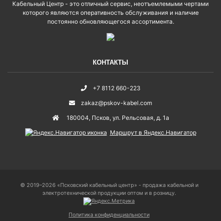
Кабельный Центр - это отличный сервис, неотъемлемыми чертами
которого являются оперативность обслуживания и наличие
постоянно обновляющегося ассортимента.
КОНТАКТЫ
+7 8112 660-223
zakaz@pskov-kabel.com
180004
,
Псков
,
ул. Рельсовая, д. 1а
Маршрут в Яндекс.Навигатор
© 2019–2026 «Псковский кабельный центр» - продажа кабельной и
электротехнической продукции оптом и в розницу.
Политика конфиденциальности