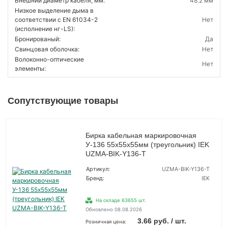
Внешний диаметр кабеля, мм:
48.2 мм
Низкое выделение дыма в
соответствии с EN 61034-2
Нет
(исполнение нг-LS):
Бронированый:
Да
Свинцовая оболочка:
Нет
Волоконно-оптические
Нет
элементы:
Сопутствующие товары
Бирка кабельная маркировочная
У-136 55х55х55мм (треугольник) IEK
UZMA-BIK-Y136-T
Артикул:
UZMA-BIK-Y136-T
Бренд:
IEK
На складе 63655 шт.
Обновлено 08.08.2026
3.66 руб. / шт.
Розничная цена: