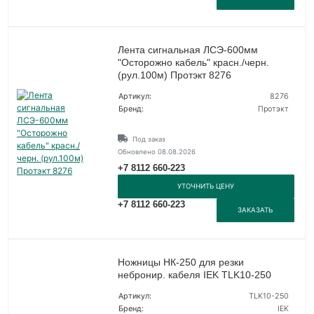
Лента сигнальная ЛСЭ-600мм
"Осторожно кабель" красн./черн.
(рул.100м) Протэкт 8276
Артикул:
8276
Бренд:
Протэкт
Под заказ
Обновлено 08.08.2026
+7 8112 660-223
УТОЧНИТЬ ЦЕНУ
+7 8112 660-223
ЗАКАЗАТЬ
Ножницы НК-250 для резки
небронир. кабеля IEK TLK10-250
Артикул:
TLK10-250
Бренд:
IEK