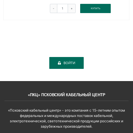
-
+
КУПИТЬ
ВОЙТИ
«ПКЦ» ПСКОВСКИЙ КАБЕЛЬНЫЙ ЦЕНТР
«Псковский кабельный центр» - это компания с 15-летним опытом
федеральных и международных поставок кабельной,
электротехнической, светотехнической продукции российских и
зарубежных производителей.