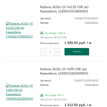
Кабель АСБл-10 3х120 ОЖ (м)
Камкабель 11Ю62S310600K01
Артикул:
11Ю607310600K01
Бренд:
Камкабель
На складе 2346 м
Обновлено 08.08.2026
1 500.02 руб. / м
Розничная цена:
-
+
КУПИТЬ
Кабель АСБл-10 3х95 ОЖ (м)
Камкабель 11Ю62S30Z600K01
Артикул:
11Ю60730Z600K01
Бренд:
Камкабель
На складе 797 м
Обновлено 08.08.2026
1 312.92 руб. / м
Розничная цена: