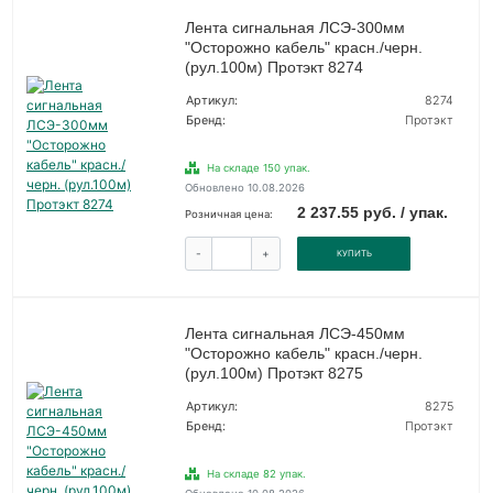
Лента сигнальная ЛСЭ-300мм
"Осторожно кабель" красн./черн.
(рул.100м) Протэкт 8274
Артикул:
8274
Бренд:
Протэкт
На складе 150 упак.
Обновлено 10.08.2026
2 237.55 руб. / упак.
Розничная цена:
-
+
КУПИТЬ
Лента сигнальная ЛСЭ-450мм
"Осторожно кабель" красн./черн.
(рул.100м) Протэкт 8275
Артикул:
8275
Бренд:
Протэкт
На складе 82 упак.