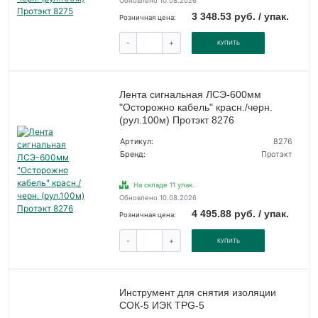
Обновлено 10.08.2026
3 348.53 руб. / упак.
Розничная цена:
-
+
КУПИТЬ
Лента сигнальная ЛСЭ-600мм
"Осторожно кабель" красн./черн.
(рул.100м) Протэкт 8276
Артикул:
8276
Бренд:
Протэкт
На складе 11 упак.
Обновлено 10.08.2026
4 495.88 руб. / упак.
Розничная цена:
-
+
КУПИТЬ
Инструмент для снятия изоляции
СОК-5 ИЭК TPG-5