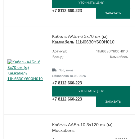
УТОЧНИТЬ ЦЕНУ
+7 8112 660-223
ЗАКАЗАТЬ
Кабель ААБл-6 3х70 ож (м)
Камкабель 11Ы6630Y600H010
Артикул:
11Ы6630Y600H010
Бренд:
Камкабель
Под заказ
Обновлено 10.08.2026
+7 8112 660-223
УТОЧНИТЬ ЦЕНУ
+7 8112 660-223
ЗАКАЗАТЬ
Кабель ААБл-10 3х120 ож (м)
Москабель