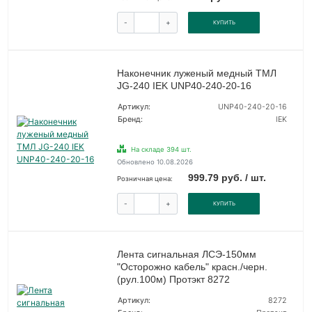
-
+
КУПИТЬ
Наконечник луженый медный ТМЛ
JG-240 IEK UNP40-240-20-16
Артикул:
UNP40-240-20-16
Бренд:
IEK
На складе 394 шт.
Обновлено 10.08.2026
999.79 руб. / шт.
Розничная цена:
-
+
КУПИТЬ
Лента сигнальная ЛСЭ-150мм
"Осторожно кабель" красн./черн.
(рул.100м) Протэкт 8272
Артикул:
8272