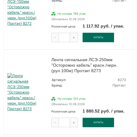
Бренд:
Протэкт
На складе 786 упак.
Обновлено 10.08.2026
1 117.92 руб. / упак.
Розничная цена:
-
+
КУПИТЬ
Лента сигнальная ЛСЭ-250мм
"Осторожно кабель" красн./черн.
(рул.100м) Протэкт 8273
Артикул:
8273
Бренд:
Протэкт
На складе 104 упак.
Обновлено 10.08.2026
1 880.52 руб. / упак.
Розничная цена:
-
+
КУПИТЬ