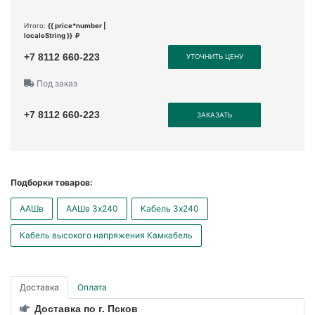
Итого:
{{ price*number |
localeString }}
+7 8112 660-223
УТОЧНИТЬ ЦЕНУ
Под заказ
+7 8112 660-223
ЗАКАЗАТЬ
Подборки товаров:
ААШв
ААШв 3x240
Кабель 3x240
Кабель высокого напряжения Камкабель
Доставка
Оплата
Доставка по г. Псков