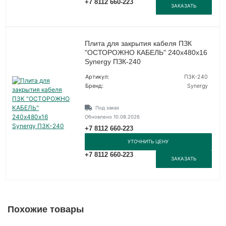
+7 8112 660-223
ЗАКАЗАТЬ
Плита для закрытия кабеля ПЗК
"ОСТОРОЖНО КАБЕЛЬ" 240х480х16
Synergy ПЗК-240
Артикул:
ПЗК-240
Бренд:
Synergy
Под заказ
Обновлено 10.08.2026
+7 8112 660-223
УТОЧНИТЬ ЦЕНУ
+7 8112 660-223
ЗАКАЗАТЬ
Похожие товары