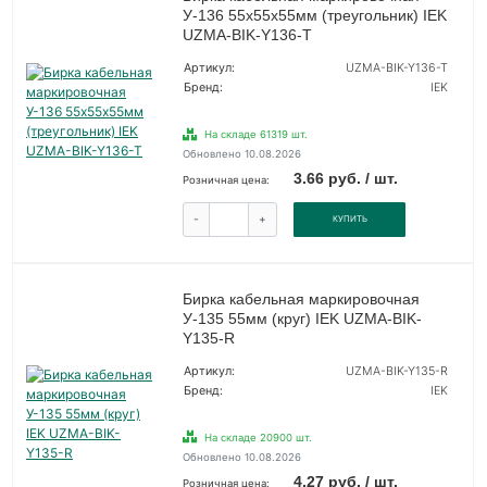
У-136 55х55х55мм (треугольник) IEK
UZMA-BIK-Y136-T
Артикул:
UZMA-BIK-Y136-T
Бренд:
IEK
На складе 61319 шт.
Обновлено 10.08.2026
3.66 руб. / шт.
Розничная цена:
-
+
КУПИТЬ
Бирка кабельная маркировочная
У-135 55мм (круг) IEK UZMA-BIK-
Y135-R
Артикул:
UZMA-BIK-Y135-R
Бренд:
IEK
На складе 20900 шт.
Обновлено 10.08.2026
4.27 руб. / шт.
Розничная цена: