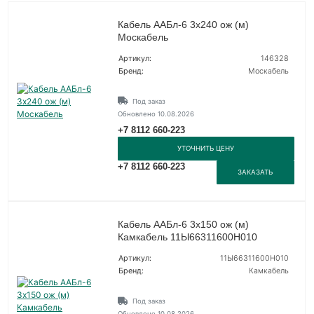
Кабель ААБл-6 3х240 ож (м)
Москабель
Артикул:
146328
Бренд:
Москабель
Под заказ
Обновлено 10.08.2026
+7 8112 660-223
УТОЧНИТЬ ЦЕНУ
+7 8112 660-223
ЗАКАЗАТЬ
Кабель ААБл-6 3х150 ож (м)
Камкабель 11Ы66311600H010
Артикул:
11Ы66311600H010
Бренд:
Камкабель
Под заказ
Обновлено 10.08.2026