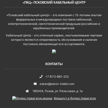
«ПКЦ» ПСКОВСКИЙ КАБЕЛЬНЫЙ ЦЕНТР
«Псковский кабельный центр» - это компания с 15-летним опытом
федеральных и международных поставок кабельной,
электротехнической, светотехнической продукции российских и
зарубежных производителей.
Кабельный Центр - это отличный сервис, неотъемлемыми чертами
которого являются оперативность обслуживания и наличие
постоянно обновляющегося ассортимента.
КОНТАКТЫ
+7 8112 660-223
zakaz@pskov-kabel.com
180004
,
Псков
,
ул. Рельсовая, д. 1а
Маршрут в Яндекс.Навигатор