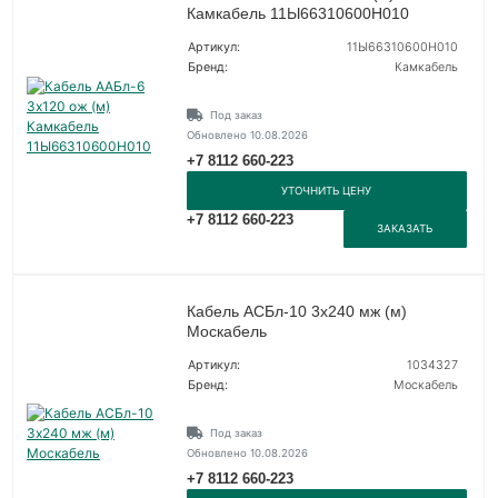
Камкабель 11Ы66310600H010
Артикул:
11Ы66310600H010
Бренд:
Камкабель
Под заказ
Обновлено 10.08.2026
+7 8112 660-223
УТОЧНИТЬ ЦЕНУ
+7 8112 660-223
ЗАКАЗАТЬ
Кабель АСБл-10 3х240 мж (м)
Москабель
Артикул:
1034327
Бренд:
Москабель
Под заказ
Обновлено 10.08.2026
+7 8112 660-223