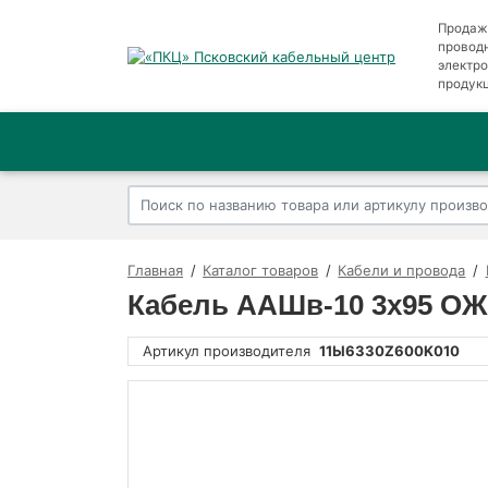
Продаж
провод
электр
продук
Главная
Каталог товаров
Кабели и провода
Кабель ААШв-10 3х95 ОЖ
Артикул производителя
11Ы6330Z600K010