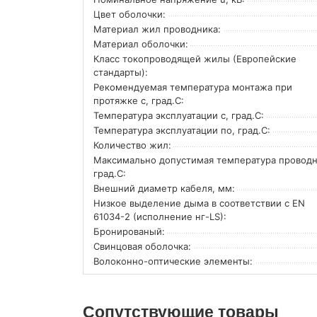
Цвет оболочки:
Материал жил проводника:
Материал оболочки:
Класс токопроводящей жилы (Европейские
стандарты):
Рекомендуемая температура монтажа при
протяжке с, град.C:
Температура эксплуатации с, град.C:
Температура эксплуатации по, град.C:
Количество жил:
Максимально допустимая температура проводн
град.C:
Внешний диаметр кабеля, мм:
Низкое выделение дыма в соответствии с EN
61034-2 (исполнение нг-LS):
Бронированый:
Свинцовая оболочка:
Волоконно-оптические элементы:
Сопутствующие товары