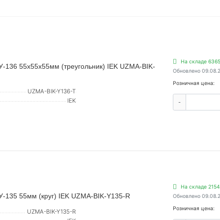
На складе 6365
У-136 55х55х55мм (треугольник) IEK UZMA-BIK-
Обновлено 09.08.
Розничная цена:
UZMA-BIK-Y136-T
IEK
-
На складе 2154
У-135 55мм (круг) IEK UZMA-BIK-Y135-R
Обновлено 09.08.
Розничная цена:
UZMA-BIK-Y135-R