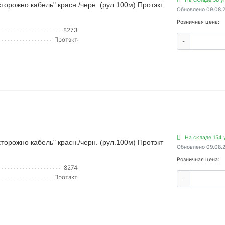
орожно кабель" красн./черн. (рул.100м) Протэкт
Обновлено 09.08.
Розничная цена:
8273
Протэкт
-
На складе 154 
орожно кабель" красн./черн. (рул.100м) Протэкт
Обновлено 09.08.
Розничная цена:
8274
Протэкт
-