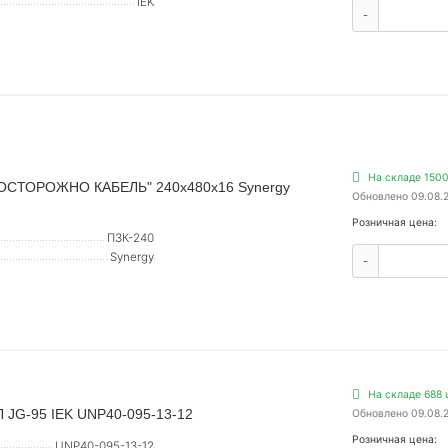
IEK
-
На складе 1500
 "ОСТОРОЖНО КАБЕЛЬ" 240х480х16 Synergy
Обновлено 09.08.
Розничная цена:
ПЗК-240
Synergy
-
На складе 688 
 JG-95 IEK UNP40-095-13-12
Обновлено 09.08.
Розничная цена:
UNP40-095-13-12