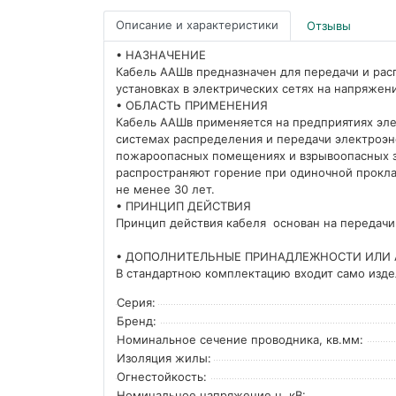
Описание и характеристики
Отзывы
• НАЗНАЧЕНИЕ
Кабель ААШв предназначен для передачи и рас
установках в электрических сетях на напряжени
• ОБЛАСТЬ ПРИМЕНЕНИЯ
Кабель ААШв применяется на предприятиях эл
системах распределения и передачи электроэн
пожароопасных помещениях и взрывоопасных зонах 
распространяют горение при одиночной прокла
не менее 30 лет.
• ПРИНЦИП ДЕЙСТВИЯ
Принцип действия кабеля основан на передач
• ДОПОЛНИТЕЛЬНЫЕ ПРИНАДЛЕЖНОСТИ ИЛИ 
В стандартною комплектацию входит само изд
Серия:
Бренд:
Номинальное сечение проводника, кв.мм:
Изоляция жилы:
Огнестойкость:
Номинальное напряжение u, кВ: