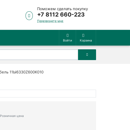
Поможем сделать покупку
+7 8112 660-223
Перезвоните мне
Войти
Корзина
абель 11Ы6330Z600K010
Розничная цена