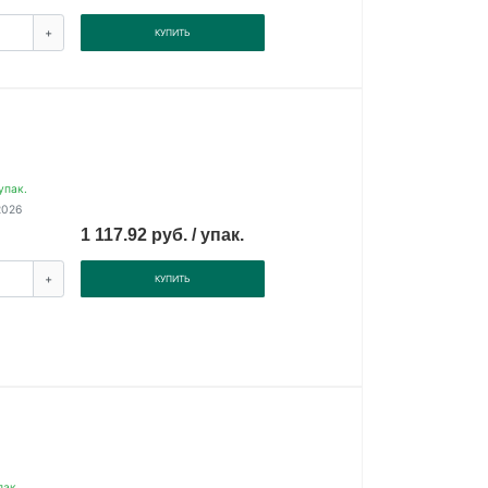
+
КУПИТЬ
упак.
2026
1 117.92 руб. / упак.
+
КУПИТЬ
пак.