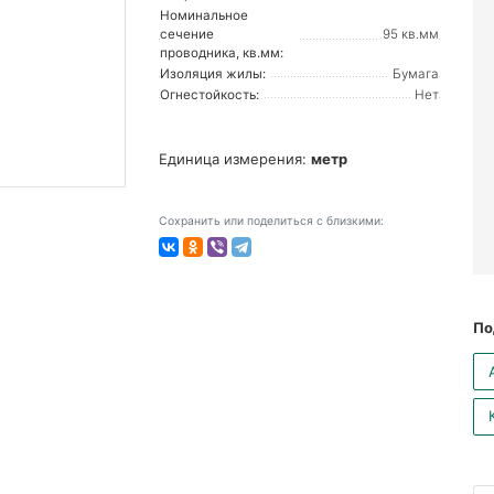
Номинальное
сечение
95 кв.мм
проводника, кв.мм:
Изоляция жилы:
Бумага
Огнестойкость:
Нет
Единица измерения:
метр
Сохранить или поделиться с близкими:
По