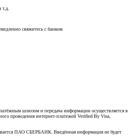
 т.д.
немедленно свяжитесь с банком
латёжным шлюзом и передача информации осуществляется в
го проведения интернет-платежей Verified By Visa,
ивается ПАО СБЕРБАНК. Введённая информация не будет