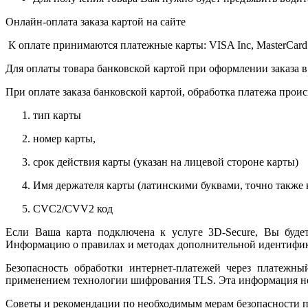
Онлайн-оплата заказа картой на сайте
К оплате принимаются платежные карты: VISA Inc, MasterCard
Для оплаты товара банковской картой при оформлении заказа в
При оплате заказа банковской картой, обработка платежа прои
тип карты
номер карты,
срок действия карты (указан на лицевой стороне карты)
Имя держателя карты (латинскими буквами, точно также к
CVC2/CVV2 код
Если Ваша карта подключена к услуге 3D-Secure, Вы будет
Информацию о правилах и методах дополнительной идентифика
Безопасность обработки интернет-платежей через платежн
применением технологии шифрования TLS. Эта информация н
Советы и рекомендации по необходимым мерам безопасности п