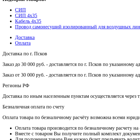
СИП
СИП 4x35
Кабель 4x35
Провод самонесущий изолированный для воздушных лин
Доставка
Оплата
Доставка по г. Псков
Заказ до 30 000 руб. - доставляется по г. Псков по указанному а
Заказ от 30 000 руб. - доставляется по г. Псков по указанному а
Регионы РФ
Доставка по иным населенным пунктам осуществляется через т
Безналичная оплата по счету
Оплата товара по безналичному расчёту возможна всеми юрид
Оплата товара производится по безналичному расчету на
Вместе с товаром Вы получите полный комплект документо
Для получения товара Вам нужно будет предъявить водит