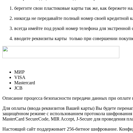
берегите свои пластиковые карты так же, как бережете на
никогда не передавайте полный номер своей кредитной 
всегда имейте под рукой номер телефона для экстренной 
вводите реквизиты карты только при совершении покупк
МИР
VISA
Mastercard
JCB
Описание процесса безопасности передачи данных при оплате 
Для оплаты (ввода реквизитов Вашей карты) Вы будете пере
защищённом режиме с использованием протокола шифрования SS
MasterCard SecureCode, MIR Accept, J-Secure для проведения п
Настоящий сайт поддерживает 256-битное шифрование. Конф