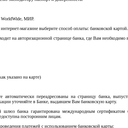
 WorldWide, МИР.
 интернет-магазине выберите способ оплаты: банковской картой.
сходит на авторизационной странице банка, где Вам необходимо
ак указано на карте)
е автоматически переадресованы на страницу банка, выпуст
ции уточняйте в Банке, выдавшем Вам банковскую карту.
ый шлюз банка гарантирована международным сертификатом
едоступна посторонним лицам.
роведения платежей с использованием банковской карты: