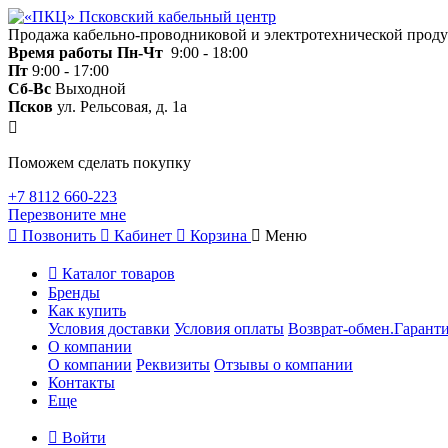
Продажа кабельно-проводниковой и электротехнической прод
Время работы
Пн-Чт
9:00 - 18:00
Пт
9:00 - 17:00
Сб-Вс
Выходной
Псков
ул. Рельсовая, д. 1а
Поможем сделать покупку
+7 8112 660-223
Перезвоните мне
Позвонить
Кабинет
Корзина
Меню
Каталог товаров
Бренды
Как купить
Условия доставки
Условия оплаты
Возврат-обмен.Гаранти
О компании
О компании
Реквизиты
Отзывы о компании
Контакты
Еще
Войти