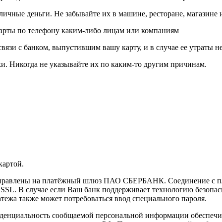
личные деньги. Не забывайте их в машине, ресторане, магазине и
карты по телефону каким-либо лицам или компаниям
связи с банком, выпустившим вашу карту, и в случае ее утраты 
и. Никогда не указывайте их по каким-то другим причинам.
картой.
направлены на платёжный шлюз ПАО СБЕРБАНК. Соединение с п
L. В случае если Ваш банк поддерживает технологию безопасно
латежа также может потребоваться ввод специального пароля.
иденциальность сообщаемой персональной информации обеспеч