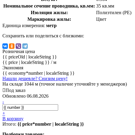
Номинальное сечение проводника, кв.мм:
35 кв.мм
Изоляция жилы:
Полиэтилен (PE)
Маркировка жилы:
Цвет
Единица измерения:
метр
Сохранить или поделиться с близкими:
Розничная цена
{{ priceOld | localeString }}
{{ price | localeString }}
/ м
Экономия
{{ economy*number | localeString }}
Нашли дешевле? Снизим цену!
На складе 1044 м (точное наличие уточняйте у менеджеров)
Под заказ
Обновлено 06.08.2026
-
+
В корзину
Итого:
{{ price*number | localeString }}
Подборки товаров: