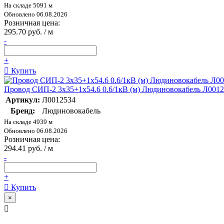
На складе 5091 м
Обновлено 06.08.2026
Розничная цена:
295.70 руб. / м
-
+
Купить
Провод СИП-2 3х35+1х54.6 0.6/1кВ (м) Людиновокабель Л001
Артикул:
Л0012534
Бренд:
Людиновокабель
На складе 4939 м
Обновлено 06.08.2026
Розничная цена:
294.41 руб. / м
-
+
Купить
×