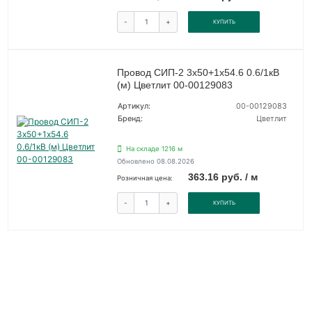
-
+
КУПИТЬ
Провод СИП-2 3х50+1х54.6 0.6/1кВ
(м) Цветлит 00-00129083
Артикул:
00-00129083
Бренд:
Цветлит
На складе 1216 м
Обновлено 08.08.2026
363.16 руб. / м
Розничная цена:
-
+
КУПИТЬ