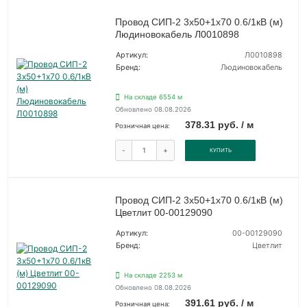
Провод СИП-2 3х50+1х70 0.6/1кВ (м)
Людиновокабель Л0010898
Артикул:
Л0010898
Бренд:
Людиновокабель
На складе 6554 м
Обновлено 08.08.2026
378.31 руб. / м
Розничная цена:
-
+
КУПИТЬ
Провод СИП-2 3х50+1х70 0.6/1кВ (м)
Цветлит 00-00129090
Артикул:
00-00129090
Бренд:
Цветлит
На складе 2253 м
Обновлено 08.08.2026
391.61 руб. / м
Розничная цена: