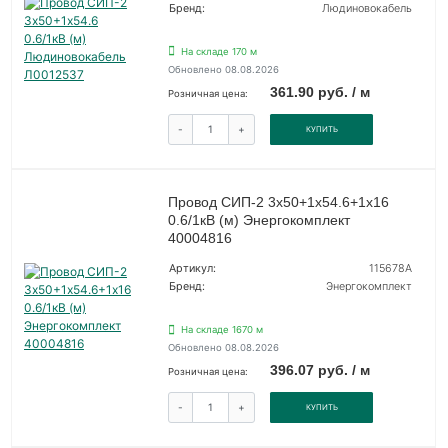
Бренд:
Людиновокабель
На складе 170 м
Обновлено 08.08.2026
361.90 руб. / м
Розничная цена:
-
+
КУПИТЬ
Провод СИП-2 3х50+1х54.6+1х16
0.6/1кВ (м) Энергокомплект
40004816
Артикул:
115678А
Бренд:
Энергокомплект
На складе 1670 м
Обновлено 08.08.2026
396.07 руб. / м
Розничная цена:
-
+
КУПИТЬ