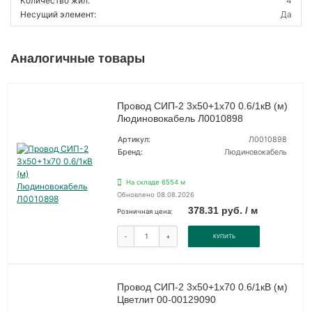
Количество жил:
4
Несущий элемент:
Да
Аналогичные товары
Провод СИП-2 3х50+1х70 0.6/1кВ (м)
Людиновокабель Л0010898
Артикул:
Л0010898
Бренд:
Людиновокабель
На складе 6554 м
Обновлено 08.08.2026
378.31 руб. / м
Розничная цена:
-
+
КУПИТЬ
Провод СИП-2 3х50+1х70 0.6/1кВ (м)
Цветлит 00-00129090