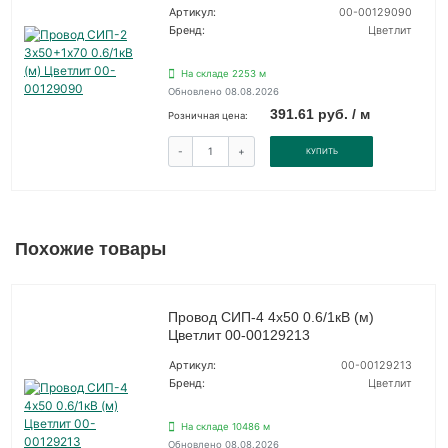
Артикул:
00-00129090
Бренд:
Цветлит
На складе 2253 м
Обновлено 08.08.2026
391.61 руб. / м
Розничная цена:
-
+
КУПИТЬ
Похожие товары
Провод СИП-4 4х50 0.6/1кВ (м)
Цветлит 00-00129213
Артикул:
00-00129213
Бренд:
Цветлит
На складе 10486 м
Обновлено 08.08.2026