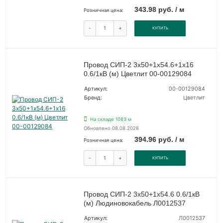
343.98 руб. / м
Розничная цена:
-
+
КУПИТЬ
Провод СИП-2 3х50+1х54.6+1х16
0.6/1кВ (м) Цветлит 00-00129084
Артикул:
00-00129084
Бренд:
Цветлит
На складе 1083 м
Обновлено 08.08.2026
394.96 руб. / м
Розничная цена:
-
+
КУПИТЬ
Провод СИП-2 3х50+1х54.6 0.6/1кВ
(м) Людиновокабель Л0012537
Артикул:
Л0012537