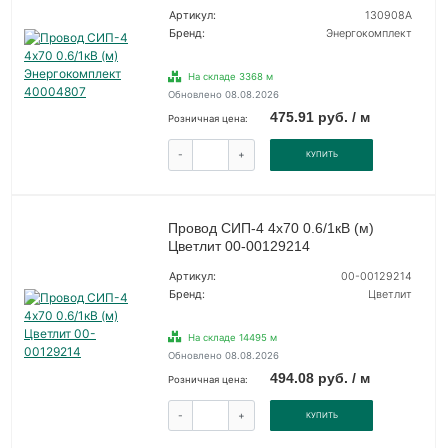
Артикул:
130908А
Бренд:
Энергокомплект
На складе 3368 м
Обновлено 08.08.2026
475.91 руб. / м
Розничная цена:
-
+
КУПИТЬ
Провод СИП-4 4х70 0.6/1кВ (м)
Цветлит 00-00129214
Артикул:
00-00129214
Бренд:
Цветлит
На складе 14495 м
Обновлено 08.08.2026
494.08 руб. / м
Розничная цена:
-
+
КУПИТЬ