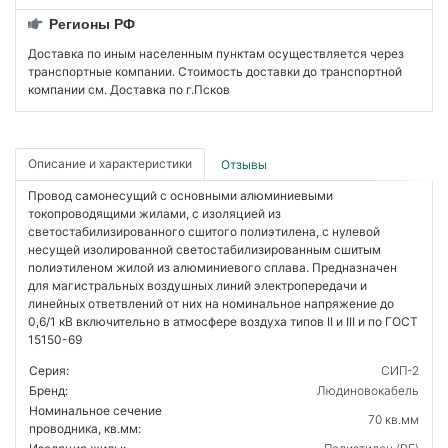
Регионы РФ
Доставка по иным населенным пунктам осуществляется через
транспортные компании. Стоимость доставки до транспортной
компании см. Доставка по г.Псков
Описание и характеристики
Отзывы
Провод самонесущий с основными алюминиевыми
токопроводящими жилами, с изоляцией из
светостабилизированного сшитого полиэтилена, с нулевой
несущей изолированной светостабилизированным сшитым
полиэтиленом жилой из алюминиевого сплава. Предназначен
для магистральных воздушных линий электропередачи и
линейных ответвлений от них на номинальное напряжение до
0,6/1 кВ включительно в атмосфере воздуха типов II и III и по ГОСТ
15150-69
Серия:
СИП-2
Бренд:
Людиновокабель
Номинальное сечение
70 кв.мм
проводника, кв.мм: