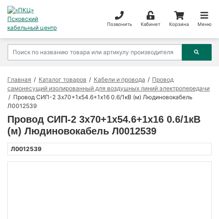
Позвонить
Кабинет
Корзина
Меню
Главная
Каталог товаров
Кабели и провода
Провод
самонесущий изолированный для воздушных линий электропередачи
Провод СИП-2 3х70+1х54.6+1х16 0.6/1кВ (м) Людиновокабель
Л0012539
Провод СИП-2 3х70+1х54.6+1х16 0.6/1кВ
(м) Людиновокабель Л0012539
Л0012539