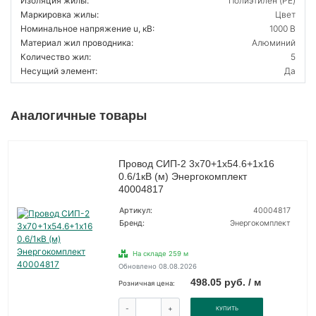
Изоляция жилы:
Полиэтилен (PE)
Маркировка жилы:
Цвет
Номинальное напряжение u, кВ:
1000 В
Материал жил проводника:
Алюминий
Количество жил:
5
Несущий элемент:
Да
Аналогичные товары
Провод СИП-2 3х70+1х54.6+1х16
0.6/1кВ (м) Энергокомплект
40004817
Артикул:
40004817
Бренд:
Энергокомплект
На складе 259 м
Обновлено 08.08.2026
498.05 руб. / м
Розничная цена:
-
+
КУПИТЬ