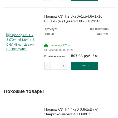
Провод СИП-2 3х70+1х54.6+1х16
0.6/1кВ (м) Цветлит 00-00129105
Артикул:
00-00129105
Бренд:
Цветлит
На складе 777 м
Обновлено 08.08.2026
507.66 руб. / м
Розничная цена:
-
+
КУПИТЬ
Похожие товары
Провод СИП-4 4х70 0.6/1кВ (м)
Энергокомплект 40004807