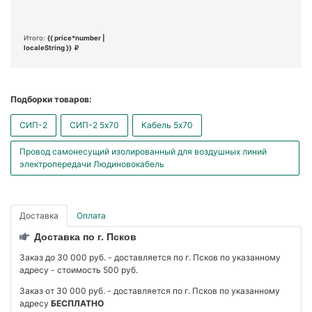
Итого:
{{ price*number |
localeString }}
Подборки товаров:
СИП-2
СИП-2 5x70
Кабель 5x70
Провод самонесущий изолированный для воздушных линий
электропередачи Людиновокабель
Доставка
Оплата
Доставка по г. Псков
Заказ до 30 000 руб. - доставляется по г. Псков по указанному
адресу - стоимость 500 руб.
Заказ от 30 000 руб. - доставляется по г. Псков по указанному
адресу
БЕСПЛАТНО