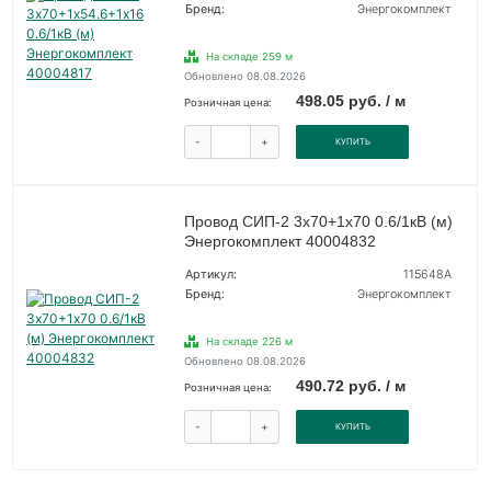
Бренд:
Энергокомплект
На складе 259 м
Обновлено 08.08.2026
498.05 руб. / м
Розничная цена:
-
+
КУПИТЬ
Провод СИП-2 3х70+1х70 0.6/1кВ (м)
Энергокомплект 40004832
Артикул:
115648А
Бренд:
Энергокомплект
На складе 226 м
Обновлено 08.08.2026
490.72 руб. / м
Розничная цена:
-
+
КУПИТЬ