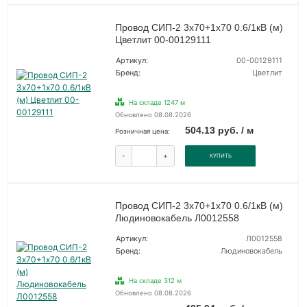
Провод СИП-2 3х70+1х70 0.6/1кВ (м)
Цветлит 00-00129111
Артикул:
00-00129111
Бренд:
Цветлит
На складе 1247 м
Обновлено 08.08.2026
504.13 руб. / м
Розничная цена:
-
+
КУПИТЬ
Провод СИП-2 3х70+1х70 0.6/1кВ (м)
Людиновокабель Л0012558
Артикул:
Л0012558
Бренд:
Людиновокабель
На складе 312 м
Обновлено 08.08.2026