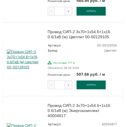
485.94 руб. / м
Розничная цена:
-
+
КУПИТЬ
Провод СИП-2 3х70+1х54.6+1х16
0.6/1кВ (м) Цветлит 00-00129105
Артикул:
00-00129105
Бренд:
Цветлит
На складе 777 м
Обновлено 08.08.2026
507.66 руб. / м
Розничная цена:
-
+
КУПИТЬ
Провод СИП-2 3х70+1х54.6+1х16
0.6/1кВ (м) Энергокомплект
40004817
Артикул:
40004817