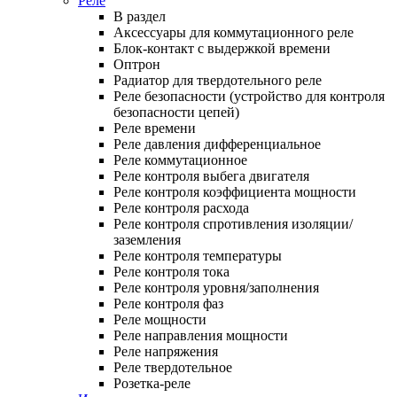
Реле
В раздел
Аксессуары для коммутационного реле
Блок-контакт с выдержкой времени
Оптрон
Радиатор для твердотельного реле
Реле безопасности (устройство для контроля
безопасности цепей)
Реле времени
Реле давления дифференциальное
Реле коммутационное
Реле контроля выбега двигателя
Реле контроля коэффициента мощности
Реле контроля расхода
Реле контроля спротивления изоляции/
заземления
Реле контроля температуры
Реле контроля тока
Реле контроля уровня/заполнения
Реле контроля фаз
Реле мощности
Реле направления мощности
Реле напряжения
Реле твердотельное
Розетка-реле