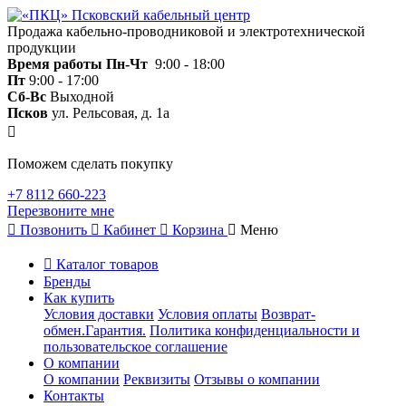
Продажа кабельно-проводниковой и электротехнической
продукции
Время работы
Пн-Чт
9:00 - 18:00
Пт
9:00 - 17:00
Сб-Вс
Выходной
Псков
ул. Рельсовая, д. 1а
Поможем сделать покупку
+7 8112 660-223
Перезвоните мне
Позвонить
Кабинет
Корзина
Меню
Каталог товаров
Бренды
Как купить
Условия доставки
Условия оплаты
Возврат-
обмен.Гарантия.
Политика конфиденциальности и
пользовательское соглашение
О компании
О компании
Реквизиты
Отзывы о компании
Контакты