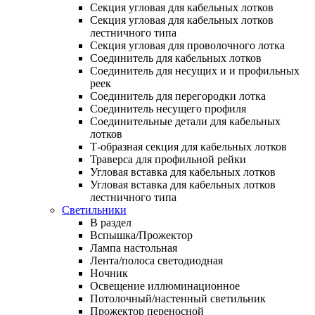
Секция угловая для кабельных лотков
Секция угловая для кабельных лотков
лестничного типа
Секция угловая для проволочного лотка
Соединитель для кабельных лотков
Соединитель для несущих и и профильных
реек
Соединитель для перегородки лотка
Соединитель несущего профиля
Соединительные детали для кабельных
лотков
Т-образная секция для кабельных лотков
Траверса для профильной рейки
Угловая вставка для кабельных лотков
Угловая вставка для кабельных лотков
лестничного типа
Светильники
В раздел
Вспышка/Прожектор
Лампа настольная
Лента/полоса светодиодная
Ночник
Освещение иллюминационное
Потолочный/настенный светильник
Прожектор переносной