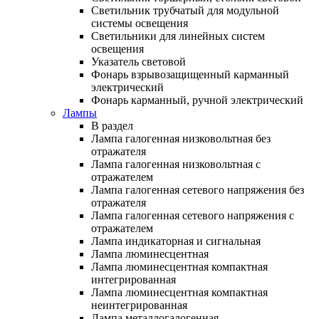
Светильник трубчатый для модульной
системы освещения
Светильники для линейных систем
освещения
Указатель световой
Фонарь взрывозащищенный карманный
электрический
Фонарь карманный, ручной электрический
Лампы
В раздел
Лампа галогенная низковольтная без
отражателя
Лампа галогенная низковольтная с
отражателем
Лампа галогенная сетевого напряжения без
отражателя
Лампа галогенная сетевого напряжения с
отражателем
Лампа индикаторная и сигнальная
Лампа люминесцентная
Лампа люминесцентная компактная
интегрированная
Лампа люминесцентная компактная
неинтегрированная
Лампа металлогалогенная