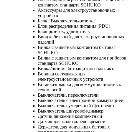
контактом стандарта SCHUKO
Аксессуары для электроустановочных
устройств
Блок "Выключатель-розетка"
Блок распределения питания (PDU)
Блок розеток, удлинитель
Ввод кабельный для электроустановочных
изделий
Вилка с защитным контактом бытовая
SCHUKO
Вилка с защитным контактом для приборов
стандарта SCHUKO
Вилка/розетка без защитного контакта
Вставка светящаяся для
электроустановочных устройств
Вставка/крышка для коммуникационных
технологий
Выключатели, переключатели
Выключатель с электронной коммутацией
Выключатель сумеречный (фотореле)
Выключатель шнуровой/диммер
Датчик движения комплектный
Датчик для жалюзи/реле времени
Держатель для модульных бытовых