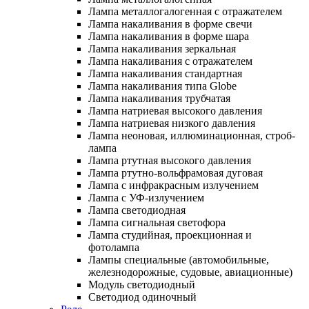
Лампа металлогалогенная с отражателем
Лампа накаливания в форме свечи
Лампа накаливания в форме шара
Лампа накаливания зеркальная
Лампа накаливания с отражателем
Лампа накаливания стандартная
Лампа накаливания типа Globe
Лампа накаливания трубчатая
Лампа натриевая высокого давления
Лампа натриевая низкого давления
Лампа неоновая, иллюминационная, строб-
лампа
Лампа ртутная высокого давления
Лампа ртутно-вольфрамовая дуговая
Лампа с инфракрасным излучением
Лампа с УФ-излучением
Лампа светодиодная
Лампа сигнальная светофора
Лампа студийная, проекционная и
фотолампа
Лампы специальные (автомобильные,
железнодорожные, судовые, авиационные)
Модуль светодиодный
Светодиод одиночный