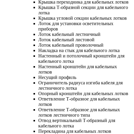
Крышка переходника для кабельных лотков
Крышка Т-образной секции для кабельного
лотка
Крышка угловой секции кабельных лотков
Лоток для установки осветительных
приборов
Лоток кабельный лестничный
Лоток кабельный листовой
Лоток кабельный проволочный
Накладка на стык для кабельного лотка
Настенный и потолочный кронштейн для
кабельного лотка
Настенный кронштейн для кабельных
лотков
Несущий профиль
Ограничитель радиуса изгиба кабеля для
лестничного лотка
Опорный кронштейн для кабельных лотков
Ответвление Т-образное для кабельных
лотков
Ответвление Т-образное для кабельных
лотков лестничного типа
Отвод вертикальный Т-образный для
кабельного лотка
Перекладина для кабельных лотков