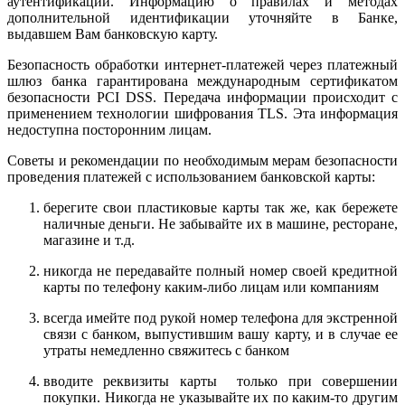
аутентификации. Информацию о правилах и методах
дополнительной идентификации уточняйте в Банке,
выдавшем Вам банковскую карту.
Безопасность обработки интернет-платежей через платежный
шлюз банка гарантирована международным сертификатом
безопасности PCI DSS. Передача информации происходит с
применением технологии шифрования TLS. Эта информация
недоступна посторонним лицам.
Советы и рекомендации по необходимым мерам безопасности
проведения платежей с использованием банковской карты:
берегите свои пластиковые карты так же, как бережете
наличные деньги. Не забывайте их в машине, ресторане,
магазине и т.д.
никогда не передавайте полный номер своей кредитной
карты по телефону каким-либо лицам или компаниям
всегда имейте под рукой номер телефона для экстренной
связи с банком, выпустившим вашу карту, и в случае ее
утраты немедленно свяжитесь с банком
вводите реквизиты карты только при совершении
покупки. Никогда не указывайте их по каким-то другим