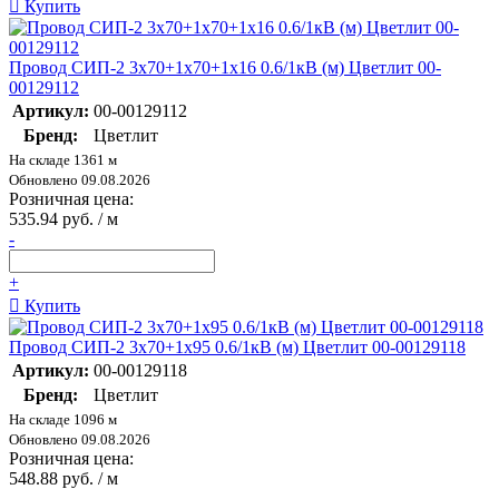
Купить
Провод СИП-2 3х70+1х70+1х16 0.6/1кВ (м) Цветлит 00-
00129112
Артикул:
00-00129112
Бренд:
Цветлит
На складе 1361 м
Обновлено 09.08.2026
Розничная цена:
535.94 руб. / м
-
+
Купить
Провод СИП-2 3х70+1х95 0.6/1кВ (м) Цветлит 00-00129118
Артикул:
00-00129118
Бренд:
Цветлит
На складе 1096 м
Обновлено 09.08.2026
Розничная цена:
548.88 руб. / м
-