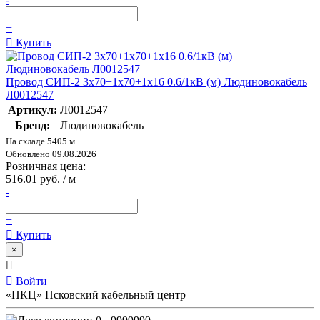
+
Купить
Провод СИП-2 3х70+1х70+1х16 0.6/1кВ (м) Людиновокабель
Л0012547
Артикул:
Л0012547
Бренд:
Людиновокабель
На складе 5405 м
Обновлено 09.08.2026
Розничная цена:
516.01 руб. / м
-
+
Купить
×
Войти
«ПКЦ» Псковский кабельный центр