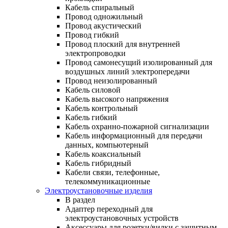
Кабель спиральный
Провод одножильный
Провод акустический
Провод гибкий
Провод плоский для внутренней
электропроводки
Провод самонесущий изолированный для
воздушных линий электропередачи
Провод неизолированный
Кабель силовой
Кабель высокого напряжения
Кабель контрольный
Кабель гибкий
Кабель охранно-пожарной сигнализации
Кабель информационный для передачи
данных, компьютерный
Кабель коаксиальный
Кабель гибридный
Кабели связи, телефонные,
телекоммуникационные
Электроустановочные изделия
В раздел
Адаптер переходный для
электроустановочных устройств
Аксессуары для розетки/вилки с защитным