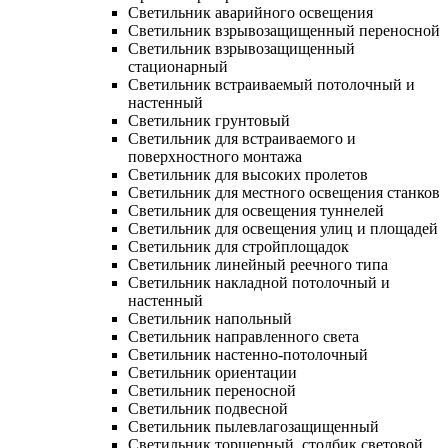
Светильник аварийного освещения
Светильник взрывозащищенный переносной
Светильник взрывозащищенный
стационарный
Светильник встраиваемый потолочный и
настенный
Светильник грунтовый
Светильник для встраиваемого и
поверхностного монтажа
Светильник для высоких пролетов
Светильник для местного освещения станков
Светильник для освещения туннелей
Светильник для освещения улиц и площадей
Светильник для стройплощадок
Светильник линейный реечного типа
Светильник накладной потолочный и
настенный
Светильник напольный
Светильник направленного света
Светильник настенно-потолочный
Светильник ориентации
Светильник переносной
Светильник подвесной
Светильник пылевлагозащищенный
Светильник торшерный, столбик световой