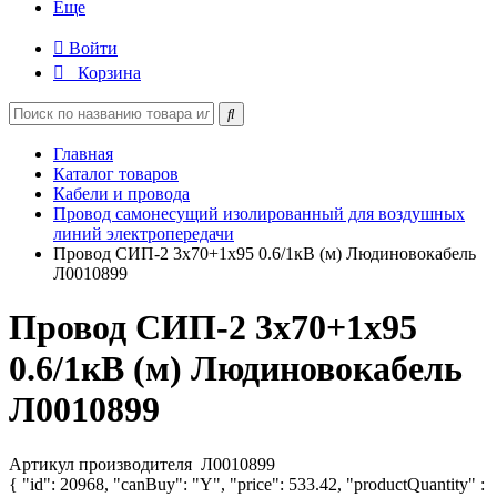
Еще
Войти
Корзина
Главная
Каталог товаров
Кабели и провода
Провод самонесущий изолированный для воздушных
линий электропередачи
Провод СИП-2 3х70+1х95 0.6/1кВ (м) Людиновокабель
Л0010899
Провод СИП-2 3х70+1х95
0.6/1кВ (м) Людиновокабель
Л0010899
Артикул производителя
Л0010899
{ "id": 20968, "canBuy": "Y", "price": 533.42, "productQuantity" :