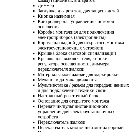
коммутационных аппаратов
Диммер
Заглушка для розеток, для защиты детей
Кнопка нажимная
Контроллер для управления системой
освещения
Коробка монтажная для подключения
электроприборов (электроплиты)
Корпус накладной для открытого монтажа
электроустановочных устройств
Крышка блока световой сигнализации
Крышка для выключателя, кнопки,
регулятора освещенности, диммера,
переключателя жалюзи
Материалы монтажные для маркировки
Механизм датчика движения
Мультивставка / разъем для передачи данных
и для подключения техники связи
Настольный розеточный блок
Основание для открытого монтажа
Передатчик/пульт дистанционного
управления для электроустановочных
устройств
Переключатель жалюзи
Переключатель кнопочный миниатюрный