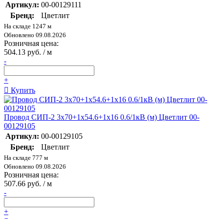
Артикул:
00-00129111
Бренд:
Цветлит
На складе 1247 м
Обновлено 09.08.2026
Розничная цена:
504.13 руб. / м
-
+
Купить
Провод СИП-2 3х70+1х54.6+1х16 0.6/1кВ (м) Цветлит 00-
00129105
Артикул:
00-00129105
Бренд:
Цветлит
На складе 777 м
Обновлено 09.08.2026
Розничная цена:
507.66 руб. / м
-
+