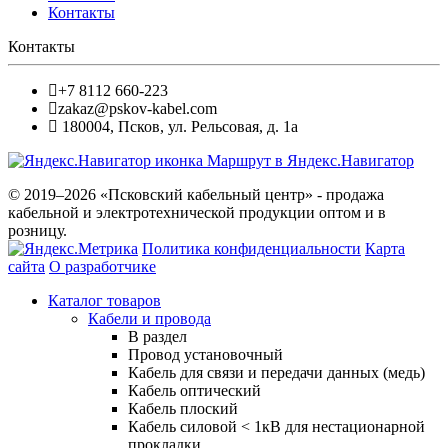
Контакты
Контакты
+7 8112 660-223
zakaz@pskov-kabel.com
180004
,
Псков
,
ул. Рельсовая, д. 1а
Маршрут в Яндекс.Навигатор
© 2019–2026 «Псковский кабельный центр» - продажа
кабельной и электротехнической продукции оптом и в
розницу.
Политика конфиденциальности
Карта
сайта
О разработчике
Каталог товаров
Кабели и провода
В раздел
Провод установочный
Кабель для связи и передачи данных (медь)
Кабель оптический
Кабель плоский
Кабель силовой < 1кВ для нестационарной
прокладки