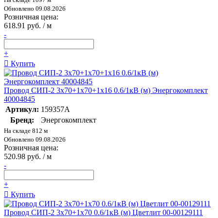
Обновлено 09.08.2026
Розничная цена:
618.91 руб. / м
-
+
Купить
Провод СИП-2 3х70+1х70+1х16 0.6/1кВ (м) Энергокомплект
40004845
Артикул:
159357А
Бренд:
Энергокомплект
На складе 812 м
Обновлено 09.08.2026
Розничная цена:
520.98 руб. / м
-
+
Купить
Провод СИП-2 3х70+1х70 0.6/1кВ (м) Цветлит 00-00129111