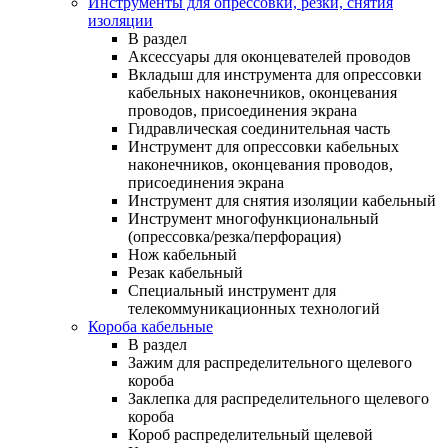
Инструменты для опрессовки, резки, снятия
изоляции
В раздел
Аксессуары для оконцевателей проводов
Вкладыш для инструмента для опрессовки
кабельных наконечников, оконцевания
проводов, присоединения экрана
Гидравлическая соединительная часть
Инструмент для опрессовки кабельных
наконечников, оконцевания проводов,
присоединения экрана
Инструмент для снятия изоляции кабельный
Инструмент многофункциональный
(опрессовка/резка/перфорация)
Нож кабельный
Резак кабельный
Специальный инструмент для
телекоммуникационных технологий
Короба кабельные
В раздел
Зажим для распределительного щелевого
короба
Заклепка для распределительного щелевого
короба
Короб распределительный щелевой