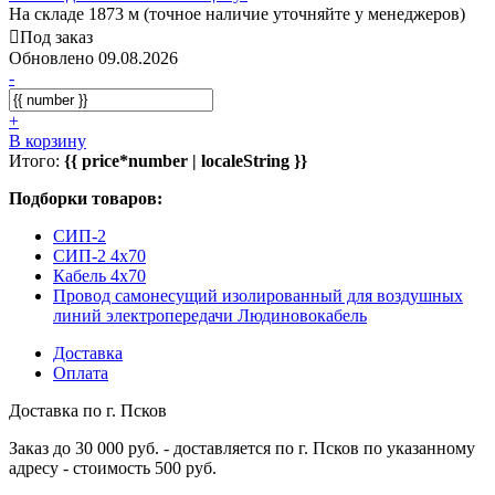
На складе 1873 м (точное наличие уточняйте у менеджеров)
Под заказ
Обновлено 09.08.2026
-
+
В корзину
Итого:
{{ price*number | localeString }}
Подборки товаров:
СИП-2
СИП-2 4x70
Кабель 4x70
Провод самонесущий изолированный для воздушных
линий электропередачи Людиновокабель
Доставка
Оплата
Доставка по г. Псков
Заказ до 30 000 руб. - доставляется по г. Псков по указанному
адресу - стоимость 500 руб.