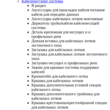
Кабеленесущие системы
В раздел
Аксессуары для прокладки кабеля питания/
кабеля для передачи данных
Аксессуары кабельных лотков монтажные
Держатель трубы/кабеля кабеленесущей
системы
Деталь крепежная для несущих и и
профильных реек
Донная вставка для кабельных лотков
лестничного типа
Заглушка для кабельных лотков
Заглушка для кабельных лотков лестничного
типа
Заглушки несущих и профильных реек
Зажим для крышки системы поддержки
кабелей
Кронштейн для кабельного лотка
Крышка для кабельных лотков
Крышка дополнительная угловой секции
кабельного лотка
Крышка дополнительного тройника для
кабельных лотков
Крышка крестовины/крестообразной секции
для кабельных лотков