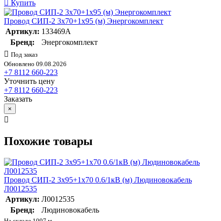
Купить
Провод СИП-2 3х70+1х95 (м) Энергокомплект
Артикул:
133469А
Бренд:
Энергокомплект
Под заказ
Обновлено 09.08.2026
+7 8112 660-223
Уточнить цену
+7 8112 660-223
Заказать
×
Похожие товары
Провод СИП-2 3х95+1х70 0.6/1кВ (м) Людиновокабель
Л0012535
Артикул:
Л0012535
Бренд:
Людиновокабель
На складе 1097 м