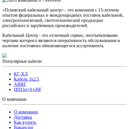
0 - 9999999
«Псковский кабельный центр» - это компания с 15-летним
опытом федеральных и международных поставок кабельной,
электротехнической, светотехнической продукции
российских и зарубежных производителей.
Кабельный Центр - это отличный сервис, неотъемлемыми
чертами которого являются оперативность обслуживания и
наличие постоянно обновляющегося ассортимента.
Популярные кабели
КГ-ХЛ
Кабель 3x2.5
АВВГ
ППГнг(А)-HF
О компании
О компании
Доставка
Как купить
Вакансии