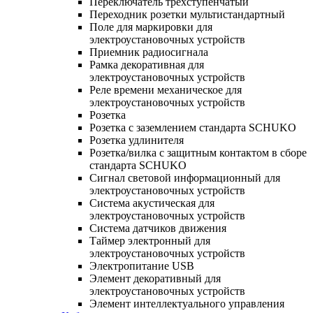
Переключатель трехступенчатый
Переходник розетки мультистандартный
Поле для маркировки для
электроустановочных устройств
Приемник радиосигнала
Рамка декоративная для
электроустановочных устройств
Реле времени механическое для
электроустановочных устройств
Розетка
Розетка с заземлением стандарта SCHUKO
Розетка удлинителя
Розетка/вилка с защитным контактом в сборе
стандарта SCHUKO
Сигнал световой информационный для
электроустановочных устройств
Система акустическая для
электроустановочных устройств
Система датчиков движения
Таймер электронный для
электроустановочных устройств
Электропитание USB
Элемент декоративный для
электроустановочных устройств
Элемент интеллектуального управления