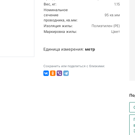
Вес, кг:
1.15
Номинальное
сечение
95 кв.мм
проводника, кв.мм:
Изоляция жилы:
Полиэтилен (PE)
Маркировка жилы:
Цвет
Единица измерения:
метр
Сохранить или поделиться с близкими:
По