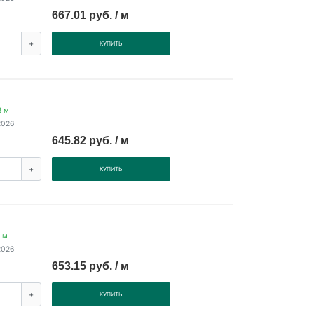
667.01 руб. / м
+
КУПИТЬ
8 м
2026
645.82 руб. / м
+
КУПИТЬ
 м
2026
653.15 руб. / м
+
КУПИТЬ