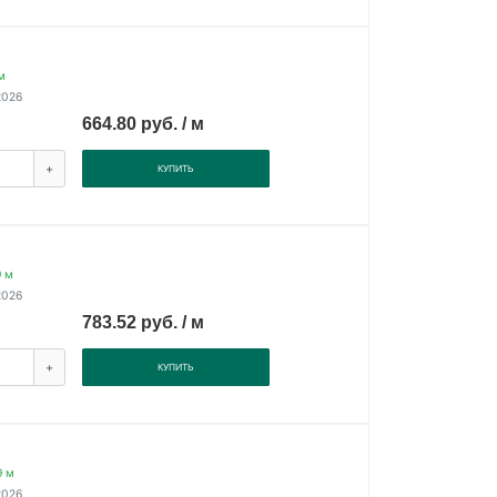
м
2026
664.80 руб. / м
+
КУПИТЬ
9 м
2026
783.52 руб. / м
+
КУПИТЬ
9 м
2026