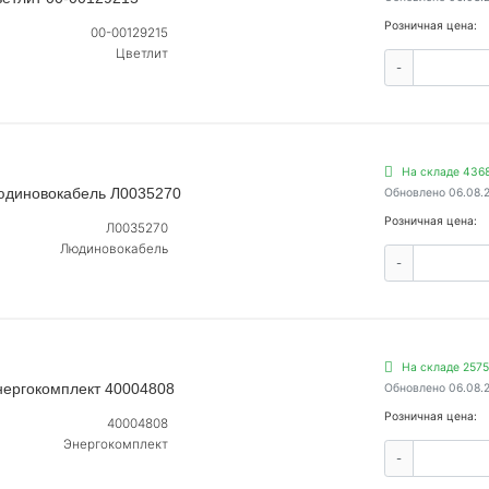
Розничная цена:
00-00129215
Цветлит
-
На складе 436
Людиновокабель Л0035270
Обновлено 06.08.
Розничная цена:
Л0035270
Людиновокабель
-
На складе 2575
нергокомплект 40004808
Обновлено 06.08.
Розничная цена:
40004808
Энергокомплект
-