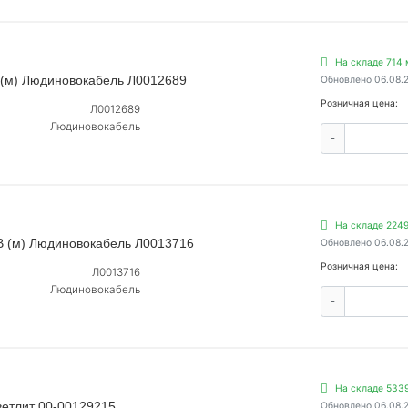
На складе 714 
 (м) Людиновокабель Л0012689
Обновлено 06.08.
Розничная цена:
Л0012689
Людиновокабель
-
На складе 224
В (м) Людиновокабель Л0013716
Обновлено 06.08.
Розничная цена:
Л0013716
Людиновокабель
-
На складе 533
ветлит 00-00129215
Обновлено 06.08.