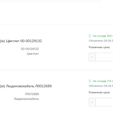
На складе 553 
(м) Цветлит 00-00129132
Обновлено 06.08.
Розничная цена:
00-00129132
Цветлит
-
На складе 714 
 (м) Людиновокабель Л0012689
Обновлено 06.08.
Розничная цена:
Л0012689
Людиновокабель
-