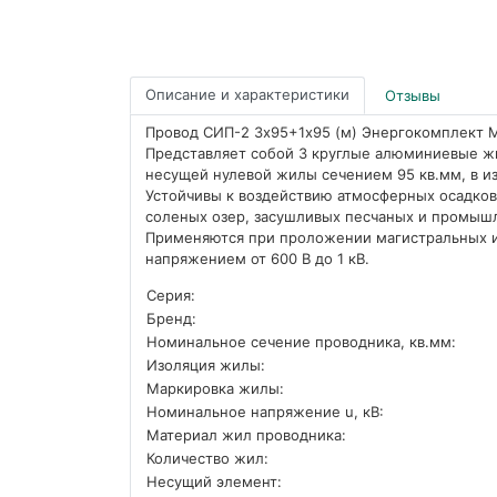
Описание и характеристики
Отзывы
Провод СИП-2 3х95+1х95 (м) Энергокомплект 
Представляет собой 3 круглые алюминиевые ж
несущей нулевой жилы сечением 95 кв.мм, в из
Устойчивы к воздействию атмосферных осадков
соленых озер, засушливых песчаных и промыш
Применяются при проложении магистральных 
напряжением от 600 В до 1 кВ.
Серия:
Бренд:
Номинальное сечение проводника, кв.мм:
Изоляция жилы:
Маркировка жилы:
Номинальное напряжение u, кВ:
Материал жил проводника:
Количество жил:
Несущий элемент: