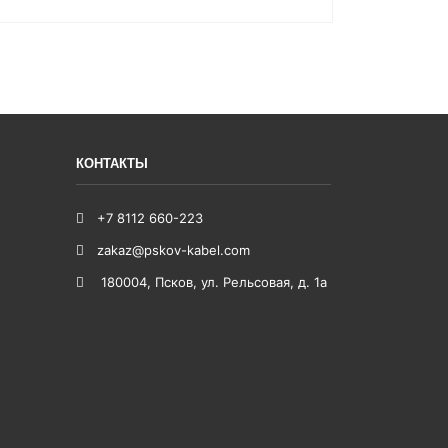
КОНТАКТЫ
+7 8112 660-223
zakaz@pskov-kabel.com
180004
,
Псков
,
ул. Рельсовая, д. 1а