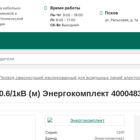
Время работы
а кабельно-
Псков
никовой и
Пн-Чт
9:00 - 18:00
отехнической
Пт
9:00 - 17:00
ул. Рельсовая, д. 1а
ции
Сб-Вс
Выходной
Провод самонесущий изолированный для воздушных линий электр
.6/1кВ (м) Энергокомплект 400048
Серия:
СИП
Бренд:
Энергокомплект