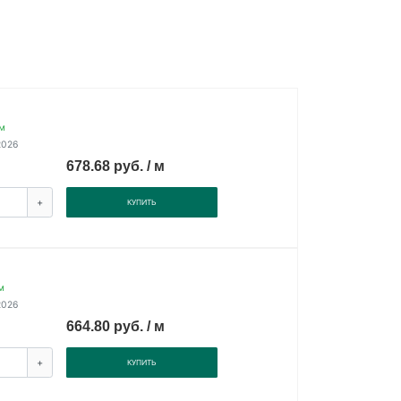
м
2026
678.68 руб. / м
+
КУПИТЬ
м
2026
664.80 руб. / м
+
КУПИТЬ