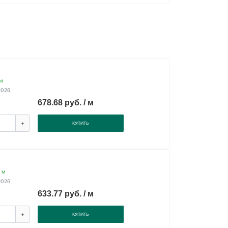
м
2026
678.68 руб. / м
+
КУПИТЬ
 м
2026
633.77 руб. / м
+
КУПИТЬ