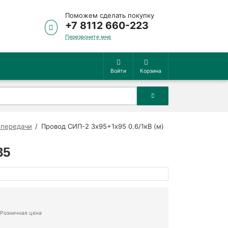
Поможем сделать покупку
+7 8112 660-223
Перезвоните мне
Войти
Корзина
опередачи
Провод СИП-2 3х95+1х95 0.6/1кВ (м)
35
Розничная цена