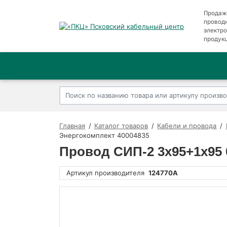
Продаж
провод
электр
продук
Главная
Каталог товаров
Кабели и провода
Энергокомплект 40004835
Провод СИП-2 3х95+1х95 0
Артикул производителя
124770А