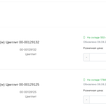
На складе 553 
(м) Цветлит 00-00129132
Обновлено 06.08.
Розничная цена:
00-00129132
Цветлит
-
На складе 1784
(м) Цветлит 00-00129125
Обновлено 06.08.
Розничная цена:
00-00129125
Цветлит
-