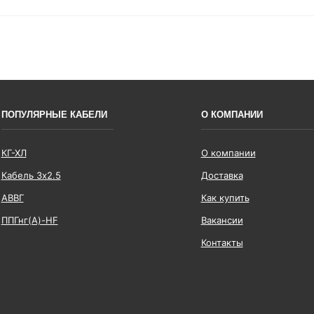
ПОПУЛЯРНЫЕ КАБЕЛИ
О КОМПАНИИ
КГ-ХЛ
О компании
Кабель 3x2.5
Доставка
АВВГ
Как купить
ППГнг(А)-HF
Вакансии
Контакты