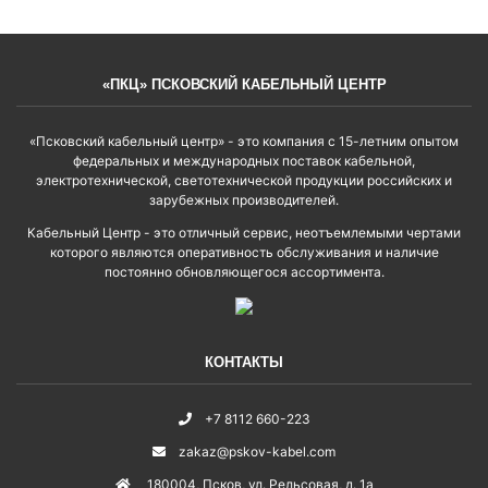
«ПКЦ» ПСКОВСКИЙ КАБЕЛЬНЫЙ ЦЕНТР
«Псковский кабельный центр» - это компания с 15-летним опытом
федеральных и международных поставок кабельной,
электротехнической, светотехнической продукции российских и
зарубежных производителей.
Кабельный Центр - это отличный сервис, неотъемлемыми чертами
которого являются оперативность обслуживания и наличие
постоянно обновляющегося ассортимента.
КОНТАКТЫ
+7 8112 660-223
zakaz@pskov-kabel.com
180004
,
Псков
,
ул. Рельсовая, д. 1а