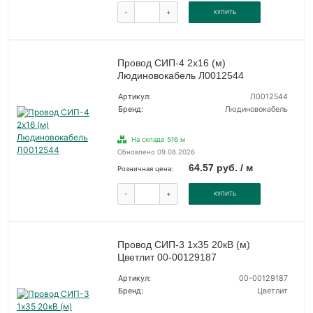
-
+
КУПИТЬ
Провод СИП-4 2х16 (м)
Людиновокабель Л0012544
Артикул:
Л0012544
Бренд:
Людиновокабель
На складе 516 м
Обновлено 09.08.2026
64.57 руб. / м
Розничная цена:
-
+
КУПИТЬ
Провод СИП-3 1х35 20кВ (м)
Цветлит 00-00129187
Артикул:
00-00129187
Бренд:
Цветлит