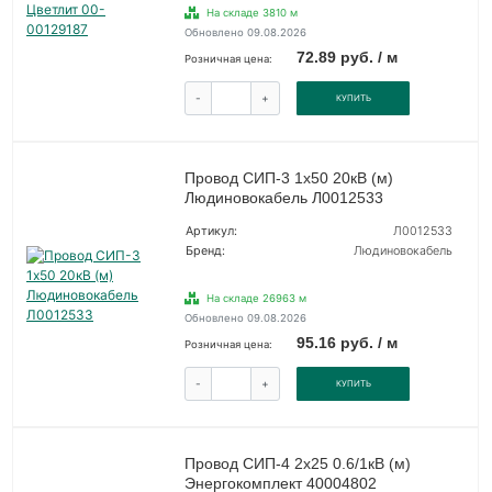
На складе 3810 м
Обновлено 09.08.2026
72.89 руб. / м
Розничная цена:
-
+
КУПИТЬ
Провод СИП-3 1х50 20кВ (м)
Людиновокабель Л0012533
Артикул:
Л0012533
Бренд:
Людиновокабель
На складе 26963 м
Обновлено 09.08.2026
95.16 руб. / м
Розничная цена:
-
+
КУПИТЬ
Провод СИП-4 2х25 0.6/1кВ (м)
Энергокомплект 40004802