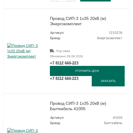
Провод СИП-3 1х35 20кВ (м)
Энергокомплект
Артикул:
123327А
Бренд:
Энергокомплект
Под заказ
Обновлено 09.08.2026
+7 8112 660-223
УТОЧНИТЬ ЦЕНУ
+7 8112 660-223
ЗАКАЗАТЬ
Провод СИП-3 1х35 20кВ (м)
Балткабель 41005
Артикул:
41005
Бренд:
Балткабель