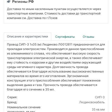
Регионы РФ
Доставка по иным населенным пунктам осуществляется через
транспортные компании. Стоимость доставки до транспортной
компании см. Доставка по г.Псков
Описание и характеристики
Сертификаты
Отзывы
Провод СИП-3 1х35 (м) Людиново Л0012611 предназначается для
прокладки электросистем. Производится данное приспособление
из алюминиевого сплава, что обеспечивает высокую скорость
транспортировки электрической энергии, а также обеспечивает
ему стойкость к коррозии и другим воздействиям окружающей
среды негативного характера. Долговечность провода
обеспечивается благодаря использованию высококачественных
материалов во время его изготовления. Эргономичная
конструкция этого приспособления обеспечивает пониженное
выделение дыма и газа. Прочность провода обеспечивается
благодаря его сечению в 35 мл.
Серия:
СИП-3
Бренд:
Людиновокабель
Номинальное сечение
35 кв.мм
проводника, кв.мм: