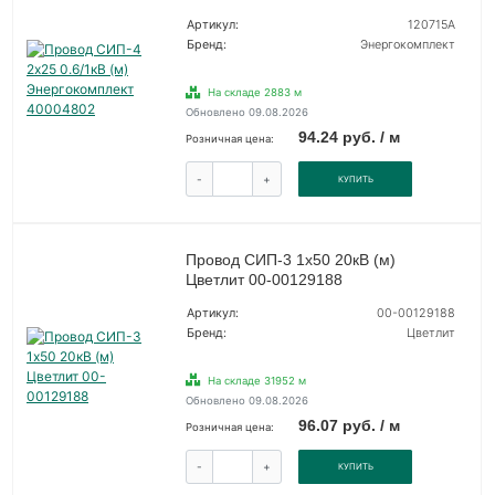
Артикул:
120715А
Бренд:
Энергокомплект
На складе 2883 м
Обновлено 09.08.2026
94.24 руб. / м
Розничная цена:
-
+
КУПИТЬ
Провод СИП-3 1х50 20кВ (м)
Цветлит 00-00129188
Артикул:
00-00129188
Бренд:
Цветлит
На складе 31952 м
Обновлено 09.08.2026
96.07 руб. / м
Розничная цена:
-
+
КУПИТЬ