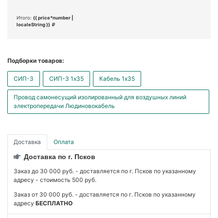
Итого:
{{ price*number |
localeString }}
Подборки товаров:
СИП-3
СИП-3 1x35
Кабель 1x35
Провод самонесущий изолированный для воздушных линий
электропередачи Людиновокабель
Доставка
Оплата
Доставка по г. Псков
Заказ до 30 000 руб. - доставляется по г. Псков по указанному
адресу - стоимость 500 руб.
Заказ от 30 000 руб. - доставляется по г. Псков по указанному
адресу
БЕСПЛАТНО