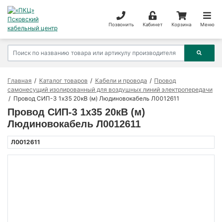
Позвонить
Кабинет
Корзина
Меню
Главная
Каталог товаров
Кабели и провода
Провод
самонесущий изолированный для воздушных линий электропередачи
Провод СИП-3 1х35 20кВ (м) Людиновокабель Л0012611
Провод СИП-3 1х35 20кВ (м)
Людиновокабель Л0012611
Л0012611