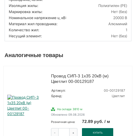
Изоляция жилы:
Полиэтилен (PE)
Маркировка жилы:
Нет (без)
Номинальное напряжение u, кВ:
20000 В
Материал жил проводника:
Алюминий
Количество жил:
1
Несущий элемент:
Нет (без)
Аналогичные товары
Провод СИП-3 1х35 20кВ (м)
Цветлит 00-00129187
Артикул:
00-00129187
Бренд:
Цветлит
На складе 3810 м
Обновлено 09.08.2026
72.89 руб. / м
Розничная цена:
-
+
КУПИТЬ