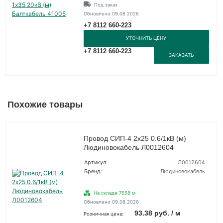
Под заказ
Обновлено 09.08.2026
+7 8112 660-223
УТОЧНИТЬ ЦЕНУ
+7 8112 660-223
ЗАКАЗАТЬ
Похожие товары
Провод СИП-4 2х25 0.6/1кВ (м)
Людиновокабель Л0012604
Артикул:
Л0012604
Бренд:
Людиновокабель
На складе 7658 м
Обновлено 09.08.2026
93.38 руб. / м
Розничная цена: