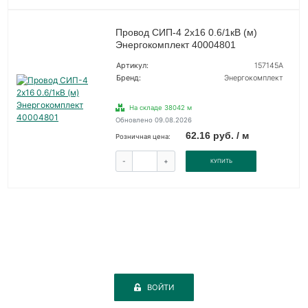
Провод СИП-4 2х16 0.6/1кВ (м)
Энергокомплект 40004801
Артикул:
157145А
Бренд:
Энергокомплект
На складе 38042 м
Обновлено 09.08.2026
62.16 руб. / м
Розничная цена:
-
+
КУПИТЬ
ВОЙТИ