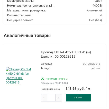
Маркировка жилы:
Цвет
Номинальное напряжение u, кВ:
1000 В
Материал жил проводника:
Алюминий
Количество жил:
4
Несущий элемент:
Нет (без)
Аналогичные товары
Провод СИП-4 4х50 0.6/1кВ (м)
Цветлит 00-00129213
Артикул:
00-00129213
Бренд:
Цветлит
На складе 10486 м
Обновлено 09.08.2026
343.98 руб. / м
Розничная цена:
-
+
КУПИТЬ