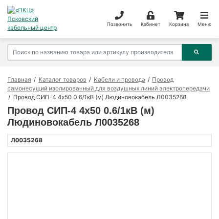
Позвонить
Кабинет
Корзина
Меню
Главная
Каталог товаров
Кабели и провода
Провод
самонесущий изолированный для воздушных линий электропередачи
Провод СИП-4 4х50 0.6/1кВ (м) Людиновокабель Л0035268
Провод СИП-4 4х50 0.6/1кВ (м)
Людиновокабель Л0035268
Л0035268