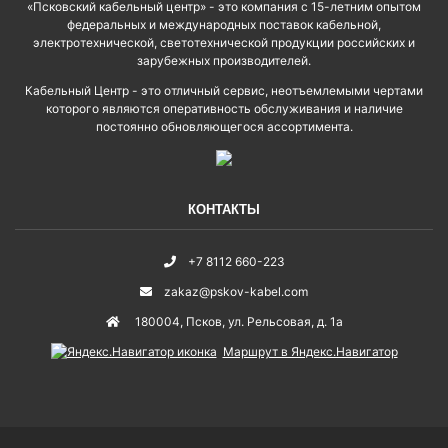
«Псковский кабельный центр» - это компания с 15-летним опытом
федеральных и международных поставок кабельной,
электротехнической, светотехнической продукции российских и
зарубежных производителей.
Кабельный Центр - это отличный сервис, неотъемлемыми чертами
которого являются оперативность обслуживания и наличие
постоянно обновляющегося ассортимента.
КОНТАКТЫ
+7 8112 660-223
zakaz@pskov-kabel.com
180004
,
Псков
,
ул. Рельсовая, д. 1а
Маршрут в Яндекс.Навигатор