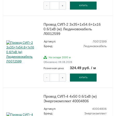
-
+
КУПИТЬ
Провод СИП-2 3х35+1х54.6+1х16
0.6/1кВ (м) Людиновокабель
Л0012599
Артикул:
Л0012599
Бренд:
Людиновокабель
На складе 2000 м
Обновлено 09.08.2026
324.49 руб. / м
Розничная цена:
-
+
КУПИТЬ
Провод СИП-4 4х50 0.6/1кВ (м)
Энергокомплект 40004806
Артикул:
40004806
Бренд:
Энергокомплект