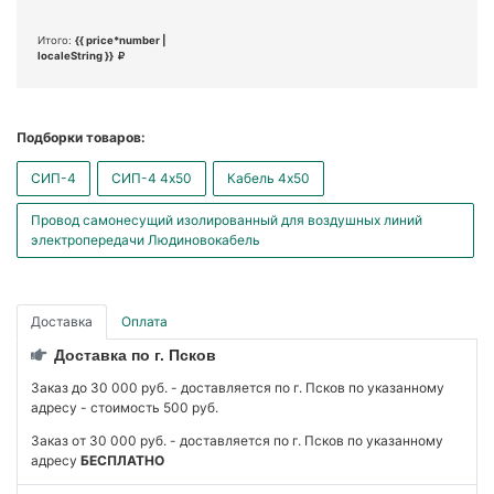
Итого:
{{ price*number |
localeString }}
Подборки товаров:
СИП-4
СИП-4 4x50
Кабель 4x50
Провод самонесущий изолированный для воздушных линий
электропередачи Людиновокабель
Доставка
Оплата
Доставка по г. Псков
Заказ до 30 000 руб. - доставляется по г. Псков по указанному
адресу - стоимость 500 руб.
Заказ от 30 000 руб. - доставляется по г. Псков по указанному
адресу
БЕСПЛАТНО