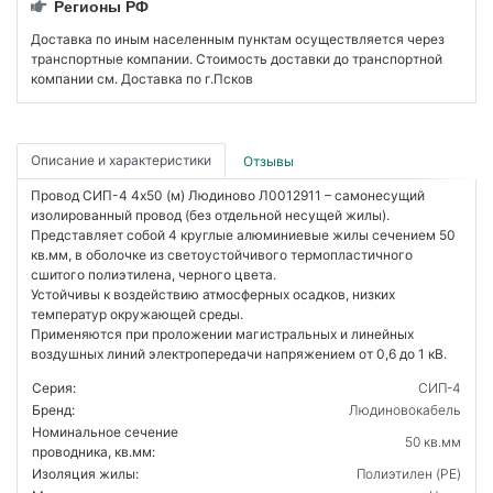
Регионы РФ
Доставка по иным населенным пунктам осуществляется через
транспортные компании. Стоимость доставки до транспортной
компании см. Доставка по г.Псков
Описание и характеристики
Отзывы
Провод СИП-4 4х50 (м) Людиново Л0012911 – самонесущий
изолированный провод (без отдельной несущей жилы).
Представляет собой 4 круглые алюминиевые жилы сечением 50
кв.мм, в оболочке из светоустойчивого термопластичного
сшитого полиэтилена, черного цвета.
Устойчивы к воздействию атмосферных осадков, низких
температур окружающей среды.
Применяются при проложении магистральных и линейных
воздушных линий электропередачи напряжением от 0,6 до 1 кВ.
Серия:
СИП-4
Бренд:
Людиновокабель
Номинальное сечение
50 кв.мм
проводника, кв.мм:
Изоляция жилы:
Полиэтилен (PE)