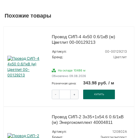
Похожие товары
Провод СИП-4 4х50 0.6/1кВ (м)
Цветлит 00-00129213
Артикул:
00-00129213
Бренд:
Цветлит
На складе 10486 м
Обновлено 09.08.2026
343.98 руб. / м
Розничная цена:
-
+
КУПИТЬ
Провод СИП-2 3х35+1х54.6 0.6/1кВ
(м) Энергокомплект 40004811
Артикул:
120802А
Бренд:
Энергокомплект