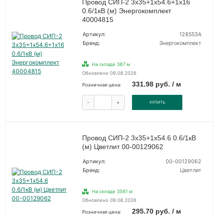
Провод СИП-2 3х35+1х54.6+1х16
0.6/1кВ (м) Энергокомплект
40004815
Артикул:
128553А
Бренд:
Энергокомплект
На складе 387 м
Обновлено 09.08.2026
331.98 руб. / м
Розничная цена:
-
+
КУПИТЬ
Провод СИП-2 3х35+1х54.6 0.6/1кВ
(м) Цветлит 00-00129062
Артикул:
00-00129062
Бренд:
Цветлит
На складе 3561 м
Обновлено 09.08.2026
295.70 руб. / м
Розничная цена: