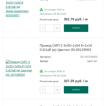
На складе 1044 м
Обновлено 09.08.2026
301.70 руб. / м
Розничная цена:
-
+
КУПИТЬ
Провод СИП-2 3х35+1х54.6+1х16
0.6/1кВ (м) Цветлит 00-00129063
Артикул:
00-00129063
Бренд:
Цветлит
На складе 5095 м
Обновлено 09.08.2026
327.35 руб. / м
Розничная цена:
-
+
КУПИТЬ