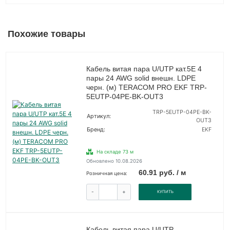
Похожие товары
Кабель витая пара U/UTP кат.5E 4
пары 24 AWG solid внешн. LDPE
черн. (м) TERACOM PRO EKF TRP-
5EUTP-04PE-BK-OUT3
TRP-5EUTP-04PE-BK-
Артикул:
OUT3
Бренд:
EKF
На складе 73 м
Обновлено 10.08.2026
60.91 руб. / м
Розничная цена:
-
+
КУПИТЬ
Кабель витая пара U/UTP