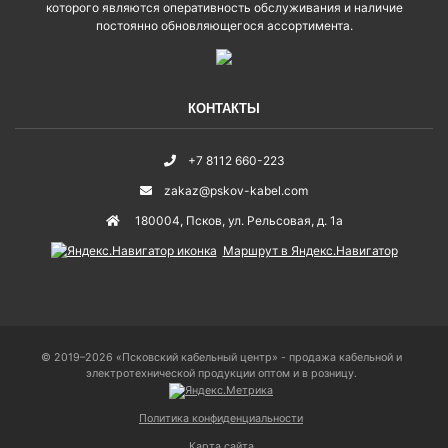
которого являются оперативность обслуживания и наличие
постоянно обновляющегося ассортимента.
КОНТАКТЫ
+7 8112 660-223
zakaz@pskov-kabel.com
180004
,
Псков
,
ул. Рельсовая, д. 1а
Маршрут в Яндекс.Навигатор
© 2019–2026 «Псковский кабельный центр» - продажа кабельной и
электротехнической продукции оптом и в розницу.
Политика конфиденциальности
Карта сайта