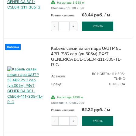
На складе 31658 м
Обновлено 10.08.2026
63.44 руб. / м
Розничная цена:
-
+
КУПИТЬ
Новинка
Кабель связи витая пара U/UTP 5E
4PR PVC сер.(уп.305м) РФ/Т
GENERICA BC1-C5E04-111-305-TL-
R-G
BC1-C5E04-111-305-
Артикул:
TL-R-G
Бренд:
GENERICA
На складе 2850 м
Обновлено 10.08.2026
62.22 руб. / м
Розничная цена:
-
+
КУПИТЬ