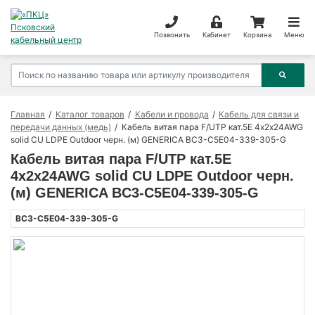
Позвонить
Кабинет
Корзина
Меню
Главная
Каталог товаров
Кабели и провода
Кабель для связи и
передачи данных (медь)
Кабель витая пара F/UTP кат.5E 4х2х24AWG
solid CU LDPE Outdoor черн. (м) GENERICA BC3-C5E04-339-305-G
Кабель витая пара F/UTP кат.5E
4х2х24AWG solid CU LDPE Outdoor черн.
(м) GENERICA BC3-C5E04-339-305-G
BC3-C5E04-339-305-G