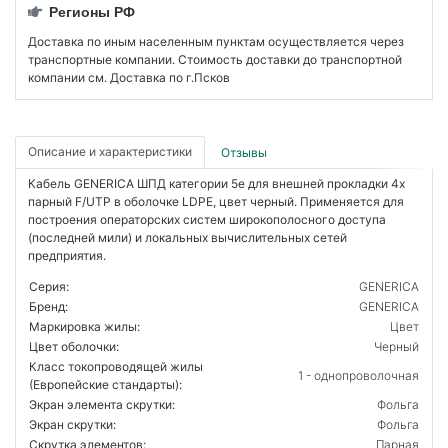
Регионы РФ
Доставка по иным населенным пунктам осуществляется через
транспортные компании. Стоимость доставки до транспортной
компании см. Доставка по г.Псков
Описание и характеристики
Отзывы
Кабель GENERICA ШПД категории 5е для внешней прокладки 4х
парный F/UTP в оболочке LDPE, цвет черный. Применяется для
построения операторских систем широкополосного доступа
(последней мили) и локальных вычислительных сетей
предприятия.
Серия:
GENERICA
Бренд:
GENERICA
Маркировка жилы:
Цвет
Цвет оболочки:
Черный
Класс токопроводящей жилы
1 - однопроволочная
(Европейские стандарты):
Экран элемента скрутки:
Фольга
Экран скрутки:
Фольга
Скрутка элементов:
Парная