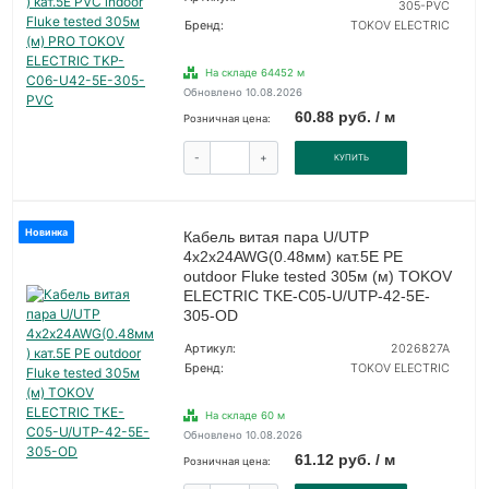
305-PVC
Бренд:
TOKOV ELECTRIC
На складе 64452 м
Обновлено 10.08.2026
60.88 руб. / м
Розничная цена:
-
+
КУПИТЬ
Новинка
Кабель витая пара U/UTP
4х2х24AWG(0.48мм) кат.5E PE
outdoor Fluke tested 305м (м) TOKOV
ELECTRIC TKE-C05-U/UTP-42-5E-
305-OD
Артикул:
2026827А
Бренд:
TOKOV ELECTRIC
На складе 60 м
Обновлено 10.08.2026
61.12 руб. / м
Розничная цена: