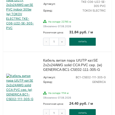
TKE-C06-U22-5E-
Артикул:
305-PVC
Бренд:
TOKOV ELECTRIC
На складе 22745 м
Обновлено 07.08.2026
31.84 руб. / м
Розничная цена:
-
+
КУПИТЬ
Кабель витая пара U/UTP кат.5E
2х2х24AWG solid CCA PVC сер. (м)
GENERICA BC1-C5E02-111-305-G
Артикул:
BC1-C5E02-111-305-G
Бренд:
GENERICA
На складе 1114 м
Обновлено 07.08.2026
24.40 руб. / м
Розничная цена:
-
+
КУПИТЬ