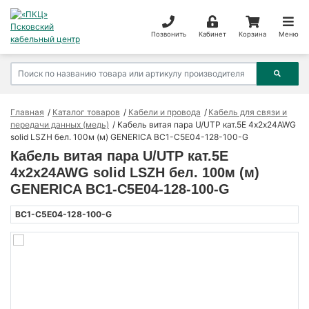
Позвонить
Кабинет
Корзина
Меню
Главная
Каталог товаров
Кабели и провода
Кабель для связи и
передачи данных (медь)
Кабель витая пара U/UTP кат.5E 4х2х24AWG
solid LSZH бел. 100м (м) GENERICA BC1-C5E04-128-100-G
Кабель витая пара U/UTP кат.5E
4х2х24AWG solid LSZH бел. 100м (м)
GENERICA BC1-C5E04-128-100-G
BC1-C5E04-128-100-G