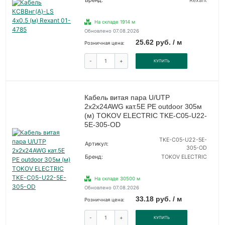
Бренд:
Rexant
На складе 1914 м
Обновлено 07.08.2026
25.62 руб. / м
Розничная цена:
-
+
КУПИТЬ
Кабель витая пара U/UTP
2х2х24AWG кат.5E PE outdoor 305м
(м) TOKOV ELECTRIC TKE-C05-U22-
5E-305-OD
TKE-C05-U22-5E-
Артикул:
305-OD
Бренд:
TOKOV ELECTRIC
На складе 30500 м
Обновлено 07.08.2026
33.18 руб. / м
Розничная цена:
-
+
КУПИТЬ