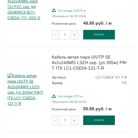
На складе 42473 м
Обновлено 08.08.2026
48.80 руб. / м
Розничная цена:
-
+
КУПИТЬ
Кабель витая пара U/UTP 5E
4х2х24AWG LSZH сер. (уп.305м) РФ/
Т ITK LC1-C5E04-121-T-R
Артикул:
LC1-C5E04-121-T-R
Бренд:
ITK
На складе 6711 м
Обновлено 08.08.2026
55.88 руб. / м
Розничная цена:
-
+
КУПИТЬ