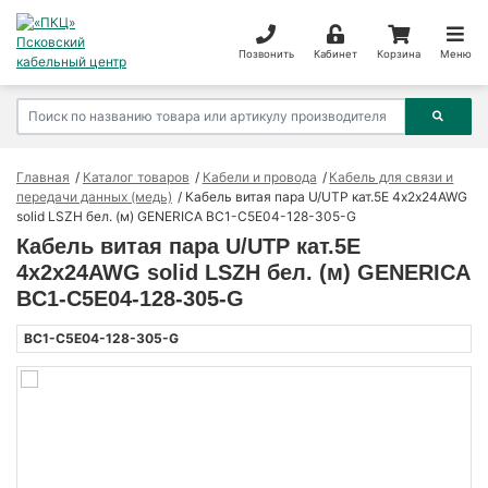
Позвонить
Кабинет
Корзина
Меню
Главная
Каталог товаров
Кабели и провода
Кабель для связи и
передачи данных (медь)
Кабель витая пара U/UTP кат.5E 4х2х24AWG
solid LSZH бел. (м) GENERICA BC1-C5E04-128-305-G
Кабель витая пара U/UTP кат.5E
4х2х24AWG solid LSZH бел. (м) GENERICA
BC1-C5E04-128-305-G
BC1-C5E04-128-305-G