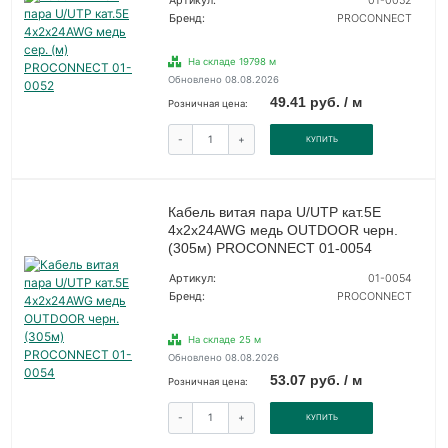
Артикул:
01-0052
Бренд:
PROCONNECT
На складе 19798 м
Обновлено 08.08.2026
49.41 руб. / м
Розничная цена:
-
+
КУПИТЬ
Кабель витая пара U/UTP кат.5E
4х2х24AWG медь OUTDOOR черн.
(305м) PROCONNECT 01-0054
Артикул:
01-0054
Бренд:
PROCONNECT
На складе 25 м
Обновлено 08.08.2026
53.07 руб. / м
Розничная цена:
-
+
КУПИТЬ