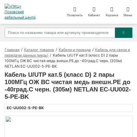
Позвонить
Кабинет
Корзина
Меню
Главная
Каталог товаров
Кабели и провода
Кабель для связи и
передачи данных (медь)
Кабель U/UTP кат.5 (класс D) 2 пары
100МГц ОЖ BC чистая медь внешн.PE до -40град.C черн. (305м)
NETLAN EC-UU002-5-PE-BK
Кабель U/UTP кат.5 (класс D) 2 пары
100МГц ОЖ BC чистая медь внешн.PE до
-40град.C черн. (305м) NETLAN EC-UU002-
5-PE-BK
EC-UU002-5-PE-BK