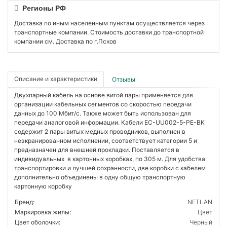
Регионы РФ
Доставка по иным населенным пунктам осуществляется через
транспортные компании. Стоимость доставки до транспортной
компании см. Доставка по г.Псков
Описание и характеристики
Отзывы
Двухпарный кабель на основе витой пары применяется для
организации кабельных сегментов со скоростью передачи
данных до 100 Мбит/c. Также может быть использован для
передачи аналоговой информации. Кабели EC-UU002-5-PE-BK
содержит 2 пары витых медных проводников, выполнен в
неэкранированном исполнении, соответствует категории 5 и
предназначен для внешней прокладки. Поставляется в
индивидуальных в картонных коробках, по 305 м. Для удобства
транспортировки и лучшей сохранности, две коробки с кабелем
дополнительно объединены в одну общую транспортную
картонную коробку
Бренд:
NETLAN
Маркировка жилы:
Цвет
Цвет оболочки:
Черный