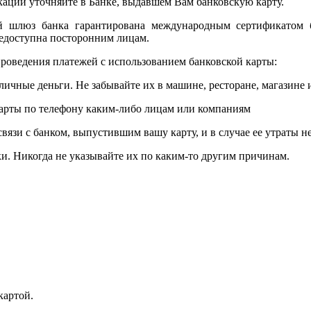
ции уточняйте в Банке, выдавшем Вам банковскую карту.
ый шлюз банка гарантирована международным сертификатом
едоступна посторонним лицам.
роведения платежей с использованием банковской карты:
личные деньги. Не забывайте их в машине, ресторане, магазине и
карты по телефону каким-либо лицам или компаниям
связи с банком, выпустившим вашу карту, и в случае ее утраты 
и. Никогда не указывайте их по каким-то другим причинам.
картой.