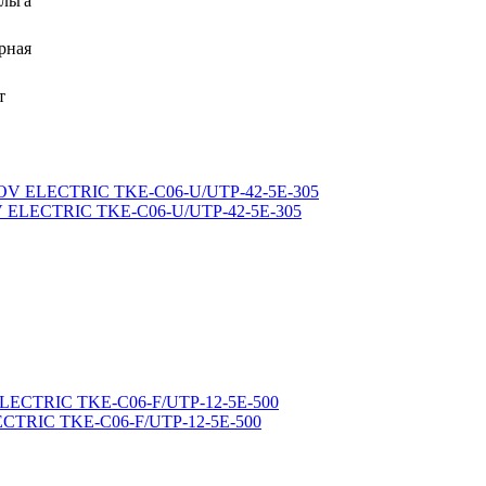
льга
рная
т
OV ELECTRIC TKE-C06-U/UTP-42-5E-305
ECTRIC TKE-C06-F/UTP-12-5E-500