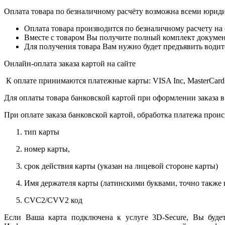
Оплата товара по безналичному расчёту возможна всеми юрид
Оплата товара производится по безналичному расчету на
Вместе с товаром Вы получите полный комплект документо
Для получения товара Вам нужно будет предъявить водит
Онлайн-оплата заказа картой на сайте
К оплате принимаются платежные карты: VISA Inc, MasterCard
Для оплаты товара банковской картой при оформлении заказа в
При оплате заказа банковской картой, обработка платежа прои
тип карты
номер карты,
срок действия карты (указан на лицевой стороне карты)
Имя держателя карты (латинскими буквами, точно также к
CVC2/CVV2 код
Если Ваша карта подключена к услуге 3D-Secure, Вы будет