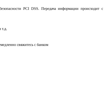
 безопасности PCI DSS. Передача информации происходит с
 т.д.
немедленно свяжитесь с банком