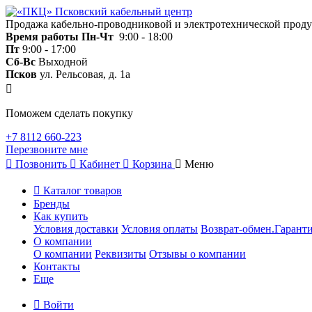
Продажа кабельно-проводниковой и электротехнической прод
Время работы
Пн-Чт
9:00 - 18:00
Пт
9:00 - 17:00
Сб-Вс
Выходной
Псков
ул. Рельсовая, д. 1а
Поможем сделать покупку
+7 8112 660-223
Перезвоните мне
Позвонить
Кабинет
Корзина
Меню
Каталог товаров
Бренды
Как купить
Условия доставки
Условия оплаты
Возврат-обмен.Гаранти
О компании
О компании
Реквизиты
Отзывы о компании
Контакты
Еще
Войти