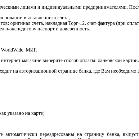
ическими лицами и индивидуальными предпринимателями. После
 основании выставленного счета;
в: оригинал счета, накладная Торг-12, счет-фактура (при оплат
елю-экспедитору паспорт и доверенность.
 WorldWide, МИР.
 интернет-магазине выберите способ оплаты: банковской картой.
сходит на авторизационной странице банка, где Вам необходимо
ак указано на карте)
е автоматически переадресованы на страницу банка, выпуст