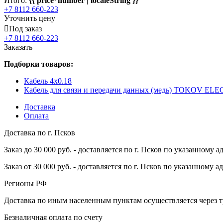
Итого:
{{ price*number | localeString }}
+7 8112 660-223
Уточнить цену
Под заказ
+7 8112 660-223
Заказать
Подборки товаров:
Кабель 4x0.18
Кабель для связи и передачи данных (медь) TOKOV EL
Доставка
Оплата
Доставка по г. Псков
Заказ до 30 000 руб. - доставляется по г. Псков по указанному а
Заказ от 30 000 руб. - доставляется по г. Псков по указанному а
Регионы РФ
Доставка по иным населенным пунктам осуществляется через т
Безналичная оплата по счету