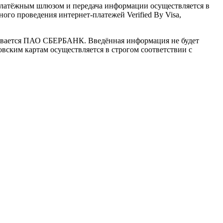
латёжным шлюзом и передача информации осуществляется в
го проведения интернет-платежей Verified By Visa,
ивается ПАО СБЕРБАНК. Введённая информация не будет
вским картам осуществляется в строгом соответствии с