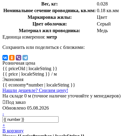
Вес, кг:
0.028
Номинальное сечение проводника, кв.мм:
0.18 кв.мм
Маркировка жилы:
Цвет
Цвет оболочки:
Серый
Материал жил проводника:
Медь
Единица измерения:
метр
Сохранить или поделиться с близкими:
Розничная цена
{{ priceOld | localeString }}
{{ price | localeString }}
/ м
Экономия
{{ economy*number | localeString }}
Нашли дешевле? Снизим цену!
На складе 0 м (точное наличие уточняйте у менеджеров)
Под заказ
Обновлено 05.08.2026
-
+
В корзину