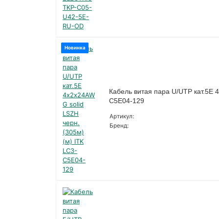
Новинка
Кабель витая пара U/UTP кат.5E 4
C5E04-129
Артикул:
Бренд: