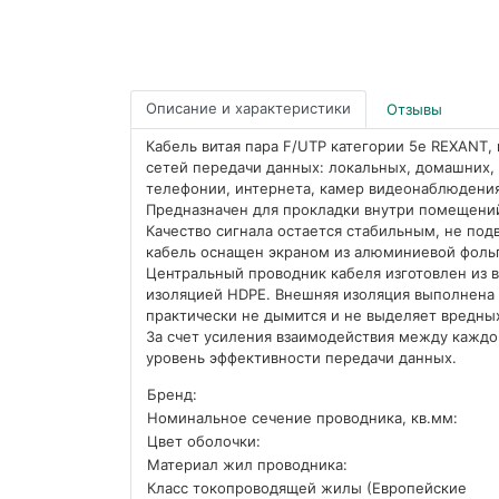
Описание и характеристики
Отзывы
Кабель витая пара F/UTP категории 5е REXANT, 
сетей передачи данных: локальных, домашних,
телефонии, интернета, камер видеонаблюдения,
Предназначен для прокладки внутри помещений
Качество сигнала остается стабильным, не под
кабель оснащен экраном из алюминиевой фоль
Центральный проводник кабеля изготовлен из
изоляцией HDPE. Внешняя изоляция выполнена 
практически не дымится и не выделяет вредны
За счет усиления взаимодействия между каждо
уровень эффективности передачи данных.
Бренд:
Номинальное сечение проводника, кв.мм:
Цвет оболочки:
Материал жил проводника:
Класс токопроводящей жилы (Европейские