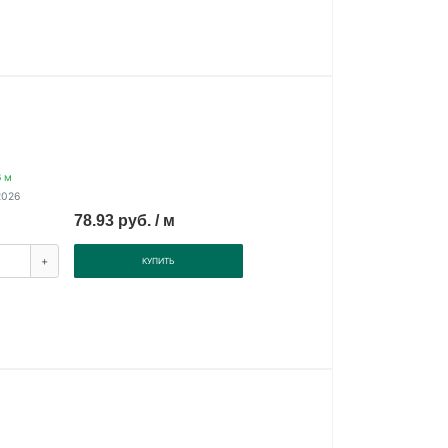
6 м
2026
78.93 руб. / м
+
КУПИТЬ