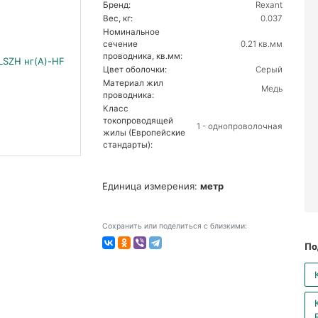
Бренд:
Rexant
Вес, кг:
0.037
Номинальное
сечение
0.21 кв.мм
проводника, кв.мм:
Цвет оболочки:
Серый
Материал жил
Медь
проводника:
Класс
токопроводящей
1 - однопроволочная
жилы (Европейские
стандарты):
Единица измерения:
метр
Сохранить или поделиться с близкими:
По