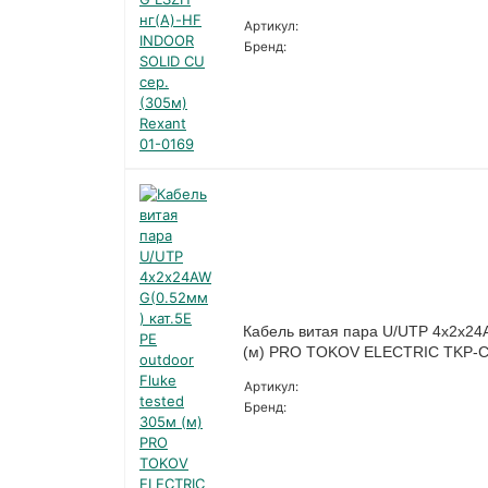
Артикул:
Бренд:
Кабель витая пара U/UTP 4х2х24A
(м) PRO TOKOV ELECTRIC TKP-
Артикул:
Бренд: