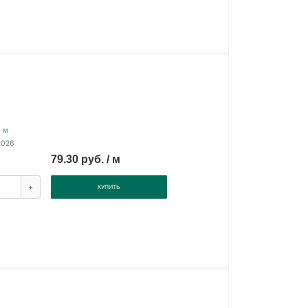
0 м
2026
79.30 руб. / м
+
КУПИТЬ