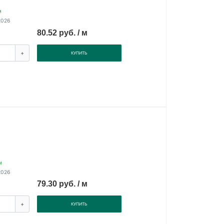
м
2026
80.52 руб. / м
+
КУПИТЬ
м
2026
79.30 руб. / м
+
КУПИТЬ