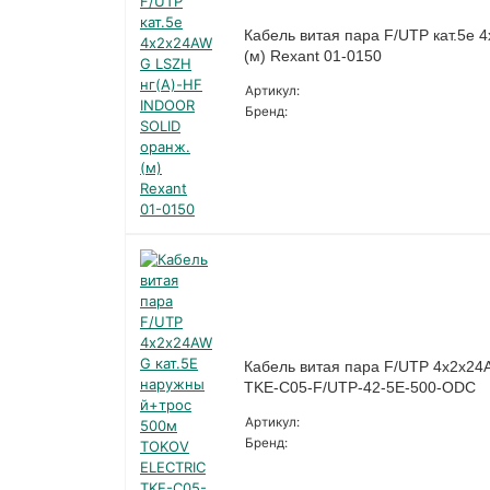
Кабель витая пара F/UTP кат.5e
(м) Rexant 01-0150
Артикул:
Бренд:
Кабель витая пара F/UTP 4х2х2
TKE-C05-F/UTP-42-5E-500-ODC
Артикул:
Бренд: