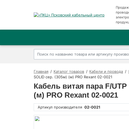
Продаж
провод
электр
продук
Главная
Каталог товаров
Кабели и провода
SOLID сер. (305м) (м) PRO Rexant 02-0021
Кабель витая пара F/UTP
(м) PRO Rexant 02-0021
Артикул производителя
02-0021