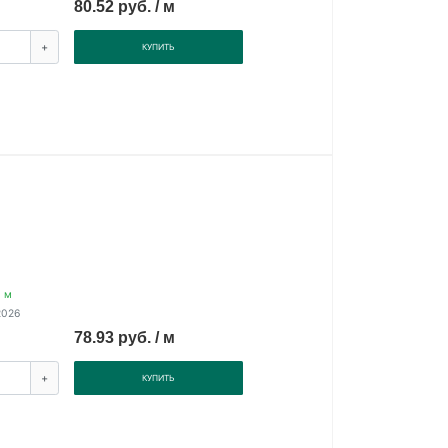
80.52 руб. / м
+
КУПИТЬ
0 м
2026
78.93 руб. / м
+
КУПИТЬ