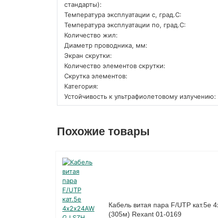
стандарты):
Температура эксплуатации с, град.C:
Температура эксплуатации по, град.C:
Количество жил:
Диаметр проводника, мм:
Экран скрутки:
Количество элементов скрутки:
Скрутка элементов:
Категория:
Устойчивость к ультрафиолетовому излучению:
Похожие товары
Кабель витая пара F/UTP кат.5e
(305м) Rexant 01-0169