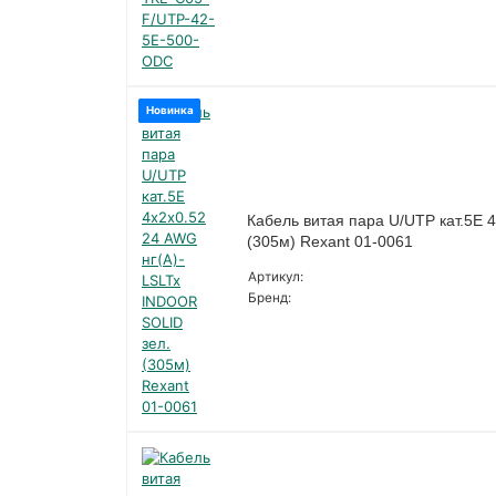
Новинка
Кабель витая пара U/UTP кат.5E 
(305м) Rexant 01-0061
Артикул:
Бренд: