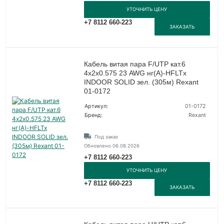
УТОЧНИТЬ ЦЕНУ
+7 8112 660-223
ЗАКАЗАТЬ
Кабель витая пара F/UTP кат.6
4х2х0.575 23 AWG нг(А)-HFLTx
INDOOR SOLID зел. (305м) Rexant
01-0172
Артикул:
01-0172
Бренд:
Rexant
Под заказ
Обновлено 06.08.2026
+7 8112 660-223
УТОЧНИТЬ ЦЕНУ
+7 8112 660-223
ЗАКАЗАТЬ