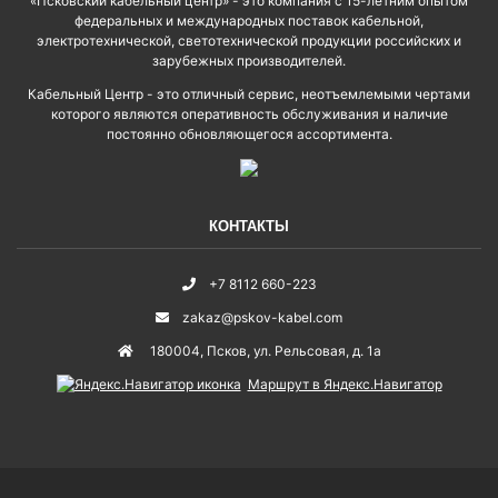
«Псковский кабельный центр» - это компания с 15-летним опытом
федеральных и международных поставок кабельной,
электротехнической, светотехнической продукции российских и
зарубежных производителей.
Кабельный Центр - это отличный сервис, неотъемлемыми чертами
которого являются оперативность обслуживания и наличие
постоянно обновляющегося ассортимента.
КОНТАКТЫ
+7 8112 660-223
zakaz@pskov-kabel.com
180004
,
Псков
,
ул. Рельсовая, д. 1а
Маршрут в Яндекс.Навигатор