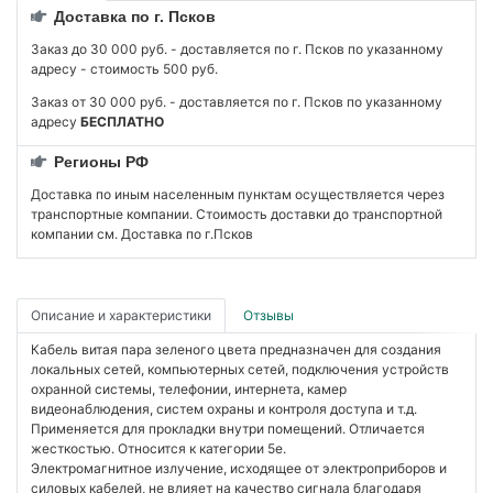
Доставка по г. Псков
Заказ до 30 000 руб. - доставляется по г. Псков по указанному
адресу - стоимость 500 руб.
Заказ от 30 000 руб. - доставляется по г. Псков по указанному
адресу
БЕСПЛАТНО
Регионы РФ
Доставка по иным населенным пунктам осуществляется через
транспортные компании. Стоимость доставки до транспортной
компании см. Доставка по г.Псков
Описание и характеристики
Отзывы
Кабель витая пара зеленого цвета предназначен для создания
локальных сетей, компьютерных сетей, подключения устройств
охранной системы, телефонии, интернета, камер
видеонаблюдения, систем охраны и контроля доступа и т.д.
Применяется для прокладки внутри помещений. Отличается
жесткостью. Относится к категории 5е.
Электромагнитное излучение, исходящее от электроприборов и
силовых кабелей, не влияет на качество сигнала благодаря