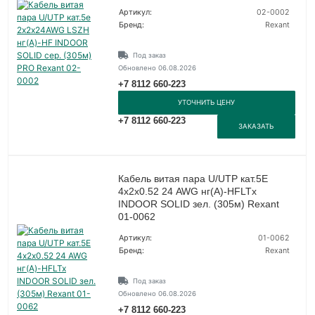
Артикул:
02-0002
Бренд:
Rexant
Под заказ
Обновлено 06.08.2026
+7 8112 660-223
УТОЧНИТЬ ЦЕНУ
+7 8112 660-223
ЗАКАЗАТЬ
Кабель витая пара U/UTP кат.5E
4х2х0.52 24 AWG нг(А)-HFLTx
INDOOR SOLID зел. (305м) Rexant
01-0062
Артикул:
01-0062
Бренд:
Rexant
Под заказ
Обновлено 06.08.2026
+7 8112 660-223