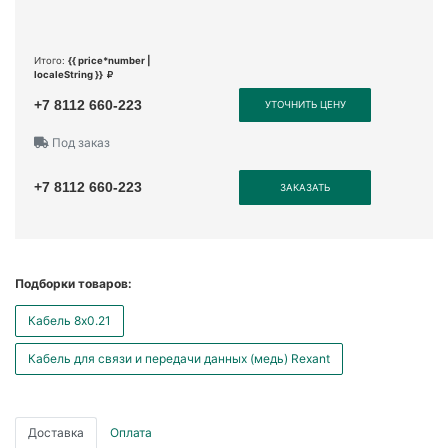
Итого:
{{ price*number |
localeString }}
+7 8112 660-223
УТОЧНИТЬ ЦЕНУ
Под заказ
+7 8112 660-223
ЗАКАЗАТЬ
Подборки товаров:
Кабель 8x0.21
Кабель для связи и передачи данных (медь) Rexant
Доставка
Оплата