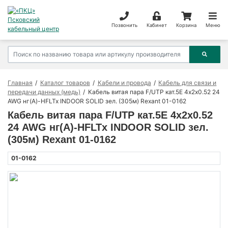
Позвонить
Кабинет
Корзина
Меню
Главная
Каталог товаров
Кабели и провода
Кабель для связи и
передачи данных (медь)
Кабель витая пара F/UTP кат.5E 4х2х0.52 24
AWG нг(А)-HFLTx INDOOR SOLID зел. (305м) Rexant 01-0162
Кабель витая пара F/UTP кат.5E 4х2х0.52
24 AWG нг(А)-HFLTx INDOOR SOLID зел.
(305м) Rexant 01-0162
01-0162