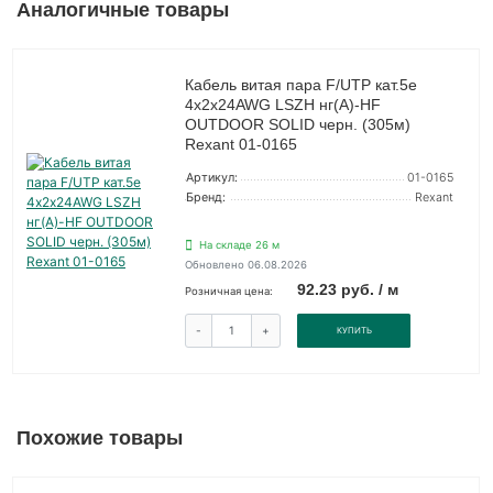
Аналогичные товары
Кабель витая пара F/UTP кат.5e
4х2х24AWG LSZH нг(А)-HF
OUTDOOR SOLID черн. (305м)
Rexant 01-0165
Артикул:
01-0165
Бренд:
Rexant
На складе 26 м
Обновлено 06.08.2026
92.23 руб. / м
Розничная цена:
-
+
КУПИТЬ
Похожие товары