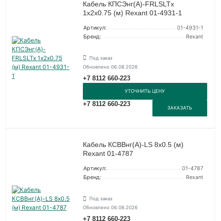
Кабель КПСЭнг(А)-FRLSLTx
1х2х0.75 (м) Rexant 01-4931-1
Артикул:
01-4931-1
Бренд:
Rexant
Под заказ
Обновлено 06.08.2026
+7 8112 660-223
УТОЧНИТЬ ЦЕНУ
+7 8112 660-223
ЗАКАЗАТЬ
Кабель КСВВнг(А)-LS 8х0.5 (м)
Rexant 01-4787
Артикул:
01-4787
Бренд:
Rexant
Под заказ
Обновлено 06.08.2026
+7 8112 660-223