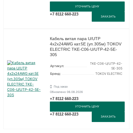
УТОЧНИТЬ ЦЕНУ
+7 8112 660-223
ЗАКАЗАТЬ
Кабель витая пара U/UTP
4х2х24AWG кат.5E (уп.305м) TOKOV
ELECTRIC TKE-C06-U/UTP-42-5E-
305
TKE-C06-U/UTP-42-
Артикул:
5E-305
Бренд:
TOKOV ELECTRIC
Под заказ
Обновлено 06.08.2026
+7 8112 660-223
УТОЧНИТЬ ЦЕНУ
+7 8112 660-223
ЗАКАЗАТЬ