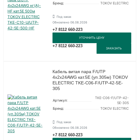
Бренд:
TOKOV ELECTRIC
Под заказ
Обновлено 06.08.2026
+7 8112 660-223
УТОЧНИТЬ ЦЕНУ
+7 8112 660-223
ЗАКАЗАТЬ
Кабель витая пара F/UTP
4х2х24AWG кат.5E (уп.305м) TOKOV
ELECTRIC TKE-C06-F/UTP-42-5E-
305
TKE-C06-F/UTP-42-
Артикул:
5E-305
Бренд:
TOKOV ELECTRIC
Под заказ
Обновлено 06.08.2026
+7 8112 660-223