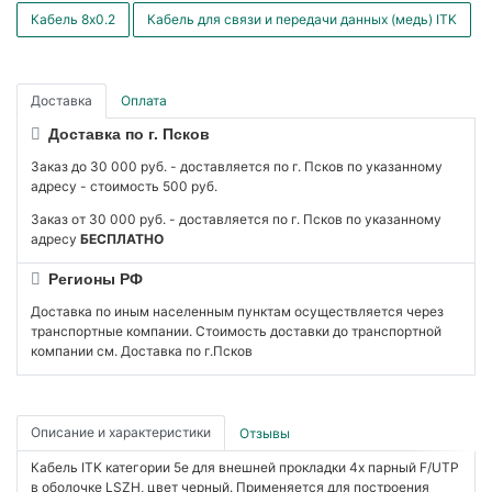
Кабель 8x0.2
Кабель для связи и передачи данных (медь) ITK
Доставка
Оплата
Доставка по г. Псков
Заказ до 30 000 руб. - доставляется по г. Псков по указанному
адресу - стоимость 500 руб.
Заказ от 30 000 руб. - доставляется по г. Псков по указанному
адресу
БЕСПЛАТНО
Регионы РФ
Доставка по иным населенным пунктам осуществляется через
транспортные компании. Стоимость доставки до транспортной
компании см. Доставка по г.Псков
Описание и характеристики
Отзывы
Кабель ITK категории 5е для внешней прокладки 4х парный F/UTP
в оболочке LSZH, цвет черный. Применяется для построения