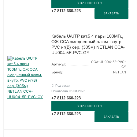
УТОЧНИТЬ ЦЕНУ
+7 8112 660-223
ЗАКАЗАТЬ
Кабель U/UTP кат.5 4 пары 100МГц
ОЖ CCA омедненный алюм. внутр.
PVC нг(B) сер. (305м) NETLAN CCA-
UU004-5E-PVC-GY
CCA-UU004-5E-PVC-
Артикул:
GY
Бренд:
NETLAN
Под заказ
Обновлено 06.08.2026
+7 8112 660-223
УТОЧНИТЬ ЦЕНУ
+7 8112 660-223
ЗАКАЗАТЬ