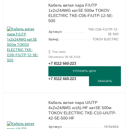
Кабель витая пара F/UTP
1х2х24AWG кат.5E 500м TOKOV
ELECTRIC TKE-C06-F/UTP-12-5E-
500
TKE-C06-F/UTP-12-
Артикул:
5E-500
Бренд:
TOKOV ELECTRIC
Под заказ
Обновлено 06.08.2026
+7 8112 660-223
УТОЧНИТЬ ЦЕНУ
+7 8112 660-223
ЗАКАЗАТЬ
Кабель витая пара U/UTP
4х2х24AWG нг(А)-HF кат.5E 500м
TOKOV ELECTRIC TKE-C10-U/UTP-
42-5E-500-HF
Артикул:
1915496А