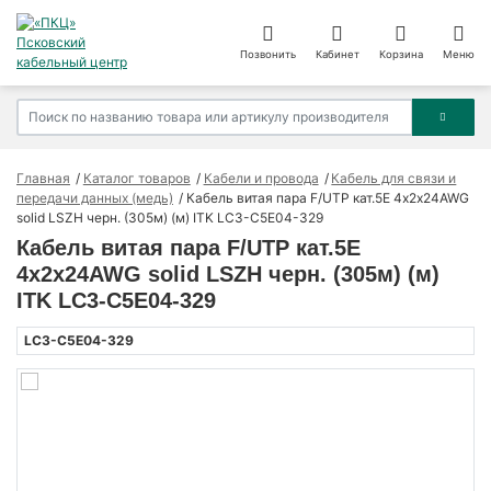
Позвонить
Кабинет
Корзина
Меню
Главная
Каталог товаров
Кабели и провода
Кабель для связи и
передачи данных (медь)
Кабель витая пара F/UTP кат.5E 4х2х24AWG
solid LSZH черн. (305м) (м) ITK LC3-C5E04-329
Кабель витая пара F/UTP кат.5E
4х2х24AWG solid LSZH черн. (305м) (м)
ITK LC3-C5E04-329
LC3-C5E04-329