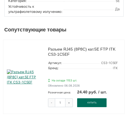
Категория:
5E
Устойчивость к
Да
ультрафиолетовому излучению:
Сопутствующие товары
Разъем RJ45 (8P8C) кат.5E FTP ITK
CS3-1C5EF
Артикул:
CS3-1C5EF
Бренд:
ITK
На складе 1153 шт.
Обновлено 06.08.2026
24.40 руб. / шт.
Розничная цена:
-
+
КУПИТЬ