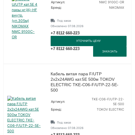
Артикул:
NMC 9100C-OR
Бренд:
NIKOMAX
Под заказ
Обновлено 07.08.2026
+7 8112 660-223
УТОЧНИТЬ ЦЕНУ
+7 8112 660-223
ЗАКАЗАТЬ
Кабель витая пара F/UTP
2х2х24AWG кат.5E 500м TOKOV
ELECTRIC TKE-C06-F/UTP-22-5E-
500
TKE-C06-F/UTP-22-
Артикул:
5E-500
Бренд:
TOKOV ELECTRIC
Под заказ
Обновлено 07.08.2026
+7 8112 660-223