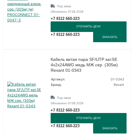
Под заказ
Обновлено 07.08.2026
+7 8112 660-223
УТОЧНИТЬ ЦЕНУ
+7 8112 660-223
ЗАКАЗАТЬ
Кабель витая пара SF/UTP кат.5E
4х2х24AWG медь МЖ сер. (305м)
Rexant 01-0343
Артикул:
01-0343
Бренд:
Rexant
Под заказ
Обновлено 07.08.2026
+7 8112 660-223
УТОЧНИТЬ ЦЕНУ
+7 8112 660-223
ЗАКАЗАТЬ