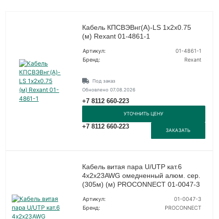
Кабель КПСВЭВнг(А)-LS 1х2х0.75
(м) Rexant 01-4861-1
Артикул:
01-4861-1
Бренд:
Rexant
Под заказ
Обновлено 07.08.2026
+7 8112 660-223
УТОЧНИТЬ ЦЕНУ
+7 8112 660-223
ЗАКАЗАТЬ
Кабель витая пара U/UTP кат.6
4х2х23AWG омедненный алюм. сер.
(305м) (м) PROCONNECT 01-0047-3
Артикул:
01-0047-3
Бренд:
PROCONNECT