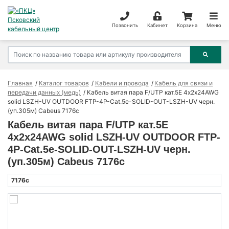
Позвонить
Кабинет
Корзина
Меню
Главная
Каталог товаров
Кабели и провода
Кабель для связи и
передачи данных (медь)
Кабель витая пара F/UTP кат.5E 4х2х24AWG
solid LSZH-UV OUTDOOR FTP-4P-Cat.5e-SOLID-OUT-LSZH-UV черн.
(уп.305м) Cabeus 7176c
Кабель витая пара F/UTP кат.5E
4х2х24AWG solid LSZH-UV OUTDOOR FTP-
4P-Cat.5e-SOLID-OUT-LSZH-UV черн.
(уп.305м) Cabeus 7176c
7176c