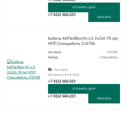
УТОЧНИТЬ ЦЕНУ
+7 8112 660-223
ЗАКАЗАТЬ
Кабель КИПвЭВнг(А)-LS 2х2х0.78 (м)
НПП Спецкабель 216766
Артикул:
216766
Бренд:
Спецкабель
Под заказ
Обновлено 07.08.2026
+7 8112 660-223
УТОЧНИТЬ ЦЕНУ
+7 8112 660-223
ЗАКАЗАТЬ