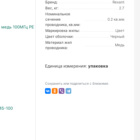
Бренд:
Rexant
Вес, кг:
2.7
Номинальное
сечение
0.2 кв.мм
проводника, кв.мм:
Маркировка жилы:
Цвет
Цвет оболочки:
Черный
Материал жил
Медь
проводника:
Единица измерения:
упаковка
Сохранить или поделиться с близкими: