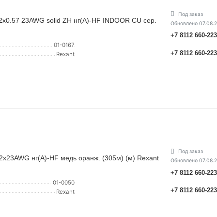
Под заказ
х2х0.57 23AWG solid ZH нг(А)-HF INDOOR CU сер.
Обновлено 07.08.
+7 8112 660-22
01-0167
+7 8112 660-22
Rexant
Под заказ
х2х23AWG нг(А)-HF медь оранж. (305м) (м) Rexant
Обновлено 07.08.
+7 8112 660-22
01-0050
+7 8112 660-22
Rexant