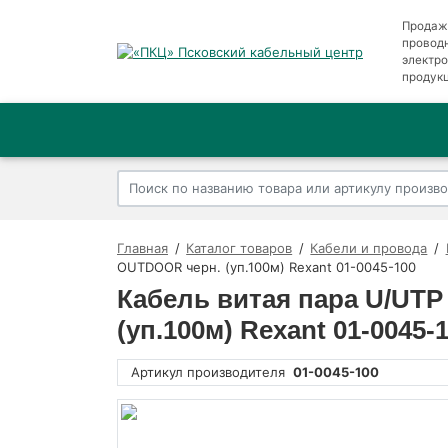
Продаж
провод
электр
продук
Главная
Каталог товаров
Кабели и провода
OUTDOOR черн. (уп.100м) Rexant 01-0045-100
Кабель витая пара U/UT
(уп.100м) Rexant 01-0045-
Артикул производителя
01-0045-100