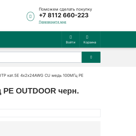
Поможем сделать покупку
+7 8112 660-223
Перезвоните мне
Войти
Корзина
/UTP кат.5E 4х2х24AWG CU медь 100МГц PE
Гц PE OUTDOOR черн.