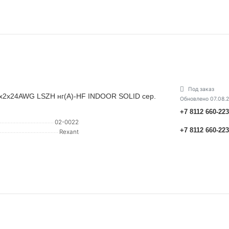
Под заказ
 2х2х24AWG LSZH нг(А)-HF INDOOR SOLID сер.
Обновлено 07.08.
+7 8112 660-22
02-0022
+7 8112 660-22
Rexant