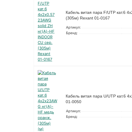
Кабель витая пара F/UTP кат.6 4
(305м) Rexant 01-0167
Артикул:
Бренд:
Кабель витая пара U/UTP кат.6 4
01-0050
Артикул:
Бренд: