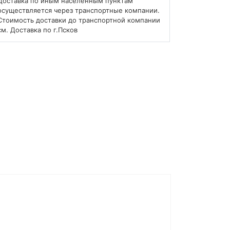
Доставка по иным населенным пунктам
осуществляется через транспортные компании.
Стоимость доставки до транспортной компании
см. Доставка по г.Псков