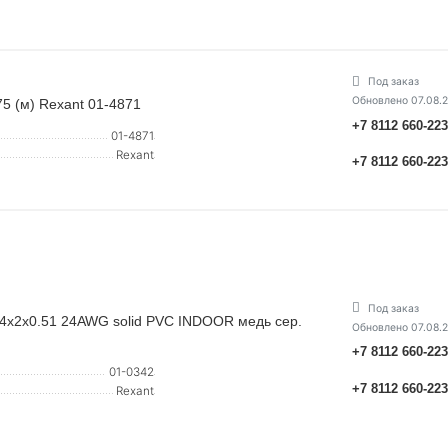
Под заказ
Обновлено 07.08.
5 (м) Rexant 01-4871
+7 8112 660-22
01-4871
Rexant
+7 8112 660-22
Под заказ
 4х2х0.51 24AWG solid PVC INDOOR медь сер.
Обновлено 07.08.
+7 8112 660-22
01-0342
+7 8112 660-22
Rexant