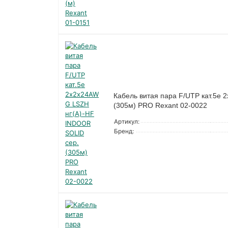
Кабель витая пара F/UTP кат.5e
(305м) PRO Rexant 02-0022
Артикул:
Бренд: