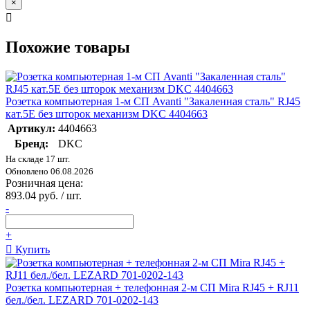
×
Похожие товары
Розетка компьютерная 1-м СП Avanti "Закаленная сталь" RJ45
кат.5E без шторок механизм DKC 4404663
Артикул:
4404663
Бренд:
DKC
На складе 17 шт.
Обновлено 06.08.2026
Розничная цена:
893.04 руб. / шт.
-
+
Купить
Розетка компьютерная + телефонная 2-м СП Mira RJ45 + RJ11
бел./бел. LEZARD 701-0202-143