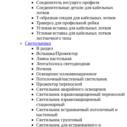
Соединитель несущего профиля
Соединительные детали для кабельных
лотков
Т-образная секция для кабельных лотков
Траверса для профильной рейки
Угловая вставка для кабельных лотков
Угловая вставка для кабельных лотков
лестничного типа
Светильники
В раздел
Вспышка/Прожектор
Лампа настольная
Лента/полоса светодиодная
Ночник
Освещение иллюминационное
Потолочный/настенный светильник
Прожектор переносной
Светильник аварийного освещения
Светильник взрывозащищенный переносной
Светильник взрывозащищенный
стационарный
Светильник встраиваемый потолочный и
настенный
Светильник грунтовый
Светильник для встраиваемого и