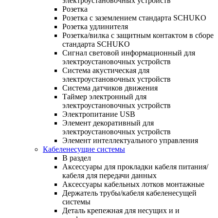
электроустановочных устройств
Розетка
Розетка с заземлением стандарта SCHUKO
Розетка удлинителя
Розетка/вилка с защитным контактом в сборе
стандарта SCHUKO
Сигнал световой информационный для
электроустановочных устройств
Система акустическая для
электроустановочных устройств
Система датчиков движения
Таймер электронный для
электроустановочных устройств
Электропитание USB
Элемент декоративный для
электроустановочных устройств
Элемент интеллектуального управления
Кабеленесущие системы
В раздел
Аксессуары для прокладки кабеля питания/
кабеля для передачи данных
Аксессуары кабельных лотков монтажные
Держатель трубы/кабеля кабеленесущей
системы
Деталь крепежная для несущих и и