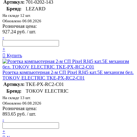
Артикул:
701-0202-143
Бренд:
LEZARD
На складе 12 шт.
Обновлено 06.08.2026
Розничная цена:
927.24 руб. / шт.
-
+
Купить
Розетка компьютерная 2-м СП Pixel RJ45 кат.5E механизм бел.
TOKOV ELECTRIC TKE-PX-RC2-C01
Артикул:
TKE-PX-RC2-C01
Бренд:
TOKOV ELECTRIC
На складе 13 шт.
Обновлено 06.08.2026
Розничная цена:
893.65 руб. / шт.
-
+