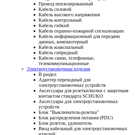
Провод неизолированный
Кабель силовой
Кабель высокого напряжения
Кабель контрольный
Кабель гибкий
Кабель охранно-пожарной сигнализации
Кабель информационный для передачи
данных, компьютерный
Кабель коаксиальный
Кабель гибридный
Кабели связи, телефонные,
телекоммуникационные
Электроустановочные изделия
В раздел
Адаптер переходный для
электроустановочных устройств
Аксессуары для розетки/вилки с защитным
контактом стандарта SCHUKO
Аксессуары для электроустановочных
устройств
Блок "Выключатель-розетка"
Блок распределения питания (PDU)
Блок розеток, удлинитель
Ввод кабельный для электроустановочных
изделий