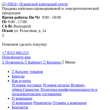
Продажа кабельно-проводниковой и электротехнической
продукции
Время работы
Пн-Чт
9:00 - 18:00
Пт
9:00 - 17:00
Сб-Вс
Выходной
Псков
ул. Рельсовая, д. 1а
Поможем сделать покупку
+7 8112 660-223
Перезвоните мне
Позвонить
Кабинет
Корзина
Меню
Каталог товаров
Бренды
Как купить
Условия доставки
Условия оплаты
Возврат-
обмен.Гарантия.
Политика конфиденциальности и
пользовательское соглашение
О компании
О компании
Реквизиты
Отзывы о компании
Контакты