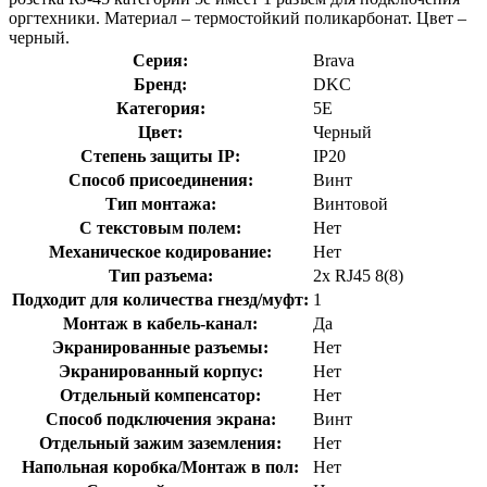
оргтехники. Материал – термостойкий поликарбонат. Цвет –
черный.
Серия:
Brava
Бренд:
DKC
Категория:
5E
Цвет:
Черный
Степень защиты IP:
IP20
Способ присоединения:
Винт
Тип монтажа:
Винтовой
С текстовым полем:
Нет
Механическое кодирование:
Нет
Тип разъема:
2х RJ45 8(8)
Подходит для количества гнезд/муфт:
1
Монтаж в кабель-канал:
Да
Экранированные разъемы:
Нет
Экранированный корпус:
Нет
Отдельный компенсатор:
Нет
Способ подключения экрана:
Винт
Отдельный зажим заземления:
Нет
Напольная коробка/Монтаж в пол:
Нет