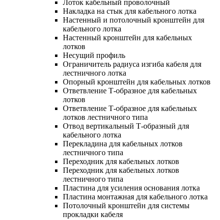
Лоток кабельный проволочный
Накладка на стык для кабельного лотка
Настенный и потолочный кронштейн для
кабельного лотка
Настенный кронштейн для кабельных
лотков
Несущий профиль
Ограничитель радиуса изгиба кабеля для
лестничного лотка
Опорный кронштейн для кабельных лотков
Ответвление Т-образное для кабельных
лотков
Ответвление Т-образное для кабельных
лотков лестничного типа
Отвод вертикальный Т-образный для
кабельного лотка
Перекладина для кабельных лотков
лестничного типа
Переходник для кабельных лотков
Переходник для кабельных лотков
лестничного типа
Пластина для усиления основания лотка
Пластина монтажная для кабельного лотка
Потолочный кронштейн для системы
прокладки кабеля