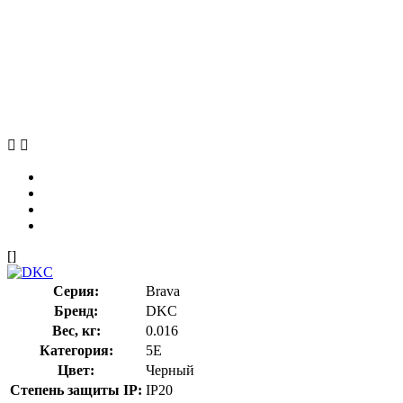
[]
Серия:
Brava
Бренд:
DKC
Вес, кг:
0.016
Категория:
5E
Цвет:
Черный
Степень защиты IP:
IP20