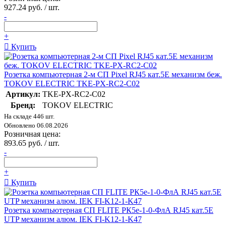
927.24 руб. / шт.
-
+
Купить
Розетка компьютерная 2-м СП Pixel RJ45 кат.5E механизм беж.
TOKOV ELECTRIC TKE-PX-RC2-C02
Артикул:
TKE-PX-RC2-C02
Бренд:
TOKOV ELECTRIC
На складе 446 шт.
Обновлено 06.08.2026
Розничная цена:
893.65 руб. / шт.
-
+
Купить
Розетка компьютерная СП FLITE РК5е-1-0-ФлА RJ45 кат.5E
UTP механизм алюм. IEK FI-K12-1-K47