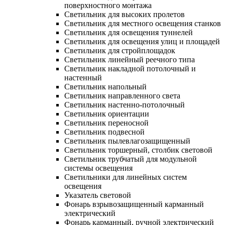
поверхностного монтажа
Светильник для высоких пролетов
Светильник для местного освещения станков
Светильник для освещения туннелей
Светильник для освещения улиц и площадей
Светильник для стройплощадок
Светильник линейный реечного типа
Светильник накладной потолочный и
настенный
Светильник напольный
Светильник направленного света
Светильник настенно-потолочный
Светильник ориентации
Светильник переносной
Светильник подвесной
Светильник пылевлагозащищенный
Светильник торшерный, столбик световой
Светильник трубчатый для модульной
системы освещения
Светильники для линейных систем
освещения
Указатель световой
Фонарь взрывозащищенный карманный
электрический
Фонарь карманный, ручной электрический