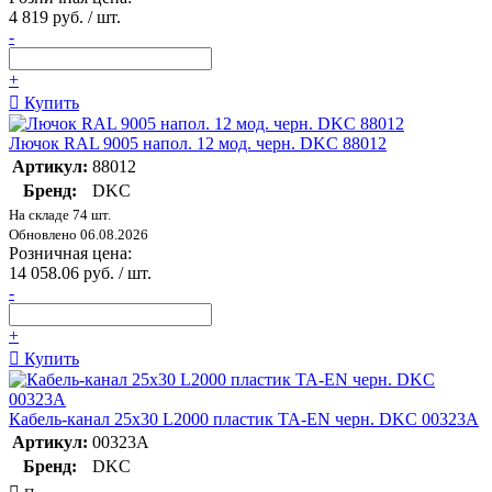
4 819 руб. / шт.
-
+
Купить
Лючок RAL 9005 напол. 12 мод. черн. DKC 88012
Артикул:
88012
Бренд:
DKC
На складе 74 шт.
Обновлено 06.08.2026
Розничная цена:
14 058.06 руб. / шт.
-
+
Купить
Кабель-канал 25х30 L2000 пластик TA-EN черн. DKC 00323A
Артикул:
00323A
Бренд:
DKC