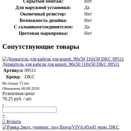
Скрытый монтаж:
Нет
Для наружной установки:
Да
Оконечный резистор:
Нет
Возможность дизайна:
Нет
С сальником/соединителем:
Да
Цветовая маркировка:
Нет
Сопутствующие товары
Держатель для кабеля для короб. 90х50 110х50 DKC 09511
Артикул:
09511
Бренд:
DKC
На складе 15 шт.
Обновлено 06.08.2026
Розничная цена:
76.25 руб. / шт.
-
+
Купить