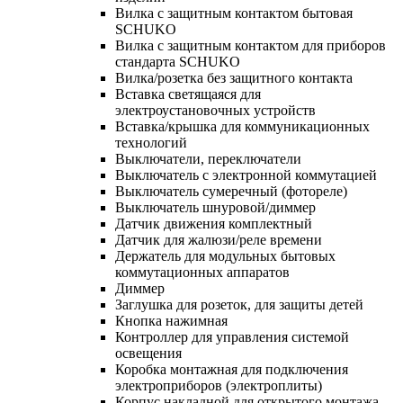
Вилка с защитным контактом бытовая
SCHUKO
Вилка с защитным контактом для приборов
стандарта SCHUKO
Вилка/розетка без защитного контакта
Вставка светящаяся для
электроустановочных устройств
Вставка/крышка для коммуникационных
технологий
Выключатели, переключатели
Выключатель с электронной коммутацией
Выключатель сумеречный (фотореле)
Выключатель шнуровой/диммер
Датчик движения комплектный
Датчик для жалюзи/реле времени
Держатель для модульных бытовых
коммутационных аппаратов
Диммер
Заглушка для розеток, для защиты детей
Кнопка нажимная
Контроллер для управления системой
освещения
Коробка монтажная для подключения
электроприборов (электроплиты)
Корпус накладной для открытого монтажа