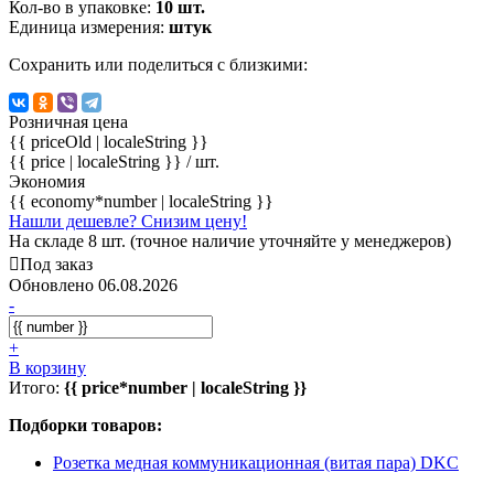
Кол-во в упаковке:
10 шт.
Единица измерения:
штук
Сохранить или поделиться с близкими:
Розничная цена
{{ priceOld | localeString }}
{{ price | localeString }}
/ шт.
Экономия
{{ economy*number | localeString }}
Нашли дешевле? Снизим цену!
На складе 8 шт. (точное наличие уточняйте у менеджеров)
Под заказ
Обновлено 06.08.2026
-
+
В корзину
Итого:
{{ price*number | localeString }}
Подборки товаров:
Розетка медная коммуникационная (витая пара) DKC