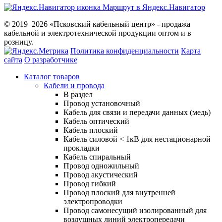
Маршрут в Яндекс.Навигатор
© 2019–2026 «Псковский кабельный центр» - продажа
кабельной и электротехнической продукции оптом и в
розницу.
Политика конфиденциальности
Карта
сайта
О разработчике
Каталог товаров
Кабели и провода
В раздел
Провод установочный
Кабель для связи и передачи данных (медь)
Кабель оптический
Кабель плоский
Кабель силовой < 1кВ для нестационарной
прокладки
Кабель спиральный
Провод одножильный
Провод акустический
Провод гибкий
Провод плоский для внутренней
электропроводки
Провод самонесущий изолированный для
воздушных линий электропередачи