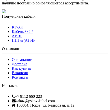
наличие постоянно обновляющегося ассортимента.
Популярные кабели
КГ-ХЛ
Кабель 3x2.5
АВВГ
ППГнг(А)-HF
О компании
О компании
Доставка
Как купить
Вакансии
Контакты
Контакты
+7 8112 660-223
zakaz@pskov-kabel.com
180004
,
Псков
,
ул. Рельсовая, д. 1а