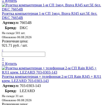
Купить
Розетка компьютерная 1-м СП 1мод. Brava RJ45 кат.5E бел.
DKC 76654B
Артикул:
76654B
Бренд:
DKC
На складе 501 шт.
Обновлено 06.08.2026
Розничная цена:
921.71 руб. / шт.
-
+
Купить
Розетка компьютерная + телефонная 2-м СП Rain RJ45 + RJ11
крем. LEZARD 703-0303-143
Артикул:
703-0303-143
Бренд:
LEZARD
На складе 31 шт.
Обновлено 06.08.2026
Розничная цена: