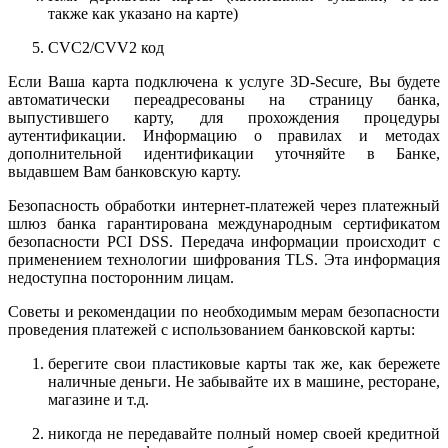
также как указано на карте)
CVC2/CVV2 код
Если Ваша карта подключена к услуге 3D-Secure, Вы будете
автоматически переадресованы на страницу банка,
выпустившего карту, для прохождения процедуры
аутентификации. Информацию о правилах и методах
дополнительной идентификации уточняйте в Банке,
выдавшем Вам банковскую карту.
Безопасность обработки интернет-платежей через платежный
шлюз банка гарантирована международным сертификатом
безопасности PCI DSS. Передача информации происходит с
применением технологии шифрования TLS. Эта информация
недоступна посторонним лицам.
Советы и рекомендации по необходимым мерам безопасности
проведения платежей с использованием банковской карты:
берегите свои пластиковые карты так же, как бережете
наличные деньги. Не забывайте их в машине, ресторане,
магазине и т.д.
никогда не передавайте полный номер своей кредитной