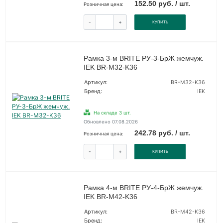
152.50 руб. / шт.
Розничная цена:
-
+
КУПИТЬ
Рамка 3-м BRITE РУ-3-БрЖ жемчуж.
IEK BR-M32-K36
Артикул:
BR-M32-K36
Бренд:
IEK
На складе 3 шт.
Обновлено 07.08.2026
242.78 руб. / шт.
Розничная цена:
-
+
КУПИТЬ
Рамка 4-м BRITE РУ-4-БрЖ жемчуж.
IEK BR-M42-K36
Артикул:
BR-M42-K36
Бренд:
IEK