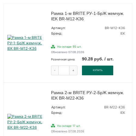
Рамка 1-м BRITE РУ-1-БрЖ жемчуж.
IEK BR-M12-K36
Артикул:
BR-M12-K36
Бренд:
IEK
На складе 95 шт.
Обновлено 07.08.2026
90.28 руб. / шт.
Розничная цена:
-
+
КУПИТЬ
Рамка 2-м BRITE РУ-2-БрЖ жемчуж.
IEK BR-M22-K36
Артикул:
BR-M22-K36
Бренд:
IEK
На складе 17 шт.
Обновлено 07.08.2026