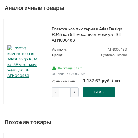
Аналогичные товары
Розетка компьютерная AtlasDesign
RJ45 кат.5E механизм жемчуж. SE
ATN000483
Артикул:
ATN000483
Бренд:
Systeme Electric
На складе 67 шт.
Обновлено 07.08.2026
1 187.67 руб. / шт.
Розничная цена:
-
+
КУПИТЬ
Похожие товары