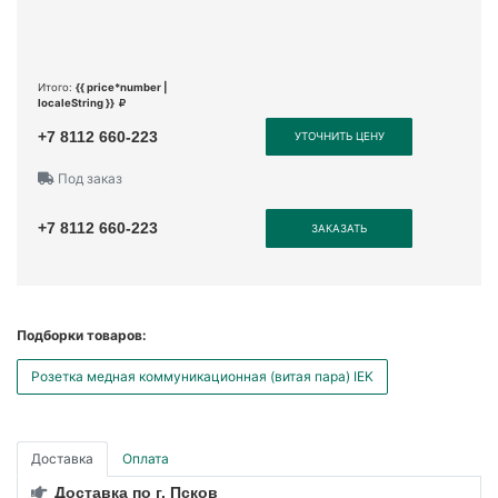
Итого:
{{ price*number |
localeString }}
+7 8112 660-223
УТОЧНИТЬ ЦЕНУ
Под заказ
+7 8112 660-223
ЗАКАЗАТЬ
Подборки товаров:
Розетка медная коммуникационная (витая пара) IEK
Доставка
Оплата
Доставка по г. Псков