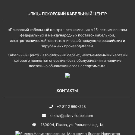
«ПКЦ» ПСКОВСКИЙ КАБЕЛЬНЫЙ ЦЕНТР
«Псковский кабельный центр» - это компания с 15-летним опытом
федеральных и международных поставок кабельной,
электротехнической, светотехнической продукции российских и
зарубежных производителей.
Кабельный Центр - это отличный сервис, неотъемлемыми чертами
которого являются оперативность обслуживания и наличие
постоянно обновляющегося ассортимента.
КОНТАКТЫ
+7 8112 660-223
zakaz@pskov-kabel.com
180004
,
Псков
,
ул. Рельсовая, д. 1а
Маршрут в Яндекс.Навигатор