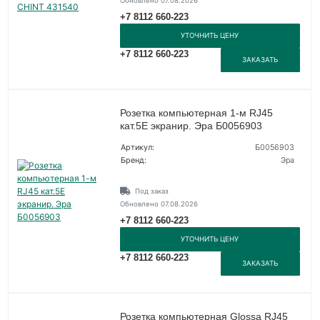
Обновлено 07.08.2026
+7 8112 660-223
УТОЧНИТЬ ЦЕНУ
+7 8112 660-223
ЗАКАЗАТЬ
Розетка компьютерная 1-м RJ45
кат.5E экранир. Эра Б0056903
Артикул:
Б0056903
Бренд:
Эра
Под заказ
Обновлено 07.08.2026
+7 8112 660-223
УТОЧНИТЬ ЦЕНУ
+7 8112 660-223
ЗАКАЗАТЬ
Розетка компьютерная Glossa RJ45