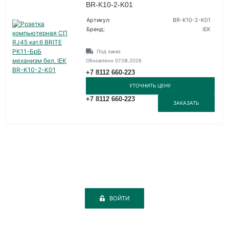
BR-K10-2-K01
Артикул:
BR-K10-2-K01
Бренд:
IEK
Под заказ
Обновлено 07.08.2026
+7 8112 660-223
УТОЧНИТЬ ЦЕНУ
+7 8112 660-223
ЗАКАЗАТЬ
ВОЙТИ