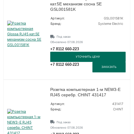
кат.5Е механизм сосна SE
GSL001581K
Артикул:
GSL001581K
Бренд:
Systeme Electric
Под заказ
Обновлено 07.08.2026
+7 8112 660-223
УТОЧНИТЬ ЦЕНУ
+7 8112 660-223
ЗАКАЗАТЬ
Розетка компьютерная 1-м NEW3-E
RJ45 серебр. CHINT 431417
Артикул:
431417
Бренд:
CHINT
Под заказ
Обновлено 07.08.2026