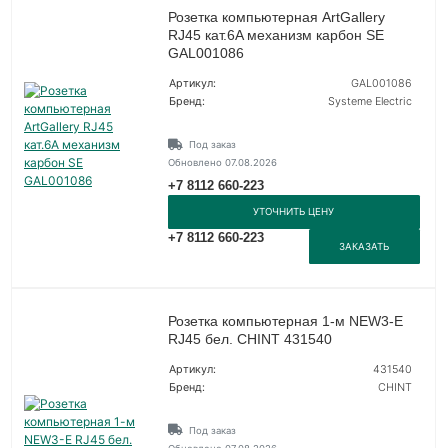
Розетка компьютерная ArtGallery
RJ45 кат.6A механизм карбон SE
GAL001086
Артикул:
GAL001086
Бренд:
Systeme Electric
Под заказ
Обновлено 07.08.2026
+7 8112 660-223
УТОЧНИТЬ ЦЕНУ
+7 8112 660-223
ЗАКАЗАТЬ
Розетка компьютерная 1-м NEW3-E
RJ45 бел. CHINT 431540
Артикул:
431540
Бренд:
CHINT
Под заказ