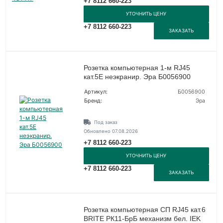
+7 8112 660-223
УТОЧНИТЬ ЦЕНУ
+7 8112 660-223
ЗАКАЗАТЬ
Розетка компьютерная 1-м RJ45
кат.5E неэкранир. Эра Б0056900
Артикул:
Б0056900
Бренд:
Эра
Под заказ
Обновлено 07.08.2026
+7 8112 660-223
УТОЧНИТЬ ЦЕНУ
+7 8112 660-223
ЗАКАЗАТЬ
Розетка компьютерная СП RJ45 кат.6
BRITE РК11-БрБ механизм бел. IEK