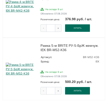
На складе 8 шт.
Обновлено 07.08.2026
376.98 руб. / шт.
Розничная цена:
-
+
КУПИТЬ
Рамка 5-м BRITE РУ-5-БрЖ жемчуж.
IEK BR-M52-K36
Артикул:
BR-M52-K36
Бренд:
IEK
На складе 6 шт.
Обновлено 07.08.2026
500.20 руб. / шт.
Розничная цена:
-
+
КУПИТЬ