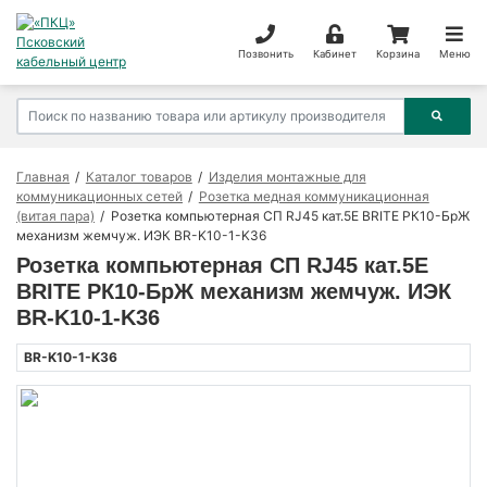
Позвонить
Кабинет
Корзина
Меню
Главная
Каталог товаров
Изделия монтажные для
коммуникационных сетей
Розетка медная коммуникационная
(витая пара)
Розетка компьютерная СП RJ45 кат.5E BRITE РК10-БрЖ
механизм жемчуж. ИЭК BR-K10-1-K36
Розетка компьютерная СП RJ45 кат.5E
BRITE РК10-БрЖ механизм жемчуж. ИЭК
BR-K10-1-K36
BR-K10-1-K36