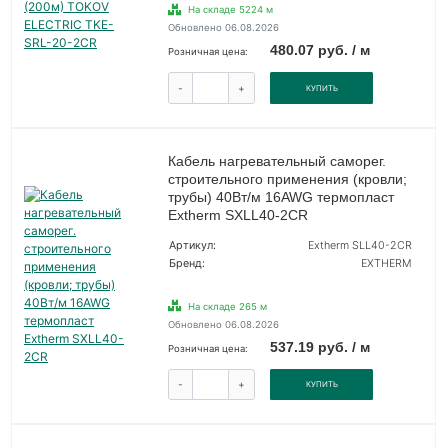
На складе 5224 м
Обновлено 06.08.2026
480.07 руб. / м
Розничная цена:
-
+
КУПИТЬ
Кабель нагревательный саморег.
строительного применения (кровли;
трубы) 40Вт/м 16AWG термопласт
Extherm SXLL40-2CR
Артикул:
Extherm SLL40-2CR
Бренд:
EXTHERM
На складе 265 м
Обновлено 06.08.2026
537.19 руб. / м
Розничная цена:
-
+
КУПИТЬ