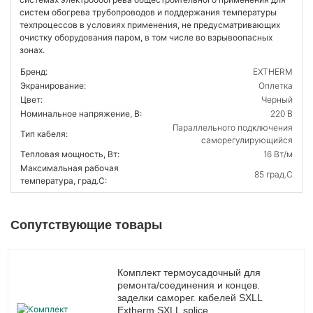
систем обогрева трубопроводов и поддержания температуры
техпроцессов в условиях применения, не предусматривающих
очистку оборудования паром, в том числе во взрывоопасных
зонах.
Бренд:
EXTHERM
Экранирование:
Оплетка
Цвет:
Черный
Номинальное напряжение, В:
220 В
Параллельного подключения
Тип кабеля:
саморегулирующийся
Тепловая мощность, Вт:
16 Вт/м
Максимальная рабочая
85 град.C
температура, град.C:
Сопутствующие товары
Комплект термоусадочный для
ремонта/соединения и концев.
заделки саморег. кабелей SXLL
Extherm SXLL splice