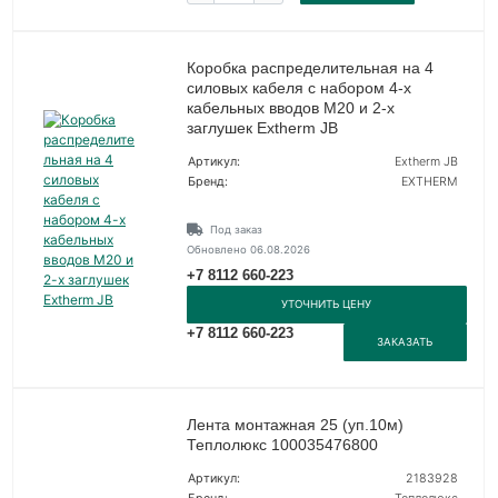
Коробка распределительная на 4
силовых кабеля с набором 4-х
кабельных вводов М20 и 2-х
заглушек Extherm JB
Артикул:
Extherm JB
Бренд:
EXTHERM
Под заказ
Обновлено 06.08.2026
+7 8112 660-223
УТОЧНИТЬ ЦЕНУ
+7 8112 660-223
ЗАКАЗАТЬ
Лента монтажная 25 (уп.10м)
Теплолюкс 100035476800
Артикул:
2183928