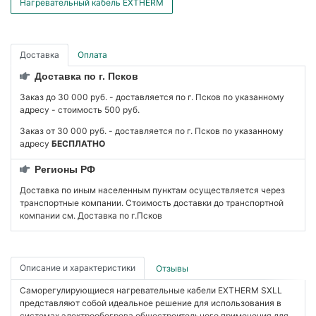
Нагревательный кабель EXTHERM
Доставка
Оплата
Доставка по г. Псков
Заказ до 30 000 руб. - доставляется по г. Псков по указанному
адресу - стоимость 500 руб.
Заказ от 30 000 руб. - доставляется по г. Псков по указанному
адресу
БЕСПЛАТНО
Регионы РФ
Доставка по иным населенным пунктам осуществляется через
транспортные компании. Стоимость доставки до транспортной
компании см. Доставка по г.Псков
Описание и характеристики
Отзывы
Саморегулирующиеся нагревательные кабели EXTHERM SXLL
представляют собой идеальное решение для использования в
системах электрообогрева общестроительного применения для