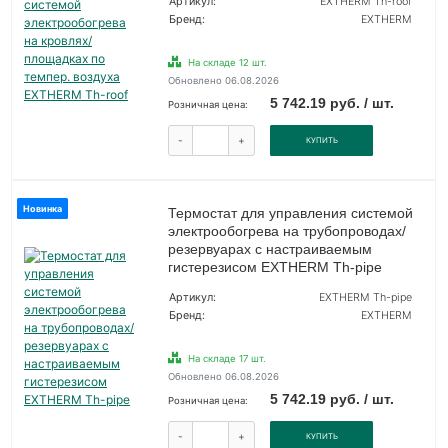
Артикул:
EXTHERM Th-roof
Бренд:
EXTHERM
На складе 12 шт.
Обновлено 06.08.2026
5 742.19 руб. / шт.
Розничная цена:
-
+
КУПИТЬ
Новинка
Термостат для управления системой
электрообогрева на трубопроводах/
резервуарах с настраиваемым
гистерезисом EXTHERM Th-pipe
Артикул:
EXTHERM Th-pipe
Бренд:
EXTHERM
На складе 17 шт.
Обновлено 06.08.2026
5 742.19 руб. / шт.
Розничная цена:
-
+
КУПИТЬ