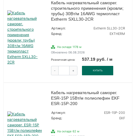
Кабель нагревательный саморег.
строительного применения (кровли;
трубы) 30Вт/м 16AWG термопласт
Extherm SXLL30-2CR
Артикул:
Extherm SLL30-2CR
Бренд:
EXTHERM
На складе 1178 м
Обновлено 06.08.2026
537.19 руб. / м
Розничная цена:
-
+
КУПИТЬ
Кабель нагревательный саморег.
ESR-15P 15Вт/м полиолефин EKF
ESR-15P-200
Артикул:
ESR-15P-200
Бренд:
EKF
На складе 62 м