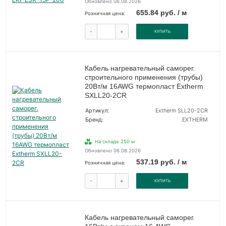
Обновлено 06.08.2026
655.84 руб. / м
Розничная цена:
-
+
КУПИТЬ
Кабель нагревательный саморег.
строительного применения (трубы)
20Вт/м 16AWG термопласт Extherm
SXLL20-2CR
Артикул:
Extherm SLL20-2CR
Бренд:
EXTHERM
На складе 250 м
Обновлено 06.08.2026
537.19 руб. / м
Розничная цена:
-
+
КУПИТЬ
Кабель нагревательный саморег.