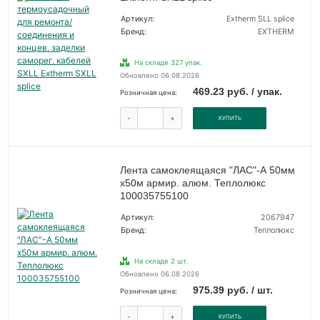
Артикул:
Extherm SLL splice
Бренд:
EXTHERM
На складе 327 упак.
Обновлено 06.08.2026
469.23 руб. / упак.
Розничная цена:
-
+
КУПИТЬ
Лента самоклеящаяся "ЛАС"-А 50мм
х50м армир. алюм. Теплолюкс
100035755100
Артикул:
2067947
Бренд:
Теплолюкс
На складе 2 шт.
Обновлено 06.08.2026
975.39 руб. / шт.
Розничная цена:
-
+
КУПИТЬ