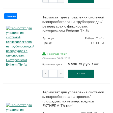
Новинка
Термостат для управления системой
электрообогрева на трубопроводах/
резервуарах с фиксирован.
гистерезисом Extherm Th-fix
Артикул:
Extherm Th-fix
Бренд:
EXTHERM
На складе 10 шт.
Обновлено 06.08.2026
5 536.73 руб. / шт.
Розничная цена:
-
+
КУПИТЬ
Термостат для управления системой
электрообогрева на кровлях/
площадках по темпер. воздуха
EXTHERM Th-roof