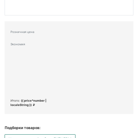
Розничная цена
Экономия
Итого:
{{ price*number |
localeString }}
Подборки товаров: