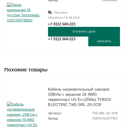
Бренд:
Теплолюкс
Под заказ
Обновлено 06.08.2026
+7 8112 660-223
УТОЧНИТЬ ЦЕНУ
+7 8112 660-223
ЗАКАЗАТЬ
Похожие товары
Кабель нагревательный саморег.
20Вт/м с экраном 16 AWG
термопласт UV Ex (200м) TOKOV
ELECTRIC TKE-SRL-20-2CR
Артикул:
TKE-SRL-20-2CR
Бренд:
TOKOV ELECTRIC