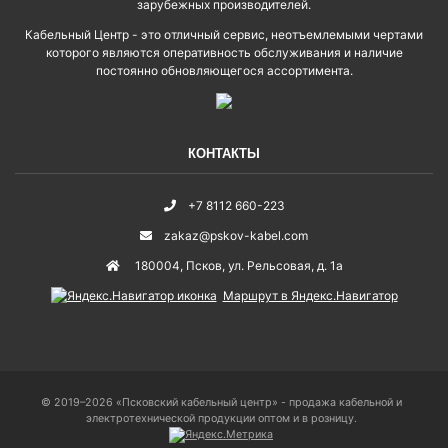
зарубежных производителей.
Кабельный Центр - это отличный сервис, неотъемлемыми чертами
которого являются оперативность обслуживания и наличие
постоянно обновляющегося ассортимента.
КОНТАКТЫ
+7 8112 660-223
zakaz@pskov-kabel.com
180004
,
Псков
,
ул. Рельсовая, д. 1а
Маршрут в Яндекс.Навигатор
© 2019–2026 «Псковский кабельный центр» - продажа кабельной и
электротехнической продукции оптом и в розницу.