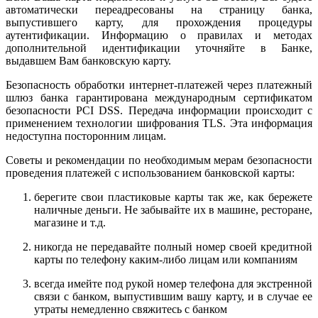
автоматически переадресованы на страницу банка,
выпустившего карту, для прохождения процедуры
аутентификации. Информацию о правилах и методах
дополнительной идентификации уточняйте в Банке,
выдавшем Вам банковскую карту.
Безопасность обработки интернет-платежей через платежный
шлюз банка гарантирована международным сертификатом
безопасности PCI DSS. Передача информации происходит с
применением технологии шифрования TLS. Эта информация
недоступна посторонним лицам.
Советы и рекомендации по необходимым мерам безопасности
проведения платежей с использованием банковской карты:
берегите свои пластиковые карты так же, как бережете
наличные деньги. Не забывайте их в машине, ресторане,
магазине и т.д.
никогда не передавайте полный номер своей кредитной
карты по телефону каким-либо лицам или компаниям
всегда имейте под рукой номер телефона для экстренной
связи с банком, выпустившим вашу карту, и в случае ее
утраты немедленно свяжитесь с банком