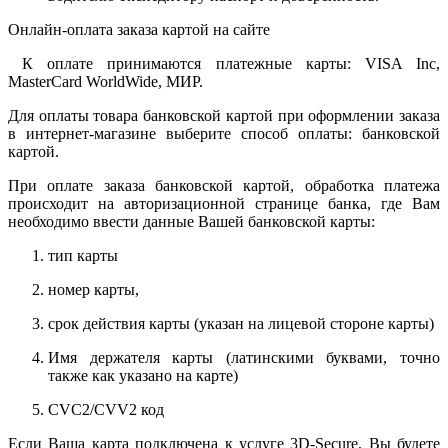
Онлайн-оплата заказа картой на сайте
К оплате принимаются платежные карты: VISA Inc,
MasterCard WorldWide, МИР.
Для оплаты товара банковской картой при оформлении заказа
в интернет-магазине выберите способ оплаты: банковской
картой.
При оплате заказа банковской картой, обработка платежа
происходит на авторизационной странице банка, где Вам
необходимо ввести данные Вашей банковской карты:
тип карты
номер карты,
срок действия карты (указан на лицевой стороне карты)
Имя держателя карты (латинскими буквами, точно
также как указано на карте)
CVC2/CVV2 код
Если Ваша карта подключена к услуге 3D-Secure, Вы будете