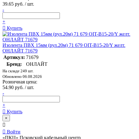
39.65 руб. / шт.
-
+
Купить
Изолента ПВХ 15мм (рул.20м) 71 679 OIT-B15-20/Y желт.
ОНЛАЙТ 71679
Артикул:
71679
Бренд:
ОНЛАЙТ
На складе 249 шт.
Обновлено 06.08.2026
Розничная цена:
54.90 руб. / шт.
-
+
Купить
×
Войти
«ПКЦ» Псковский кабельный центр