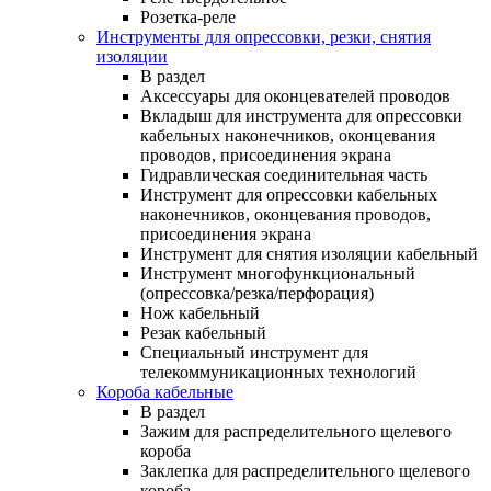
Розетка-реле
Инструменты для опрессовки, резки, снятия
изоляции
В раздел
Аксессуары для оконцевателей проводов
Вкладыш для инструмента для опрессовки
кабельных наконечников, оконцевания
проводов, присоединения экрана
Гидравлическая соединительная часть
Инструмент для опрессовки кабельных
наконечников, оконцевания проводов,
присоединения экрана
Инструмент для снятия изоляции кабельный
Инструмент многофункциональный
(опрессовка/резка/перфорация)
Нож кабельный
Резак кабельный
Специальный инструмент для
телекоммуникационных технологий
Короба кабельные
В раздел
Зажим для распределительного щелевого
короба
Заклепка для распределительного щелевого
короба