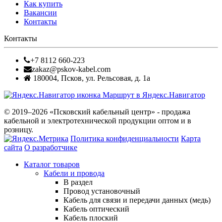
Как купить
Вакансии
Контакты
Контакты
+7 8112 660-223
zakaz@pskov-kabel.com
180004
,
Псков
,
ул. Рельсовая, д. 1а
Маршрут в Яндекс.Навигатор
© 2019–2026 «Псковский кабельный центр» - продажа
кабельной и электротехнической продукции оптом и в
розницу.
Политика конфиденциальности
Карта
сайта
О разработчике
Каталог товаров
Кабели и провода
В раздел
Провод установочный
Кабель для связи и передачи данных (медь)
Кабель оптический
Кабель плоский