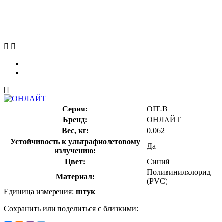
[]
Серия:
OIT-B
Бренд:
ОНЛАЙТ
Вес, кг:
0.062
Устойчивость к ультрафиолетовому
Да
излучению:
Цвет:
Синий
Поливинилхлорид
Материал:
(PVC)
Единица измерения:
штук
Сохранить или поделиться с близкими: