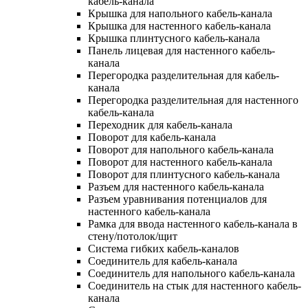
кабель-канала
Крышка для напольного кабель-канала
Крышка для настенного кабель-канала
Крышка плинтусного кабель-канала
Панель лицевая для настенного кабель-
канала
Перегородка разделительная для кабель-
канала
Перегородка разделительная для настенного
кабель-канала
Переходник для кабель-канала
Поворот для кабель-канала
Поворот для напольного кабель-канала
Поворот для настенного кабель-канала
Поворот для плинтусного кабель-канала
Разъем для настенного кабель-канала
Разъем уравнивания потенциалов для
настенного кабель-канала
Рамка для ввода настенного кабель-канала в
стену/потолок/щит
Система гибких кабель-каналов
Соединитель для кабель-канала
Соединитель для напольного кабель-канала
Соединитель на стык для настенного кабель-
канала