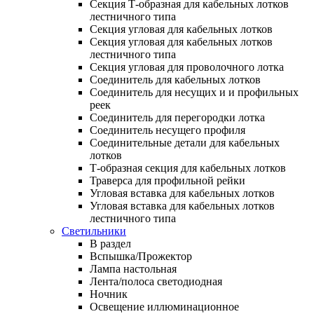
Секция Т-образная для кабельных лотков
лестничного типа
Секция угловая для кабельных лотков
Секция угловая для кабельных лотков
лестничного типа
Секция угловая для проволочного лотка
Соединитель для кабельных лотков
Соединитель для несущих и и профильных
реек
Соединитель для перегородки лотка
Соединитель несущего профиля
Соединительные детали для кабельных
лотков
Т-образная секция для кабельных лотков
Траверса для профильной рейки
Угловая вставка для кабельных лотков
Угловая вставка для кабельных лотков
лестничного типа
Светильники
В раздел
Вспышка/Прожектор
Лампа настольная
Лента/полоса светодиодная
Ночник
Освещение иллюминационное