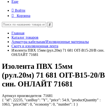
Еще
Войти
Корзина
Главная
Каталог товаров
Арматура кабельная/Изоляционные материалы
Скотч и изоляционная лента
Изолента ПВХ 15мм (рул.20м) 71 681 OIT-B15-20/B син.
ОНЛАЙТ 71681
Изолента ПВХ 15мм
(рул.20м) 71 681 OIT-B15-20/B
син. ОНЛАЙТ 71681
Артикул производителя
71681
{ "id": 22235, "canBuy": "Y", "price": 54.9, "productQuantity" :
1063, "priceOld": 0, "economy": 0, "number": 1 }