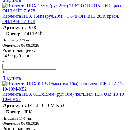
Купить
Изолента ПВХ 15мм (рул.20м) 71 678 OIT-B15-20/R красн.
ОНЛАЙТ 71678
Артикул:
71678
Бренд:
ОНЛАЙТ
На складе 279 шт.
Обновлено 06.08.2026
Розничная цена:
54.90 руб. / шт.
-
+
Купить
Изолента ПВХ 0.13х15мм (рул.10м) желт./зел. IEK UIZ-13-10-
10M-K52
Артикул:
UIZ-13-10-10M-K52
Бренд:
IEK
На складе 1707 шт.
Обновлено 06.08.2026
Розничная цена: