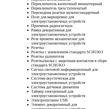
Переключатель кнопочный миниатюрный
Переключатель трехступенчатый
Переходник розетки мультистандартный
Поле для маркировки для
электроустановочных устройств
Приемник радиосигнала
Рамка декоративная для
электроустановочных устройств
Реле времени механическое для
электроустановочных устройств
Розетка
Розетка с заземлением стандарта SCHUKO
Розетка удлинителя
Розетка/вилка с защитным контактом в сборе
стандарта SCHUKO
Сигнал световой информационный для
электроустановочных устройств
Система акустическая для
электроустановочных устройств
Система датчиков движения
Таймер электронный для
электроустановочных устройств
Электропитание USB
Элемент декоративный для
электроустановочных устройств