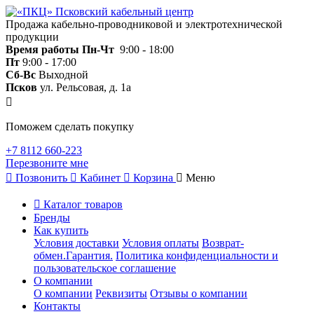
Продажа кабельно-проводниковой и электротехнической
продукции
Время работы
Пн-Чт
9:00 - 18:00
Пт
9:00 - 17:00
Сб-Вс
Выходной
Псков
ул. Рельсовая, д. 1а
Поможем сделать покупку
+7 8112 660-223
Перезвоните мне
Позвонить
Кабинет
Корзина
Меню
Каталог товаров
Бренды
Как купить
Условия доставки
Условия оплаты
Возврат-
обмен.Гарантия.
Политика конфиденциальности и
пользовательское соглашение
О компании
О компании
Реквизиты
Отзывы о компании
Контакты