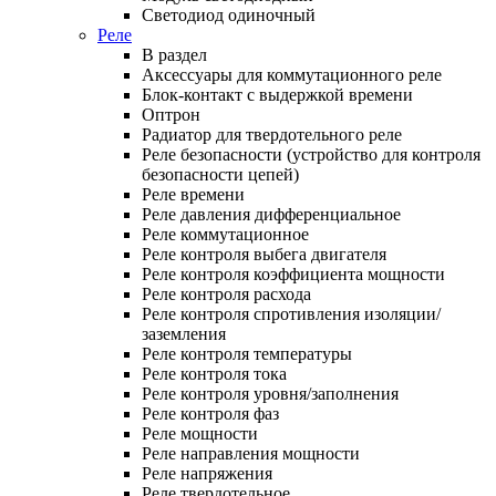
Светодиод одиночный
Реле
В раздел
Аксессуары для коммутационного реле
Блок-контакт с выдержкой времени
Оптрон
Радиатор для твердотельного реле
Реле безопасности (устройство для контроля
безопасности цепей)
Реле времени
Реле давления дифференциальное
Реле коммутационное
Реле контроля выбега двигателя
Реле контроля коэффициента мощности
Реле контроля расхода
Реле контроля спротивления изоляции/
заземления
Реле контроля температуры
Реле контроля тока
Реле контроля уровня/заполнения
Реле контроля фаз
Реле мощности
Реле направления мощности
Реле напряжения
Реле твердотельное