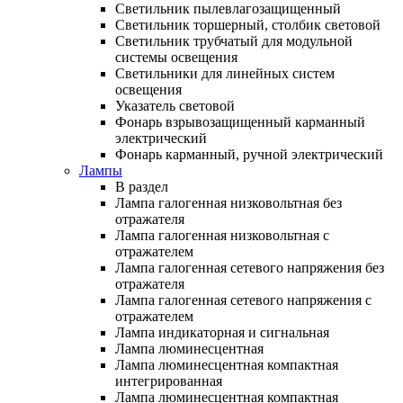
Светильник пылевлагозащищенный
Светильник торшерный, столбик световой
Светильник трубчатый для модульной
системы освещения
Светильники для линейных систем
освещения
Указатель световой
Фонарь взрывозащищенный карманный
электрический
Фонарь карманный, ручной электрический
Лампы
В раздел
Лампа галогенная низковольтная без
отражателя
Лампа галогенная низковольтная с
отражателем
Лампа галогенная сетевого напряжения без
отражателя
Лампа галогенная сетевого напряжения с
отражателем
Лампа индикаторная и сигнальная
Лампа люминесцентная
Лампа люминесцентная компактная
интегрированная
Лампа люминесцентная компактная