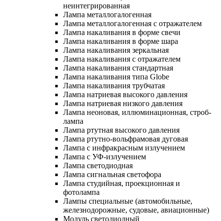
неинтегрированная
Лампа металлогалогенная
Лампа металлогалогенная с отражателем
Лампа накаливания в форме свечи
Лампа накаливания в форме шара
Лампа накаливания зеркальная
Лампа накаливания с отражателем
Лампа накаливания стандартная
Лампа накаливания типа Globe
Лампа накаливания трубчатая
Лампа натриевая высокого давления
Лампа натриевая низкого давления
Лампа неоновая, иллюминационная, строб-
лампа
Лампа ртутная высокого давления
Лампа ртутно-вольфрамовая дуговая
Лампа с инфракрасным излучением
Лампа с УФ-излучением
Лампа светодиодная
Лампа сигнальная светофора
Лампа студийная, проекционная и
фотолампа
Лампы специальные (автомобильные,
железнодорожные, судовые, авиационные)
Модуль светодиодный