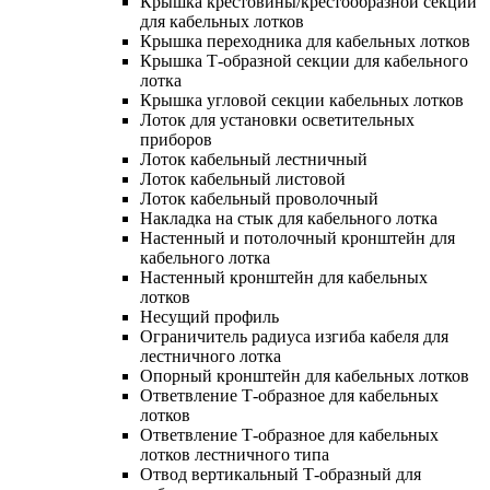
Крышка крестовины/крестообразной секции
для кабельных лотков
Крышка переходника для кабельных лотков
Крышка Т-образной секции для кабельного
лотка
Крышка угловой секции кабельных лотков
Лоток для установки осветительных
приборов
Лоток кабельный лестничный
Лоток кабельный листовой
Лоток кабельный проволочный
Накладка на стык для кабельного лотка
Настенный и потолочный кронштейн для
кабельного лотка
Настенный кронштейн для кабельных
лотков
Несущий профиль
Ограничитель радиуса изгиба кабеля для
лестничного лотка
Опорный кронштейн для кабельных лотков
Ответвление Т-образное для кабельных
лотков
Ответвление Т-образное для кабельных
лотков лестничного типа
Отвод вертикальный Т-образный для