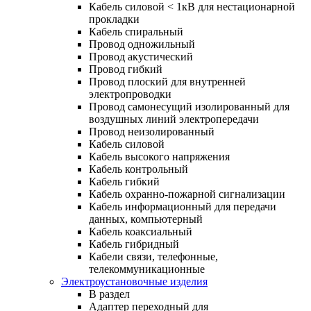
Кабель силовой < 1кВ для нестационарной
прокладки
Кабель спиральный
Провод одножильный
Провод акустический
Провод гибкий
Провод плоский для внутренней
электропроводки
Провод самонесущий изолированный для
воздушных линий электропередачи
Провод неизолированный
Кабель силовой
Кабель высокого напряжения
Кабель контрольный
Кабель гибкий
Кабель охранно-пожарной сигнализации
Кабель информационный для передачи
данных, компьютерный
Кабель коаксиальный
Кабель гибридный
Кабели связи, телефонные,
телекоммуникационные
Электроустановочные изделия
В раздел
Адаптер переходный для