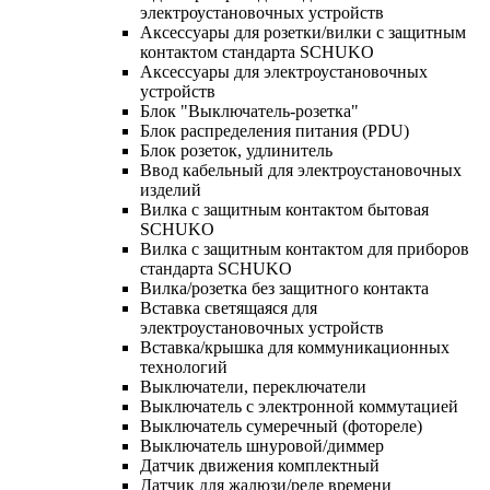
электроустановочных устройств
Аксессуары для розетки/вилки с защитным
контактом стандарта SCHUKO
Аксессуары для электроустановочных
устройств
Блок "Выключатель-розетка"
Блок распределения питания (PDU)
Блок розеток, удлинитель
Ввод кабельный для электроустановочных
изделий
Вилка с защитным контактом бытовая
SCHUKO
Вилка с защитным контактом для приборов
стандарта SCHUKO
Вилка/розетка без защитного контакта
Вставка светящаяся для
электроустановочных устройств
Вставка/крышка для коммуникационных
технологий
Выключатели, переключатели
Выключатель с электронной коммутацией
Выключатель сумеречный (фотореле)
Выключатель шнуровой/диммер
Датчик движения комплектный
Датчик для жалюзи/реле времени