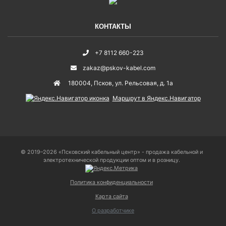
КОНТАКТЫ
+7 8112 660-223
zakaz@pskov-kabel.com
180004
,
Псков
,
ул. Рельсовая, д. 1а
Маршрут в Яндекс.Навигатор
© 2019–2026 «Псковский кабельный центр» - продажа кабельной и
электротехнической продукции оптом и в розницу.
Политика конфиденциальности
Карта сайта
О разработчике