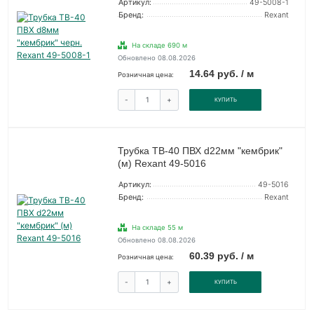
Артикул:
49-5008-1
Бренд:
Rexant
На складе 690 м
Обновлено 08.08.2026
14.64 руб. / м
Розничная цена:
-
+
КУПИТЬ
Трубка ТВ-40 ПВХ d22мм "кембрик"
(м) Rexant 49-5016
Артикул:
49-5016
Бренд:
Rexant
На складе 55 м
Обновлено 08.08.2026
60.39 руб. / м
Розничная цена:
-
+
КУПИТЬ