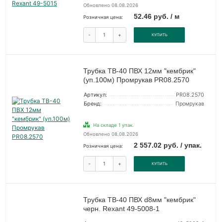
Обновлено 08.08.2026
52.46 руб. / м
Розничная цена:
-
+
КУПИТЬ
Трубка ТВ-40 ПВХ 12мм "кембрик"
(уп.100м) Промрукав PR08.2570
Артикул:
PR08.2570
Бренд:
Промрукав
На складе 1 упак.
Обновлено 08.08.2026
2 557.02 руб. / упак.
Розничная цена:
-
+
КУПИТЬ
Трубка ТВ-40 ПВХ d8мм "кембрик"
черн. Rexant 49-5008-1