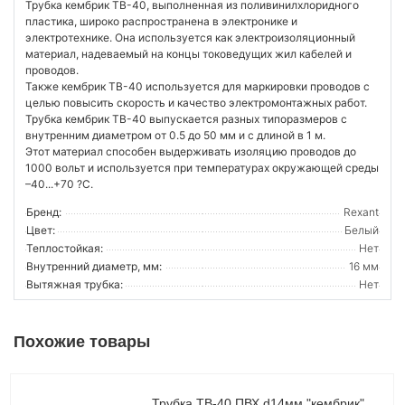
Трубка кембрик ТВ-40, выполненная из поливинилхлоридного
пластика, широко распространена в электронике и
электротехнике. Она используется как электроизоляционный
материал, надеваемый на концы токоведущих жил кабелей и
проводов.
Также кембрик ТВ-40 используется для маркировки проводов с
целью повысить скорость и качество электромонтажных работ.
Трубка кембрик ТВ-40 выпускается разных типоразмеров с
внутренним диаметром от 0.5 до 50 мм и с длиной в 1 м.
Этот материал способен выдерживать изоляцию проводов до
1000 вольт и используется при температурах окружающей среды
–40...+70 ?С.
Бренд:
Rexant
Цвет:
Белый
Теплостойкая:
Нет
Внутренний диаметр, мм:
16 мм
Вытяжная трубка:
Нет
Похожие товары
Трубка ТВ-40 ПВХ d14мм "кембрик"