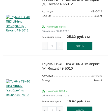
(м) Rexant 49-5012
Артикул:
49-5012
Бренд:
Rexant
На складе 864 м
Обновлено 08.08.2026
25.62 руб. / м
Розничная цена:
-
+
КУПИТЬ
Трубка ТВ-40 ПВХ d10мм "кембрик"
(м) Rexant 49-5010
Артикул:
49-5010
Бренд:
Rexant
На складе 3733 м
Обновлено 08.08.2026
16.47 руб. / м
Розничная цена:
-
+
КУПИТЬ