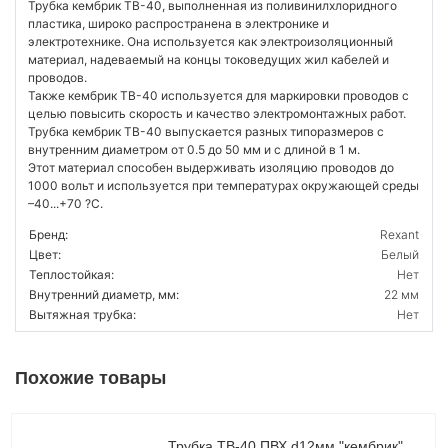
Трубка кембрик ТВ-40, выполненная из поливинилхлоридного
пластика, широко распространена в электронике и
электротехнике. Она используется как электроизоляционный
материал, надеваемый на концы токоведущих жил кабелей и
проводов.
Также кембрик ТВ-40 используется для маркировки проводов с
целью повысить скорость и качество электромонтажных работ.
Трубка кембрик ТВ-40 выпускается разных типоразмеров с
внутренним диаметром от 0.5 до 50 мм и с длиной в 1 м.
Этот материал способен выдерживать изоляцию проводов до
1000 вольт и используется при температурах окружающей среды
–40...+70 ?С.
Бренд:
Rexant
Цвет:
Белый
Теплостойкая:
Нет
Внутренний диаметр, мм:
22 мм
Вытяжная трубка:
Нет
Похожие товары
Трубка ТВ-40 ПВХ d12мм "кембрик"