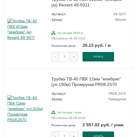
(м) Rexant 49-5011
Артикул:
49-5011
Бренд:
Rexant
На складе 1849 м
Обновлено 06.08.2026
20.13 руб. / м
Розничная цена:
-
+
КУПИТЬ
Трубка ТВ-40 ПВХ 12мм "кембрик"
(уп.100м) Промрукав PR08.2570
Артикул:
PR08.2570
Бренд:
Промрукав
На складе 1 упак.
Обновлено 06.08.2026
2 557.02 руб. / упак.
Розничная цена:
-
+
КУПИТЬ