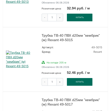
Обновлено 06.08.2026
32.94 руб. / м
Розничная цена:
-
+
КУПИТЬ
Трубка ТВ-40 ПВХ d20мм "кембрик"
(м) Rexant 49-5015
Артикул:
49-5015
Бренд:
Rexant
На складе 205 м
Обновлено 06.08.2026
52.46 руб. / м
Розничная цена:
-
+
КУПИТЬ
Трубка ТВ-40 ПВХ d25мм "кембрик"
(м) Rexant 49-5017