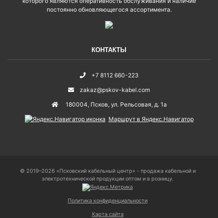
которого являются оперативность обслуживания и наличие
постоянно обновляющегося ассортимента.
КОНТАКТЫ
+7 8112 660-223
zakaz@pskov-kabel.com
180004
,
Псков
,
ул. Рельсовая, д. 1а
Маршрут в Яндекс.Навигатор
© 2019–2026 «Псковский кабельный центр» - продажа кабельной и
электротехнической продукции оптом и в розницу.
Политика конфиденциальности
Карта сайта