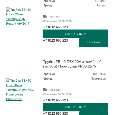
Артикул:
49-5017
Бренд:
Rexant
Под заказ
Обновлено 06.08.2026
+7 8112 660-223
УТОЧНИТЬ ЦЕНУ
+7 8112 660-223
ЗАКАЗАТЬ
Трубка ТВ-40 ПВХ 20мм "кембрик"
(уп.50м) Промрукав PR08.2575
Артикул:
PR08.2575
Бренд:
Промрукав
Под заказ
Обновлено 06.08.2026
+7 8112 660-223
УТОЧНИТЬ ЦЕНУ
+7 8112 660-223