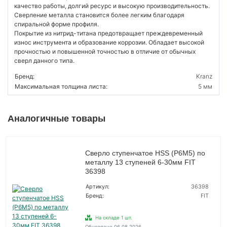
качество работы, долгий ресурс и высокую производительность.
Сверление металла становится более легким благодаря
спиральной форме профиля.
Покрытие из нитрид-титана предотвращает преждевременный
износ инструмента и образование коррозии. Обладает высокой
прочностью и повышенной точностью в отличие от обычных
сверл данного типа.
Бренд:
Kranz
Максимальная толщина листа:
5 мм
Аналогичные товары
Сверло ступенчатое HSS (Р6М5) по
металлу 13 ступеней 6-30мм FIT
36398
Артикул:
36398
Бренд:
FIT
На складе 1 шт.
Обновлено 06.08.2026