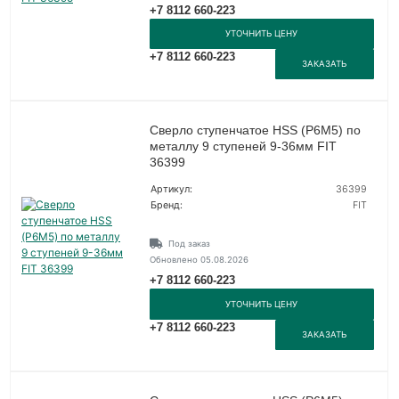
+7 8112 660-223
УТОЧНИТЬ ЦЕНУ
+7 8112 660-223
ЗАКАЗАТЬ
Сверло ступенчатое HSS (Р6М5) по
металлу 9 ступеней 9-36мм FIT
36399
Артикул:
36399
Бренд:
FIT
Под заказ
Обновлено 05.08.2026
+7 8112 660-223
УТОЧНИТЬ ЦЕНУ
+7 8112 660-223
ЗАКАЗАТЬ