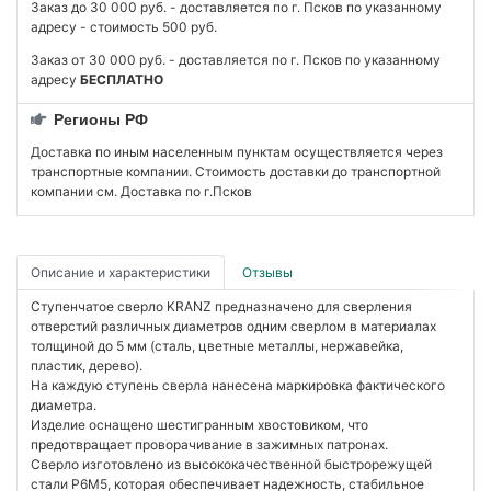
Заказ до 30 000 руб. - доставляется по г. Псков по указанному
адресу - стоимость 500 руб.
Заказ от 30 000 руб. - доставляется по г. Псков по указанному
адресу
БЕСПЛАТНО
Регионы РФ
Доставка по иным населенным пунктам осуществляется через
транспортные компании. Стоимость доставки до транспортной
компании см. Доставка по г.Псков
Описание и характеристики
Отзывы
Ступенчатое сверло KRANZ предназначено для сверления
отверстий различных диаметров одним сверлом в материалах
толщиной до 5 мм (сталь, цветные металлы, нержавейка,
пластик, дерево).
На каждую ступень сверла нанесена маркировка фактического
диаметра.
Изделие оснащено шестигранным хвостовиком, что
предотвращает проворачивание в зажимных патронах.
Сверло изготовлено из высококачественной быстрорежущей
стали Р6М5, которая обеспечивает надежность, стабильное