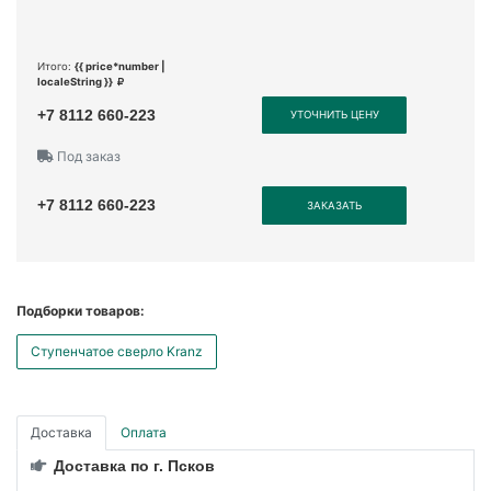
Итого:
{{ price*number |
localeString }}
+7 8112 660-223
УТОЧНИТЬ ЦЕНУ
Под заказ
+7 8112 660-223
ЗАКАЗАТЬ
Подборки товаров:
Ступенчатое сверло Kranz
Доставка
Оплата
Доставка по г. Псков