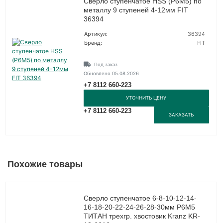
Сверло ступенчатое HSS (Р6М5) по
металлу 9 ступеней 4-12мм FIT
36394
Артикул:
36394
Бренд:
FIT
Под заказ
Обновлено 05.08.2026
+7 8112 660-223
УТОЧНИТЬ ЦЕНУ
+7 8112 660-223
ЗАКАЗАТЬ
Похожие товары
Сверло ступенчатое 6-8-10-12-14-
16-18-20-22-24-26-28-30мм Р6М5
ТИТАН трехгр. хвостовик Kranz KR-