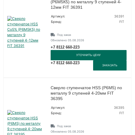
(Р6М5К5) по металлу 9 ступеней 4-
12мм FIT 36391
Артикул:
36391
Бренд:
FIT
Под заказ
Обновлено 05.08.2026
+7 8112 660-223
УТОЧНИТЬ ЦЕНУ
+7 8112 660-223
ЗАКАЗАТЬ
Сверло ступенчатое HSS (Р6М5) по
металлу 9 ступеней 4-20мм FIT
36395
Артикул:
36395
Бренд:
FIT
Под заказ
Обновлено 05.08.2026