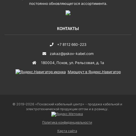
постоянно обновляющегося ассортимента.
КОНТАКТЫ
+7 8112 660-223
zakaz@pskov-kabel.com
180004
,
Псков
,
ул. Рельсовая, д. 1а
Маршрут в Яндекс.Навигатор
© 2019–2026 «Псковский кабельный центр» - продажа кабельной и
электротехнической продукции оптом и в розницу.
Политика конфиденциальности
Карта сайта