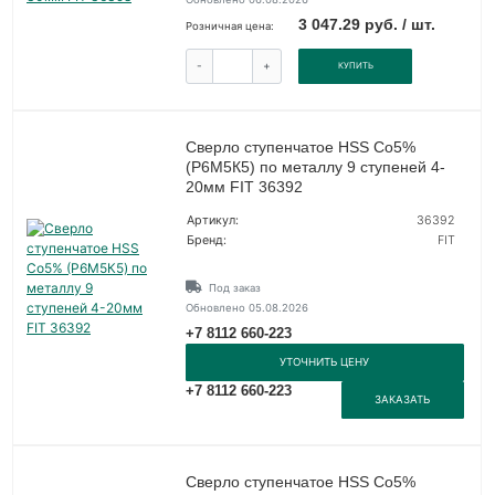
3 047.29 руб. / шт.
Розничная цена:
-
+
КУПИТЬ
Сверло ступенчатое HSS Co5%
(Р6М5К5) по металлу 9 ступеней 4-
20мм FIT 36392
Артикул:
36392
Бренд:
FIT
Под заказ
Обновлено 05.08.2026
+7 8112 660-223
УТОЧНИТЬ ЦЕНУ
+7 8112 660-223
ЗАКАЗАТЬ
Сверло ступенчатое HSS Co5%