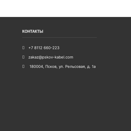
КОНТАКТЫ
+7 8112 660-223
zakaz@pskov-kabel.com
180004
,
Псков
,
ул. Рельсовая, д. 1а