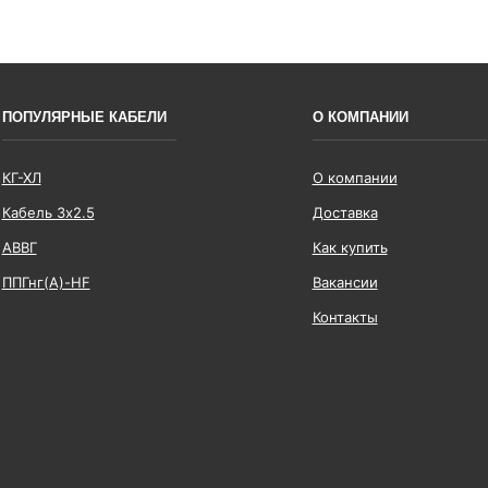
ПОПУЛЯРНЫЕ КАБЕЛИ
О КОМПАНИИ
КГ-ХЛ
О компании
Кабель 3x2.5
Доставка
АВВГ
Как купить
ППГнг(А)-HF
Вакансии
Контакты