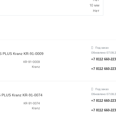
10 мм
Нет
Под заказ
Обновлено 07.08.
S PLUS Kranz KR-91-0009
+7 8112 660-22
KR-91-0009
Kranz
+7 8112 660-22
Под заказ
Обновлено 07.08.
 PLUS Kranz KR-91-0074
+7 8112 660-22
KR-91-0074
Kranz
+7 8112 660-22