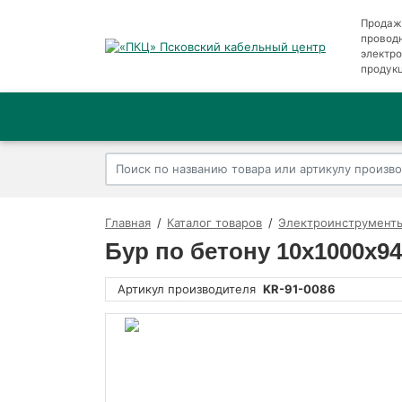
Продаж
провод
электр
продук
Главная
Каталог товаров
Электроинструменты
Бур по бетону 10x1000x9
Артикул производителя
KR-91-0086