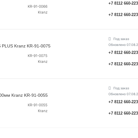
+7 8112 660-22
KR-91-0066
Kranz
+7 8112 660-22
Под заказ
Обновлено 07.08.
 PLUS Kranz KR-91-0075
+7 8112 660-22
KR-91-0075
Kranz
+7 8112 660-22
Под заказ
Обновлено 07.08.
400мм Kranz KR-91-0055
+7 8112 660-22
KR-91-0055
Kranz
+7 8112 660-22