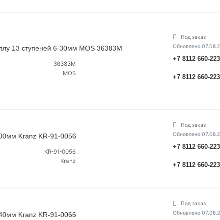
Под заказ
Обновлено 07.08.
аллу 13 ступеней 6-30мм MOS 36383М
+7 8112 660-22
36383М
MOS
+7 8112 660-22
Под заказ
Обновлено 07.08.
400мм Kranz KR-91-0056
+7 8112 660-22
KR-91-0056
Kranz
+7 8112 660-22
Под заказ
Обновлено 07.08.
540мм Kranz KR-91-0066