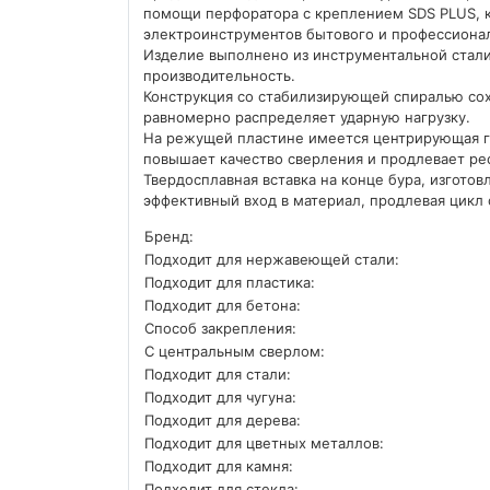
помощи перфоратора с креплением SDS PLUS, 
электроинструментов бытового и профессионал
Изделие выполнено из инструментальной стал
производительность.
Конструкция со стабилизирующей спиралью сох
равномерно распределяет ударную нагрузку.
На режущей пластине имеется центрирующая гол
повышает качество сверления и продлевает ре
Твердосплавная вставка на конце бура, изготов
эффективный вход в материал, продлевая цикл
Бренд:
Подходит для нержавеющей стали:
Подходит для пластика:
Подходит для бетона:
Способ закрепления:
С центральным сверлом:
Подходит для стали:
Подходит для чугуна:
Подходит для дерева:
Подходит для цветных металлов:
Подходит для камня:
Подходит для стекла: