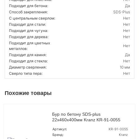
Подходит для бетона:
Да
Способ закрепления:
SDS-Plus
С центральным сверлом:
Нет
Подходит для стали:
Нет
Подходит для чугуна:
Нет
Подходит для дерева:
Нет
Подходит для цветных
Нет
металлов:
Подходит для камня:
Да
Подходит для стекла:
Нет
Диаметр сверления:
10 мм
Сверло типа пера:
Нет
Похожие товары
Бур по бетону SDS-plus
22х460х400мм Kranz KR-91-0055
Артикул:
KR-91-0055
Бренд:
Kranz