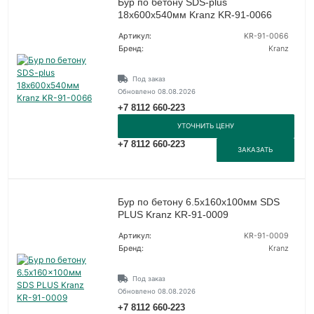
Бур по бетону SDS-plus
18х600х540мм Kranz KR-91-0066
Артикул:
KR-91-0066
Бренд:
Kranz
Под заказ
Обновлено 08.08.2026
+7 8112 660-223
УТОЧНИТЬ ЦЕНУ
+7 8112 660-223
ЗАКАЗАТЬ
Бур по бетону 6.5x160x100мм SDS
PLUS Kranz KR-91-0009
Артикул:
KR-91-0009
Бренд:
Kranz
Под заказ
Обновлено 08.08.2026
+7 8112 660-223