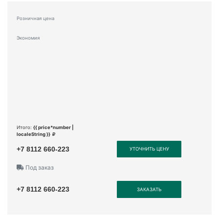
Розничная цена
Экономия
Итого:
{{ price*number |
localeString }}
+7 8112 660-223
УТОЧНИТЬ ЦЕНУ
Под заказ
+7 8112 660-223
ЗАКАЗАТЬ