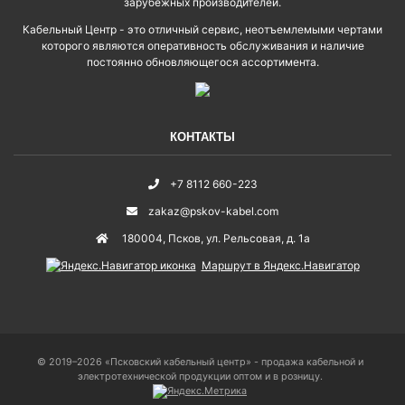
зарубежных производителей.
Кабельный Центр - это отличный сервис, неотъемлемыми чертами
которого являются оперативность обслуживания и наличие
постоянно обновляющегося ассортимента.
КОНТАКТЫ
+7 8112 660-223
zakaz@pskov-kabel.com
180004
,
Псков
,
ул. Рельсовая, д. 1а
Маршрут в Яндекс.Навигатор
© 2019–2026 «Псковский кабельный центр» - продажа кабельной и
электротехнической продукции оптом и в розницу.