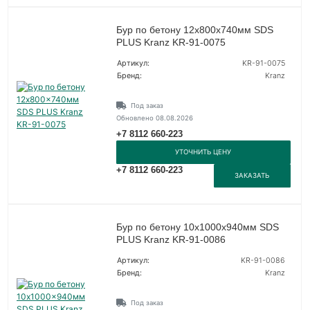
Бур по бетону 12x800x740мм SDS
PLUS Kranz KR-91-0075
Артикул:
KR-91-0075
Бренд:
Kranz
Под заказ
Обновлено 08.08.2026
+7 8112 660-223
УТОЧНИТЬ ЦЕНУ
+7 8112 660-223
ЗАКАЗАТЬ
Бур по бетону 10x1000x940мм SDS
PLUS Kranz KR-91-0086
Артикул:
KR-91-0086
Бренд:
Kranz
Под заказ