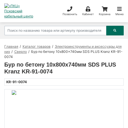
Позвонить
Кабинет
Корзина
Меню
Главная
Каталог товаров
Электроинструменты и аксессуары для
них
Сверло
Бур по бетону 10x800x740мм SDS PLUS Kranz KR-91-
0074
Бур по бетону 10x800x740мм SDS PLUS
Kranz KR-91-0074
KR-91-0074