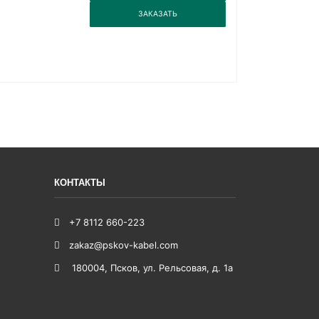
3
ЗАКАЗАТЬ
КОНТАКТЫ
+7 8112 660-223
zakaz@pskov-kabel.com
180004
,
Псков
,
ул. Рельсовая, д. 1а