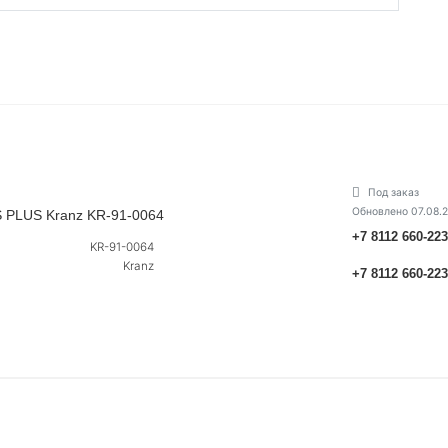
Под заказ
Обновлено 07.08.
 PLUS Kranz KR-91-0064
+7 8112 660-22
KR-91-0064
Kranz
+7 8112 660-22