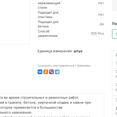
нержавеющей
Нет
стали:
Подходит для
Нет
пластика:
Подходит для
По
Да
бетона:
Способ
SDS-Plus
закрепления:
Единица измерения:
штук
Сохранить или поделиться с близкими:
ся во время строительных и ремонтных работ.
ий в граните, бетоне, кирпичной кладке и камне при
которое применяется в большинстве
ьного назначения.