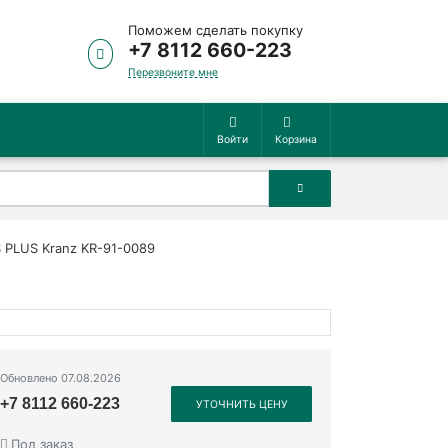
Поможем сделать покупку
+7 8112 660-223
Перезвоните мне
Войти
Корзина
 PLUS Kranz KR-91-0089
Обновлено 07.08.2026
+7 8112 660-223
УТОЧНИТЬ ЦЕНУ
Под заказ