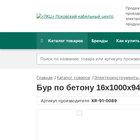
Продаж
провод
электр
продук
Каталог товаров
Бренды
Как купить
Главная
Каталог товаров
Электроинструменты 
Бур по бетону 16x1000x9
Артикул производителя
KR-91-0089