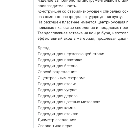
Изделие выполнено из инструментальной стал
производительность.
Конструкция со стабилизирующей спиралью сох
равномерно распределяет ударную нагрузку.
На режущей пластине имеется центрирующая гол
повышает качество сверления и продлевает ре
Твердосплавная вставка на конце бура, изготов
эффективный вход в материал, продлевая цикл
Бренд:
Подходит для нержавеющей стали:
Подходит для пластика:
Подходит для бетона:
Способ закрепления:
С центральным сверлом:
Подходит для стали:
Подходит для чугуна:
Подходит для дерева:
Подходит для цветных металлов:
Подходит для камня:
Подходит для стекла:
Диаметр сверления:
Сверло типа пера: