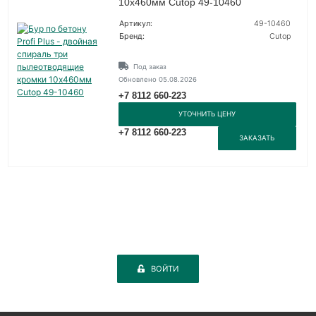
10х460мм Cutop 49-10460
Артикул:
49-10460
Бренд:
Cutop
Под заказ
Обновлено 05.08.2026
+7 8112 660-223
УТОЧНИТЬ ЦЕНУ
+7 8112 660-223
ЗАКАЗАТЬ
ВОЙТИ