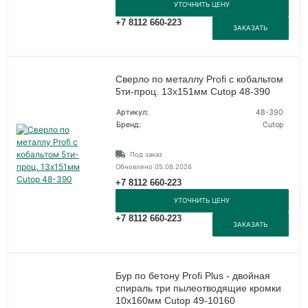
УТОЧНИТЬ ЦЕНУ
+7 8112 660-223
ЗАКАЗАТЬ
Сверло по металлу Profi с кобальтом
5ти-проц. 13х151мм Cutop 48-390
Артикул:
48-390
Бренд:
Cutop
Под заказ
Обновлено 05.08.2026
+7 8112 660-223
УТОЧНИТЬ ЦЕНУ
+7 8112 660-223
ЗАКАЗАТЬ
Бур по бетону Profi Plus - двойная
спираль три пылеотводящие кромки
10х160мм Cutop 49-10160