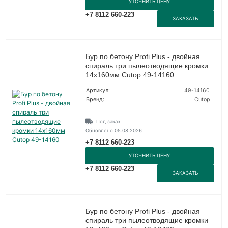
УТОЧНИТЬ ЦЕНУ
+7 8112 660-223
ЗАКАЗАТЬ
Бур по бетону Profi Plus - двойная
спираль три пылеотводящие кромки
14х160мм Cutop 49-14160
Артикул:
49-14160
Бренд:
Cutop
Под заказ
Обновлено 05.08.2026
+7 8112 660-223
УТОЧНИТЬ ЦЕНУ
+7 8112 660-223
ЗАКАЗАТЬ
Бур по бетону Profi Plus - двойная
спираль три пылеотводящие кромки