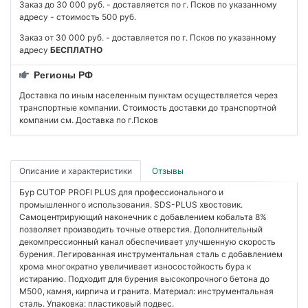
Заказ до 30 000 руб. - доставляется по г. Псков по указанному
адресу - стоимость 500 руб.
Заказ от 30 000 руб. - доставляется по г. Псков по указанному
адресу
БЕСПЛАТНО
Регионы РФ
Доставка по иным населенным пунктам осуществляется через
транспортные компании. Стоимость доставки до транспортной
компании см. Доставка по г.Псков
Описание и характеристики
Отзывы
Бур CUTOP PROFI PLUS для профессионального и
промышленного использования. SDS-PLUS хвостовик.
Самоцентрирующий наконечник с добавлением кобальта 8%
позволяет производить точные отверстия. Дополнительный
декомпрессионный канал обеспечивает улучшенную скорость
бурения. Легированная инструментальная сталь с добавлением
хрома многократно увеличивает износостойкость бура к
истиранию. Подходит для бурения высокопрочного бетона до
М500, камня, кирпича и гранита. Материал: инструментальная
сталь. Упаковка: пластиковый подвес.