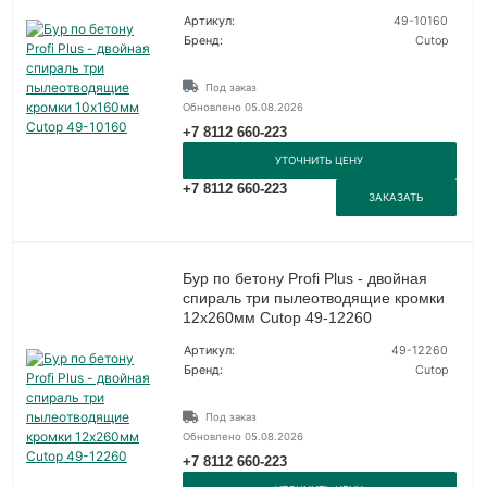
Артикул:
49-10160
Бренд:
Cutop
Под заказ
Обновлено 05.08.2026
+7 8112 660-223
УТОЧНИТЬ ЦЕНУ
+7 8112 660-223
ЗАКАЗАТЬ
Бур по бетону Profi Plus - двойная
спираль три пылеотводящие кромки
12х260мм Cutop 49-12260
Артикул:
49-12260
Бренд:
Cutop
Под заказ
Обновлено 05.08.2026
+7 8112 660-223