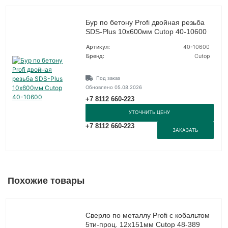
Бур по бетону Profi двойная резьба
SDS-Plus 10х600мм Cutop 40-10600
Артикул:
40-10600
Бренд:
Cutop
Под заказ
Обновлено 05.08.2026
+7 8112 660-223
УТОЧНИТЬ ЦЕНУ
+7 8112 660-223
ЗАКАЗАТЬ
Похожие товары
Сверло по металлу Profi с кобальтом
5ти-проц. 12х151мм Cutop 48-389