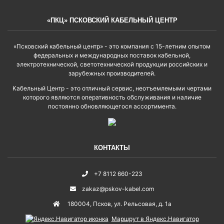
«ПКЦ» ПСКОВСКИЙ КАБЕЛЬНЫЙ ЦЕНТР
«Псковский кабельный центр» - это компания с 15-летним опытом
федеральных и международных поставок кабельной,
электротехнической, светотехнической продукции российских и
зарубежных производителей.
Кабельный Центр - это отличный сервис, неотъемлемыми чертами
которого являются оперативность обслуживания и наличие
постоянно обновляющегося ассортимента.
КОНТАКТЫ
+7 8112 660-223
zakaz@pskov-kabel.com
180004
,
Псков
,
ул. Рельсовая, д. 1а
Маршрут в Яндекс.Навигатор