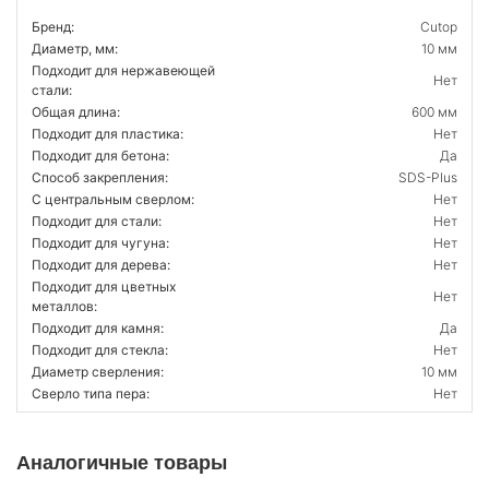
Бренд:
Cutop
Диаметр, мм:
10 мм
Подходит для нержавеющей
Нет
стали:
Общая длина:
600 мм
Подходит для пластика:
Нет
Подходит для бетона:
Да
Способ закрепления:
SDS-Plus
С центральным сверлом:
Нет
Подходит для стали:
Нет
Подходит для чугуна:
Нет
Подходит для дерева:
Нет
Подходит для цветных
Нет
металлов:
Подходит для камня:
Да
Подходит для стекла:
Нет
Диаметр сверления:
10 мм
Сверло типа пера:
Нет
Аналогичные товары