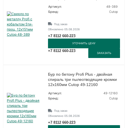
Артикул:
48-389
Бренд:
Cutop
Под заказ
Обновлено 05.08.2026
+7 8112 660-223
УТОЧНИТЬ ЦЕНУ
+7 8112 660-223
ЗАКАЗАТЬ
Бур по бетону Profi Plus - двойная
спираль три пылеотводящие кромки
12х160мм Cutop 49-12160
Артикул:
49-12160
Бренд:
Cutop
Под заказ
Обновлено 05.08.2026
+7 8112 660-223