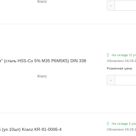
Kranz
-
На складе 12 у
т" (сталь HSS-Co 5% M35 P6M5K5) DIN 338
Обновлено 06.08.
Розничная цена:
Kranz
-
На складе 2 уп
(уп.10шт) Kranz KR-91-0006-4
Обновлено 06.08.