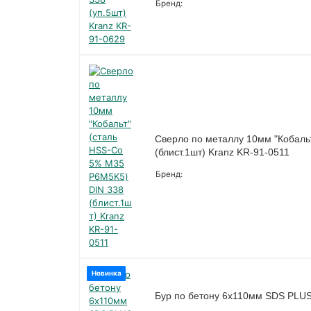
Бренд:
Сверло по металлу 10мм "Кобаль
(блист.1шт) Kranz KR-91-0511
Бренд:
Новинка
Бур по бетону 6x110мм SDS PLUS 