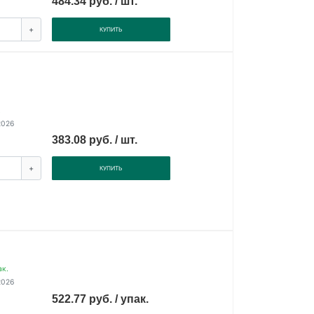
484.34 руб. / шт.
+
КУПИТЬ
.
2026
383.08 руб. / шт.
+
КУПИТЬ
ак.
2026
522.77 руб. / упак.