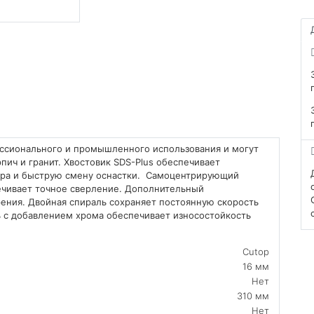
фессионального и промышленного использования и могут
пич и гранит. Хвостовик SDS-Plus обеспечивает
ора и быструю смену оснастки. Самоцентрирующий
ечивает точное сверление. Дополнительный
ения. Двойная спираль сохраняет постоянную скорость
ь с добавлением хрома обеспечивает износостойкость
Cutop
16 мм
Нет
310 мм
Нет