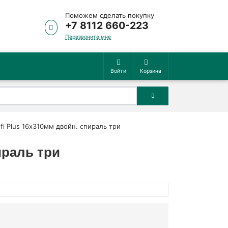
Поможем сделать покупку
+7 8112 660-223
Перезвоните мне
Войти
Корзина
i Plus 16х310мм двойн. спираль три
ираль три