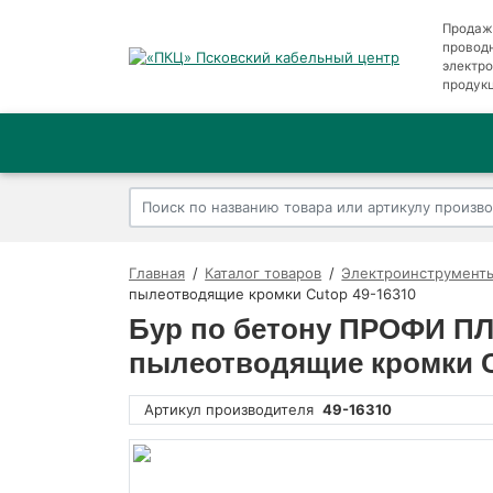
Продаж
провод
электр
продук
Главная
Каталог товаров
Электроинструменты
пылеотводящие кромки Cutop 49-16310
Бур по бетону ПРОФИ ПЛЮ
пылеотводящие кромки C
Артикул производителя
49-16310