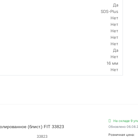
Да
SDS-Plus
Нет
Нет
Нет
Нет
Нет
Да
Нет
16 мм
Нет
На складе 9 уп
лированное (блист.) FIT 33823
Обновлено 06.08.
Розничная цена:
33823