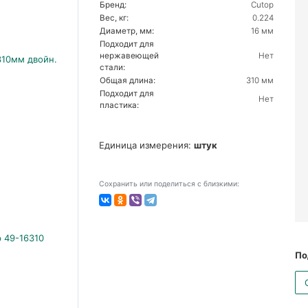
Бренд:
Cutop
Вес, кг:
0.224
Диаметр, мм:
16 мм
Подходит для
нержавеющей
Нет
стали:
Общая длина:
310 мм
Подходит для
Нет
пластика:
Единица измерения:
штук
Сохранить или поделиться с близкими:
По