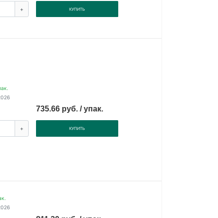
+
КУПИТЬ
пак.
2026
735.66 руб. / упак.
+
КУПИТЬ
ак.
2026