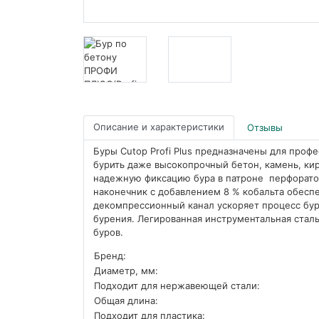
Описание и характеристики
Отзывы
Буры Cutop Profi Plus предназначены для про
бурить даже высокопрочный бетон, камень, кир
надежную фиксацию бура в патроне перфорат
наконечник с добавлением 8 % кобальта обесп
декомпрессионный канал ускоряет процесс бур
бурения. Легированная инструментальная стал
буров.
Бренд:
Диаметр, мм:
Подходит для нержавеющей стали:
Общая длина:
Подходит для пластика: