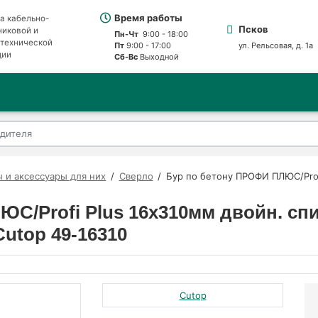
Время работы
а кабельно-
Псков
никовой и
Пн-Чт
9:00 - 18:00
отехнической
Пт
9:00 - 17:00
ул. Рельсовая, д. 1а
ции
Сб-Вс
Выходной
 и аксессуары для них
Сверло
Бур по бетону ПРОФИ ПЛЮС/Prof
С/Profi Plus 16х310мм двойн. сп
utop 49-16310
Cutop