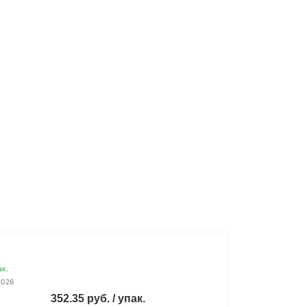
ак.
2026
352.35 руб. / упак.