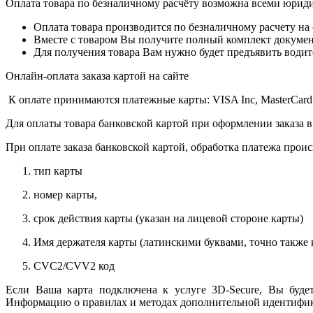
Оплата товара по безналичному расчёту возможна всеми юрид
Оплата товара производится по безналичному расчету на
Вместе с товаром Вы получите полный комплект документо
Для получения товара Вам нужно будет предъявить водит
Онлайн-оплата заказа картой на сайте
К оплате принимаются платежные карты: VISA Inc, MasterCard
Для оплаты товара банковской картой при оформлении заказа в
При оплате заказа банковской картой, обработка платежа прои
тип карты
номер карты,
срок действия карты (указан на лицевой стороне карты)
Имя держателя карты (латинскими буквами, точно также к
CVC2/CVV2 код
Если Ваша карта подключена к услуге 3D-Secure, Вы будет
Информацию о правилах и методах дополнительной идентифика