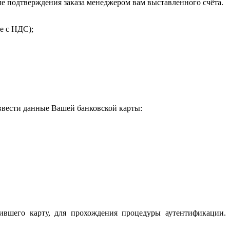
 подтверждения заказа менеджером вам выставленного счёта.
е с НДС);
 ввести данные Вашей банковской карты:
ившего карту, для прохождения процедуры аутентификации.