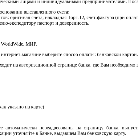
ическими лицами и индивидуальными предпринимателями. После
 основании выставленного счета;
в: оригинал счета, накладная Торг-12, счет-фактура (при оплат
елю-экспедитору паспорт и доверенность.
 WorldWide, МИР.
 интернет-магазине выберите способ оплаты: банковской картой.
сходит на авторизационной странице банка, где Вам необходимо
ак указано на карте)
е автоматически переадресованы на страницу банка, выпуст
ции уточняйте в Банке, выдавшем Вам банковскую карту.