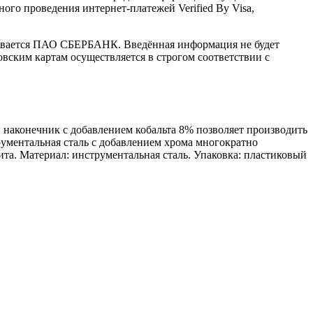
го проведения интернет-платежей Verified By Visa,
ивается ПАО СБЕРБАНК. Введённая информация не будет
вским картам осуществляется в строгом соответствии с
конечник с добавлением кобальта 8% позволяет производить
ументальная сталь с добавлением хрома многократно
ита. Материал: инструментальная сталь. Упаковка: пластиковый