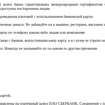
ый шлюз банка гарантирована международным сертификатом
едоступна посторонним лицам.
роведения платежей с использованием банковской карты:
личные деньги. Не забывайте их в машине, ресторане, магазине и
карты по телефону каким-либо лицам или компаниям
связи с банком, выпустившим вашу карту, и в случае ее утраты 
и. Никогда не указывайте их по каким-то другим причинам.
картой.
направлены на платёжный шлюз ПАО СБЕРБАНК. Соединение с п