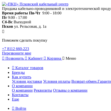
Продажа кабельно-проводниковой и электротехнической прод
Время работы
Пн-Чт
9:00 - 18:00
Пт
9:00 - 17:00
Сб-Вс
Выходной
Псков
ул. Рельсовая, д. 1а
Поможем сделать покупку
+7 8112 660-223
Перезвоните мне
Позвонить
Кабинет
Корзина
Меню
Каталог товаров
Бренды
Как купить
Условия доставки
Условия оплаты
Возврат-обмен.Гаранти
О компании
О компании
Реквизиты
Отзывы о компании
Контакты
Еще
Войти