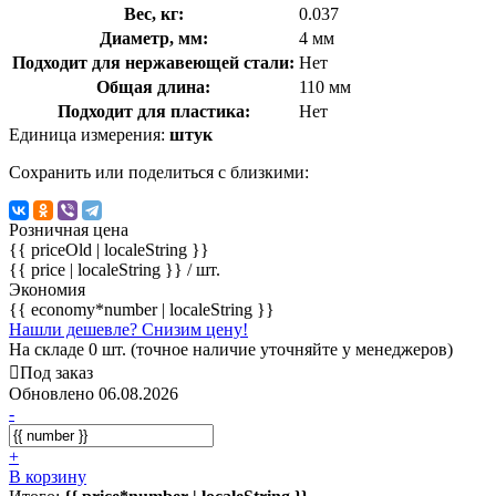
Вес, кг:
0.037
Диаметр, мм:
4 мм
Подходит для нержавеющей стали:
Нет
Общая длина:
110 мм
Подходит для пластика:
Нет
Единица измерения:
штук
Сохранить или поделиться с близкими:
Розничная цена
{{ priceOld | localeString }}
{{ price | localeString }}
/ шт.
Экономия
{{ economy*number | localeString }}
Нашли дешевле? Снизим цену!
На складе 0 шт. (точное наличие уточняйте у менеджеров)
Под заказ
Обновлено 06.08.2026
-
+
В корзину