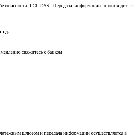
 безопасности PCI DSS. Передача информации происходит с
 т.д.
немедленно свяжитесь с банком
латёжным шлюзом и передача информации осуществляется в