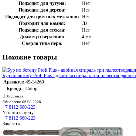
Подходит для чугуна:
Нет
Подходит для дерева:
Нет
Подходит для цветных металлов:
Нет
Подходит для камня:
Да
Подходит для стекла:
Нет
Диаметр сверления:
4 мм
Сверло типа пера:
Нет
Похожие товары
Бур по бетону Profi Plus - двойная спираль три пылеотводящие
Артикул:
49-14260
Бренд:
Cutop
Под заказ
Обновлено 06.08.2026
+7 8112 660-223
Уточнить цену
+7 8112 660-223
Заказать