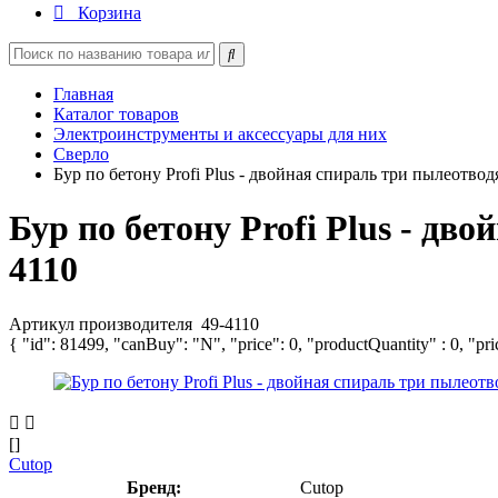
Корзина
Главная
Каталог товаров
Электроинструменты и аксессуары для них
Сверло
Бур по бетону Profi Plus - двойная спираль три пылеотв
Бур по бетону Profi Plus - д
4110
Артикул производителя
49-4110
{ "id": 81499, "canBuy": "N", "price": 0, "productQuantity" : 0, "pr
[]
Cutop
Бренд:
Cutop