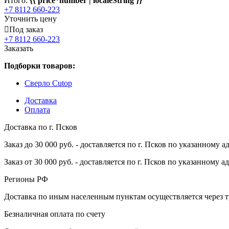
Итого:
{{ price*number | localeString }}
+7 8112 660-223
Уточнить цену
Под заказ
+7 8112 660-223
Заказать
Подборки товаров:
Сверло Cutop
Доставка
Оплата
Доставка по г. Псков
Заказ до 30 000 руб. - доставляется по г. Псков по указанному а
Заказ от 30 000 руб. - доставляется по г. Псков по указанному а
Регионы РФ
Доставка по иным населенным пунктам осуществляется через т
Безналичная оплата по счету