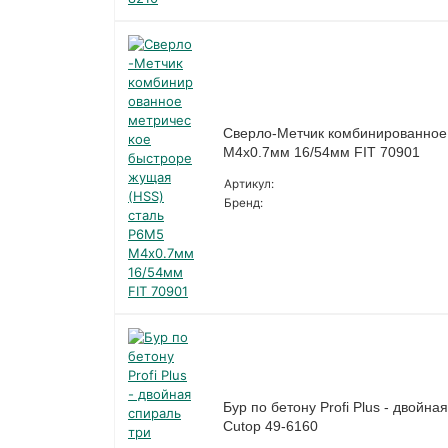
Сверло-Метчик комбинированное
М4х0.7мм 16/54мм FIT 70901
Артикул:
Бренд:
Бур по бетону Profi Plus - двой
Cutop 49-6160