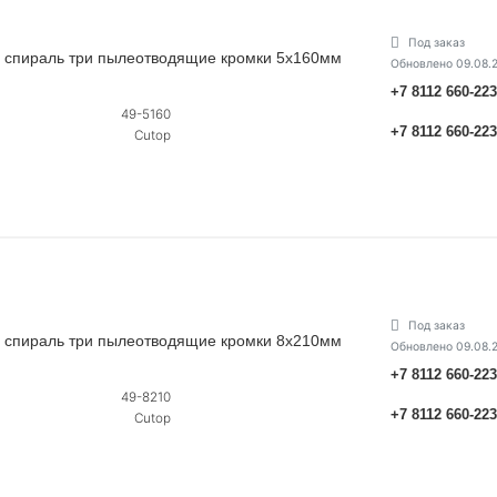
Под заказ
ная спираль три пылеотводящие кромки 5х160мм
Обновлено 09.08.
+7 8112 660-22
49-5160
+7 8112 660-22
Cutop
Под заказ
ная спираль три пылеотводящие кромки 8х210мм
Обновлено 09.08.
+7 8112 660-22
49-8210
+7 8112 660-22
Cutop