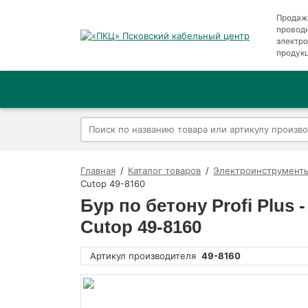
Продаж
провод
электр
продук
Главная
Каталог товаров
Электроинструменты
Cutop 49-8160
Бур по бетону Profi Plu
Cutop 49-8160
Артикул производителя
49-8160