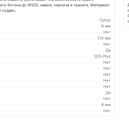
го бетона до М500, камня, кирпича и гранита. Материал:
й подвес.
Cutop
8 мм
Нет
210 мм
Нет
Да
SDS-Plus
Нет
Нет
Нет
Нет
Нет
Да
Нет
8 мм
Нет