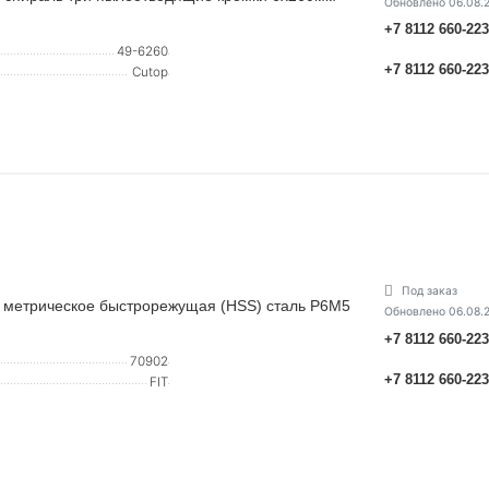
Обновлено 06.08.
+7 8112 660-22
49-6260
+7 8112 660-22
Cutop
Под заказ
 метрическое быстрорежущая (HSS) сталь Р6М5
Обновлено 06.08.
+7 8112 660-22
70902
+7 8112 660-22
FIT