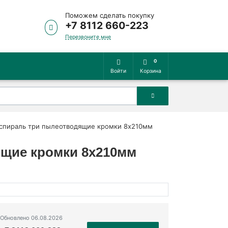
Поможем сделать покупку
+7 8112 660-223
Перезвоните мне
0
Войти
Корзина
ая спираль три пылеотводящие кромки 8х210мм
дящие кромки 8х210мм
Обновлено 06.08.2026