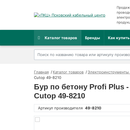
Продаж
провод
электр
продук
Каталог товаров
Бренды
Как купить
Главная
Каталог товаров
Электроинструменты 
Cutop 49-8210
Бур по бетону Profi Plu
Cutop 49-8210
Артикул производителя
49-8210