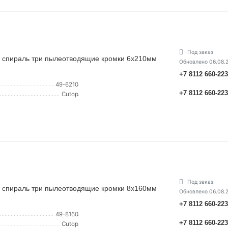
Под заказ
ная спираль три пылеотводящие кромки 6х210мм
Обновлено 06.08.
+7 8112 660-22
49-6210
+7 8112 660-22
Cutop
Под заказ
ная спираль три пылеотводящие кромки 8х160мм
Обновлено 06.08.
+7 8112 660-22
49-8160
+7 8112 660-22
Cutop