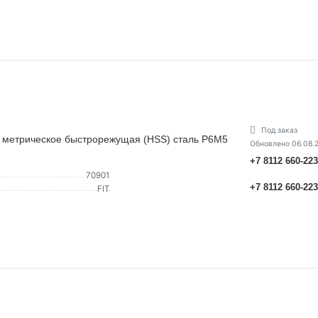
Под заказ
 метрическое быстрорежущая (HSS) сталь Р6М5
Обновлено 06.08.
+7 8112 660-22
70901
+7 8112 660-22
FIT