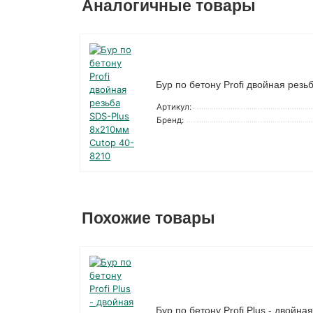
Аналогичные товары
Бур по бетону Profi двойная рез
Артикул:
Бренд:
Похожие товары
Бур по бетону Profi Plus - двой