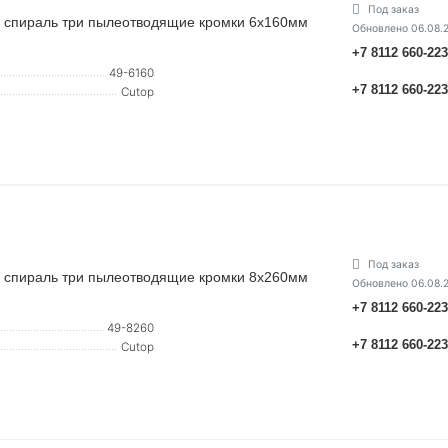
Под заказ
ная спираль три пылеотводящие кромки 6х160мм
Обновлено 06.08.
+7 8112 660-22
49-6160
+7 8112 660-22
Cutop
Под заказ
ная спираль три пылеотводящие кромки 8х260мм
Обновлено 06.08.
+7 8112 660-22
49-8260
+7 8112 660-22
Cutop