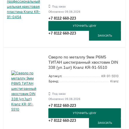
Под заказ
Обновлено 09.08.2026
+7 8112 660-223
УТОЧНИТЬ ЦЕНУ
+7 8112 660-223
ЗАКАЗАТЬ
Сверло по металлу 9мм Р6М5
ТИТАН шестигранный хвостовик DIN
338 (уп.1шт) Kranz KR-91-5510
Артикул:
KR-91-5510
Бренд:
Kranz
Под заказ
Обновлено 09.08.2026
+7 8112 660-223
УТОЧНИТЬ ЦЕНУ
+7 8112 660-223
ЗАКАЗАТЬ