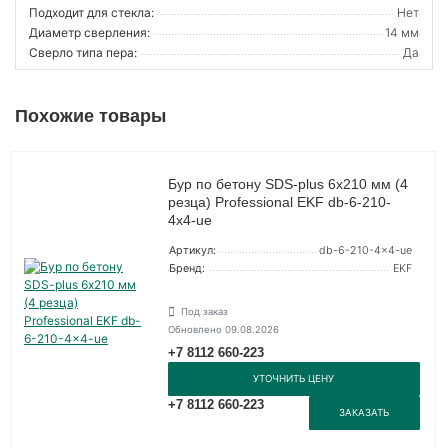
Подходит для стекла:
Нет
Диаметр сверления:
14 мм
Сверло типа пера:
Да
Похожие товары
Бур по бетону SDS-plus 6х210 мм (4
резца) Professional EKF db-6-210-
4x4-ue
Артикул:
db-6-210-4x4-ue
Бренд:
EKF
Под заказ
Обновлено 09.08.2026
+7 8112 660-223
УТОЧНИТЬ ЦЕНУ
+7 8112 660-223
ЗАКАЗАТЬ