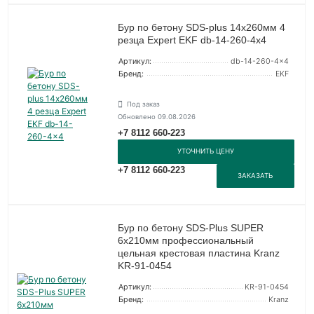
Бур по бетону SDS-plus 14х260мм 4
резца Expert EKF db-14-260-4x4
Артикул:
db-14-260-4x4
Бренд:
EKF
Под заказ
Обновлено 09.08.2026
+7 8112 660-223
УТОЧНИТЬ ЦЕНУ
+7 8112 660-223
ЗАКАЗАТЬ
Бур по бетону SDS-Plus SUPER
6х210мм профессиональный
цельная крестовая пластина Kranz
KR-91-0454
Артикул:
KR-91-0454
Бренд:
Kranz