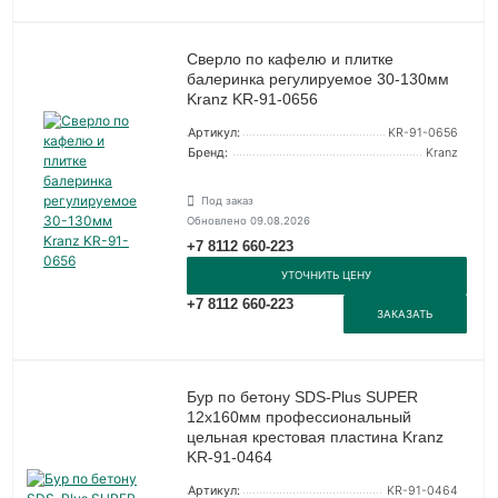
Сверло по кафелю и плитке
балеринка регулируемое 30-130мм
Kranz KR-91-0656
Артикул:
KR-91-0656
Бренд:
Kranz
Под заказ
Обновлено 09.08.2026
+7 8112 660-223
УТОЧНИТЬ ЦЕНУ
+7 8112 660-223
ЗАКАЗАТЬ
Бур по бетону SDS-Plus SUPER
12х160мм профессиональный
цельная крестовая пластина Kranz
KR-91-0464
Артикул:
KR-91-0464