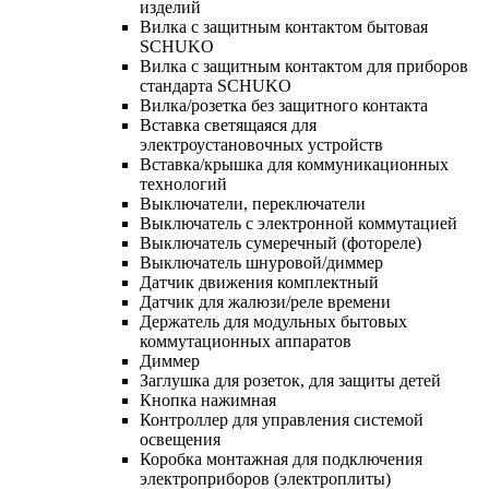
изделий
Вилка с защитным контактом бытовая
SCHUKO
Вилка с защитным контактом для приборов
стандарта SCHUKO
Вилка/розетка без защитного контакта
Вставка светящаяся для
электроустановочных устройств
Вставка/крышка для коммуникационных
технологий
Выключатели, переключатели
Выключатель с электронной коммутацией
Выключатель сумеречный (фотореле)
Выключатель шнуровой/диммер
Датчик движения комплектный
Датчик для жалюзи/реле времени
Держатель для модульных бытовых
коммутационных аппаратов
Диммер
Заглушка для розеток, для защиты детей
Кнопка нажимная
Контроллер для управления системой
освещения
Коробка монтажная для подключения
электроприборов (электроплиты)