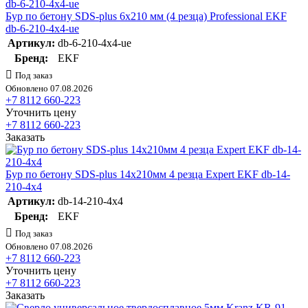
Бур по бетону SDS-plus 6х210 мм (4 резца) Professional EKF
db-6-210-4x4-ue
Артикул:
db-6-210-4x4-ue
Бренд:
EKF
Под заказ
Обновлено 07.08.2026
+7 8112 660-223
Уточнить цену
+7 8112 660-223
Заказать
Бур по бетону SDS-plus 14х210мм 4 резца Expert EKF db-14-
210-4x4
Артикул:
db-14-210-4x4
Бренд:
EKF
Под заказ
Обновлено 07.08.2026
+7 8112 660-223
Уточнить цену
+7 8112 660-223
Заказать