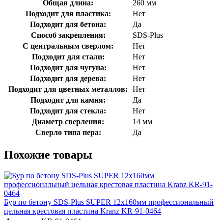
Общая длина:
260 мм
Подходит для пластика:
Нет
Подходит для бетона:
Да
Способ закрепления:
SDS-Plus
С центральным сверлом:
Нет
Подходит для стали:
Нет
Подходит для чугуна:
Нет
Подходит для дерева:
Нет
Подходит для цветных металлов:
Нет
Подходит для камня:
Да
Подходит для стекла:
Нет
Диаметр сверления:
14 мм
Сверло типа пера:
Да
Похожие товары
Бур по бетону SDS-Plus SUPER 12х160мм профессиональный
цельная крестовая пластина Kranz KR-91-0464