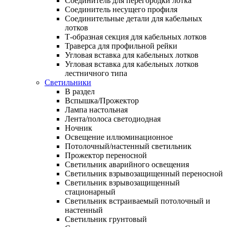
Соединитель для перегородки лотка
Соединитель несущего профиля
Соединительные детали для кабельных
лотков
Т-образная секция для кабельных лотков
Траверса для профильной рейки
Угловая вставка для кабельных лотков
Угловая вставка для кабельных лотков
лестничного типа
Светильники
В раздел
Вспышка/Прожектор
Лампа настольная
Лента/полоса светодиодная
Ночник
Освещение иллюминационное
Потолочный/настенный светильник
Прожектор переносной
Светильник аварийного освещения
Светильник взрывозащищенный переносной
Светильник взрывозащищенный
стационарный
Светильник встраиваемый потолочный и
настенный
Светильник грунтовый