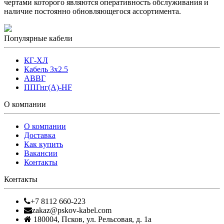
чертами которого являются оперативность обслуживания и
наличие постоянно обновляющегося ассортимента.
Популярные кабели
КГ-ХЛ
Кабель 3x2.5
АВВГ
ППГнг(А)-HF
О компании
О компании
Доставка
Как купить
Вакансии
Контакты
Контакты
+7 8112 660-223
zakaz@pskov-kabel.com
180004
,
Псков
,
ул. Рельсовая, д. 1а