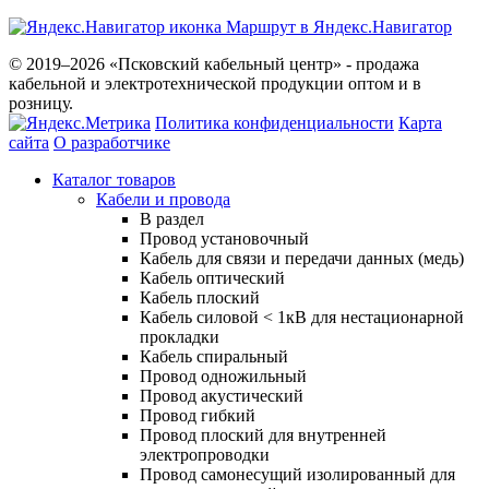
Маршрут в Яндекс.Навигатор
© 2019–2026 «Псковский кабельный центр» - продажа
кабельной и электротехнической продукции оптом и в
розницу.
Политика конфиденциальности
Карта
сайта
О разработчике
Каталог товаров
Кабели и провода
В раздел
Провод установочный
Кабель для связи и передачи данных (медь)
Кабель оптический
Кабель плоский
Кабель силовой < 1кВ для нестационарной
прокладки
Кабель спиральный
Провод одножильный
Провод акустический
Провод гибкий
Провод плоский для внутренней
электропроводки
Провод самонесущий изолированный для