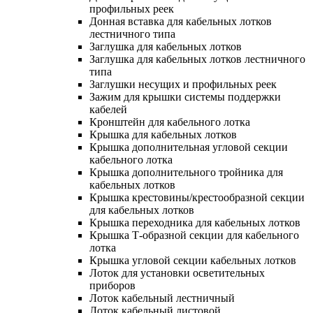
профильных реек
Донная вставка для кабельных лотков
лестничного типа
Заглушка для кабельных лотков
Заглушка для кабельных лотков лестничного
типа
Заглушки несущих и профильных реек
Зажим для крышки системы поддержки
кабелей
Кронштейн для кабельного лотка
Крышка для кабельных лотков
Крышка дополнительная угловой секции
кабельного лотка
Крышка дополнительного тройника для
кабельных лотков
Крышка крестовины/крестообразной секции
для кабельных лотков
Крышка переходника для кабельных лотков
Крышка Т-образной секции для кабельного
лотка
Крышка угловой секции кабельных лотков
Лоток для установки осветительных
приборов
Лоток кабельный лестничный
Лоток кабельный листовой