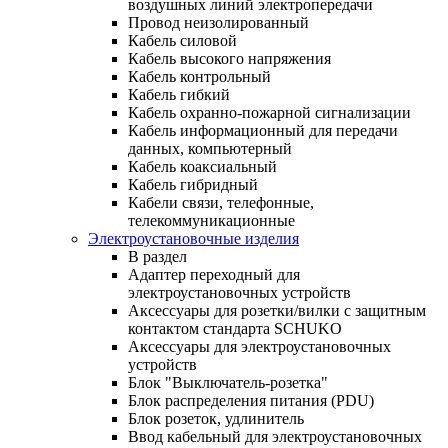
воздушных линий электропередачи
Провод неизолированный
Кабель силовой
Кабель высокого напряжения
Кабель контрольный
Кабель гибкий
Кабель охранно-пожарной сигнализации
Кабель информационный для передачи
данных, компьютерный
Кабель коаксиальный
Кабель гибридный
Кабели связи, телефонные,
телекоммуникационные
Электроустановочные изделия
В раздел
Адаптер переходный для
электроустановочных устройств
Аксессуары для розетки/вилки с защитным
контактом стандарта SCHUKO
Аксессуары для электроустановочных
устройств
Блок "Выключатель-розетка"
Блок распределения питания (PDU)
Блок розеток, удлинитель
Ввод кабельный для электроустановочных