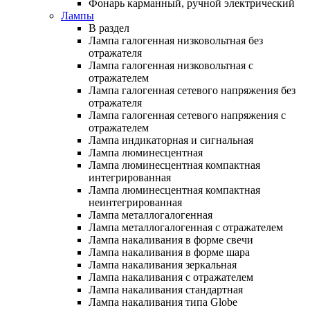
Фонарь карманный, ручной электрический
Лампы
В раздел
Лампа галогенная низковольтная без
отражателя
Лампа галогенная низковольтная с
отражателем
Лампа галогенная сетевого напряжения без
отражателя
Лампа галогенная сетевого напряжения с
отражателем
Лампа индикаторная и сигнальная
Лампа люминесцентная
Лампа люминесцентная компактная
интегрированная
Лампа люминесцентная компактная
неинтегрированная
Лампа металлогалогенная
Лампа металлогалогенная с отражателем
Лампа накаливания в форме свечи
Лампа накаливания в форме шара
Лампа накаливания зеркальная
Лампа накаливания с отражателем
Лампа накаливания стандартная
Лампа накаливания типа Globe