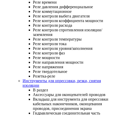
Реле времени
Реле давления дифференциальное
Реле коммутационное
Реле контроля выбега двигателя
Реле контроля коэффициента мощности
Реле контроля расхода
Реле контроля спротивления изоляции/
заземления
Реле контроля температуры
Реле контроля тока
Реле контроля уровня/заполнения
Реле контроля фаз
Реле мощности
Реле направления мощности
Реле напряжения
Реле твердотельное
Розетка-реле
Инструменты для опрессовки, резки, снятия
изоляции
В раздел
Аксессуары для оконцевателей проводов
Вкладыш для инструмента для опрессовки
кабельных наконечников, оконцевания
проводов, присоединения экрана
Гидравлическая соединительная часть