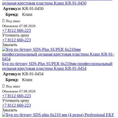
цельная крестовая пластина Kranz KR-91-0450
Артикул:
KR-91-0450
Бренд:
Kranz
Под заказ
Обновлено 07.08.2026
+7 8112 660-223
Уточнить цену
+7 8112 660-223
Заказать
Бур по бетону SDS-Plus SUPER 6х210мм профессиональный
цельная крестовая пластина Kranz KR-91-0454
Артикул:
KR-91-0454
Бренд:
Kranz
Под заказ
Обновлено 07.08.2026
+7 8112 660-223
Уточнить цену
+7 8112 660-223
Заказать