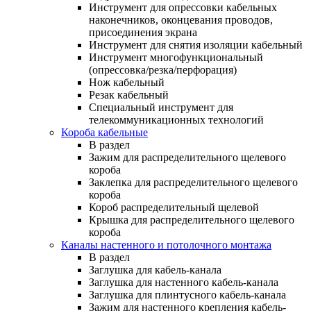
Инструмент для опрессовки кабельных
наконечников, оконцевания проводов,
присоединения экрана
Инструмент для снятия изоляции кабельный
Инструмент многофункциональный
(опрессовка/резка/перфорация)
Нож кабельный
Резак кабельный
Специальный инструмент для
телекоммуникационных технологий
Короба кабельные
В раздел
Зажим для распределительного щелевого
короба
Заклепка для распределительного щелевого
короба
Короб распределительный щелевой
Крышка для распределительного щелевого
короба
Каналы настенного и потолочного монтажа
В раздел
Заглушка для кабель-канала
Заглушка для настенного кабель-канала
Заглушка для плинтусного кабель-канала
Зажим для настенного крепления кабель-