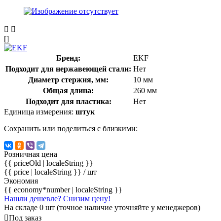
[]
Бренд:
EKF
Подходит для нержавеющей стали:
Нет
Диаметр стержня, мм:
10 мм
Общая длина:
260 мм
Подходит для пластика:
Нет
Единица измерения:
штук
Сохранить или поделиться с близкими:
Розничная цена
{{ priceOld | localeString }}
{{ price | localeString }}
/ шт
Экономия
{{ economy*number | localeString }}
Нашли дешевле? Снизим цену!
На складе 0 шт (точное наличие уточняйте у менеджеров)
Под заказ