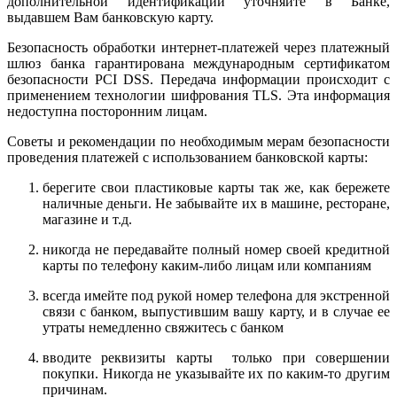
дополнительной идентификации уточняйте в Банке,
выдавшем Вам банковскую карту.
Безопасность обработки интернет-платежей через платежный
шлюз банка гарантирована международным сертификатом
безопасности PCI DSS. Передача информации происходит с
применением технологии шифрования TLS. Эта информация
недоступна посторонним лицам.
Советы и рекомендации по необходимым мерам безопасности
проведения платежей с использованием банковской карты:
берегите свои пластиковые карты так же, как бережете
наличные деньги. Не забывайте их в машине, ресторане,
магазине и т.д.
никогда не передавайте полный номер своей кредитной
карты по телефону каким-либо лицам или компаниям
всегда имейте под рукой номер телефона для экстренной
связи с банком, выпустившим вашу карту, и в случае ее
утраты немедленно свяжитесь с банком
вводите реквизиты карты только при совершении
покупки. Никогда не указывайте их по каким-то другим
причинам.