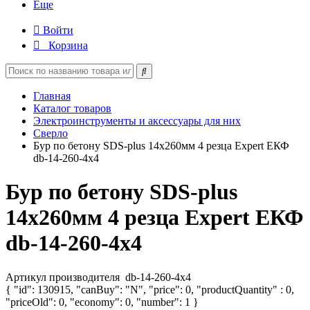
Еще
Войти
Корзина
Главная
Каталог товаров
Электроинструменты и аксессуары для них
Сверло
Бур по бетону SDS-plus 14х260мм 4 резца Expert ЕКФ
db-14-260-4x4
Бур по бетону SDS-plus
14х260мм 4 резца Expert ЕКФ
db-14-260-4x4
Артикул производителя
db-14-260-4x4
{ "id": 130915, "canBuy": "N", "price": 0, "productQuantity" : 0,
"priceOld": 0, "economy": 0, "number": 1 }