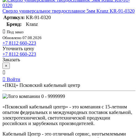
Сверло универсальное твердосплавное 5мм Kranz KR-91-0320
Артикул:
KR-91-0320
Бренд:
Kranz
Под заказ
Обновлено 07.08.2026
+7 8112 660-223
Уточнить цену
+7 8112 660-223
Заказать
×
Войти
«ПКЦ» Псковский кабельный центр
0 - 9999999
«Псковский кабельный центр» - это компания с 15-летним
опытом федеральных и международных поставок кабельной,
электротехнической, светотехнической продукции
российских и зарубежных производителей.
Кабельный Центр - это отличный сервис, неотъемлемыми