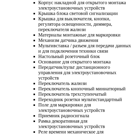
Корпус накладной для открытого монтажа
электроустановочных устройств
Крышка блока световой сигнализации
Крышка для выключателя, кнопки,
регулятора освещенности, диммера,
переключателя жалюзи
Материалы монтажные для маркировки
Механизм датчика движения
Мультивставка / разъем для передачи данных
и для подключения техники связи
Настольный розеточный блок
Основание для открытого монтажа
Передатчик/пульт дистанционного
управления для электроустановочных
устройств
Переключатель жалюзи
Переключатель кнопочный миниатюрный
Переключатель трехступенчатый
Переходник розетки мультистандартный
Поле для маркировки для
электроустановочных устройств
Приемник радиосигнала
Рамка декоративная для
электроустановочных устройств
Реле времени механическое для