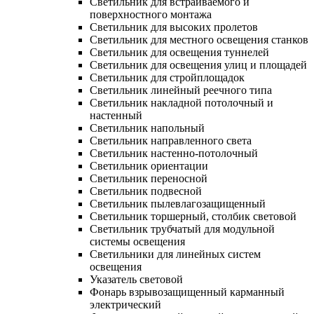
Светильник для встраиваемого и
поверхностного монтажа
Светильник для высоких пролетов
Светильник для местного освещения станков
Светильник для освещения туннелей
Светильник для освещения улиц и площадей
Светильник для стройплощадок
Светильник линейный реечного типа
Светильник накладной потолочный и
настенный
Светильник напольный
Светильник направленного света
Светильник настенно-потолочный
Светильник ориентации
Светильник переносной
Светильник подвесной
Светильник пылевлагозащищенный
Светильник торшерный, столбик световой
Светильник трубчатый для модульной
системы освещения
Светильники для линейных систем
освещения
Указатель световой
Фонарь взрывозащищенный карманный
электрический