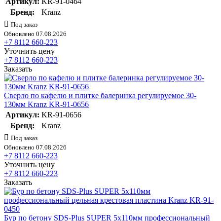
Артикул:
KR-91-0464
Бренд:
Kranz
Под заказ
Обновлено 07.08.2026
+7 8112 660-223
Уточнить цену
+7 8112 660-223
Заказать
Сверло по кафелю и плитке балеринка регулируемое 30-
130мм Kranz KR-91-0656
Артикул:
KR-91-0656
Бренд:
Kranz
Под заказ
Обновлено 07.08.2026
+7 8112 660-223
Уточнить цену
+7 8112 660-223
Заказать
Бур по бетону SDS-Plus SUPER 5х110мм профессиональный