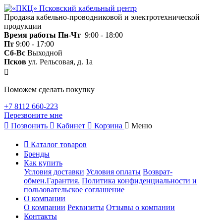
Продажа кабельно-проводниковой и электротехнической
продукции
Время работы
Пн-Чт
9:00 - 18:00
Пт
9:00 - 17:00
Сб-Вс
Выходной
Псков
ул. Рельсовая, д. 1а
Поможем сделать покупку
+7 8112 660-223
Перезвоните мне
Позвонить
Кабинет
Корзина
Меню
Каталог товаров
Бренды
Как купить
Условия доставки
Условия оплаты
Возврат-
обмен.Гарантия.
Политика конфиденциальности и
пользовательское соглашение
О компании
О компании
Реквизиты
Отзывы о компании
Контакты