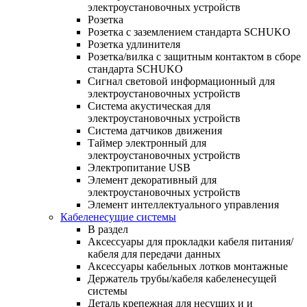
электроустановочных устройств
Розетка
Розетка с заземлением стандарта SCHUKO
Розетка удлинителя
Розетка/вилка с защитным контактом в сборе
стандарта SCHUKO
Сигнал световой информационный для
электроустановочных устройств
Система акустическая для
электроустановочных устройств
Система датчиков движения
Таймер электронный для
электроустановочных устройств
Электропитание USB
Элемент декоративный для
электроустановочных устройств
Элемент интеллектуального управления
Кабеленесущие системы
В раздел
Аксессуары для прокладки кабеля питания/
кабеля для передачи данных
Аксессуары кабельных лотков монтажные
Держатель трубы/кабеля кабеленесущей
системы
Деталь крепежная для несущих и и