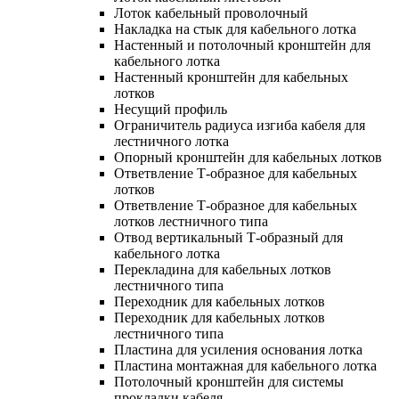
Лоток кабельный проволочный
Накладка на стык для кабельного лотка
Настенный и потолочный кронштейн для
кабельного лотка
Настенный кронштейн для кабельных
лотков
Несущий профиль
Ограничитель радиуса изгиба кабеля для
лестничного лотка
Опорный кронштейн для кабельных лотков
Ответвление Т-образное для кабельных
лотков
Ответвление Т-образное для кабельных
лотков лестничного типа
Отвод вертикальный Т-образный для
кабельного лотка
Перекладина для кабельных лотков
лестничного типа
Переходник для кабельных лотков
Переходник для кабельных лотков
лестничного типа
Пластина для усиления основания лотка
Пластина монтажная для кабельного лотка
Потолочный кронштейн для системы
прокладки кабеля