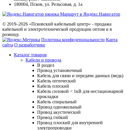
180004
,
Псков
,
ул. Рельсовая, д. 1а
Маршрут в Яндекс.Навигатор
© 2019–2026 «Псковский кабельный центр» - продажа
кабельной и электротехнической продукции оптом и в
розницу.
Политика конфиденциальности
Карта
сайта
О разработчике
Каталог товаров
Кабели и провода
В раздел
Провод установочный
Кабель для связи и передачи данных (медь)
Кабель оптический
Кабель плоский
Кабель силовой < 1кВ для нестационарной
прокладки
Кабель спиральный
Провод одножильный
Провод акустический
Провод гибкий
Провод плоский для внутренней
электропроводки