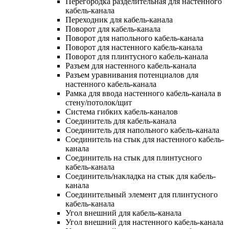
Перегородка разделительная для настенного
кабель-канала
Переходник для кабель-канала
Поворот для кабель-канала
Поворот для напольного кабель-канала
Поворот для настенного кабель-канала
Поворот для плинтусного кабель-канала
Разъем для настенного кабель-канала
Разъем уравнивания потенциалов для
настенного кабель-канала
Рамка для ввода настенного кабель-канала в
стену/потолок/щит
Система гибких кабель-каналов
Соединитель для кабель-канала
Соединитель для напольного кабель-канала
Соединитель на стык для настенного кабель-
канала
Соединитель на стык для плинтусного
кабель-канала
Соединитель/накладка на стык для кабель-
канала
Соединительный элемент для плинтусного
кабель-канала
Угол внешний для кабель-канала
Угол внешний для настенного кабель-канала