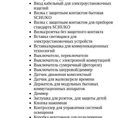
Ввод кабельный для электроустановочных
изделий
Вилка с защитным контактом бытовая
SCHUKO
Вилка с защитным контактом для приборов
стандарта SCHUKO
Вилка/розетка без защитного контакта
Вставка светящаяся для
электроустановочных устройств
Вставка/крышка для коммуникационных
технологий
Выключатели, переключатели
Выключатель с электронной коммутацией
Выключатель сумеречный (фотореле)
Выключатель шнуровой/диммер
Датчик движения комплектный
Датчик для жалюзи/реле времени
Держатель для модульных бытовых
коммутационных аппаратов
Диммер
Заглушка для розеток, для защиты детей
Кнопка нажимная
Контроллер для управления системой
освещения
Коробка монтажная для подключения