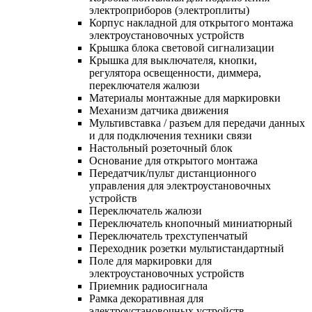
электроприборов (электроплиты)
Корпус накладной для открытого монтажа
электроустановочных устройств
Крышка блока световой сигнализации
Крышка для выключателя, кнопки,
регулятора освещенности, диммера,
переключателя жалюзи
Материалы монтажные для маркировки
Механизм датчика движения
Мультивставка / разъем для передачи данных
и для подключения техники связи
Настольный розеточный блок
Основание для открытого монтажа
Передатчик/пульт дистанционного
управления для электроустановочных
устройств
Переключатель жалюзи
Переключатель кнопочный миниатюрный
Переключатель трехступенчатый
Переходник розетки мультистандартный
Поле для маркировки для
электроустановочных устройств
Приемник радиосигнала
Рамка декоративная для
электроустановочных устройств