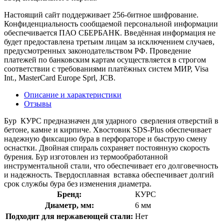
Настоящий сайт поддерживает 256-битное шифрование.
Конфиденциальность сообщаемой персональной информации
обеспечивается ПАО СБЕРБАНК. Введённая информация не
будет предоставлена третьим лицам за исключением случаев,
предусмотренных законодательством РФ. Проведение
платежей по банковским картам осуществляется в строгом
соответствии с требованиями платёжных систем МИР, Visa
Int., MasterCard Europe Sprl, JCB.
Описание и характеристики
Отзывы
Бур КУРС предназначен для ударного сверления отверстий в
бетоне, камне и кирпиче. Хвостовик SDS-Plus обеспечивает
надежную фиксацию бура в перфораторе и быструю смену
оснастки. Двойная спираль сохраняет постоянную скорость
бурения. Бур изготовлен из термообработанной
инструментальной стали, что обеспечивает его долговечность
и надежность. Твердосплавная вставка обеспечивает долгий
срок службы бура без изменения диаметра.
Бренд:
КУРС
Диаметр, мм:
6 мм
Подходит для нержавеющей стали:
Нет