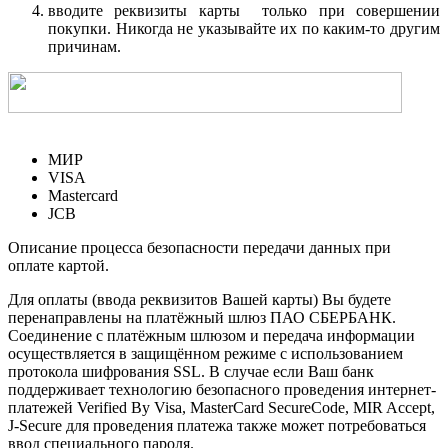
вводите реквизиты карты только при совершении
покупки. Никогда не указывайте их по каким-то другим
причинам.
МИР
VISA
Mastercard
JCB
Описание процесса безопасности передачи данных при
оплате картой.
Для оплаты (ввода реквизитов Вашей карты) Вы будете
перенаправлены на платёжный шлюз ПАО СБЕРБАНК.
Соединение с платёжным шлюзом и передача информации
осуществляется в защищённом режиме с использованием
протокола шифрования SSL. В случае если Ваш банк
поддерживает технологию безопасного проведения интернет-
платежей Verified By Visa, MasterCard SecureCode, MIR Accept,
J-Secure для проведения платежа также может потребоваться
ввод специального пароля.