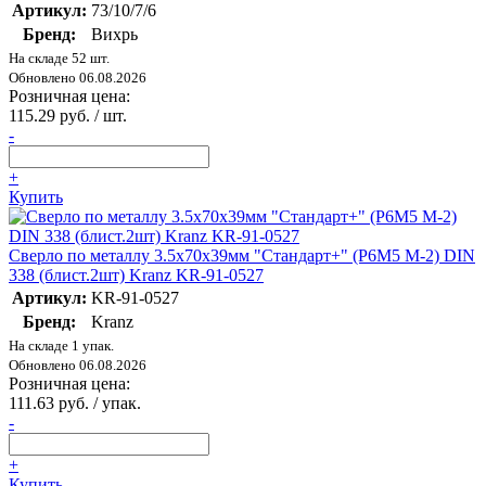
Артикул:
73/10/7/6
Бренд:
Вихрь
На складе 52 шт.
Обновлено 06.08.2026
Розничная цена:
115.29 руб. / шт.
-
+
Купить
Сверло по металлу 3.5х70х39мм "Стандарт+" (P6M5 M-2) DIN
338 (блист.2шт) Kranz KR-91-0527
Артикул:
KR-91-0527
Бренд:
Kranz
На складе 1 упак.
Обновлено 06.08.2026
Розничная цена:
111.63 руб. / упак.
-
+
Купить