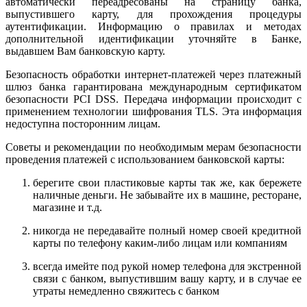
автоматически переадресованы на страницу банка,
выпустившего карту, для прохождения процедуры
аутентификации. Информацию о правилах и методах
дополнительной идентификации уточняйте в Банке,
выдавшем Вам банковскую карту.
Безопасность обработки интернет-платежей через платежный
шлюз банка гарантирована международным сертификатом
безопасности PCI DSS. Передача информации происходит с
применением технологии шифрования TLS. Эта информация
недоступна посторонним лицам.
Советы и рекомендации по необходимым мерам безопасности
проведения платежей с использованием банковской карты:
берегите свои пластиковые карты так же, как бережете
наличные деньги. Не забывайте их в машине, ресторане,
магазине и т.д.
никогда не передавайте полный номер своей кредитной
карты по телефону каким-либо лицам или компаниям
всегда имейте под рукой номер телефона для экстренной
связи с банком, выпустившим вашу карту, и в случае ее
утраты немедленно свяжитесь с банком