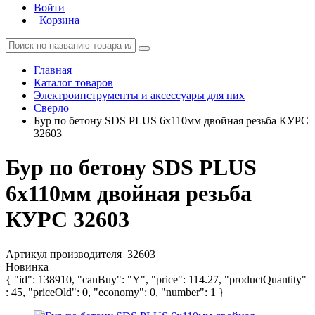
Войти
Корзина
Главная
Каталог товаров
Электроинструменты и аксессуары для них
Сверло
Бур по бетону SDS PLUS 6х110мм двойная резьба КУРС
32603
Бур по бетону SDS PLUS
6х110мм двойная резьба
КУРС 32603
Артикул производителя
32603
Новинка
{ "id": 138910, "canBuy": "Y", "price": 114.27, "productQuantity"
: 45, "priceOld": 0, "economy": 0, "number": 1 }