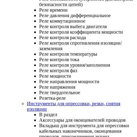
безопасности цепей)
Реле времени
Реле давления дифференциальное
Реле коммутационное
Реле контроля выбега двигателя
Реле контроля коэффициента мощности
Реле контроля расхода
Реле контроля спротивления изоляции/
заземления
Реле контроля температуры
Реле контроля тока
Реле контроля уровня/заполнения
Реле контроля фаз
Реле мощности
Реле направления мощности
Реле напряжения
Реле твердотельное
Розетка-реле
Инструменты для опрессовки, резки, снятия
изоляции
В раздел
Аксессуары для оконцевателей проводов
Вкладыш для инструмента для опрессовки
кабельных наконечников, оконцевания
проводов, присоединения экрана