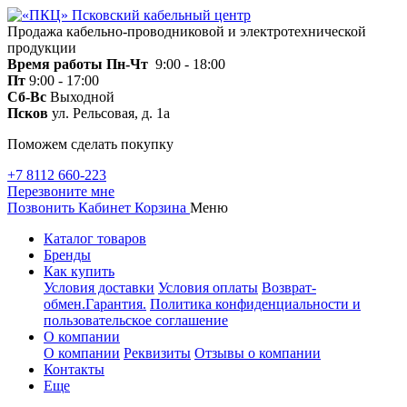
Продажа кабельно-проводниковой и электротехнической
продукции
Время работы
Пн-Чт
9:00 - 18:00
Пт
9:00 - 17:00
Сб-Вс
Выходной
Псков
ул. Рельсовая, д. 1а
Поможем сделать покупку
+7 8112 660-223
Перезвоните мне
Позвонить
Кабинет
Корзина
Меню
Каталог товаров
Бренды
Как купить
Условия доставки
Условия оплаты
Возврат-
обмен.Гарантия.
Политика конфиденциальности и
пользовательское соглашение
О компании
О компании
Реквизиты
Отзывы о компании
Контакты
Еще