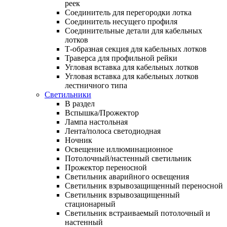
реек
Соединитель для перегородки лотка
Соединитель несущего профиля
Соединительные детали для кабельных
лотков
Т-образная секция для кабельных лотков
Траверса для профильной рейки
Угловая вставка для кабельных лотков
Угловая вставка для кабельных лотков
лестничного типа
Светильники
В раздел
Вспышка/Прожектор
Лампа настольная
Лента/полоса светодиодная
Ночник
Освещение иллюминационное
Потолочный/настенный светильник
Прожектор переносной
Светильник аварийного освещения
Светильник взрывозащищенный переносной
Светильник взрывозащищенный
стационарный
Светильник встраиваемый потолочный и
настенный