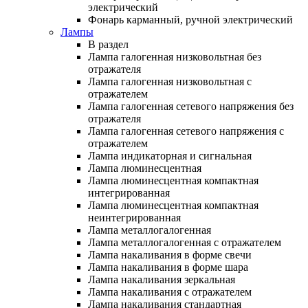
электрический
Фонарь карманный, ручной электрический
Лампы
В раздел
Лампа галогенная низковольтная без
отражателя
Лампа галогенная низковольтная с
отражателем
Лампа галогенная сетевого напряжения без
отражателя
Лампа галогенная сетевого напряжения с
отражателем
Лампа индикаторная и сигнальная
Лампа люминесцентная
Лампа люминесцентная компактная
интегрированная
Лампа люминесцентная компактная
неинтегрированная
Лампа металлогалогенная
Лампа металлогалогенная с отражателем
Лампа накаливания в форме свечи
Лампа накаливания в форме шара
Лампа накаливания зеркальная
Лампа накаливания с отражателем
Лампа накаливания стандартная