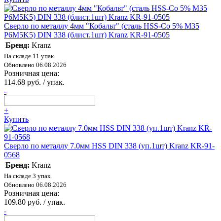
Сверло по металлу 4мм "Кобальт" (сталь HSS-Co 5% M35
P6M5K5) DIN 338 (блист.1шт) Kranz KR-91-0505
Бренд:
Kranz
На складе 11 упак.
Обновлено 06.08.2026
Розничная цена:
114.68 руб. / упак.
-
+
Купить
Сверло по металлу 7.0мм HSS DIN 338 (уп.1шт) Kranz KR-91-
0568
Бренд:
Kranz
На складе 3 упак.
Обновлено 06.08.2026
Розничная цена:
109.80 руб. / упак.
-