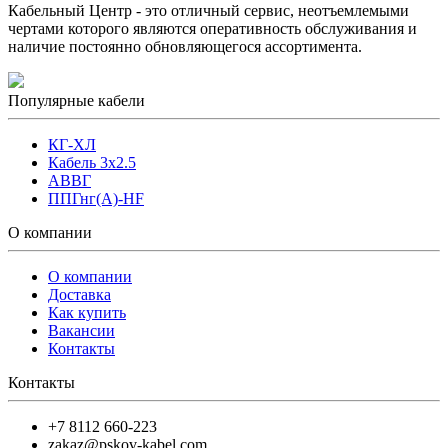
Кабельный Центр - это отличный сервис, неотъемлемыми
чертами которого являются оперативность обслуживания и
наличие постоянно обновляющегося ассортимента.
Популярные кабели
КГ-ХЛ
Кабель 3x2.5
АВВГ
ППГнг(А)-HF
О компании
О компании
Доставка
Как купить
Вакансии
Контакты
Контакты
+7 8112 660-223
zakaz@pskov-kabel.com