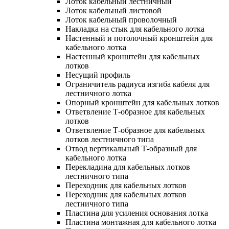
Лоток кабельный лестничный
Лоток кабельный листовой
Лоток кабельный проволочный
Накладка на стык для кабельного лотка
Настенный и потолочный кронштейн для
кабельного лотка
Настенный кронштейн для кабельных
лотков
Несущий профиль
Ограничитель радиуса изгиба кабеля для
лестничного лотка
Опорный кронштейн для кабельных лотков
Ответвление Т-образное для кабельных
лотков
Ответвление Т-образное для кабельных
лотков лестничного типа
Отвод вертикальный Т-образный для
кабельного лотка
Перекладина для кабельных лотков
лестничного типа
Переходник для кабельных лотков
Переходник для кабельных лотков
лестничного типа
Пластина для усиления основания лотка
Пластина монтажная для кабельного лотка