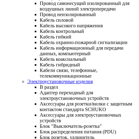
Провод самонесущий изолированный для
воздушных линий электропередачи
Провод неизолированный
Кабель силовой
Кабель высокого напряжения
Кабель контрольный
Кабель гибкий
Кабель охранно-пожарной сигнализации
Кабель информационный для передачи
данных, компьютерный
Кабель коаксиальный
Кабель гибридный
Кабели связи, телефонные,
телекоммуникационные
Электроустановочные изделия
В раздел
Адаптер переходный для
электроустановочных устройств
Аксессуары для розетки/вилки с защитным
контактом стандарта SCHUKO
Аксессуары для электроустановочных
устройств
Блок "Выключатель-розетка"
Блок распределения питания (PDU)
Блок розеток, удлинитель