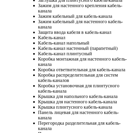
Заглушка для плинтусного кабель-канала
Зажим для настенного крепления кабель-
канала
Зажим кабельный для кабель-канала
Зажим кабельный для настенного кабель-
канала
Защита ввода кабеля в кабель-канал
Кабель-канал
Кабель-канал напольный
Кабель-канал настенный (парапетный)
Кабель-канал плинтусный
Коробка монтажная для настенного кабель-
канала
Коробка ответвительная для кабель-канала
Коробка распределительная для систем
кабель-каналов
Коробка установочная для плинтусного
кабель-канала
Крышка для напольного кабель-канала
Крышка для настенного кабель-канала
Крышка плинтусного кабель-канала
Панель лицевая для настенного кабель-
канала
Перегородка разделительная для кабель-
канала