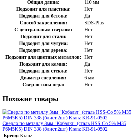
Общая длина:
110 мм
Подходит для пластика:
Нет
Подходит для бетона:
Да
Способ закрепления:
SDS-Plus
С центральным сверлом:
Нет
Подходит для стали:
Нет
Подходит для чугуна:
Нет
Подходит для дерева:
Нет
Подходит для цветных металлов:
Нет
Подходит для камня:
Да
Подходит для стекла:
Нет
Диаметр сверления:
6 мм
Сверло типа пера:
Нет
Похожие товары
Сверло по металлу 3мм "Кобальт" (сталь HSS-Co 5% M35
P6M5K5) DIN 338 (блист.2шт) Kranz KR-91-0502
Бренд:
Kranz