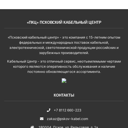
«ПКЦ» ПСКОВСКИЙ КАБЕЛЬНЫЙ ЦЕНТР
«Псковский кабельный центр» - это компания с 15-летним опытом
федеральных и международных поставок кабельной,
электротехнической, светотехнической продукции российских и
зарубежных производителей.
Кабельный Центр - это отличный сервис, неотъемлемыми чертами
которого являются оперативность обслуживания и наличие
постоянно обновляющегося ассортимента.
КОНТАКТЫ
+7 8112 660-223
zakaz@pskov-kabel.com
180004
,
Псков
,
ул. Рельсовая, д. 1а