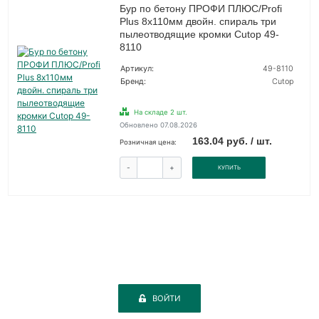
Бур по бетону ПРОФИ ПЛЮС/Profi
Plus 8х110мм двойн. спираль три
пылеотводящие кромки Cutop 49-
8110
Артикул:
49-8110
Бренд:
Cutop
На складе 2 шт.
Обновлено 07.08.2026
163.04 руб. / шт.
Розничная цена:
-
+
КУПИТЬ
ВОЙТИ