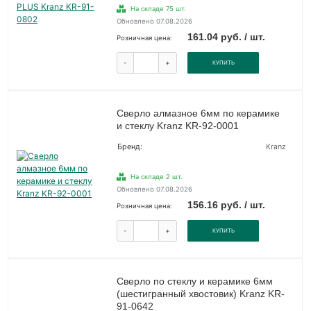
На складе 75 шт.
Обновлено 07.08.2026
161.04 руб. / шт.
Розничная цена:
-
+
КУПИТЬ
Сверло алмазное 6мм по керамике
и стеклу Kranz KR-92-0001
Бренд:
Kranz
На складе 2 шт.
Обновлено 07.08.2026
156.16 руб. / шт.
Розничная цена:
-
+
КУПИТЬ
Сверло по стеклу и керамике 6мм
(шестигранный хвостовик) Kranz KR-
91-0642