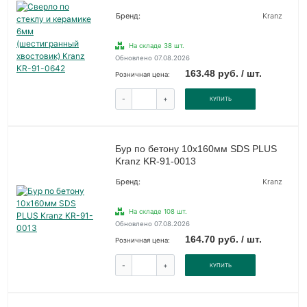
Бренд:
Kranz
На складе 38 шт.
Обновлено 07.08.2026
163.48 руб. / шт.
Розничная цена:
-
+
КУПИТЬ
Бур по бетону 10x160мм SDS PLUS
Kranz KR-91-0013
Бренд:
Kranz
На складе 108 шт.
Обновлено 07.08.2026
164.70 руб. / шт.
Розничная цена:
-
+
КУПИТЬ