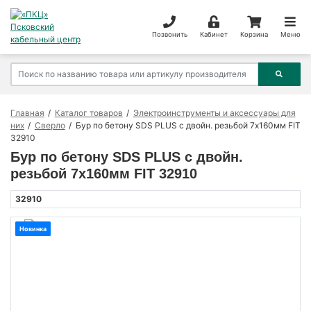
Позвонить
Кабинет
Корзина
Меню
Главная
Каталог товаров
Электроинструменты и аксессуары для
них
Сверло
Бур по бетону SDS PLUS с двойн. резьбой 7х160мм FIT
32910
Бур по бетону SDS PLUS с двойн.
резьбой 7х160мм FIT 32910
32910
Новинка