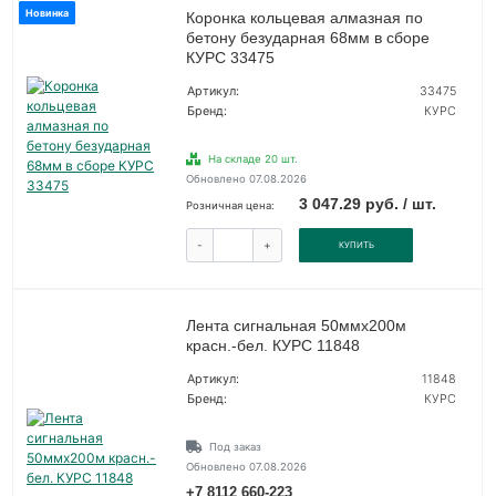
Новинка
Коронка кольцевая алмазная по
бетону безударная 68мм в сборе
КУРС 33475
Артикул:
33475
Бренд:
КУРС
На складе 20 шт.
Обновлено 07.08.2026
3 047.29 руб. / шт.
Розничная цена:
-
+
КУПИТЬ
Лента сигнальная 50ммх200м
красн.-бел. КУРС 11848
Артикул:
11848
Бренд:
КУРС
Под заказ
Обновлено 07.08.2026
+7 8112 660-223