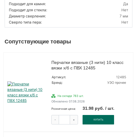
Подходит для камня:
Да
Подходит для стекла:
Нет
Диаметр сверления:
7 мм
Сверло типа пера:
Нет
Сопутствующие товары
Перчатки вязаные (3 нити) 10 класс
вязки х/б с ПВХ 12485
Артикул:
12485
Бренд:
УЭО прочее
На складе 783 шт.
Обновлено 07.08.2026
31.98 руб. / шт.
Розничная цена:
-
+
КУПИТЬ