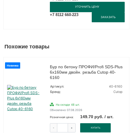
УТОЧНИТЬ ЦЕНУ
+7 8112 660-223
ЗАКАЗАТЬ
Похожие товары
Новинка
Бур по бетону ПРОФИ/Profi SDS-Plus
6х160мм двойн. резьба Cutop 40-
6160
Артикул:
40-6160
Бренд:
Cutop
На складе 48 шт.
Обновлено 07.08.2026
149.70 руб. / шт.
Розничная цена:
-
+
КУПИТЬ