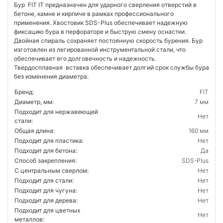
Бур FIT IT предназначен для ударного сверления отверстий в
бетоне, камне и кирпиче в рамках профессионального
применения. Хвостовик SDS-Plus обеспечивает надежную
фиксацию бура в перфораторе и быструю смену оснастки.
Двойная спираль сохраняет постоянную скорость бурения. Бур
изготовлен из легированной инструментальной стали, что
обеспечивает его долговечность и надежность.
Твердосплавная вставка обеспечивает долгий срок службы бура
без изменения диаметра.
Бренд:
FIT
Диаметр, мм:
7 мм
Подходит для нержавеющей
Нет
стали:
Общая длина:
160 мм
Подходит для пластика:
Нет
Подходит для бетона:
Да
Способ закрепления:
SDS-Plus
С центральным сверлом:
Нет
Подходит для стали:
Нет
Подходит для чугуна:
Нет
Подходит для дерева:
Нет
Подходит для цветных
Нет
металлов: