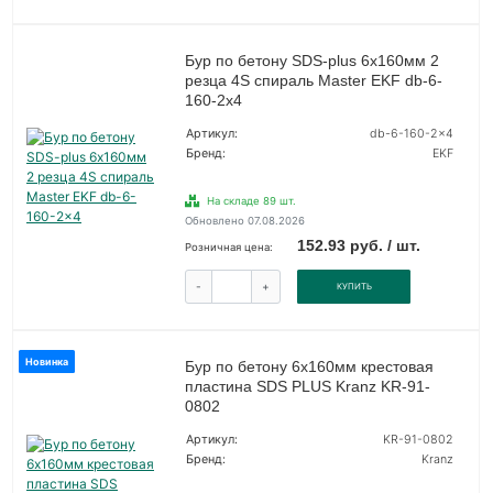
Бур по бетону SDS-plus 6х160мм 2
резца 4S спираль Master EKF db-6-
160-2x4
Артикул:
db-6-160-2x4
Бренд:
EKF
На складе 89 шт.
Обновлено 07.08.2026
152.93 руб. / шт.
Розничная цена:
-
+
КУПИТЬ
Новинка
Бур по бетону 6х160мм крестовая
пластина SDS PLUS Kranz KR-91-
0802
Артикул:
KR-91-0802
Бренд:
Kranz