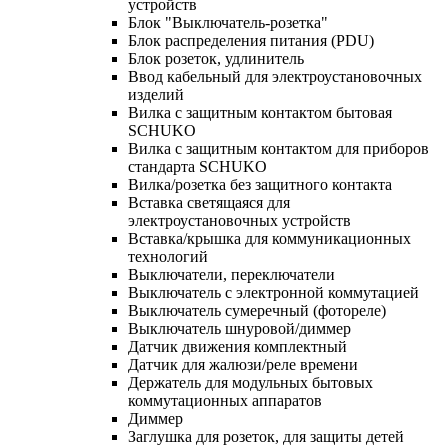
устройств
Блок "Выключатель-розетка"
Блок распределения питания (PDU)
Блок розеток, удлинитель
Ввод кабельный для электроустановочных
изделий
Вилка с защитным контактом бытовая
SCHUKO
Вилка с защитным контактом для приборов
стандарта SCHUKO
Вилка/розетка без защитного контакта
Вставка светящаяся для
электроустановочных устройств
Вставка/крышка для коммуникационных
технологий
Выключатели, переключатели
Выключатель с электронной коммутацией
Выключатель сумеречный (фотореле)
Выключатель шнуровой/диммер
Датчик движения комплектный
Датчик для жалюзи/реле времени
Держатель для модульных бытовых
коммутационных аппаратов
Диммер
Заглушка для розеток, для защиты детей