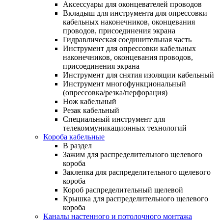
Аксессуары для оконцевателей проводов
Вкладыш для инструмента для опрессовки
кабельных наконечников, оконцевания
проводов, присоединения экрана
Гидравлическая соединительная часть
Инструмент для опрессовки кабельных
наконечников, оконцевания проводов,
присоединения экрана
Инструмент для снятия изоляции кабельный
Инструмент многофункциональный
(опрессовка/резка/перфорация)
Нож кабельный
Резак кабельный
Специальный инструмент для
телекоммуникационных технологий
Короба кабельные
В раздел
Зажим для распределительного щелевого
короба
Заклепка для распределительного щелевого
короба
Короб распределительный щелевой
Крышка для распределительного щелевого
короба
Каналы настенного и потолочного монтажа