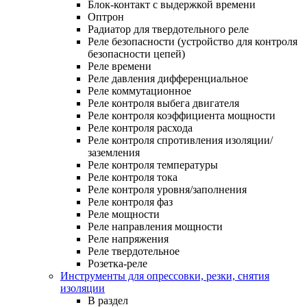
Блок-контакт с выдержкой времени
Оптрон
Радиатор для твердотельного реле
Реле безопасности (устройство для контроля
безопасности цепей)
Реле времени
Реле давления дифференциальное
Реле коммутационное
Реле контроля выбега двигателя
Реле контроля коэффициента мощности
Реле контроля расхода
Реле контроля спротивления изоляции/
заземления
Реле контроля температуры
Реле контроля тока
Реле контроля уровня/заполнения
Реле контроля фаз
Реле мощности
Реле направления мощности
Реле напряжения
Реле твердотельное
Розетка-реле
Инструменты для опрессовки, резки, снятия
изоляции
В раздел