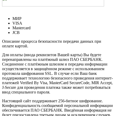
МИР
VISA
Mastercard
JCB
Описание процесса безопасности передачи данных при
оплате картой.
Для оплаты (ввода реквизитов Вашей карты) Вы будете
перенаправлены на платёжный шлюз ПАО СБЕРБАНК.
Соединение с платёжным шлюзом и передача информации
осуществляется в защищённом режиме с использованием
протокола шифрования SSL. В случае если Ваш банк
поддерживает технологию безопасного проведения интернет-
платежей Verified By Visa, MasterCard SecureCode, MIR Accept,
J-Secure для проведения платежа также может потребоваться
ввод специального пароля.
Настоящий сайт поддерживает 256-битное шифрование.
Конфиденциальность сообщаемой персональной информации
обеспечивается ПАО СБЕРБАНК. Введённая информация не
будет предоставлена третьим лицам за исключением случаев,