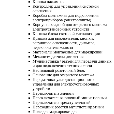
Кнопка нажимная
Контроллер для управления системой
освещения
Коробка монтажная для подключения
электроприборов (электроплиты)
Корпус накладной для открытого монтажа
электроустановочных устройств
Крышка блока световой сигнализации
Крышка для выключателя, кнопки,
регулятора освещенности, диммера,
переключателя жалюзи
Материалы монтажные для маркировки
Механизм датчика движения
Мультивставка / разъем для передачи данных
и для подключения техники связи
Настольный розеточный блок
Основание для открытого монтажа
Передатчик/пульт дистанционного
управления для электроустановочных
устройств
Переключатель жалюзи
Переключатель кнопочный миниатюрный
Переключатель трехступенчатый
Переходник розетки мультистандартный
Поле для маркировки для