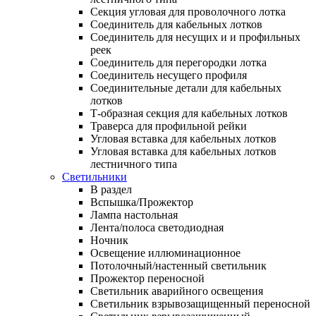
Секция угловая для проволочного лотка
Соединитель для кабельных лотков
Соединитель для несущих и и профильных
реек
Соединитель для перегородки лотка
Соединитель несущего профиля
Соединительные детали для кабельных
лотков
Т-образная секция для кабельных лотков
Траверса для профильной рейки
Угловая вставка для кабельных лотков
Угловая вставка для кабельных лотков
лестничного типа
Светильники
В раздел
Вспышка/Прожектор
Лампа настольная
Лента/полоса светодиодная
Ночник
Освещение иллюминационное
Потолочный/настенный светильник
Прожектор переносной
Светильник аварийного освещения
Светильник взрывозащищенный переносной