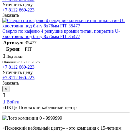
Уточнить цену
+7 8112 660-223
Заказать
Сверло по кафелю 4 режущие кромки титан. покрытие U-
хвостовик под биту 8х76мм FIT 35477
Артикул:
35477
Бренд:
FIT
Под заказ
Обновлено 07.08.2026
+7 8112 660-223
Уточнить цену
+7 8112 660-223
Заказать
×
Войти
«ПКЦ» Псковский кабельный центр
0 - 9999999
«Псковский кабельный центр» - это компания с 15-летним