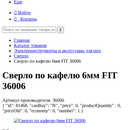
Еще
Войти
Корзина
Главная
Каталог товаров
Электроинструменты и аксессуары для них
Сверло
Сверло по кафелю 6мм FIT 36006
Сверло по кафелю 6мм FIT
36006
Артикул производителя
36006
{ "id": 81468, "canBuy": "N", "price": 0, "productQuantity" : 0,
"priceOld": 0, "economy": 0, "number": 1 }