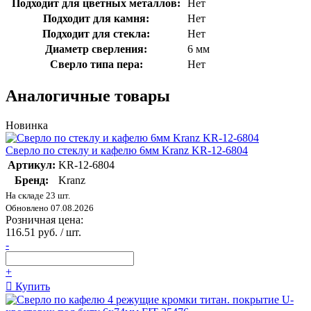
Подходит для цветных металлов:
Нет
Подходит для камня:
Нет
Подходит для стекла:
Нет
Диаметр сверления:
6 мм
Сверло типа пера:
Нет
Аналогичные товары
Новинка
Сверло по стеклу и кафелю 6мм Kranz KR-12-6804
Артикул:
KR-12-6804
Бренд:
Kranz
На складе 23 шт.
Обновлено 07.08.2026
Розничная цена:
116.51 руб. / шт.
-
+
Купить