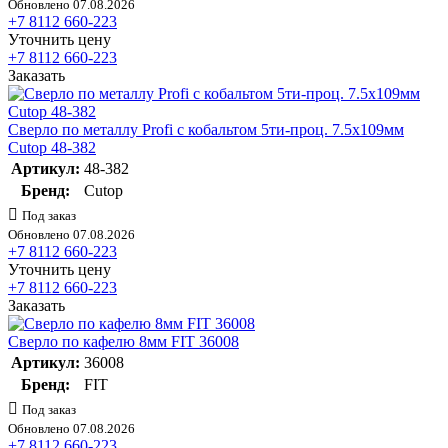
Обновлено 07.08.2026
+7 8112 660-223
Уточнить цену
+7 8112 660-223
Заказать
Сверло по металлу Profi с кобальтом 5ти-проц. 7.5х109мм
Cutop 48-382
Артикул:
48-382
Бренд:
Cutop
Под заказ
Обновлено 07.08.2026
+7 8112 660-223
Уточнить цену
+7 8112 660-223
Заказать
Сверло по кафелю 8мм FIT 36008
Артикул:
36008
Бренд:
FIT
Под заказ
Обновлено 07.08.2026
+7 8112 660-223