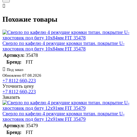
Похожие товары
Сверло по кафелю 4 режущие кромки титан. покрытие U-
хвостовик под биту 10х84мм FIT 35478
Артикул:
35478
Бренд:
FIT
Под заказ
Обновлено 07.08.2026
+7 8112 660-223
Уточнить цену
+7 8112 660-223
Заказать
Сверло по кафелю 4 режущие кромки титан. покрытие U-
хвостовик под биту 12х91мм FIT 35479
Артикул:
35479
Бренд:
FIT