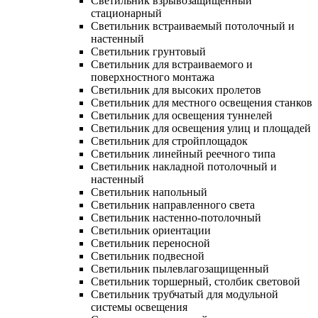
Светильник взрывозащищенный
стационарный
Светильник встраиваемый потолочный и
настенный
Светильник грунтовый
Светильник для встраиваемого и
поверхностного монтажа
Светильник для высоких пролетов
Светильник для местного освещения станков
Светильник для освещения туннелей
Светильник для освещения улиц и площадей
Светильник для стройплощадок
Светильник линейный реечного типа
Светильник накладной потолочный и
настенный
Светильник напольный
Светильник направленного света
Светильник настенно-потолочный
Светильник ориентации
Светильник переносной
Светильник подвесной
Светильник пылевлагозащищенный
Светильник торшерный, столбик световой
Светильник трубчатый для модульной
системы освещения