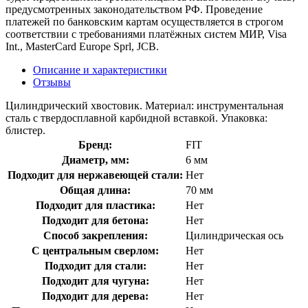
предусмотренных законодательством РФ. Проведение
платежей по банковским картам осуществляется в строгом
соответствии с требованиями платёжных систем МИР, Visa
Int., MasterCard Europe Sprl, JCB.
Описание и характеристики
Отзывы
Цилиндрический хвостовик. Материал: инструментальная
сталь с твердосплавной карбидной вставкой. Упаковка:
блистер.
Бренд:
FIT
Диаметр, мм:
6 мм
Подходит для нержавеющей стали:
Нет
Общая длина:
70 мм
Подходит для пластика:
Нет
Подходит для бетона:
Нет
Способ закрепления:
Цилиндрическая ось
С центральным сверлом:
Нет
Подходит для стали:
Нет
Подходит для чугуна:
Нет
Подходит для дерева:
Нет