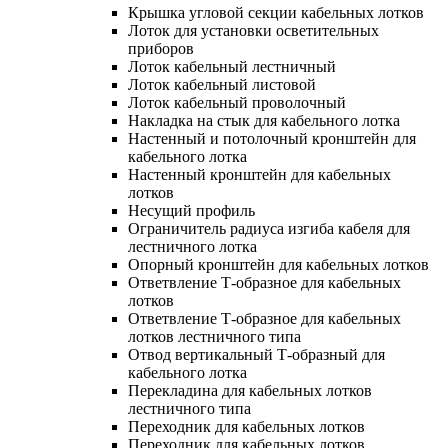
Крышка угловой секции кабельных лотков
Лоток для установки осветительных
приборов
Лоток кабельный лестничный
Лоток кабельный листовой
Лоток кабельный проволочный
Накладка на стык для кабельного лотка
Настенный и потолочный кронштейн для
кабельного лотка
Настенный кронштейн для кабельных
лотков
Несущий профиль
Ограничитель радиуса изгиба кабеля для
лестничного лотка
Опорный кронштейн для кабельных лотков
Ответвление Т-образное для кабельных
лотков
Ответвление Т-образное для кабельных
лотков лестничного типа
Отвод вертикальный Т-образный для
кабельного лотка
Перекладина для кабельных лотков
лестничного типа
Переходник для кабельных лотков
Переходник для кабельных лотков