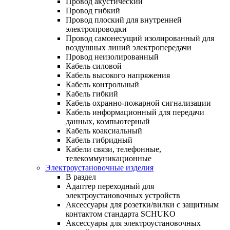
Провод акустический
Провод гибкий
Провод плоский для внутренней
электропроводки
Провод самонесущий изолированный для
воздушных линий электропередачи
Провод неизолированный
Кабель силовой
Кабель высокого напряжения
Кабель контрольный
Кабель гибкий
Кабель охранно-пожарной сигнализации
Кабель информационный для передачи
данных, компьютерный
Кабель коаксиальный
Кабель гибридный
Кабели связи, телефонные,
телекоммуникационные
Электроустановочные изделия
В раздел
Адаптер переходный для
электроустановочных устройств
Аксессуары для розетки/вилки с защитным
контактом стандарта SCHUKO
Аксессуары для электроустановочных