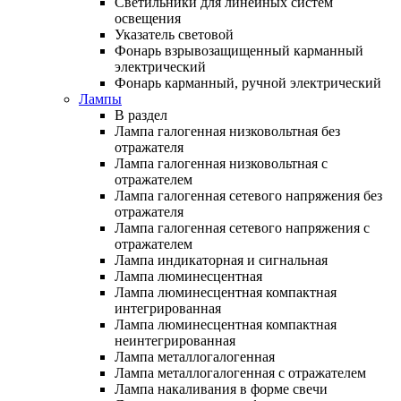
Светильники для линейных систем
освещения
Указатель световой
Фонарь взрывозащищенный карманный
электрический
Фонарь карманный, ручной электрический
Лампы
В раздел
Лампа галогенная низковольтная без
отражателя
Лампа галогенная низковольтная с
отражателем
Лампа галогенная сетевого напряжения без
отражателя
Лампа галогенная сетевого напряжения с
отражателем
Лампа индикаторная и сигнальная
Лампа люминесцентная
Лампа люминесцентная компактная
интегрированная
Лампа люминесцентная компактная
неинтегрированная
Лампа металлогалогенная
Лампа металлогалогенная с отражателем
Лампа накаливания в форме свечи