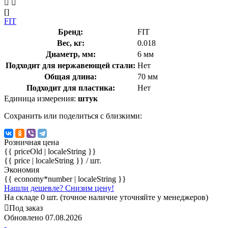
[]
FIT
Бренд:
FIT
Вес, кг:
0.018
Диаметр, мм:
6 мм
Подходит для нержавеющей стали:
Нет
Общая длина:
70 мм
Подходит для пластика:
Нет
Единица измерения:
штук
Сохранить или поделиться с близкими:
Розничная цена
{{ priceOld | localeString }}
{{ price | localeString }}
/ шт.
Экономия
{{ economy*number | localeString }}
Нашли дешевле? Снизим цену!
На складе 0 шт. (точное наличие уточняйте у менеджеров)
Под заказ
Обновлено 07.08.2026
-