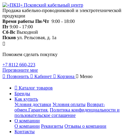
Продажа кабельно-проводниковой и электротехнической
продукции
Время работы
Пн-Чт
9:00 - 18:00
Пт
9:00 - 17:00
Сб-Вс
Выходной
Псков
ул. Рельсовая, д. 1а
Поможем сделать покупку
+7 8112 660-223
Перезвоните мне
Позвонить
Кабинет
Корзина
Меню
Каталог товаров
Бренды
Как купить
Условия доставки
Условия оплаты
Возврат-
обмен.Гарантия.
Политика конфиденциальности и
пользовательское соглашение
О компании
О компании
Реквизиты
Отзывы о компании
Контакты