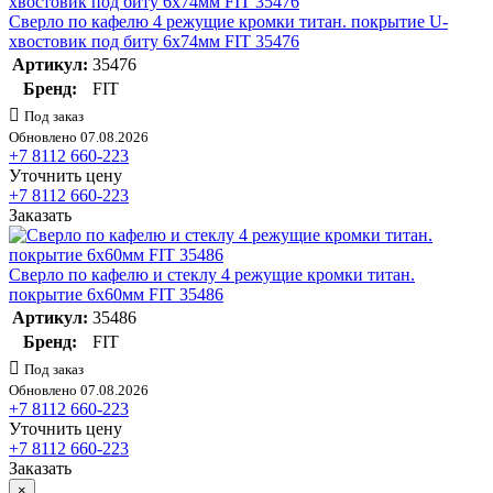
Сверло по кафелю 4 режущие кромки титан. покрытие U-
хвостовик под биту 6х74мм FIT 35476
Артикул:
35476
Бренд:
FIT
Под заказ
Обновлено 07.08.2026
+7 8112 660-223
Уточнить цену
+7 8112 660-223
Заказать
Сверло по кафелю и стеклу 4 режущие кромки титан.
покрытие 6х60мм FIT 35486
Артикул:
35486
Бренд:
FIT
Под заказ
Обновлено 07.08.2026
+7 8112 660-223
Уточнить цену
+7 8112 660-223
Заказать
×