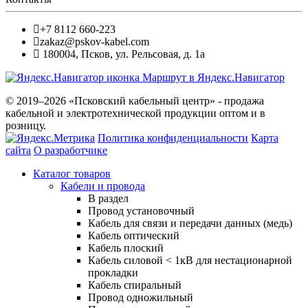
+7 8112 660-223
zakaz@pskov-kabel.com
180004
,
Псков
,
ул. Рельсовая, д. 1а
Маршрут в Яндекс.Навигатор
© 2019–2026 «Псковский кабельный центр» - продажа
кабельной и электротехнической продукции оптом и в
розницу.
Политика конфиденциальности
Карта
сайта
О разработчике
Каталог товаров
Кабели и провода
В раздел
Провод установочный
Кабель для связи и передачи данных (медь)
Кабель оптический
Кабель плоский
Кабель силовой < 1кВ для нестационарной
прокладки
Кабель спиральный
Провод одножильный