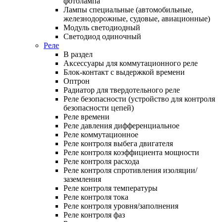
фотолампа
Лампы специальные (автомобильные,
железнодорожные, судовые, авиационные)
Модуль светодиодный
Светодиод одиночный
Реле
В раздел
Аксессуары для коммутационного реле
Блок-контакт с выдержкой времени
Оптрон
Радиатор для твердотельного реле
Реле безопасности (устройство для контроля
безопасности цепей)
Реле времени
Реле давления дифференциальное
Реле коммутационное
Реле контроля выбега двигателя
Реле контроля коэффициента мощности
Реле контроля расхода
Реле контроля спротивления изоляции/
заземления
Реле контроля температуры
Реле контроля тока
Реле контроля уровня/заполнения
Реле контроля фаз