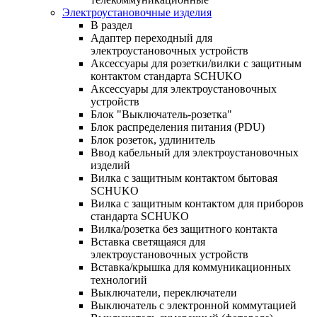
Электроустановочные изделия
В раздел
Адаптер переходный для
электроустановочных устройств
Аксессуары для розетки/вилки с защитным
контактом стандарта SCHUKO
Аксессуары для электроустановочных
устройств
Блок "Выключатель-розетка"
Блок распределения питания (PDU)
Блок розеток, удлинитель
Ввод кабельный для электроустановочных
изделий
Вилка с защитным контактом бытовая
SCHUKO
Вилка с защитным контактом для приборов
стандарта SCHUKO
Вилка/розетка без защитного контакта
Вставка светящаяся для
электроустановочных устройств
Вставка/крышка для коммуникационных
технологий
Выключатели, переключатели
Выключатель с электронной коммутацией