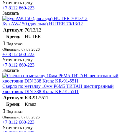
Уточнить цену
+7 8112 660-223
Заказать
Бур AW-150 (для льда) HUTER 70/13/12
Артикул:
70/13/12
Бренд:
HUTER
Под заказ
Обновлено 07.08.2026
+7 8112 660-223
Уточнить цену
+7 8112 660-223
Заказать
Сверло по металлу 10мм Р6М5 ТИТАН шестигранный
хвостовик DIN 338 Kranz KR-91-5511
Артикул:
KR-91-5511
Бренд:
Kranz
Под заказ
Обновлено 07.08.2026
+7 8112 660-223
Уточнить цену