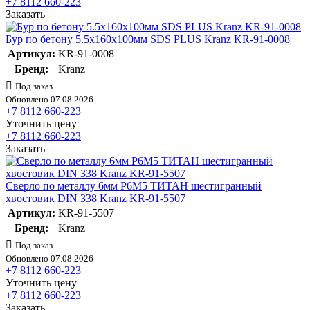
+7 8112 660-223
Заказать
Бур по бетону 5.5x160x100мм SDS PLUS Kranz KR-91-0008
Артикул:
KR-91-0008
Бренд:
Kranz
Под заказ
Обновлено 07.08.2026
+7 8112 660-223
Уточнить цену
+7 8112 660-223
Заказать
Сверло по металлу 6мм Р6М5 ТИТАН шестигранный
хвостовик DIN 338 Kranz KR-91-5507
Артикул:
KR-91-5507
Бренд:
Kranz
Под заказ
Обновлено 07.08.2026
+7 8112 660-223
Уточнить цену
+7 8112 660-223
Заказать