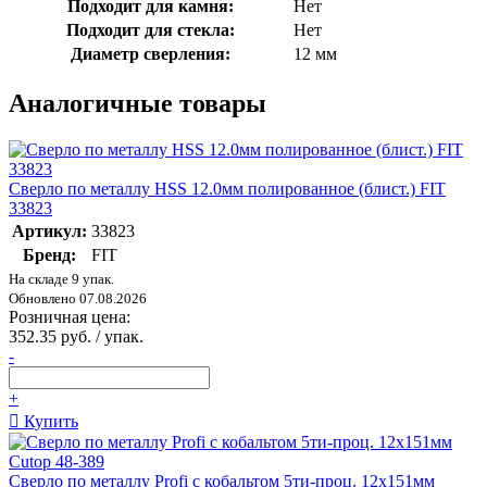
Подходит для камня:
Нет
Подходит для стекла:
Нет
Диаметр сверления:
12 мм
Аналогичные товары
Сверло по металлу HSS 12.0мм полированное (блист.) FIT
33823
Артикул:
33823
Бренд:
FIT
На складе 9 упак.
Обновлено 07.08.2026
Розничная цена:
352.35 руб. / упак.
-
+
Купить
Сверло по металлу Profi с кобальтом 5ти-проц. 12х151мм