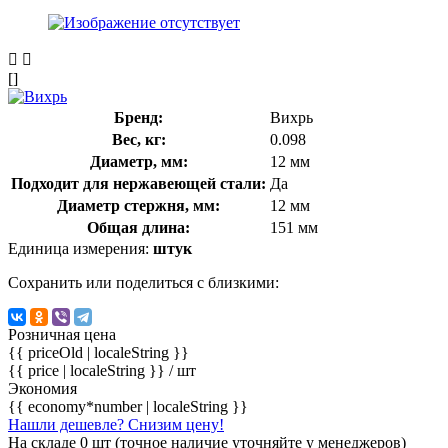
[]
Бренд:
Вихрь
Вес, кг:
0.098
Диаметр, мм:
12 мм
Подходит для нержавеющей стали:
Да
Диаметр стержня, мм:
12 мм
Общая длина:
151 мм
Единица измерения:
штук
Сохранить или поделиться с близкими:
Розничная цена
{{ priceOld | localeString }}
{{ price | localeString }}
/ шт
Экономия
{{ economy*number | localeString }}
Нашли дешевле? Снизим цену!
На складе 0 шт (точное наличие уточняйте у менеджеров)