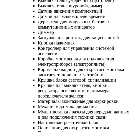
Выключатель сумеречный (фотореле)
Выключатель шнуровой/диммер
Датчик движения комплектный
Датчик для жалюзи/реле времени
Держатель для модульных бытовых
коммутационных аппаратов
Диммер
Заглушка для розеток, для защиты детей
Кнопка нажимная
Контроллер для управления системой
освещения
Коробка монтажная для подключения
электроприборов (электроплиты)
Корпус накладной для открытого монтажа
электроустановочных устройств
Крышка блока световой сигнализации
Крышка для выключателя, кнопки,
регулятора освещенности, диммера,
переключателя жалюзи
Материалы монтажные для маркировки
Механизм датчика движения
Мультивставка / разъем для передачи данных
и для подключения техники связи
Настольный розеточный блок
Основание для открытого монтажа