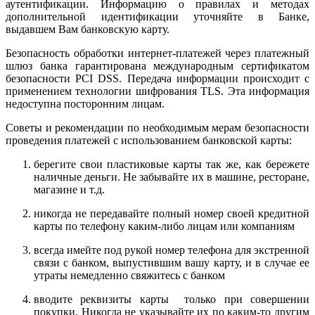
аутентификации. Информацию о правилах и методах
дополнительной идентификации уточняйте в Банке,
выдавшем Вам банковскую карту.
Безопасность обработки интернет-платежей через платежный
шлюз банка гарантирована международным сертификатом
безопасности PCI DSS. Передача информации происходит с
применением технологии шифрования TLS. Эта информация
недоступна посторонним лицам.
Советы и рекомендации по необходимым мерам безопасности
проведения платежей с использованием банковской карты:
берегите свои пластиковые карты так же, как бережете
наличные деньги. Не забывайте их в машине, ресторане,
магазине и т.д.
никогда не передавайте полный номер своей кредитной
карты по телефону каким-либо лицам или компаниям
всегда имейте под рукой номер телефона для экстренной
связи с банком, выпустившим вашу карту, и в случае ее
утраты немедленно свяжитесь с банком
вводите реквизиты карты только при совершении
покупки. Никогда не указывайте их по каким-то другим