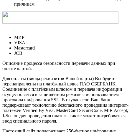
причинам.
МИР
VISA
Mastercard
JCB
Описание процесса безопасности передачи данных при
оплате картой.
Для оплаты (ввода реквизитов Вашей карты) Вы будете
перенаправлены на платёжный шлюз ПАО СБЕРБАНК.
Соединение с платёжным шлюзом и передача информации
осуществляется в защищённом режиме с использованием
протокола шифрования SSL. В случае если Ваш банк
поддерживает технологию безопасного проведения интернет-
платежей Verified By Visa, MasterCard SecureCode, MIR Accept,
J-Secure для проведения платежа также может потребоваться
ввод специального пароля.
Настоящий сайт поддерживает 256-битное шифрование.