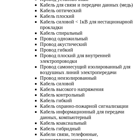
Кабель для связи и передачи данных (медь)
Кабель оптический
Кабель плоский
Кабель силовой < 1кВ для нестационарной
прокладки
Кабель спиральный
Провод одножильный
Провод акустический
Провод гибкий
Провод плоский для внутренней
электропроводки
Провод самонесущий изолированный для
воздушных линий электропередачи
Провод неизолированный
Кабель силовой
Кабель высокого напряжения
Кабель контрольный
Кабель гибкий
Кабель охранно-пожарной сигнализации
Кабель информационный для передачи
данных, компьютерный
Кабель коаксиальный
Кабель гибридный
Кабели связи, телефонные,
телекоммуникационные