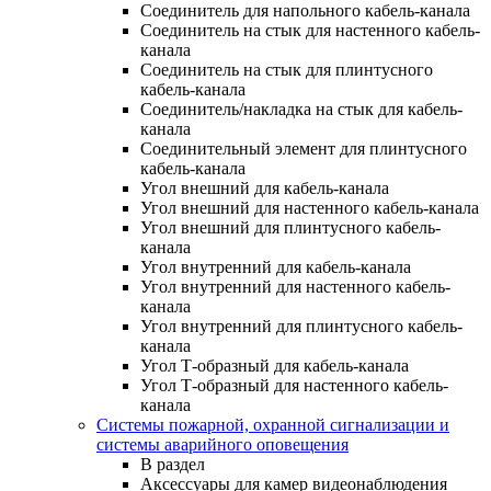
Соединитель для напольного кабель-канала
Соединитель на стык для настенного кабель-
канала
Соединитель на стык для плинтусного
кабель-канала
Соединитель/накладка на стык для кабель-
канала
Соединительный элемент для плинтусного
кабель-канала
Угол внешний для кабель-канала
Угол внешний для настенного кабель-канала
Угол внешний для плинтусного кабель-
канала
Угол внутренний для кабель-канала
Угол внутренний для настенного кабель-
канала
Угол внутренний для плинтусного кабель-
канала
Угол Т-образный для кабель-канала
Угол Т-образный для настенного кабель-
канала
Системы пожарной, охранной сигнализации и
системы аварийного оповещения
В раздел
Аксессуары для камер видеонаблюдения