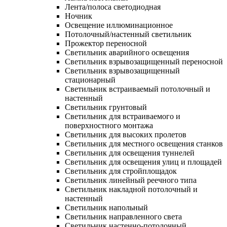
Лента/полоса светодиодная
Ночник
Освещение иллюминационное
Потолочный/настенный светильник
Прожектор переносной
Светильник аварийного освещения
Светильник взрывозащищенный переносной
Светильник взрывозащищенный
стационарный
Светильник встраиваемый потолочный и
настенный
Светильник грунтовый
Светильник для встраиваемого и
поверхностного монтажа
Светильник для высоких пролетов
Светильник для местного освещения станков
Светильник для освещения туннелей
Светильник для освещения улиц и площадей
Светильник для стройплощадок
Светильник линейный реечного типа
Светильник накладной потолочный и
настенный
Светильник напольный
Светильник направленного света
Светильник настенно-потолочный