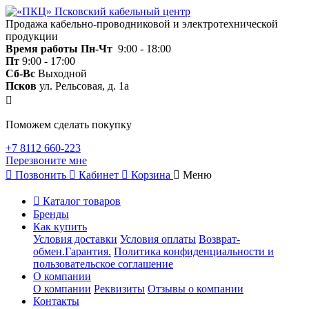
Продажа кабельно-проводниковой и электротехнической
продукции
Время работы
Пн-Чт
9:00 - 18:00
Пт
9:00 - 17:00
Сб-Вс
Выходной
Псков
ул. Рельсовая, д. 1а
Поможем сделать покупку
+7 8112 660-223
Перезвоните мне
Позвонить
Кабинет
Корзина
Меню
Каталог товаров
Бренды
Как купить
Условия доставки
Условия оплаты
Возврат-
обмен.Гарантия.
Политика конфиденциальности и
пользовательское соглашение
О компании
О компании
Реквизиты
Отзывы о компании
Контакты