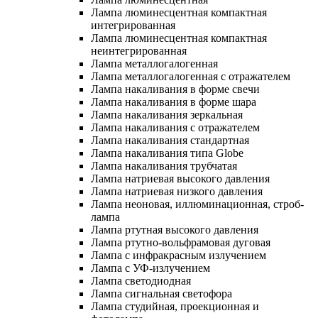
Лампа люминесцентная компактная
интегрированная
Лампа люминесцентная компактная
неинтегрированная
Лампа металлогалогенная
Лампа металлогалогенная с отражателем
Лампа накаливания в форме свечи
Лампа накаливания в форме шара
Лампа накаливания зеркальная
Лампа накаливания с отражателем
Лампа накаливания стандартная
Лампа накаливания типа Globe
Лампа накаливания трубчатая
Лампа натриевая высокого давления
Лампа натриевая низкого давления
Лампа неоновая, иллюминационная, строб-
лампа
Лампа ртутная высокого давления
Лампа ртутно-вольфрамовая дуговая
Лампа с инфракрасным излучением
Лампа с УФ-излучением
Лампа светодиодная
Лампа сигнальная светофора
Лампа студийная, проекционная и