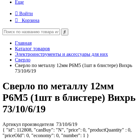
Еще
Войти
Корзина
Главная
Каталог товаров
Электроинструменты и аксессуары для них
Сверло
Сверло по металлу 12мм P6M5 (1шт в блистере) Вихрь
73/10/6/19
Сверло по металлу 12мм
P6M5 (1шт в блистере) Вихрь
73/10/6/19
Артикул производителя
73/10/6/19
{ "id": 112808, "canBuy": "N", "price": 0, "productQuantity" : 0,
"priceOld": 0, "economy": 0, "number": 1 }