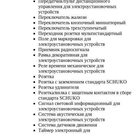
Передатчик/пульт дистанционного
управления для электроустановочных
устройств
Переключатель жалюзи
Переключатель кнопочный миниатюрный
Переключатель трехступенчатый
Переходник розетки мультистандартный
Поле для маркировки для
электроустановочных устройств
Приемник радиосигнала
Рамка декоративная для
электроустановочных устройств
Реле времени механическое для
электроустановочных устройств
Розетка
Розетка с заземлением стандарта SCHUKO
Розетка удлинителя
Розетка/вилка с защитным контактом в сборе
стандарта SCHUKO
Сигнал световой информационный для
электроустановочных устройств
Система акустическая для
электроустановочных устройств
Система датчиков движения
Таймер электронный для