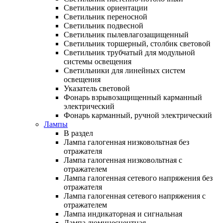
Светильник ориентации
Светильник переносной
Светильник подвесной
Светильник пылевлагозащищенный
Светильник торшерный, столбик световой
Светильник трубчатый для модульной
системы освещения
Светильники для линейных систем
освещения
Указатель световой
Фонарь взрывозащищенный карманный
электрический
Фонарь карманный, ручной электрический
Лампы
В раздел
Лампа галогенная низковольтная без
отражателя
Лампа галогенная низковольтная с
отражателем
Лампа галогенная сетевого напряжения без
отражателя
Лампа галогенная сетевого напряжения с
отражателем
Лампа индикаторная и сигнальная
Лампа люминесцентная