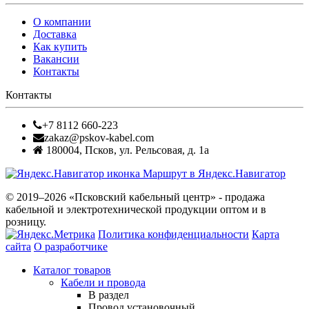
О компании
Доставка
Как купить
Вакансии
Контакты
Контакты
+7 8112 660-223
zakaz@pskov-kabel.com
180004
,
Псков
,
ул. Рельсовая, д. 1а
Маршрут в Яндекс.Навигатор
© 2019–2026 «Псковский кабельный центр» - продажа
кабельной и электротехнической продукции оптом и в
розницу.
Политика конфиденциальности
Карта
сайта
О разработчике
Каталог товаров
Кабели и провода
В раздел
Провод установочный