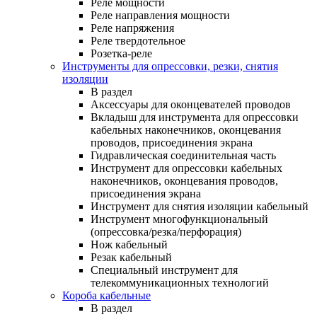
Реле мощности
Реле направления мощности
Реле напряжения
Реле твердотельное
Розетка-реле
Инструменты для опрессовки, резки, снятия
изоляции
В раздел
Аксессуары для оконцевателей проводов
Вкладыш для инструмента для опрессовки
кабельных наконечников, оконцевания
проводов, присоединения экрана
Гидравлическая соединительная часть
Инструмент для опрессовки кабельных
наконечников, оконцевания проводов,
присоединения экрана
Инструмент для снятия изоляции кабельный
Инструмент многофункциональный
(опрессовка/резка/перфорация)
Нож кабельный
Резак кабельный
Специальный инструмент для
телекоммуникационных технологий
Короба кабельные
В раздел