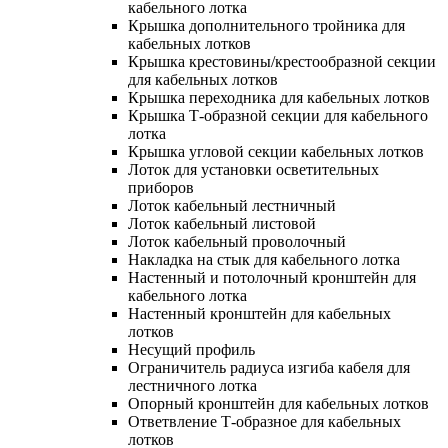
кабельного лотка
Крышка дополнительного тройника для
кабельных лотков
Крышка крестовины/крестообразной секции
для кабельных лотков
Крышка переходника для кабельных лотков
Крышка Т-образной секции для кабельного
лотка
Крышка угловой секции кабельных лотков
Лоток для установки осветительных
приборов
Лоток кабельный лестничный
Лоток кабельный листовой
Лоток кабельный проволочный
Накладка на стык для кабельного лотка
Настенный и потолочный кронштейн для
кабельного лотка
Настенный кронштейн для кабельных
лотков
Несущий профиль
Ограничитель радиуса изгиба кабеля для
лестничного лотка
Опорный кронштейн для кабельных лотков
Ответвление Т-образное для кабельных
лотков