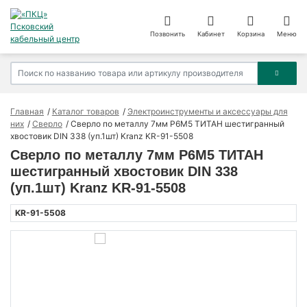
Позвонить
Кабинет
Корзина
Меню
Главная
Каталог товаров
Электроинструменты и аксессуары для
них
Сверло
Сверло по металлу 7мм Р6М5 ТИТАН шестигранный
хвостовик DIN 338 (уп.1шт) Kranz KR-91-5508
Сверло по металлу 7мм Р6М5 ТИТАН
шестигранный хвостовик DIN 338
(уп.1шт) Kranz KR-91-5508
KR-91-5508