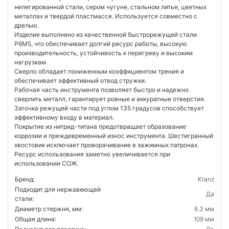
нелегированной стали, сером чугуне, стальном литье, цветных
металлах и твердой пластмассе. Используется совместно с
дрелью.
Изделие выполнено из качественной быстрорежущей стали
Р6М5, что обеспечивает долгий ресурс работы, высокую
производительность, устойчивость к перегреву и высоким
нагрузкам.
Сверло обладает пониженным коэффициентом трения и
обеспечивает эффективный отвод стружки.
Рабочая часть инструмента позволяет быстро и надежно
сверлить металл, гарантирует ровные и аккуратные отверстия.
Заточка режущей части под углом 135 градусов способствует
эффективному входу в материал.
Покрытие из нитрид-титана предотвращает образование
коррозии и преждевременный износ инструмента. Шестигранный
хвостовик исключает проворачивание в зажимных патронах.
Ресурс использования заметно увеличивается при
использовании СОЖ.
Бренд:
Kranz
Подходит для нержавеющей
Да
стали:
Диаметр стержня, мм:
6.3 мм
Общая длина:
109 мм