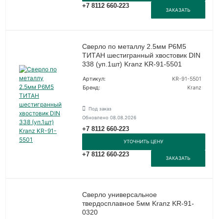
+7 8112 660-223
ЗАКАЗАТЬ
Сверло по металлу 2.5мм Р6М5
ТИТАН шестигранный хвостовик DIN
338 (уп.1шт) Kranz KR-91-5501
Артикул:
KR-91-5501
Бренд:
Kranz
Под заказ
Обновлено 08.08.2026
+7 8112 660-223
УТОЧНИТЬ ЦЕНУ
+7 8112 660-223
ЗАКАЗАТЬ
Сверло универсальное
твердосплавное 5мм Kranz KR-91-
0320