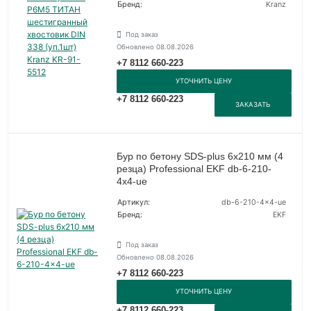
Бренд:
Kranz
Под заказ
Обновлено 08.08.2026
+7 8112 660-223
УТОЧНИТЬ ЦЕНУ
+7 8112 660-223
ЗАКАЗАТЬ
Бур по бетону SDS-plus 6х210 мм (4
резца) Professional EKF db-6-210-
4x4-ue
Артикул:
db-6-210-4x4-ue
Бренд:
EKF
Под заказ
Обновлено 08.08.2026
+7 8112 660-223
УТОЧНИТЬ ЦЕНУ
+7 8112 660-223