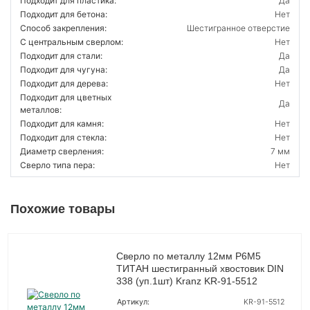
Подходит для пластика:
Да
Подходит для бетона:
Нет
Способ закрепления:
Шестигранное отверстие
С центральным сверлом:
Нет
Подходит для стали:
Да
Подходит для чугуна:
Да
Подходит для дерева:
Нет
Подходит для цветных
Да
металлов:
Подходит для камня:
Нет
Подходит для стекла:
Нет
Диаметр сверления:
7 мм
Сверло типа пера:
Нет
Похожие товары
Сверло по металлу 12мм Р6М5
ТИТАН шестигранный хвостовик DIN
338 (уп.1шт) Kranz KR-91-5512
Артикул:
KR-91-5512