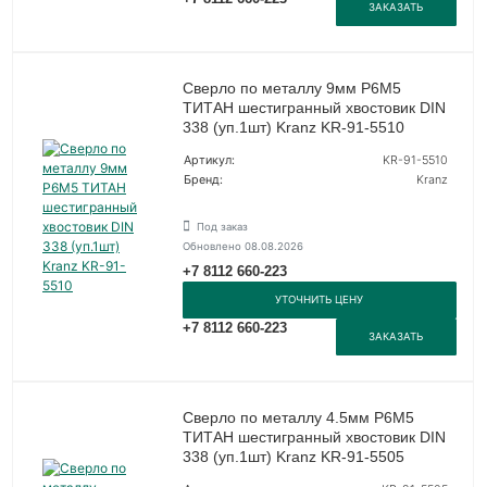
ЗАКАЗАТЬ
Сверло по металлу 9мм Р6М5
ТИТАН шестигранный хвостовик DIN
338 (уп.1шт) Kranz KR-91-5510
Артикул:
KR-91-5510
Бренд:
Kranz
Под заказ
Обновлено 08.08.2026
+7 8112 660-223
УТОЧНИТЬ ЦЕНУ
+7 8112 660-223
ЗАКАЗАТЬ
Сверло по металлу 4.5мм Р6М5
ТИТАН шестигранный хвостовик DIN
338 (уп.1шт) Kranz KR-91-5505