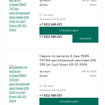
Артикул:
KR-91-5505
Бренд:
Kranz
Под заказ
Обновлено 08.08.2026
+7 8112 660-223
УТОЧНИТЬ ЦЕНУ
+7 8112 660-223
ЗАКАЗАТЬ
Сверло по металлу 4.2мм Р6М5
ТИТАН шестигранный хвостовик DIN
338 (уп.1шт) Kranz KR-91-5504
Артикул:
KR-91-5504
Бренд:
Kranz
Под заказ
Обновлено 08.08.2026
+7 8112 660-223
УТОЧНИТЬ ЦЕНУ