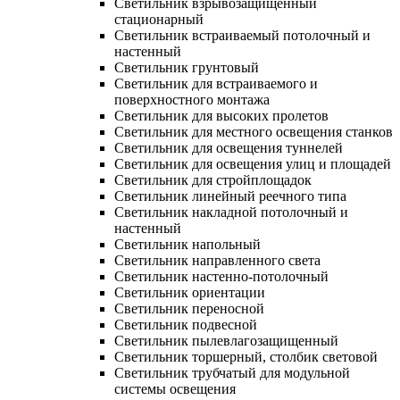
Светильник взрывозащищенный
стационарный
Светильник встраиваемый потолочный и
настенный
Светильник грунтовый
Светильник для встраиваемого и
поверхностного монтажа
Светильник для высоких пролетов
Светильник для местного освещения станков
Светильник для освещения туннелей
Светильник для освещения улиц и площадей
Светильник для стройплощадок
Светильник линейный реечного типа
Светильник накладной потолочный и
настенный
Светильник напольный
Светильник направленного света
Светильник настенно-потолочный
Светильник ориентации
Светильник переносной
Светильник подвесной
Светильник пылевлагозащищенный
Светильник торшерный, столбик световой
Светильник трубчатый для модульной
системы освещения