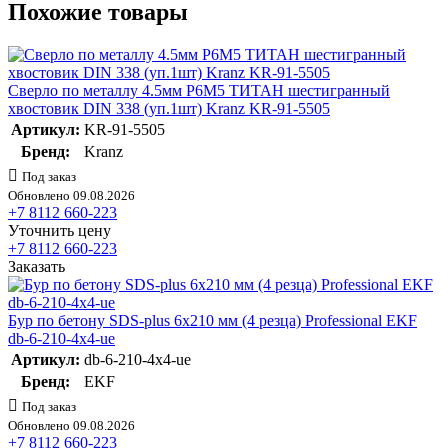
Похожие товары
Сверло по металлу 4.5мм Р6М5 ТИТАН шестигранный
хвостовик DIN 338 (уп.1шт) Kranz KR-91-5505
Артикул:
KR-91-5505
Бренд:
Kranz
Под заказ
Обновлено 09.08.2026
+7 8112 660-223
Уточнить цену
+7 8112 660-223
Заказать
Бур по бетону SDS-plus 6х210 мм (4 резца) Professional EKF
db-6-210-4x4-ue
Артикул:
db-6-210-4x4-ue
Бренд:
EKF
Под заказ
Обновлено 09.08.2026
+7 8112 660-223