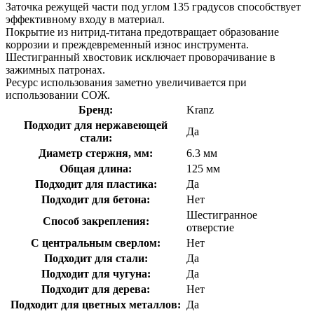
Заточка режущей части под углом 135 градусов способствует
эффективному входу в материал.
Покрытие из нитрид-титана предотвращает образование
коррозии и преждевременный износ инструмента.
Шестигранный хвостовик исключает проворачивание в
зажимных патронах.
Ресурс использования заметно увеличивается при
использовании СОЖ.
Бренд:
Kranz
Подходит для нержавеющей
Да
стали:
Диаметр стержня, мм:
6.3 мм
Общая длина:
125 мм
Подходит для пластика:
Да
Подходит для бетона:
Нет
Шестигранное
Способ закрепления:
отверстие
С центральным сверлом:
Нет
Подходит для стали:
Да
Подходит для чугуна:
Да
Подходит для дерева:
Нет
Подходит для цветных металлов:
Да