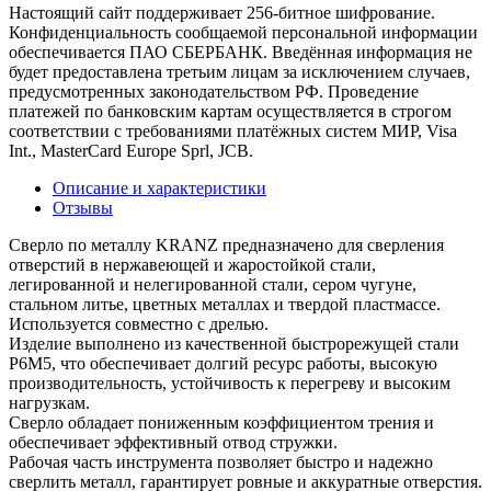
Настоящий сайт поддерживает 256-битное шифрование.
Конфиденциальность сообщаемой персональной информации
обеспечивается ПАО СБЕРБАНК. Введённая информация не
будет предоставлена третьим лицам за исключением случаев,
предусмотренных законодательством РФ. Проведение
платежей по банковским картам осуществляется в строгом
соответствии с требованиями платёжных систем МИР, Visa
Int., MasterCard Europe Sprl, JCB.
Описание и характеристики
Отзывы
Сверло по металлу KRANZ предназначено для сверления
отверстий в нержавеющей и жаростойкой стали,
легированной и нелегированной стали, сером чугуне,
стальном литье, цветных металлах и твердой пластмассе.
Используется совместно с дрелью.
Изделие выполнено из качественной быстрорежущей стали
Р6М5, что обеспечивает долгий ресурс работы, высокую
производительность, устойчивость к перегреву и высоким
нагрузкам.
Сверло обладает пониженным коэффициентом трения и
обеспечивает эффективный отвод стружки.
Рабочая часть инструмента позволяет быстро и надежно
сверлить металл, гарантирует ровные и аккуратные отверстия.