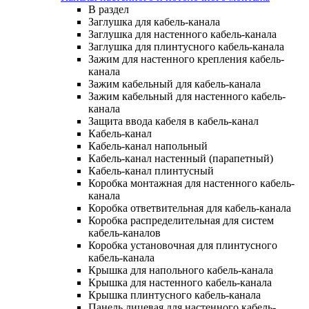
В раздел
Заглушка для кабель-канала
Заглушка для настенного кабель-канала
Заглушка для плинтусного кабель-канала
Зажим для настенного крепления кабель-
канала
Зажим кабельный для кабель-канала
Зажим кабельный для настенного кабель-
канала
Защита ввода кабеля в кабель-канал
Кабель-канал
Кабель-канал напольный
Кабель-канал настенный (парапетный)
Кабель-канал плинтусный
Коробка монтажная для настенного кабель-
канала
Коробка ответвительная для кабель-канала
Коробка распределительная для систем
кабель-каналов
Коробка установочная для плинтусного
кабель-канала
Крышка для напольного кабель-канала
Крышка для настенного кабель-канала
Крышка плинтусного кабель-канала
Панель лицевая для настенного кабель-