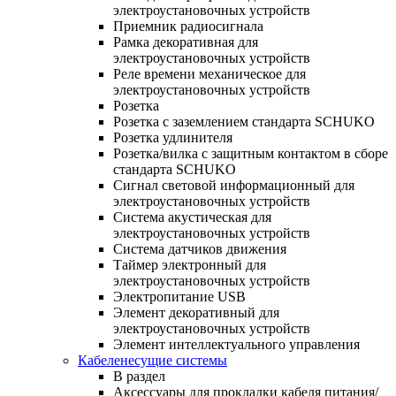
электроустановочных устройств
Приемник радиосигнала
Рамка декоративная для
электроустановочных устройств
Реле времени механическое для
электроустановочных устройств
Розетка
Розетка с заземлением стандарта SCHUKO
Розетка удлинителя
Розетка/вилка с защитным контактом в сборе
стандарта SCHUKO
Сигнал световой информационный для
электроустановочных устройств
Система акустическая для
электроустановочных устройств
Система датчиков движения
Таймер электронный для
электроустановочных устройств
Электропитание USB
Элемент декоративный для
электроустановочных устройств
Элемент интеллектуального управления
Кабеленесущие системы
В раздел
Аксессуары для прокладки кабеля питания/