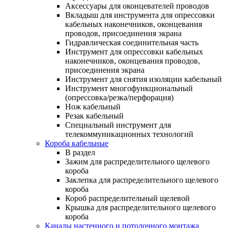
Аксессуары для оконцевателей проводов
Вкладыш для инструмента для опрессовки
кабельных наконечников, оконцевания
проводов, присоединения экрана
Гидравлическая соединительная часть
Инструмент для опрессовки кабельных
наконечников, оконцевания проводов,
присоединения экрана
Инструмент для снятия изоляции кабельный
Инструмент многофункциональный
(опрессовка/резка/перфорация)
Нож кабельный
Резак кабельный
Специальный инструмент для
телекоммуникационных технологий
Короба кабельные
В раздел
Зажим для распределительного щелевого
короба
Заклепка для распределительного щелевого
короба
Короб распределительный щелевой
Крышка для распределительного щелевого
короба
Каналы настенного и потолочного монтажа