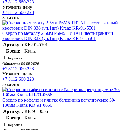
+7 8112 660-223
Уточнить цену
+7 8112 660-223
Заказать
Сверло по металлу 2.5мм Р6М5 ТИТАН шестигранный
хвостовик DIN 338 (уп.1шт) Kranz KR-91-5501
Артикул:
KR-91-5501
Бренд:
Kranz
Под заказ
Обновлено 09.08.2026
+7 8112 660-223
Уточнить цену
+7 8112 660-223
Заказать
Сверло по кафелю и плитке балеринка регулируемое 30-
130мм Kranz KR-91-0656
Артикул:
KR-91-0656
Бренд:
Kranz
Под заказ