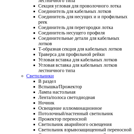
лестничного типа
Секция угловая для проволочного лотка
Соединитель для кабельных лотков
Соединитель для несущих и и профильных
реек
Соединитель для перегородки лотка
Соединитель несущего профиля
Соединительные детали для кабельных
лотков
Т-образная секция для кабельных лотков
Траверса для профильной рейки
Угловая вставка для кабельных лотков
Угловая вставка для кабельных лотков
лестничного типа
Светильники
В раздел
Вспышка/Прожектор
Лампа настольная
Лента/полоса светодиодная
Ночник
Освещение иллюминационное
Потолочный/настенный светильник
Прожектор переносной
Светильник аварийного освещения
Светильник взрывозащищенный переносной