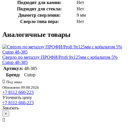
Подходит для камня:
Нет
Подходит для стекла:
Нет
Диаметр сверления:
9 мм
Сверло типа пера:
Нет
Аналогичные товары
Сверло по металлу ПРОФИ/Profi 9х125мм с кобальтом 5%
Cutop 48-385
Артикул:
48-385
Бренд:
Cutop
Под заказ
Обновлено 09.08.2026
+7 8112 660-223
Уточнить цену
+7 8112 660-223
Заказать
×