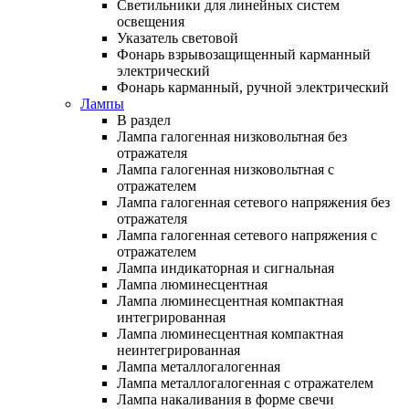
Светильники для линейных систем
освещения
Указатель световой
Фонарь взрывозащищенный карманный
электрический
Фонарь карманный, ручной электрический
Лампы
В раздел
Лампа галогенная низковольтная без
отражателя
Лампа галогенная низковольтная с
отражателем
Лампа галогенная сетевого напряжения без
отражателя
Лампа галогенная сетевого напряжения с
отражателем
Лампа индикаторная и сигнальная
Лампа люминесцентная
Лампа люминесцентная компактная
интегрированная
Лампа люминесцентная компактная
неинтегрированная
Лампа металлогалогенная
Лампа металлогалогенная с отражателем
Лампа накаливания в форме свечи