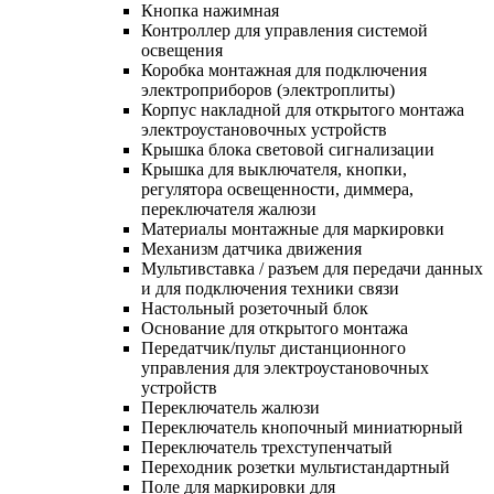
Кнопка нажимная
Контроллер для управления системой
освещения
Коробка монтажная для подключения
электроприборов (электроплиты)
Корпус накладной для открытого монтажа
электроустановочных устройств
Крышка блока световой сигнализации
Крышка для выключателя, кнопки,
регулятора освещенности, диммера,
переключателя жалюзи
Материалы монтажные для маркировки
Механизм датчика движения
Мультивставка / разъем для передачи данных
и для подключения техники связи
Настольный розеточный блок
Основание для открытого монтажа
Передатчик/пульт дистанционного
управления для электроустановочных
устройств
Переключатель жалюзи
Переключатель кнопочный миниатюрный
Переключатель трехступенчатый
Переходник розетки мультистандартный
Поле для маркировки для