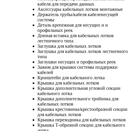
кабеля для передачи данных
Аксессуары кабельных лотков монтажные
Держатель трубы/кабеля кабеленесущей
системы
Деталь крепежная для несущих и и
профильных реек
Донная вставка для кабельных лотков
лестничного типа
Заглушка для кабельных лотков
Заглушка для кабельных лотков лестничного
типа
Заглушки несущих и профильных реек
Зажим для крышки системы поддержки
кабелей
Кронштейн для кабельного лотка
Крышка для кабельных лотков
Крышка дополнительная угловой секции
кабельного лотка
Крышка дополнительного тройника для
кабельных лотков
Крышка крестовины/крестообразной секции
для кабельных лотков
Крышка переходника для кабельных лотков
Крышка Т-образной секции для кабельного
лотка