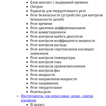
Блок-контакт с выдержкой времени
Оптрон
Радиатор для твердотельного реле
Реле безопасности (устройство для контроля
безопасности цепей)
Реле времени
Реле давления дифференциальное
Реле коммутационное
Реле контроля выбега двигателя
Реле контроля коэффициента мощности
Реле контроля расхода
Реле контроля спротивления изоляции/
заземления
Реле контроля температуры
Реле контроля тока
Реле контроля уровня/заполнения
Реле контроля фаз
Реле мощности
Реле направления мощности
Реле напряжения
Реле твердотельное
Розетка-реле
Инструменты для опрессовки, резки, снятия
изоляции
В раздел