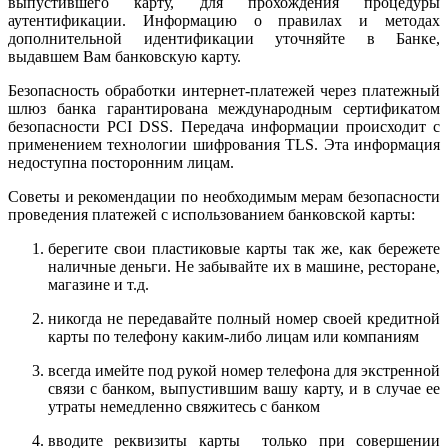
выпустившего карту, для прохождения процедуры
аутентификации. Информацию о правилах и методах
дополнительной идентификации уточняйте в Банке,
выдавшем Вам банковскую карту.
Безопасность обработки интернет-платежей через платежный
шлюз банка гарантирована международным сертификатом
безопасности PCI DSS. Передача информации происходит с
применением технологии шифрования TLS. Эта информация
недоступна посторонним лицам.
Советы и рекомендации по необходимым мерам безопасности
проведения платежей с использованием банковской карты:
берегите свои пластиковые карты так же, как бережете
наличные деньги. Не забывайте их в машине, ресторане,
магазине и т.д.
никогда не передавайте полный номер своей кредитной
карты по телефону каким-либо лицам или компаниям
всегда имейте под рукой номер телефона для экстренной
связи с банком, выпустившим вашу карту, и в случае ее
утраты немедленно свяжитесь с банком
вводите реквизиты карты только при совершении