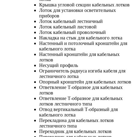
Крышка угловой секции кабельных лотков
Лоток для установки осветительных
приборов
Лоток кабельный лестничный
Лоток кабельный листовой
Лоток кабельный проволочный
Накладка на стык для кабельного лотка
Настенный и потолочный кронштейн для
кабельного лотка
Настенный кронштейн для кабельных
лотков
Несущий профиль
Ограничитель радиуса изгиба кабеля для
лестничного лотка
Опорный кронштейн для кабельных лотков
Ответвление Т-образное для кабельных
лотков
Ответвление Т-образное для кабельных
лотков лестничного типа
Отвод вертикальный Т-образный для
кабельного лотка
Перекладина для кабельных лотков
лестничного типа
Переходник для кабельных лотков
Переходник для кабельных лотков