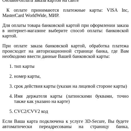
Онлайн-оплата заказа картой на сайте
К оплате принимаются платежные карты: VISA Inc,
MasterCard WorldWide, МИР.
Для оплаты товара банковской картой при оформлении заказа
в интернет-магазине выберите способ оплаты: банковской
картой.
При оплате заказа банковской картой, обработка платежа
происходит на авторизационной странице банка, где Вам
необходимо ввести данные Вашей банковской карты:
тип карты
номер карты,
срок действия карты (указан на лицевой стороне карты)
Имя держателя карты (латинскими буквами, точно
также как указано на карте)
CVC2/CVV2 код
Если Ваша карта подключена к услуге 3D-Secure, Вы будете
автоматически переадресованы на страницу банка,