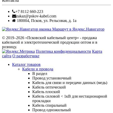
Контакты
+7 8112 660-223
zakaz@pskov-kabel.com
180004
,
Псков
,
ул. Рельсовая, д. 1а
Маршрут в Яндекс.Навигатор
© 2019–2026 «Псковский кабельный центр» - продажа
кабельной и электротехнической продукции оптом и в
розницу.
Политика конфиденциальности
Карта
сайта
О разработчике
Каталог товаров
Кабели и провода
В раздел
Провод установочный
Кабель для связи и передачи данных (медь)
Кабель оптический
Кабель плоский
Кабель силовой < 1кВ для нестационарной
прокладки
Кабель спиральный
Провод одножильный