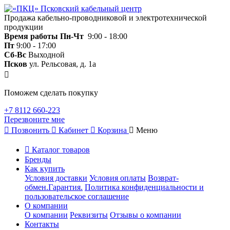
Продажа кабельно-проводниковой и электротехнической
продукции
Время работы
Пн-Чт
9:00 - 18:00
Пт
9:00 - 17:00
Сб-Вс
Выходной
Псков
ул. Рельсовая, д. 1а
Поможем сделать покупку
+7 8112 660-223
Перезвоните мне
Позвонить
Кабинет
Корзина
Меню
Каталог товаров
Бренды
Как купить
Условия доставки
Условия оплаты
Возврат-
обмен.Гарантия.
Политика конфиденциальности и
пользовательское соглашение
О компании
О компании
Реквизиты
Отзывы о компании
Контакты