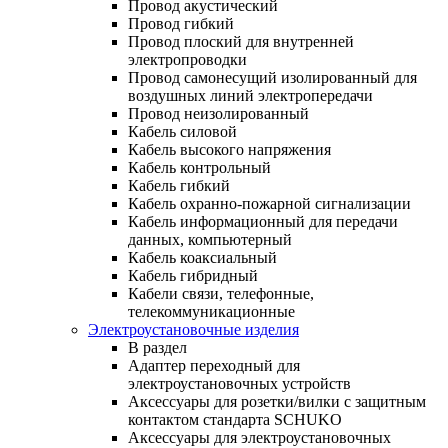
Провод акустический
Провод гибкий
Провод плоский для внутренней
электропроводки
Провод самонесущий изолированный для
воздушных линий электропередачи
Провод неизолированный
Кабель силовой
Кабель высокого напряжения
Кабель контрольный
Кабель гибкий
Кабель охранно-пожарной сигнализации
Кабель информационный для передачи
данных, компьютерный
Кабель коаксиальный
Кабель гибридный
Кабели связи, телефонные,
телекоммуникационные
Электроустановочные изделия
В раздел
Адаптер переходный для
электроустановочных устройств
Аксессуары для розетки/вилки с защитным
контактом стандарта SCHUKO
Аксессуары для электроустановочных