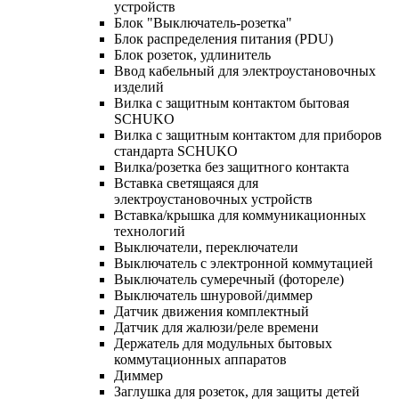
устройств
Блок "Выключатель-розетка"
Блок распределения питания (PDU)
Блок розеток, удлинитель
Ввод кабельный для электроустановочных
изделий
Вилка с защитным контактом бытовая
SCHUKO
Вилка с защитным контактом для приборов
стандарта SCHUKO
Вилка/розетка без защитного контакта
Вставка светящаяся для
электроустановочных устройств
Вставка/крышка для коммуникационных
технологий
Выключатели, переключатели
Выключатель с электронной коммутацией
Выключатель сумеречный (фотореле)
Выключатель шнуровой/диммер
Датчик движения комплектный
Датчик для жалюзи/реле времени
Держатель для модульных бытовых
коммутационных аппаратов
Диммер
Заглушка для розеток, для защиты детей