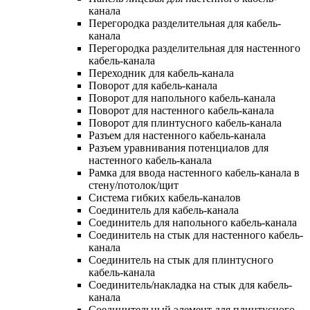
канала
Перегородка разделительная для кабель-
канала
Перегородка разделительная для настенного
кабель-канала
Переходник для кабель-канала
Поворот для кабель-канала
Поворот для напольного кабель-канала
Поворот для настенного кабель-канала
Поворот для плинтусного кабель-канала
Разъем для настенного кабель-канала
Разъем уравнивания потенциалов для
настенного кабель-канала
Рамка для ввода настенного кабель-канала в
стену/потолок/щит
Система гибких кабель-каналов
Соединитель для кабель-канала
Соединитель для напольного кабель-канала
Соединитель на стык для настенного кабель-
канала
Соединитель на стык для плинтусного
кабель-канала
Соединитель/накладка на стык для кабель-
канала
Соединительный элемент для плинтусного