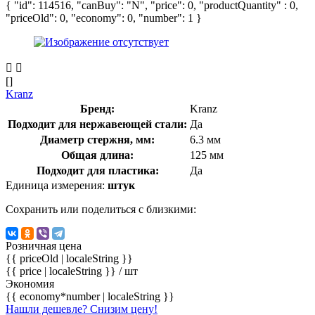
{ "id": 114516, "canBuy": "N", "price": 0, "productQuantity" : 0,
"priceOld": 0, "economy": 0, "number": 1 }
[]
Kranz
Бренд:
Kranz
Подходит для нержавеющей стали:
Да
Диаметр стержня, мм:
6.3 мм
Общая длина:
125 мм
Подходит для пластика:
Да
Единица измерения:
штук
Сохранить или поделиться с близкими:
Розничная цена
{{ priceOld | localeString }}
{{ price | localeString }}
/ шт
Экономия
{{ economy*number | localeString }}
Нашли дешевле? Снизим цену!