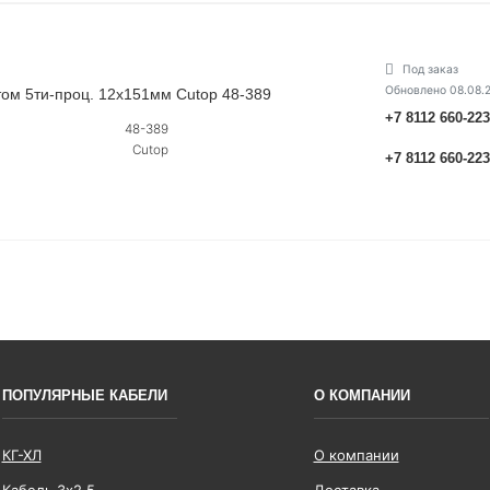
Под заказ
Обновлено 08.08.
ьтом 5ти-проц. 12х151мм Cutop 48-389
+7 8112 660-22
48-389
Cutop
+7 8112 660-22
ПОПУЛЯРНЫЕ КАБЕЛИ
О КОМПАНИИ
КГ-ХЛ
О компании