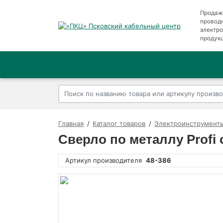
Продаж
провод
электр
продук
Главная
Каталог товаров
Электроинструменты
Сверло по металлу Profi 
Артикул производителя
48-386