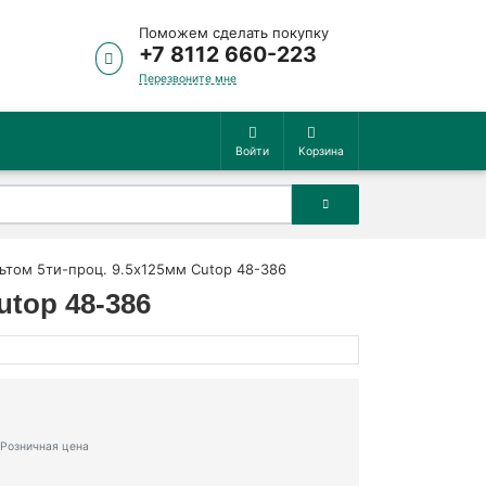
Поможем сделать покупку
+7 8112 660-223
Перезвоните мне
Войти
Корзина
льтом 5ти-проц. 9.5х125мм Cutop 48-386
utop 48-386
Розничная цена