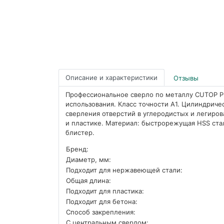
Описание и характеристики
Отзывы
Профессиональное сверло по металлу CUTOP Pr
использования. Класс точности А1. Цилиндричес
сверления отверстий в углеродистых и легиров
и пластике. Материал: быстрорежущая HSS стал
блистер.
Бренд:
Диаметр, мм:
Подходит для нержавеющей стали:
Общая длина:
Подходит для пластика:
Подходит для бетона:
Способ закрепления:
С центральным сверлом: