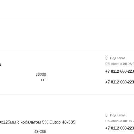
Под заказ
Обновлено 08.08.
8
+7 8112 660-22
36008
FIT
+7 8112 660-22
Под заказ
Обновлено 08.08.
9х125мм с кобальтом 5% Cutop 48-385
+7 8112 660-22
48-385