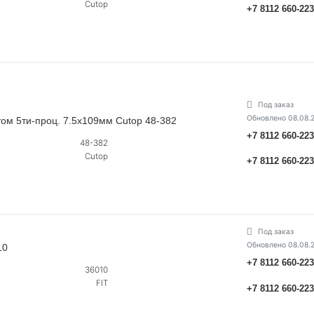
Cutop
+7 8112 660-22
Под заказ
Обновлено 08.08.
том 5ти-проц. 7.5х109мм Cutop 48-382
+7 8112 660-22
48-382
Cutop
+7 8112 660-22
Под заказ
Обновлено 08.08.
10
+7 8112 660-22
36010
FIT
+7 8112 660-22