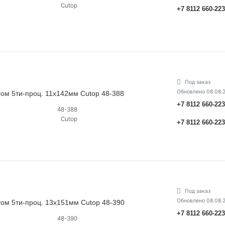
Cutop
+7 8112 660-22
Под заказ
Обновлено 08.08.
ьтом 5ти-проц. 11х142мм Cutop 48-388
+7 8112 660-22
48-388
Cutop
+7 8112 660-22
Под заказ
Обновлено 08.08.
ьтом 5ти-проц. 13х151мм Cutop 48-390
+7 8112 660-22
48-390